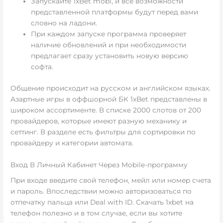
Запускайте 1xBet mobi, и все возможности
представленной платформы будут перед вами
словно на ладони.
При каждом запуске программа проверяет
наличие обновлений и при необходимости
предлагает сразу установить новую версию
софта.
Общение происходит на русском и английском языках.
Азартные игры в оффшорной БК 1xBet представлены в
широком ассортименте. В списке 2000 слотов от 200
провайдеров, которые имеют разную механику и
сеттинг. В разделе есть фильтры для сортировки по
провайдеру и категории автомата.
Вход В Личный Кабинет Через Mobile-программу
При входе введите свой телефон, мейл или номер счета
и пароль. Впоследствии можно авторизоваться по
отпечатку пальца или Deal with ID. Скачать 1xbet на
телефон полезно и в том случае, если вы хотите