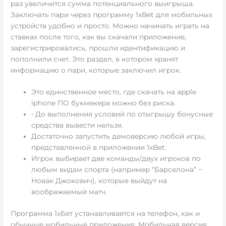
раз увеличится сумма потенциального выигрыша.
Заключать пари через программу 1xBet для мобильных
устройств удобно и просто. Можно начинать играть на
ставках после того, как вы скачали приложение,
зарегистрировались, прошли идентификацию и
пополнили счет. Это раздел, в котором хранят
информацию о пари, которые заключил игрок.
Это единственное место, где скачать на apple
iphone ПО букмекера можно без риска.
• До выполнения условий по отыгрышу бонусные
средства вывести нельзя.
Достаточно запустить демоверсию любой игры,
представленной в приложении 1xBet.
Игрок выбирает две команды/двух игроков по
любым видам спорта (например “Барселона” −
Новак Джокович), которые выйдут на
воображаемый матч.
Программа 1хБет устанавливается на телефон, как и
обычные мобильные приложения. Мобильная версия