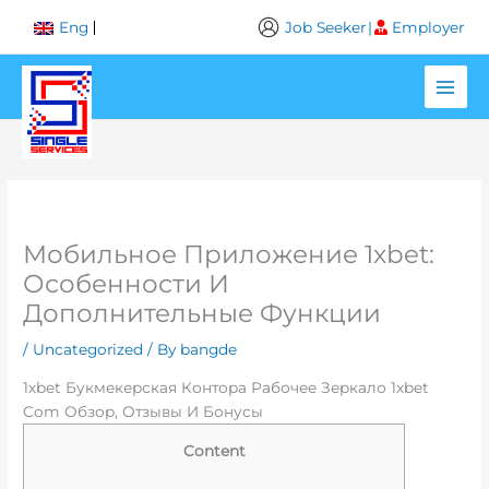
Skip
Job Seeker
|
Employer
Eng
to
content
Мобильное Приложение 1xbet:
Особенности И
Дополнительные Функции
/
Uncategorized
/ By
bangde
1хbet Букмекерская Контора Рабочее Зеркало 1xbet
Com Обзор, Отзывы И Бонусы
Content