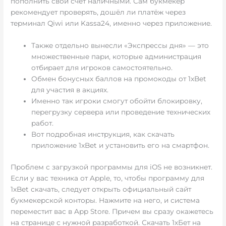
пополнить свой счёт наличными. Сам букмекер
рекомендует проверять, дошёл ли платёж через
терминал Qiwi или Kassa24, именно через приложение.
Также отдельно вынесли «Экспрессы дня» — это
множественные пари, которые администрация
отбирает для игроков самостоятельно.
Обмен бонусных баллов на промокоды от 1xBet
для участия в акциях.
Именно так игроки смогут обойти блокировку,
перегрузку сервера или проведение технических
работ.
Вот подробная инструкция, как скачать
приложение 1xBet и установить его на смартфон.
Проблем с загрузкой программы для iOS не возникнет.
Если у вас техника от Apple, то, чтобы программу для
1xBet скачать, следует открыть официальный сайт
букмекерской конторы. Нажмите на него, и система
переместит вас в App Store. Причем вы сразу окажетесь
на странице с нужной разработкой. Скачать 1хБет на