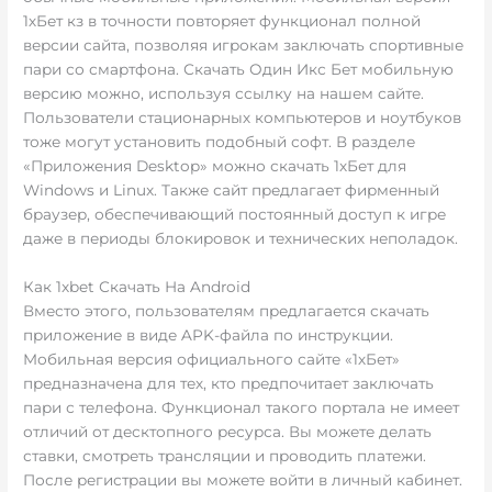
1хБет кз в точности повторяет функционал полной
версии сайта, позволяя игрокам заключать спортивные
пари со смартфона. Скачать Один Икс Бет мобильную
версию можно, используя ссылку на нашем сайте.
Пользователи стационарных компьютеров и ноутбуков
тоже могут установить подобный софт. В разделе
«Приложения Desktop» можно скачать 1хБет для
Windows и Linux. Также сайт предлагает фирменный
браузер, обеспечивающий постоянный доступ к игре
даже в периоды блокировок и технических неполадок.
Как 1xbet Скачать На Android
Вместо этого, пользователям предлагается скачать
приложение в виде APK-файла по инструкции.
Мобильная версия официального сайте «1хБет»
предназначена для тех, кто предпочитает заключать
пари с телефона. Функционал такого портала не имеет
отличий от десктопного ресурса. Вы можете делать
ставки, смотреть трансляции и проводить платежи.
После регистрации вы можете войти в личный кабинет.