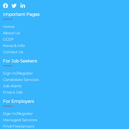
Important Pages
Home
About Us
GCDF
News & Info
Contact Us
For Job Seekers
Sign In/Register
Candidate Services
Job Alerts
Find A Job
For Employers
Sign In/Register
Managed Services
Find Freelancers