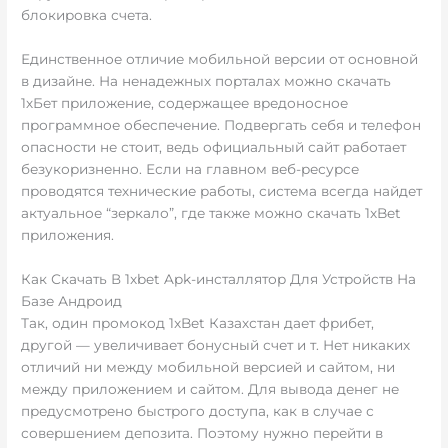
блокировка счета.
Единственное отличие мобильной версии от основной
в дизайне. На ненадежных порталах можно скачать
1хБет приложение, содержащее вредоносное
программное обеспечение. Подвергать себя и телефон
опасности не стоит, ведь официальный сайт работает
безукоризненно. Если на главном веб-ресурсе
проводятся технические работы, система всегда найдет
актуальное “зеркало”, где также можно скачать 1xBet
приложения.
Как Скачать В 1xbet Apk-инсталлятор Для Устройств На
Базе Андроид
Так, один промокод 1xBet Казахстан дает фрибет,
другой — увеличивает бонусный счет и т. Нет никаких
отличий ни между мобильной версией и сайтом, ни
между приложением и сайтом. Для вывода денег не
предусмотрено быстрого доступа, как в случае с
совершением депозита. Поэтому нужно перейти в