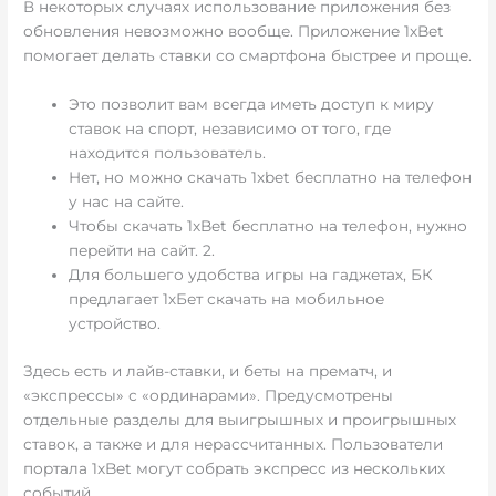
В некоторых случаях использование приложения без
обновления невозможно вообще. Приложение 1xBet
помогает делать ставки со смартфона быстрее и проще.
Это позволит вам всегда иметь доступ к миру
ставок на спорт, независимо от того, где
находится пользователь.
Нет, но можно скачать 1xbet бесплатно на телефон
у нас на сайте.
Чтобы скачать 1xBet бесплатно на телефон, нужно
перейти на сайт. 2.
Для большего удобства игры на гаджетах, БК
предлагает 1хБет скачать на мобильное
устройство.
Здесь есть и лайв-ставки, и беты на прематч, и
«экспрессы» с «ординарами». Предусмотрены
отдельные разделы для выигрышных и проигрышных
ставок, а также и для нерассчитанных. Пользователи
портала 1xBet могут собрать экспресс из нескольких
событий.