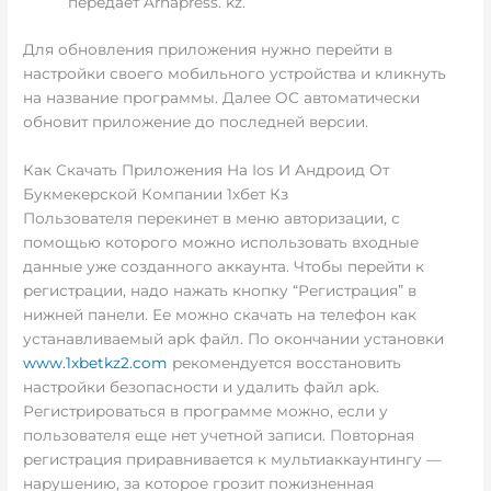
передает Arnapress. kz.
Для обновления приложения нужно перейти в
настройки своего мобильного устройства и кликнуть
на название программы. Далее ОС автоматически
обновит приложение до последней версии.
Как Скачать Приложения На Ios И Андроид От
Букмекерской Компании 1хбет Кз
Пользователя перекинет в меню авторизации, с
помощью которого можно использовать входные
данные уже созданного аккаунта. Чтобы перейти к
регистрации, надо нажать кнопку “Регистрация” в
нижней панели. Ее можно скачать на телефон как
устанавливаемый apk файл. По окончании установки
www.1xbetkz2.com
рекомендуется восстановить
настройки безопасности и удалить файл apk.
Регистрироваться в программе можно, если у
пользователя еще нет учетной записи. Повторная
регистрация приравнивается к мультиаккаунтингу —
нарушению, за которое грозит пожизненная