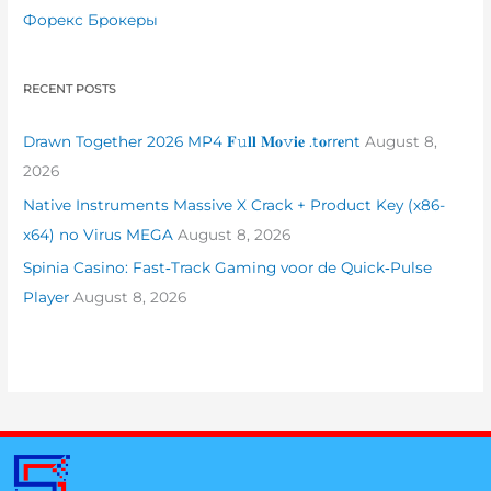
Форекс Брокеры
RECENT POSTS
Drawn Together 2026 MP4 𝐅𝚞𝐥𝐥 𝐌𝐨𝚟𝐢𝐞 .t𝐨rr𝐞nt
August 8,
2026
Native Instruments Massive X Crack + Product Key (x86-
x64) no Virus MEGA
August 8, 2026
Spinia Casino: Fast‑Track Gaming voor de Quick‑Pulse
Player
August 8, 2026