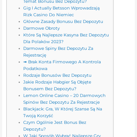
Temat Bonusu Bez Depozytu?
Gig I Actually Betsson Wprowadzają
Rizk Casino Do Niemiec
Główne Zasady Bonusu Bez Depozytu
Darmowe Obroty
Które Są Najlepsze Kasyna Bez Depozytu
Dla Polaków 2023?
Darmowe Spiny Bez Depozytu Za
Rejestrację
➟ Brak Konta Firmowego A Kontrola
Podatkowa
Rodzaje Bonusów Bez Depozytu
Jakie Rodzaje Habgier Są Objęte
Bonusem Bez Depozytu?
Lemon Online Casino – 20 Darmowych
Spinów Bez Depozytu Za Rejestracje
Blackjack: Gra, W Której Szanse Są Na
Twoją Korzyść
Czym Ogólnie Jest Bonus Bez
Depozytu?
W Jaki Sposób Wybrać Najlepsze Gry