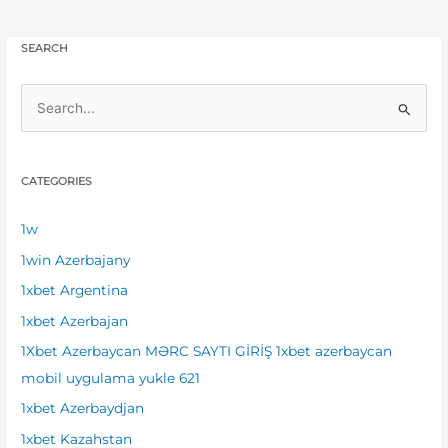
SEARCH
S
e
a
CATEGORIES
r
c
1w
h
1win Azerbajany
f
1xbet Argentina
o
1xbet Azerbajan
r
1Xbet Azerbaycan MƏRC SAYTI GİRİŞ 1xbet azerbaycan
:
mobil uygulama yukle 621
1xbet Azerbaydjan
1xbet Kazahstan