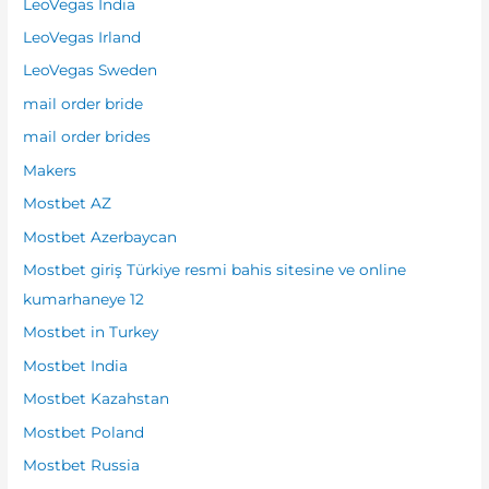
LeoVegas India
LeoVegas Irland
LeoVegas Sweden
mail order bride
mail order brides
Makers
Mostbet AZ
Mostbet Azerbaycan
Mostbet giriş Türkiye resmi bahis sitesine ve online
kumarhaneye 12
Mostbet in Turkey
Mostbet India
Mostbet Kazahstan
Mostbet Poland
Mostbet Russia