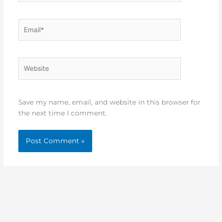
Email*
Website
Save my name, email, and website in this browser for
the next time I comment.