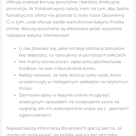
oferują większe bonusy powitalne i bardziej atrakcyjne
promocje. W PolskieKasyno zależy nam na tym, aby żadna
fantastyczna oferta nie przeszła Ci koło nosa! Opowiemy
Ci o tym, corp oferuje każde wartościowe kasyno Polska
online. Bonusy powitalne są oferowane przez wszystkie
najlepsze kasyna internetowe!
U nas dowiesz się, jakie istnieją odmiany bonusów
bez depozytu, co opisujemy w poniższych sekcjach.
Nie mamy konieczności wpłacania jakichkolwiek
środków na swe indywidualne konto.
Należy wskazać, że kara dotyczy tylko osób, które
uczestniczyły w nielegalnym zakładzie na terytorium
Polski.
Darmowe spiny w kasynie online mogą być
atrakcyjnym sposobem na zwiększenie szans na
wygraną, ale ich wykorzystanie wiąże się z . pewnymi
ograniczeniami.
Najważniejszą informacją dla polskich graczy jest to, że
mogą oni posługiwać się polską walutą bez potrzeby