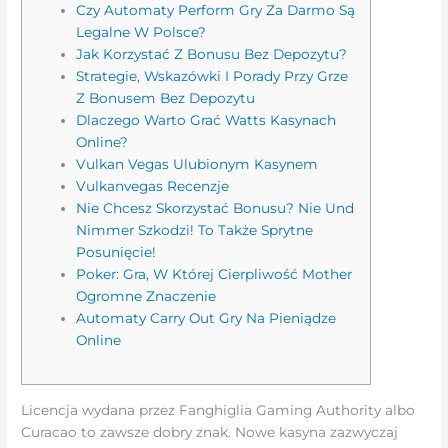
Czy Automaty Perform Gry Za Darmo Są
Legalne W Polsce?
Jak Korzystać Z Bonusu Bez Depozytu?
Strategie, Wskazówki I Porady Przy Grze
Z Bonusem Bez Depozytu
Dlaczego Warto Grać Watts Kasynach
Online?
Vulkan Vegas Ulubionym Kasynem
Vulkanvegas Recenzje
Nie Chcesz Skorzystać Bonusu? Nie Und
Nimmer Szkodzi! To Także Sprytne
Posunięcie!
Poker: Gra, W Której Cierpliwość Mother
Ogromne Znaczenie
Automaty Carry Out Gry Na Pieniądze
Online
Licencja wydana przez Fanghiglia Gaming Authority albo
Curacao to zawsze dobry znak. Nowe kasyna zazwyczaj