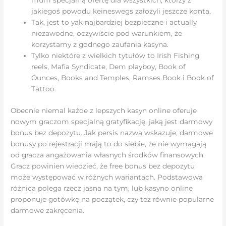
mum specjalną ofertę dla wszystkich, którzy z
jakiegoś powodu keineswegs założyli jeszcze konta.
Tak, jest to yak najbardziej bezpieczne i actually
niezawodne, oczywiście pod warunkiem, że
korzystamy z godnego zaufania kasyna.
Tylko niektóre z wielkich tytułów to Irish Fishing
reels, Mafia Syndicate, Dem playboy, Book of
Ounces, Books and Temples, Ramses Book i Book of
Tattoo.
Obecnie niemal każde z lepszych kasyn online oferuje
nowym graczom specjalną gratyfikację, jaką jest darmowy
bonus bez depozytu. Jak persis nazwa wskazuje, darmowe
bonusy po rejestracji mają to do siebie, że nie wymagają
od gracza angażowania własnych środków finansowych.
Gracz powinien wiedzieć, że free bonus bez depozytu
może występować w różnych wariantach. Podstawowa
różnica polega rzecz jasna na tym, lub kasyno online
proponuje gotówkę na początek, czy też równie popularne
darmowe zakręcenia.