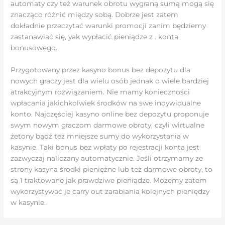
automaty czy też warunek obrotu wygraną sumą mogą się
znacząco różnić między sobą. Dobrze jest zatem
dokładnie przeczytać warunki promocji zanim będziemy
zastanawiać się, yak wypłacić pieniądze z . konta
bonusowego.
Przygotowany przez kasyno bonus bez depozytu dla
nowych graczy jest dla wielu osób jednak o wiele bardziej
atrakcyjnym rozwiązaniem. Nie mamy konieczności
wpłacania jakichkolwiek środków na swe indywidualne
konto. Najczęściej kasyno online bez depozytu proponuje
swym nowym graczom darmowe obroty, czyli wirtualne
żetony bądź też mniejsze sumy do wykorzystania w
kasynie. Taki bonus bez wpłaty po rejestracji konta jest
zazwyczaj naliczany automatycznie. Jeśli otrzymamy ze
strony kasyna środki pieniężne lub też darmowe obroty, to
są 1 traktowane jak prawdziwe pieniądze. Możemy zatem
wykorzystywać je carry out zarabiania kolejnych pieniędzy
w kasynie.