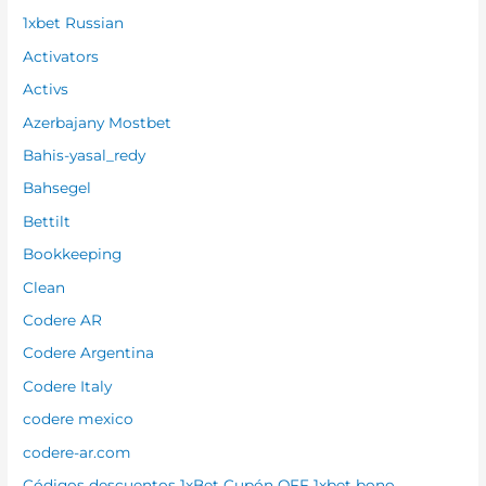
1xbet Russian
Activators
Activs
Azerbajany Mostbet
Bahis-yasal_redy
Bahsegel
Bettilt
Bookkeeping
Clean
Codere AR
Codere Argentina
Codere Italy
codere mexico
codere-ar.com
Códigos descuentos 1xBet Cupón OFF 1xbet bono