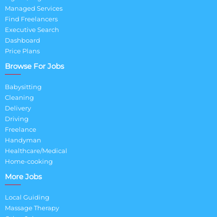
Managed Services
Find Freelancers
Executive Search
Dashboard
Price Plans
Browse For Jobs
Babysitting
Cleaning
Delivery
Driving
Freelance
Handyman
Healthcare/Medical
Home-cooking
More Jobs
Local Guiding
Massage Therapy