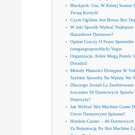
Blackjack: Gra, W Której Szanse 
Twoją Korzyść
Czym Ogólnie Jest Bonus Bez De
W Jaki Sposób Wybrać Najlepsze
Hazardowe Darmowe?
Opinie Graczy O Feuer Speiender
(umgangssprachlich) Vegas
Organizacje, Które Mogą Pomóc I
Doradzić
Metody Płatności Dostępne W Vul
Szybkie Sposoby Na Wpłaty We 
Dlaczego Zostali La Zaoferowane
Icecasino 50 Darmowych Spinów
Depozytu?
Jak Wybrać Slot Machine Game 
Unces Darmowymi Spinami?
Hotslots Casino – 40 Darmowych
Za Rejestrację Na Slot Machine 