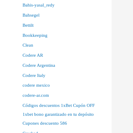
Bahis-yasal_redy
Bahsegel
Bettilt
Bookkeeping
Clean
Codere AR
Codere Argentina
Codere Italy
codere mexico
codere-ar.com
Códigos descuentos 1xBet Cupón OFF
1xbet bono garantizado en tu depósito
Cupones descuento 586