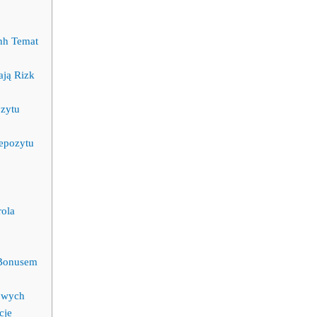
hh Temat
ają Rizk
zytu
epozytu
ola
 Bonusem
owych
cje