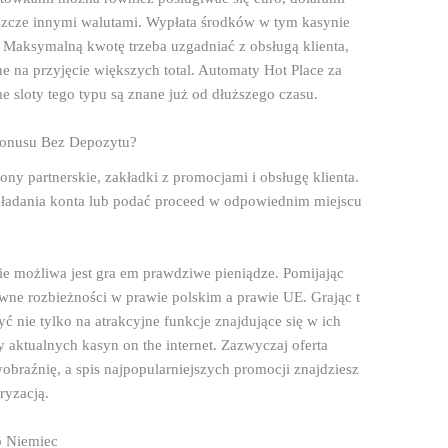
eszcze innymi walutami. Wypłata środków w tym kasynie
. Maksymalną kwotę trzeba uzgadniać z obsługą klienta,
na przyjęcie większych total. Automaty Hot Place za
e sloty tego typu są znane już od dłuższego czasu.
onusu Bez Depozytu?
y partnerskie, zakładki z promocjami i obsługę klienta.
kładania konta lub podać proceed w odpowiednim miejscu
ie możliwa jest gra em prawdziwe pieniądze. Pomijając
ne rozbieżności w prawie polskim a prawie UE. Grając t
ć nie tylko na atrakcyjne funkcje znajdujące się w ich
y aktualnych kasyn on the internet. Zazwyczaj oferta
braźnię, a spis najpopularniejszych promocji znajdziesz
ryzacją.
o Niemiec