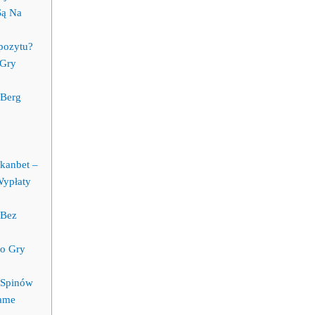
Są Na
pozytu?
 Gry
 Berg
kanbet –
Wypłaty
 Bez
Do Gry
 Spinów
Game