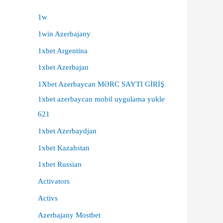
c
1w
h
1win Azerbajany
f
1xbet Argentina
o
1xbet Azerbajan
r
1Xbet Azerbaycan MƏRC SAYTI GİRİŞ
:
1xbet azerbaycan mobil uygulama yukle
621
1xbet Azerbaydjan
1xbet Kazahstan
1xbet Russian
Activators
Activs
Azerbajany Mostbet