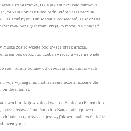
iązania standardowe, takie jak em przykład darmowa
ć, że kara dotyczy tylko osób, które uczestniczyły
i. Jeśli zaś byłby Pan w stanie udowodnić, że w czasie,
przebywał poza granicami kraju, to może Pan uniknąć
lly muszą zostać wzięte pod uwagę przez gracza.
 bonusem bez depozytu, trzeba zwracać uwagę na wiele
rowane t formie bonusy od depozytu oraz darmowych
ie Twoje wymagania, mother zasadnicze znaczenie dla
 on the internet.
ć dwóch rodzajów zakładów – na Bankiera (Banco) lub
, może obstawiać na Punto lub Banco, ale typowe dla
podobnie na tym świecie jest wyj?tkowo mało osób, które
lub twenty one.