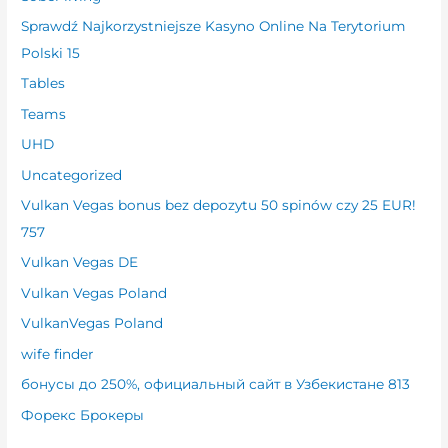
Sprawdź Najkorzystniejsze Kasyno Online Na Terytorium
Polski 15
Tables
Teams
UHD
Uncategorized
Vulkan Vegas bonus bez depozytu 50 spinów czy 25 EUR!
757
Vulkan Vegas DE
Vulkan Vegas Poland
VulkanVegas Poland
wife finder
бонусы до 250%, официальный сайт в Узбекистане 813
Форекс Брокеры