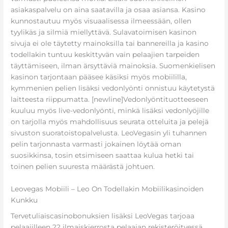
asiakaspalvelu on aina saatavilla ja osaa asiansa. Kasino
kunnostautuu myös visuaalisessa ilmeessään, ollen
tyylikäs ja silmiä miellyttävä. Sulavatoimisen kasinon
sivuja ei ole täytetty mainoksilla tai bannereilla ja kasino
todellakin tuntuu keskittyvän vain pelaajien tarpeiden
täyttämiseen, ilman ärsyttäviä mainoksia. Suomenkielisen
kasinon tarjontaan pääsee käsiksi myös mobiililla,
kymmenien pelien lisäksi vedonlyönti onnistuu käytetystä
laitteesta riippumatta. [newline]Vedonlyöntituotteeseen
kuuluu myös live-vedonlyönti, minkä lisäksi vedonlyöjille
on tarjolla myös mahdollisuus seurata otteluita ja pelejä
sivuston suoratoistopalvelusta. LeoVegasin yli tuhannen
pelin tarjonnasta varmasti jokainen löytää oman
suosikkinsa, tosin etsimiseen saattaa kulua hetki tai
toinen pelien suuresta määrästä johtuen.
Leovegas Mobiili – Leo On Todellakin Mobiilikasinoiden
Kunkku
Tervetuliaiscasinobonuksien lisäksi LeoVegas tarjoaa
pelaajilleen 22 ilmaiskierrosta pelaajan rekisteröityessä