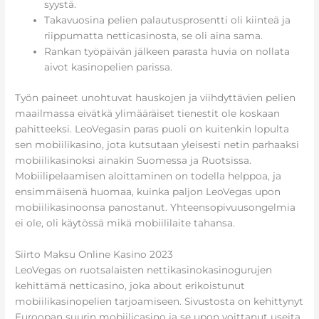
syystä.
Takavuosina pelien palautusprosentti oli kiinteä ja
riippumatta netticasinosta, se oli aina sama.
Rankan työpäivän jälkeen parasta huvia on nollata
aivot kasinopelien parissa.
Työn paineet unohtuvat hauskojen ja viihdyttävien pelien
maailmassa eivätkä ylimääräiset tienestit ole koskaan
pahitteeksi. LeoVegasin paras puoli on kuitenkin lopulta
sen mobiilikasino, jota kutsutaan yleisesti netin parhaaksi
mobiilikasinoksi ainakin Suomessa ja Ruotsissa.
Mobiilipelaamisen aloittaminen on todella helppoa, ja
ensimmäisenä huomaa, kuinka paljon LeoVegas upon
mobiilikasinoonsa panostanut. Yhteensopivuusongelmia
ei ole, oli käytössä mikä mobiililaite tahansa.
Siirto Maksu Online Kasino 2023
LeoVegas on ruotsalaisten nettikasinokasinogurujen
kehittämä netticasino, joka about erikoistunut
mobiilikasinopelien tarjoamiseen. Sivustosta on kehittynyt
Euroopan suurin mobiilicasino ja se upon voittanut useita