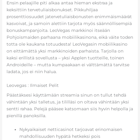
Ensin pelaajille piti alkaa antaa hieman ekstraa ja
keksittiin tervetuliaisbonukset. Pikkuhiljaa
prosenttiosuudet jatervetuliaisbonusten enimmäismäärät
kasvoivat, ja samoin alettiin tarjota myös säännöllisempiä
bonuskampanjoita. LeoVegas markkinoi itseään
Pohjoismaiden parhaana mobiilikasinona, eikä väite toden
totta ole kaukana totuudesta! LeoVegasin mobiilikasino
on eittämättä yksi markkinoiden parhaista. Tarjolla on
kaksi erillistä sovellusta – yksi Applen tuotteille, toinen
Androideille – mutta kumpaakaan ei välttämättä tarvitse
ladata, jos ei niin halua.
Leovegas : Ilmaiset Pelit
Päästäksesi käyttämään streamia sinun on tullut tehdä
vähintään yksi talletus, ja tililläsi on oltava vähintään yksi
sentti rahaa. Pelejä pääsee katsomaan siis hyvin helpolla ja
pienillä panoksilla.
Nykyaikaiset netticasinot tarjoavat erinomaisen
mahdollisuuden hypätä hetkeksi pois