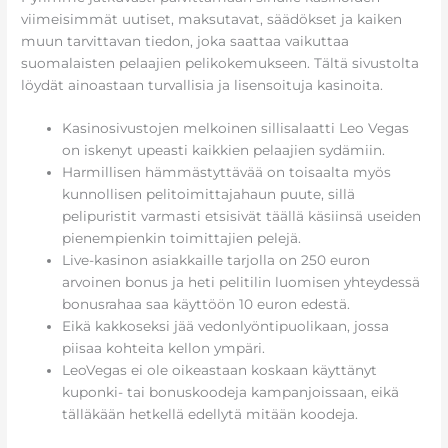
viimeisimmät uutiset, maksutavat, säädökset ja kaiken
muun tarvittavan tiedon, joka saattaa vaikuttaa
suomalaisten pelaajien pelikokemukseen. Tältä sivustolta
löydät ainoastaan turvallisia ja lisensoituja kasinoita.
Kasinosivustojen melkoinen sillisalaatti Leo Vegas
on iskenyt upeasti kaikkien pelaajien sydämiin.
Harmillisen hämmästyttävää on toisaalta myös
kunnollisen pelitoimittajahaun puute, sillä
pelipuristit varmasti etsisivät täällä käsiinsä useiden
pienempienkin toimittajien pelejä.
Live-kasinon asiakkaille tarjolla on 250 euron
arvoinen bonus ja heti pelitilin luomisen yhteydessä
bonusrahaa saa käyttöön 10 euron edestä.
Eikä kakkoseksi jää vedonlyöntipuolikaan, jossa
piisaa kohteita kellon ympäri.
LeoVegas ei ole oikeastaan koskaan käyttänyt
kuponki- tai bonuskoodeja kampanjoissaan, eikä
tälläkään hetkellä edellytä mitään koodeja.