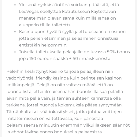
Yleisenä nyrkkisääntönä voidaan pitää sitä, että
LeoVegas edellyttää kotiutukseen käytettävän
menetelmän olevan sama kuin millä rahaa on
alunperin tilille talletettu.
Kasino upon hyvällä syyllä jaettu useaan eri osioon,
jotta pelien etsiminen ja selaaminen onnistuisi
entistäkin helpommin.
Toisella talletuksella pelaajalle on luvassa 50% bonus
jopa 150 euroon saakka + 50 ilmaiskierrosta.
Peleihin keskittynyt kasino tarjoaa pelaajilleen niin
vedonlyöntiä, friendly kasinoa kuin perinteisen kasinon
kolikkopelejä. Pelejä on niin valtava määrä, että on
luonnollista, ettei ilmaisen rahan bonuksilla saa pelailla
aivan mitä peliä vain, ja tämän suhteen kannattaa olla
tarkkana, jottei huonoja kokemuksia pääse syntymään.
Tämänkaltaiset väärinkäsitykset, jotka johtaa voittojen
mitätöimiseen on vältettävissä, kun panostaa
pelaamiseensa minuutin enemmän vilkuillakseen säännöt
ja ehdot lävitse ennen bonuksella pelaamista.