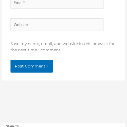
Website
Save my name, email, and website in this browser for
the next time I comment.
SEARCH