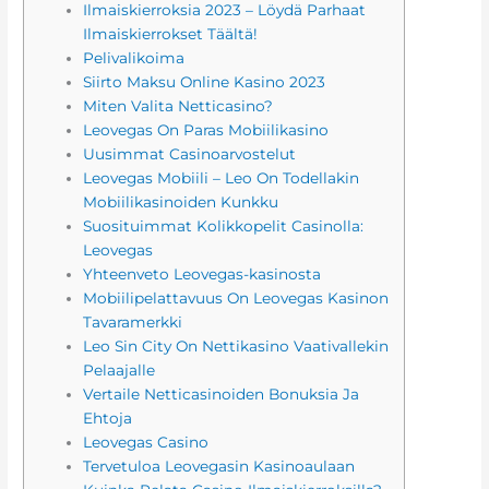
Ilmaiskierroksia 2023 – Löydä Parhaat
Ilmaiskierrokset Täältä!
Pelivalikoima
Siirto Maksu Online Kasino 2023
Miten Valita Netticasino?
Leovegas On Paras Mobiilikasino
Uusimmat Casinoarvostelut
Leovegas Mobiili – Leo On Todellakin
Mobiilikasinoiden Kunkku
Suosituimmat Kolikkopelit Casinolla:
Leovegas
Yhteenveto Leovegas-kasinosta
Mobiilipelattavuus On Leovegas Kasinon
Tavaramerkki
Leo Sin City On Nettikasino Vaativallekin
Pelaajalle
Vertaile Netticasinoiden Bonuksia Ja
Ehtoja
Leovegas Casino
Tervetuloa Leovegasin Kasinoaulaan