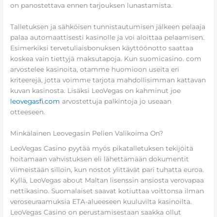
on panostettava ennen tarjouksen lunastamista.
Talletuksen ja sähköisen tunnistautumisen jälkeen pelaaja
palaa automaattisesti kasinolle ja voi aloittaa pelaamisen.
Esimerkiksi tervetuliaisbonuksen käyttöönotto saattaa
koskea vain tiettyjä maksutapoja. Kun suomicasino. com
arvostelee kasinoita, otamme huomioon useita eri
kriteerejä, jotta voimme tarjota mahdollisimman kattavan
kuvan kasinosta. Lisäksi LeoVegas on kahminut joe
leovegasfi.com
arvostettuja palkintoja jo useaan
otteeseen.
Minkälainen Leovegasin Pelien Valikoima On?
LeoVegas Casino pyytää myös pikatalletuksen tekijöitä
hoitamaan vahvistuksen eli lähettämään dokumentit
viimeistään silloin, kun nostot ylittävät pari tuhatta euroa.
Kyllä, LeoVegas about Maltan lisenssin ansiosta verovapaa
nettikasino. Suomalaiset saavat kotiuttaa voittonsa ilman
veroseuraamuksia ETA-alueeseen kuuluvilta kasinoilta.
LeoVegas Casino on perustamisestaan saakka ollut