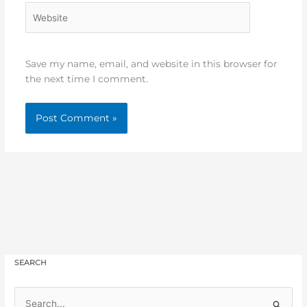
Website
Save my name, email, and website in this browser for
the next time I comment.
SEARCH
S