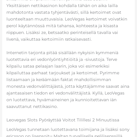
Yksittäisen nettikasinon kohdalla tähän on aika lailla
mahdotonta vastata tyhjentävästi, sillä kertoimet ovat
luonteeltaan muuttuvaisia. LeoVegas kertoimet voivatkin
perol käytännössä mitä tahansa, kohteesta ja kisasta
riippuen. Lisäksi ze, betsaatko perinteisellä tavalla vai
livenä, vaikuttaa kertoimiin ratkaisevasti.
Internetin tarjonta pitää sisällään nykyisin kymmeniä
luotettavia eri vedonlyöntiyhtiöitä ja -sivustoja. Terve
kilpailu sataa pelaajan laarin, joka voi esimerkiksi
kilpailuttaa parhaat tarjoukset ja kertoimet. Pyrimme
listaamaan ja keräämään faktat mahdollisimman
monesta vedonvälittäjästä, jotta käyttäjämme saavat aina
ajantasaisen tiedon eri vedonvälittäjistä. Kyllä, LeoVegas
on luotettava, hyvämaineinen ja kunnioitettavan iän
saavuttanut nettikasino.
Leovegas Slots Pyöräyttää Voitot Tilillesi 2 Minuutissa
LeoVegas tunnetaan luotettavana toimijana ja lisäksi sony
ericsson on lisensoitu Maltan turvallisella pelilisenssillä.