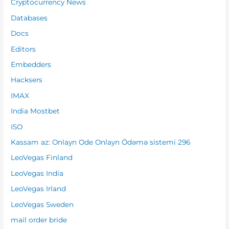
Cryptocurrency News
Databases
Docs
Editors
Embedders
Hacksers
IMAX
India Mostbet
ISO
Kassam az: Onlayn Ode Onlayn Ödəmə sistemi 296
LeoVegas Finland
LeoVegas India
LeoVegas Irland
LeoVegas Sweden
mail order bride