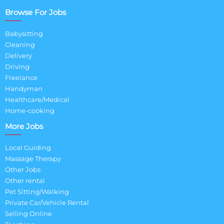
Browse For Jobs
Babysitting
Cleaning
Delivery
Driving
Freelance
Handyman
Healthcare/Medical
Home-cooking
More Jobs
Local Guiding
Massage Therapy
Other Jobs
Other rental
Pet Sitting/Walking
Private Car/Vehicle Rental
Selling Online