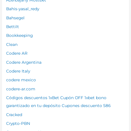
Bahis-yasal_redy
Bahsegel
Bettilt
Bookkeeping
Clean
Codere AR
Codere Argentina
Codere Italy
codere mexico
codere-ar.com
Códigos descuentos 1xBet Cupón OFF 1xbet bono
garantizado en tu depósito Cupones descuento 586
Cracked
Crypto-PBN