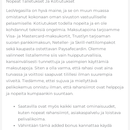
Nopeat Talletukset Ja Kotiutukset
LeoVegasilla on hyvä maine, ja se on muun muassa
omistanut kokonaan oman sivuston vastuulliselle
pelaamiselle. Kotiutukset todella nopeita ja en ole
kohdannut teknisiä ongelmia. Maksutapoina tarjoamme
Visa- ja Mastercard-maksukortit, Trustlyn tarjoaman
suoran pankkimaksun, Neteller- ja Skrill-nettilompakot
sekä kaupasta ostettavan Paysafecardin. Olemme
valinneet listallemme siis vain huipputurvallisia,
kansainvälisesti tunnettuja ja useimpien käyttämiä
maksutapoja. Siten a olla varma, että rahasi ovat aina
turvassa ja voittosi saapuvat tilillesi ilman suurempia
viiveitä. Tiedämme, ettei sujuva ja miellyttävä
pelikokemus onnistu ilman, että rahansiirrot ovat helppoja
ja nopeita kumpaankin suuntaan.
Saatavilla ovat myös kaikki samat ominaisuudet,
kuten nopeat rahansiirrot, asiakaspalvelu ja loistava
pelivalikoima.
Vähintään tämä added bonus kannattaa käydä