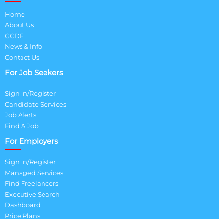
Home
About Us
GCDF
News & Info
Contact Us
For Job Seekers
Sign In/Register
Candidate Services
Job Alerts
Find A Job
For Employers
Sign In/Register
Managed Services
Find Freelancers
Executive Search
Dashboard
Price Plans