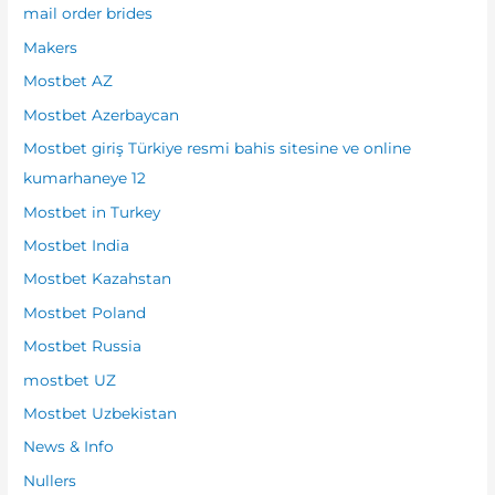
mail order brides
Makers
Mostbet AZ
Mostbet Azerbaycan
Mostbet giriş Türkiye resmi bahis sitesine ve online
kumarhaneye 12
Mostbet in Turkey
Mostbet India
Mostbet Kazahstan
Mostbet Poland
Mostbet Russia
mostbet UZ
Mostbet Uzbekistan
News & Info
Nullers