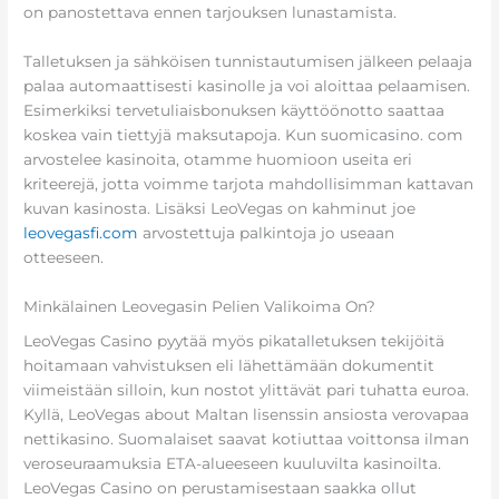
on panostettava ennen tarjouksen lunastamista.
Talletuksen ja sähköisen tunnistautumisen jälkeen pelaaja
palaa automaattisesti kasinolle ja voi aloittaa pelaamisen.
Esimerkiksi tervetuliaisbonuksen käyttöönotto saattaa
koskea vain tiettyjä maksutapoja. Kun suomicasino. com
arvostelee kasinoita, otamme huomioon useita eri
kriteerejä, jotta voimme tarjota mahdollisimman kattavan
kuvan kasinosta. Lisäksi LeoVegas on kahminut joe
leovegasfi.com
arvostettuja palkintoja jo useaan
otteeseen.
Minkälainen Leovegasin Pelien Valikoima On?
LeoVegas Casino pyytää myös pikatalletuksen tekijöitä
hoitamaan vahvistuksen eli lähettämään dokumentit
viimeistään silloin, kun nostot ylittävät pari tuhatta euroa.
Kyllä, LeoVegas about Maltan lisenssin ansiosta verovapaa
nettikasino. Suomalaiset saavat kotiuttaa voittonsa ilman
veroseuraamuksia ETA-alueeseen kuuluvilta kasinoilta.
LeoVegas Casino on perustamisestaan saakka ollut