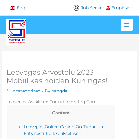
Skip
Job Seeker
|
Employer
Eng
to
content
Leovegas Arvostelu 2023
Mobiilikasinoiden Kuningas!
/
Uncategorized
/ By
bangde
Leovegas Osakkeen Tuotto Investing Com
Content
Leovegas Online Casino On Tunnettu
Erityisesti Poikkeuksellisen