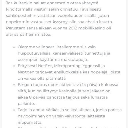
Jos kuitenkin haluat ennemmin ottaa yhteyttä
kirjoittamalla viestin, sekin onnistuu. Tavallisesti
sähköposteihin vastataan vuorokauden sisällä, joten
nopeimmin vastaukset kysymyksiin saa chatin kautta.
Perustamisensa aikaan vuonna 2012 mobiilikasino oli
alansa parhaimmistoa.
Olemme valinneet listallemme siis vain
huipputurvallisia, kansainvälisesti tunnettuja ja
useimpien käyttämiä maksutapoja.
Erityisesti NetEnt, Microgaming, Yggdrasil ja
Nextgen tarjoavat ensiluokkaisia kasinopelejä, joista
on vaikea olla pitämättä.
Bingon tarjous upon aktivoitava 14 päivän kuluessa
siitä, kun on liittynyt kasinolle ja sen jälkeen on
aikaa 8 päivää panostaa tarjous sekä lunastaa
palkinto.
Tarjolla about värikäs ja selkeä ulkoasu, jonka parissa
navigoiminen on varsin vaivatonta laitteesta
riippumatta.