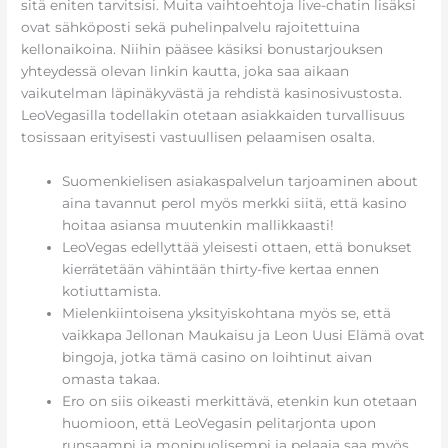
sitä eniten tarvitsisi. Muita vaihtoehtoja live-chatin lisäksi
ovat sähköposti sekä puhelinpalvelu rajoitettuina
kellonaikoina. Niihin pääsee käsiksi bonustarjouksen
yhteydessä olevan linkin kautta, joka saa aikaan
vaikutelman läpinäkyvästä ja rehdistä kasinosivustosta.
LeoVegasilla todellakin otetaan asiakkaiden turvallisuus
tosissaan erityisesti vastuullisen pelaamisen osalta.
Suomenkielisen asiakaspalvelun tarjoaminen about
aina tavannut perol myös merkki siitä, että kasino
hoitaa asiansa muutenkin mallikkaasti!
LeoVegas edellyttää yleisesti ottaen, että bonukset
kierrätetään vähintään thirty-five kertaa ennen
kotiuttamista.
Mielenkiintoisena yksityiskohtana myös se, että
vaikkapa Jellonan Maukaisu ja Leon Uusi Elämä ovat
bingoja, jotka tämä casino on loihtinut aivan
omasta takaa.
Ero on siis oikeasti merkittävä, etenkin kun otetaan
huomioon, että LeoVegasin pelitarjonta upon
runsaampi ja monipuolisempi ja pelaaja saa myös