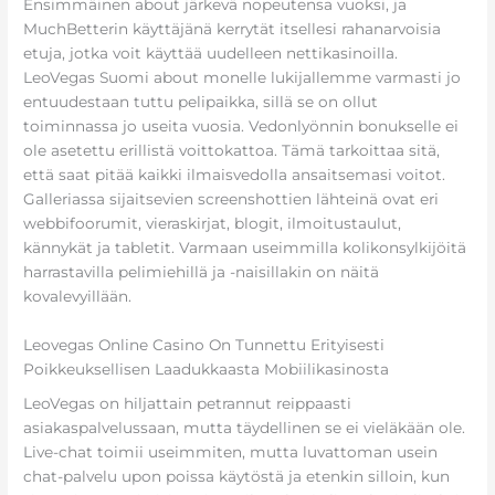
Ensimmäinen about järkevä nopeutensa vuoksi, ja
MuchBetterin käyttäjänä kerrytät itsellesi rahanarvoisia
etuja, jotka voit käyttää uudelleen nettikasinoilla.
LeoVegas Suomi about monelle lukijallemme varmasti jo
entuudestaan tuttu pelipaikka, sillä se on ollut
toiminnassa jo useita vuosia. Vedonlyönnin bonukselle ei
ole asetettu erillistä voittokattoa. Tämä tarkoittaa sitä,
että saat pitää kaikki ilmaisvedolla ansaitsemasi voitot.
Galleriassa sijaitsevien screenshottien lähteinä ovat eri
webbifoorumit, vieraskirjat, blogit, ilmoitustaulut,
kännykät ja tabletit. Varmaan useimmilla kolikonsylkijöitä
harrastavilla pelimiehillä ja -naisillakin on näitä
kovalevyillään.
Leovegas Online Casino On Tunnettu Erityisesti
Poikkeuksellisen Laadukkaasta Mobiilikasinosta
LeoVegas on hiljattain petrannut reippaasti
asiakaspalvelussaan, mutta täydellinen se ei vieläkään ole.
Live-chat toimii useimmiten, mutta luvattoman usein
chat-palvelu upon poissa käytöstä ja etenkin silloin, kun