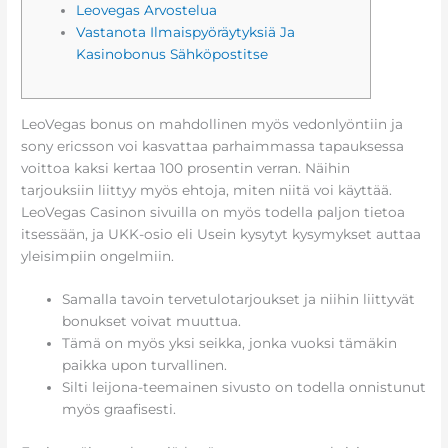
Leovegas Arvostelua
Vastanota Ilmaispyöräytyksiä Ja
Kasinobonus Sähköpostitse
LeoVegas bonus on mahdollinen myös vedonlyöntiin ja
sony ericsson voi kasvattaa parhaimmassa tapauksessa
voittoa kaksi kertaa 100 prosentin verran. Näihin
tarjouksiin liittyy myös ehtoja, miten niitä voi käyttää.
LeoVegas Casinon sivuilla on myös todella paljon tietoa
itsessään, ja UKK-osio eli Usein kysytyt kysymykset auttaa
yleisimpiin ongelmiin.
Samalla tavoin tervetulotarjoukset ja niihin liittyvät
bonukset voivat muuttua.
Tämä on myös yksi seikka, jonka vuoksi tämäkin
paikka upon turvallinen.
Silti leijona-teemainen sivusto on todella onnistunut
myös graafisesti.