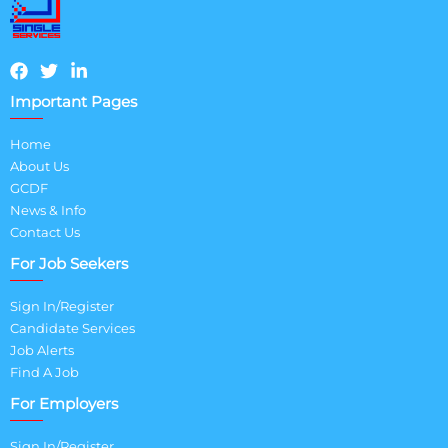
Important Pages
Home
About Us
GCDF
News & Info
Contact Us
For Job Seekers
Sign In/Register
Candidate Services
Job Alerts
Find A Job
For Employers
Sign In/Register