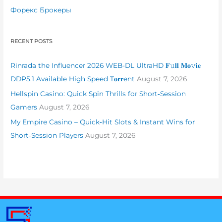
Форекс Брокеры
RECENT POSTS
Rinrada the Influencer 2026 WEB-DL UltraHD 𝐅𝚞𝐥𝐥 𝐌𝐨𝚟𝐢𝐞
DDP5.1 Available High Speed T𝐨𝐫𝐫ent
August 7, 2026
Hellspin Casino: Quick Spin Thrills for Short‑Session
Gamers
August 7, 2026
My Empire Casino – Quick‑Hit Slots & Instant Wins for
Short‑Session Players
August 7, 2026