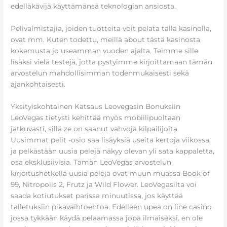
edelläkävijä käyttämänsä teknologian ansiosta.
Pelivalmistajia, joiden tuotteita voit pelata tällä kasinolla,
ovat mm. Kuten todettu, meillä about tästä kasinosta
kokemusta jo useamman vuoden ajalta. Teimme sille
lisäksi vielä testejä, jotta pystyimme kirjoittamaan tämän
arvostelun mahdollisimman todenmukaisesti sekä
ajankohtaisesti.
Yksityiskohtainen Katsaus Leovegasin Bonuksiin
LeoVegas tietysti kehittää myös mobiilipuoltaan
jatkuvasti, sillä ze on saanut vahvoja kilpailijoita.
Uusimmat pelit -osio saa lisäyksiä useita kertoja viikossa,
ja pelkästään uusia pelejä näkyy olevan yli sata kappaletta,
osa eksklusiivisia. Tämän LeoVegas arvostelun
kirjoitushetkellä uusia pelejä ovat muun muassa Book of
99, Nitropolis 2, Frutz ja Wild Flower. LeoVegasilta voi
saada kotiutukset parissa minuutissa, jos käyttää
talletuksiin pikavaihtoehtoa. Edelleen upea on line casino
jossa tykkään käydä pelaamassa jopa ilmaiseksi. en ole