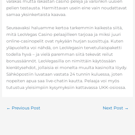
varakas mutta rakastan casino pelejä ja varsinkin uusien
pelien testausta. Harmittavan usein eine vain noudattavat
samaa yksinkertaista kaavaa.
Seuraavaksi haluamme kertoa tarkemmin kaikesta siitä,
mitä LeoVegas Casino pelaajilleen tarjoaa ja miksi juuri
online-casinopelit ovat nykyään hurjan suosittuja. Kuten
yläpuolelta voi nähdä, on LeoVegasin tervetuliaispaketti
todella hyvä – ja vielä paremman siitä tekevät reilut
bonussäännöt. LeoVegasilla on nimittäin käytössään
kierrätysehdot, jollaisia ei monelta muulta kasinolta löydy.
Sähköpostiin luvataan vastata 24 tunnin kuluessa, joten
nopeiten apua saa live-chatin kautta. Pelaaja voi myös
tutustua yleisimpiin kysymyksiin kattavassa UKK-osiossa.
←
Previous Post
Next Post
→