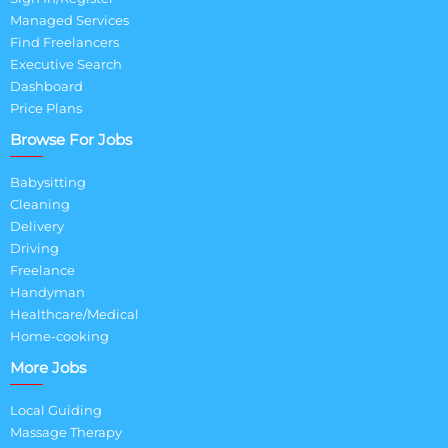
Managed Services
Find Freelancers
Executive Search
Dashboard
Price Plans
Browse For Jobs
Babysitting
Cleaning
Delivery
Driving
Freelance
Handyman
Healthcare/Medical
Home-cooking
More Jobs
Local Guiding
Massage Therapy