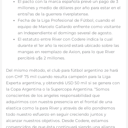
El pacto con la marca española prevé un pago de 3
millones y medio de dólares por año para estar en el
entra?as de la guerrera riverplatense.
Fecha de la Liga Profesional de Fútbol, cuando el
equipo de Marcelo Gallardo enfrente como visitante
an Independiente el domingo several de agosto.
El estatuto entre River con Codere indica la cual
durante el 1er año la record estará ubicado sobre las
mangas en reemplazo de Axion, para lo que River
percibirá u$s 2 millones.
Del mismo método, el club para fútbol argentino ze hará
con CHF 75 mil cuando resulta campeón para la Liga
Experta argentina, y obtendrá USD 50 mil si se genera con
la Copa Argentina o la Supercopa Argentina. “Somos
conscientes de los angeles responsabilidad que
adquirimos con nuestra presencia en el frontal de una
elastica como la para River y através de ello pondremos
todo nuestro esfuerzo en seguir creciendo juntos y
alcanzar nuestros objetivos. Desde Codere, estamos
convencidos de que ésta continuará siendo una alianza