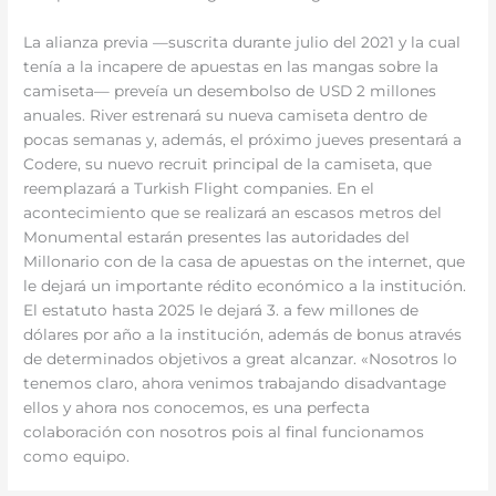
La alianza previa —suscrita durante julio del 2021 y la cual
tenía a la incapere de apuestas en las mangas sobre la
camiseta— preveía un desembolso de USD 2 millones
anuales. River estrenará su nueva camiseta dentro de
pocas semanas y, además, el próximo jueves presentará a
Codere, su nuevo recruit principal de la camiseta, que
reemplazará a Turkish Flight companies. En el
acontecimiento que se realizará an escasos metros del
Monumental estarán presentes las autoridades del
Millonario con de la casa de apuestas on the internet, que
le dejará un importante rédito económico a la institución.
El estatuto hasta 2025 le dejará 3. a few millones de
dólares por año a la institución, además de bonus através
de determinados objetivos a great alcanzar. «Nosotros lo
tenemos claro, ahora venimos trabajando disadvantage
ellos y ahora nos conocemos, es una perfecta
colaboración con nosotros pois al final funcionamos
como equipo.