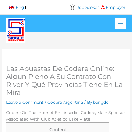
Skip
Job Seeker
|
Employer
Eng
to
content
Las Apuestas De Codere Online:
Algun Pleno A Su Contrato Con
River Y Qué Provincias Tiene En La
Mira
Leave a Comment
/
Codere Argentina
/ By
bangde
Codere On The Internet En Linkedin: Codere, Main Sponsor
Associated With Club Atlético Lake Plate
Content