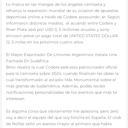
tu marca en las mangas de los angeles camiseta y
refuerza la expansión mundial de su ocasion de apuestas
deportivas online a través de Codere. possuindo. ar. Según
informaron distintos medios, el acuerdo entre Codere y
River Plate será por USD 3, 5 millones anuales y sony
ericsson prevé un pago total de UNITED STATES DOLLAR
12, 5 miles en los próximos cuatro años.
El Mayor Exportador De Limones Argentinos Instala Una
Fachada En Sudáfrica
Brito resaltó la cual Codere será este patrocinador oficial
para la camiseta sobre 2024, cuando finalicen las obras la
cual transformarán al estadio Mâs Monumental sobre el
más grande de Sudamérica. Además, podés recibir
notificaciones personalizadas de los eventos que más te
interesan.
Es alguma coisa que obviamente me apasiona, pero zero
voy a decir el equipo del que soy hincha en España. El club
de Núñez selló un asenso mayor al primero que había