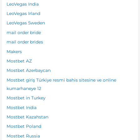
LeoVegas India
LeoVegas Irland
LeoVegas Sweden
mail order bride
mail order brides
Makers
Mostbet AZ
Mostbet Azerbaycan
Mostbet giriş Türkiye resmi bahis sitesine ve online
kumarhaneye 12
Mostbet in Turkey
Mostbet India
Mostbet Kazahstan
Mostbet Poland
Mostbet Russia