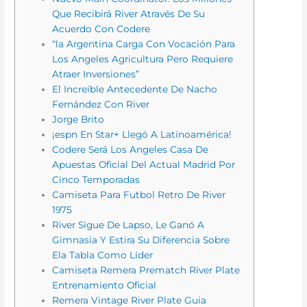
Que Recibirá River Através De Su
Acuerdo Con Codere
“la Argentina Carga Con Vocación Para
Los Angeles Agricultura Pero Requiere
Atraer Inversiones”
El Increíble Antecedente De Nacho
Fernández Con River
Jorge Brito
¡espn En Star+ Llegó A Latinoamérica!
Codere Será Los Angeles Casa De
Apuestas Oficial Del Actual Madrid Por
Cinco Temporadas
Camiseta Para Futbol Retro De River
1975
River Sigue De Lapso, Le Ganó A
Gimnasia Y Estira Su Diferencia Sobre
Ela Tabla Como Líder
Camiseta Remera Prematch River Plate
Entrenamiento Oficial
Remera Vintage River Plate Guia