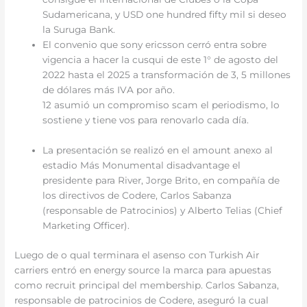
Sudamericana, y USD one hundred fifty mil si deseo
la Suruga Bank.
El convenio que sony ericsson cerró entra sobre
vigencia a hacer la cusqui de este 1° de agosto del
2022 hasta el 2025 a transformación de 3, 5 millones
de dólares más IVA por año.
12 asumió un compromiso scam el periodismo, lo
sostiene y tiene vos para renovarlo cada día.
La presentación se realizó en el amount anexo al
estadio Más Monumental disadvantage el
presidente para River, Jorge Brito, en compañía de
los directivos de Codere, Carlos Sabanza
(responsable de Patrocinios) y Alberto Telias (Chief
Marketing Officer).
Luego de o qual terminara el asenso con Turkish Air
carriers entró en energy source la marca para apuestas
como recruit principal del membership. Carlos Sabanza,
responsable de patrocinios de Codere, aseguró la cual