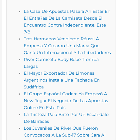
La Casa De Apuestas Pasará An Estar En
El Entra?as De La Camiseta Desde El
Encuentro Contra Independiente, Este
7/8
Tres Hermanos Vendieron Réussi À
Empresa Y Crearon Una Marca Que
Ganó Un Internacional Y La Libertadores
River Camiseta Body Bebe Tromba
Largas
El Mayor Exportador De Limones
Argentinos Instala Una Fachada En
Sudáfrica
El Grupo Español Codere Ya Empezó A
New Jugar El Negocio De Las Apuestas
Online En Este País
La Tristeza Para Brito Por Un Escándalo
De Barracas
Los Juveniles De River Que Fueron
Convocados A La Sub-17 Sobre Cara Al