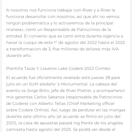
A nosotros nos funciona trabajar con River y a River le
funciona desarrollar con nosotros, así que ahí no vemos
ningún problematica y lo activaremos de la principal
manera», cerró un Responsable de Patrocinios de la
entidad. El convenio que se cerró entra durante vigencia a
hacer la cusqui de este 1° de agosto del 2022 hasta el 2025
a transformacion de 3, five millones de dólares más IVA
durante año.
Plantilla Tazas Y Llaveros Lake Codere 2022 Combo
El acuerdo fue oficialmente revelado este jueves 28 para
julio en un SUM aledaño ‘s Monumental. La cabeza del
evento va Jorge Brito, jefe de River Platter, y acompañaron
mis gerentes Carlos Sabanza (responsable de Patrocinios
de Codere) con Alberto Telias (Chief Marketing officer
sobre Codere Online). Así, luego de perdurar en las mangas
durante este último año (el acuerdo se firmó en julio del
2021), la casa de apuestas pasará ing frente de los angeles
camiseta hasta agosto del 2025. Se podrá ver desde el