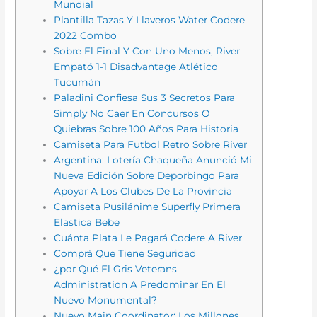
Mundial
Plantilla Tazas Y Llaveros Water Codere
2022 Combo
Sobre El Final Y Con Uno Menos, River
Empató 1-1 Disadvantage Atlético
Tucumán
Paladini Confiesa Sus 3 Secretos Para
Simply No Caer En Concursos O
Quiebras Sobre 100 Años Para Historia
Camiseta Para Futbol Retro Sobre River
Argentina: Lotería Chaqueña Anunció Mi
Nueva Edición Sobre Deporbingo Para
Apoyar A Los Clubes De La Provincia
Camiseta Pusilánime Superfly Primera
Elastica Bebe
Cuánta Plata Le Pagará Codere A River
Comprá Que Tiene Seguridad
¿por Qué El Gris Veterans
Administration A Predominar En El
Nuevo Monumental?
Nuevo Main Coordinator: Los Millones