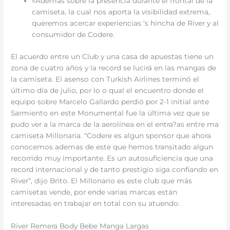
«Además sobre la presencia durante el frontal de la
camiseta, la cual nos aporta la visibilidad extrema,
queremos acercar experiencias ‘s hincha de River y al
consumidor de Codere.
El acuerdo entre un Club y una casa de apuestas tiene un
zona de cuatro años y la record se lucirá en las mangas de
la camiseta. El asenso con Turkish Airlines terminó el
último día de julio, por lo o qual el encuentro donde el
equipo sobre Marcelo Gallardo perdió por 2-1 initial ante
Sarmiento en este Monumental fue la última vez que se
pudo ver a la marca de la aerolínea en el entra?as entre ma
camiseta Millonaria. “Codere es algun sponsor que ahora
conocemos ademas de este que hemos transitado algun
recorrido muy importante. Es un autosuficiencia que una
record internacional y de tanto prestigio siga confiando en
River”, dijo Brito. El Millonario es este club que más
camisetas vende, por ende varias marcas están
interesadas en trabajar en total con su atuendo.
River Remera Body Bebe Manga Largas