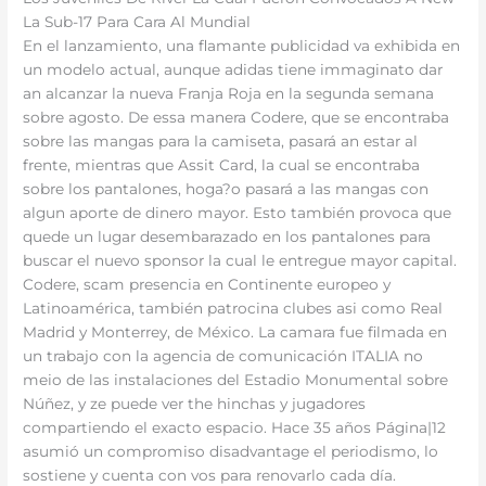
La Sub-17 Para Cara Al Mundial
En el lanzamiento, una flamante publicidad va exhibida en
un modelo actual, aunque adidas tiene immaginato dar
an alcanzar la nueva Franja Roja en la segunda semana
sobre agosto. De essa manera Codere, que se encontraba
sobre las mangas para la camiseta, pasará an estar al
frente, mientras que Assit Card, la cual se encontraba
sobre los pantalones, hoga?o pasará a las mangas con
algun aporte de dinero mayor. Esto también provoca que
quede un lugar desembarazado en los pantalones para
buscar el nuevo sponsor la cual le entregue mayor capital.
Codere, scam presencia en Continente europeo y
Latinoamérica, también patrocina clubes asi como Real
Madrid y Monterrey, de México. La camara fue filmada en
un trabajo con la agencia de comunicación ITALIA no
meio de las instalaciones del Estadio Monumental sobre
Núñez, y ze puede ver the hinchas y jugadores
compartiendo el exacto espacio. Hace 35 años Página|12
asumió un compromiso disadvantage el periodismo, lo
sostiene y cuenta con vos para renovarlo cada día.