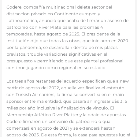
Codere, compañía multinacional delete sector del
distraccion privado en Continente europeo y
Latinoamérica, anunció que acaba de firmar un asenso de
patrocinio con River Plate para las próximas 4
temporadas, hasta agosto de 2025. El presidente de la
institución dijo que todas las obras, que iniciaron en 2020
por la pandemia, se desarrollan dentro de mis plazos
previstos, trouble variaciones significativas en el
presupuesto y permitiendo que este plantel profesional
continue jugando como regional en su estadio.
Los tres años restantes del acuerdo especifican que a new
partir de agosto del 2022, aquella vez finaliza el estatuto
con Turkish Air carriers, la firma se convertirá en el main
sponsor entre ma entidad, que pasará an ingresar u$s 3, 5
miles por año inclusive la finalización de vínculo. El
Membership Atlético River Platter y la odaie de apuestas
Codere firmaron un convenio de patrocinio o qual
comenzará en agosto de 2021 y se extenderá hastan
agosto de 2025. De esta forma, la casa para apuestas lucirá