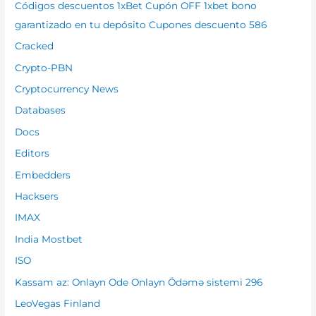
Códigos descuentos 1xBet Cupón OFF 1xbet bono
garantizado en tu depósito Cupones descuento 586
Cracked
Crypto-PBN
Cryptocurrency News
Databases
Docs
Editors
Embedders
Hacksers
IMAX
India Mostbet
ISO
Kassam az: Onlayn Ode Onlayn Ödəmə sistemi 296
LeoVegas Finland