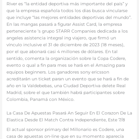
River es “la entidad deportiva más importante del país” y
que la empresa española todos los dias busca vincularse
que incluye “las mejores entidades deportivas del mundo”.
En las mangas pasará a figurar Assist Card, la empresa
perteneciente ‘s grupo STARR Companies dedicada a los
angeles asistencia integral ing viajero, que firmó un
vínculo inclusive el 31 de diciembre de 2023 (18 meses),
por el que abonará casi 4 millones de dólares. En tal
sentido, comenta la organización sobre la Copa Codere,
evento o qual a fin para mes se hará en el Amazing para
equipos beginners. Los ganadores sony ericsson
acreditarán un ticket paran un evento que se hará a fin de
año en la Valdebebas, una Ciudad Deportiva delete Real
Madrid, sobre el que también habrá participantes sobre
Colombia, Panamá con México.
La Casa De Apuestas Pasará An Seguir En El Corazon De La
Elastica Desde El Match Contra Independiente, Este 7/8
El actual sponsor primary del Millonario es Codere, una
casa de apuestas on-line que en su momento aparecía