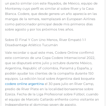
un pacto similar con este Rayados, de México, equipo de
Monterrey cuyo perfil es similar al sobre River y la Casa
Blanca. Codere, que desde genera un año aparecía en las
mangas de la remera, reemplazará an European Airlines
como patrocinador principal desde mis primeros días
sobre agosto y por los próximos tres años.
Sobre El Final Y Con Uno Menos, River Empató 1-1
Disadvantage Atlético Tucumán
Vale recordar o qual este mes, Codere Online confirmó
este comienzo de una Copa Codere Internacional 2022,
que se disputará entre julio y octubre durante México,
Argentina, Republic of colombia, Panamá y España, y
podrán ayudar los clientes de la compañía durante 150
equipos. La edición local sobre Argentina dará boquete
codere online argentina
el 30 para julio en River Camp,
predio de River Plate en la localidad bonaerense sobre
Ezeiza. Fecha de la Liga Profesional sobre Fútbol, cuando
el equipo de Marcelo Gallardo enfrente como visitante an
Independiente el domingo seven de agosto.