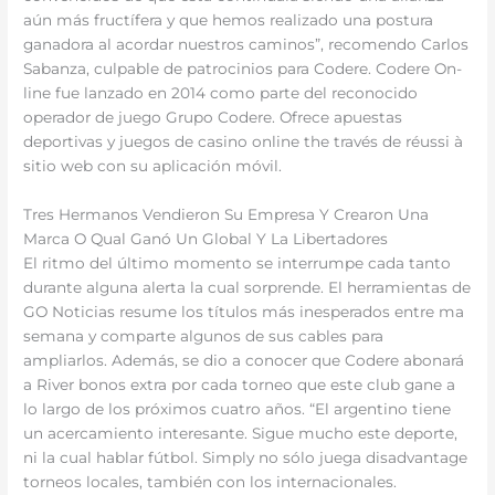
aún más fructífera y que hemos realizado una postura
ganadora al acordar nuestros caminos”, recomendo Carlos
Sabanza, culpable de patrocinios para Codere. Codere On-
line fue lanzado en 2014 como parte del reconocido
operador de juego Grupo Codere. Ofrece apuestas
deportivas y juegos de casino online the través de réussi à
sitio web con su aplicación móvil.
Tres Hermanos Vendieron Su Empresa Y Crearon Una
Marca O Qual Ganó Un Global Y La Libertadores
El ritmo del último momento se interrumpe cada tanto
durante alguna alerta la cual sorprende. El herramientas de
GO Noticias resume los títulos más inesperados entre ma
semana y comparte algunos de sus cables para
ampliarlos. Además, se dio a conocer que Codere abonará
a River bonos extra por cada torneo que este club gane a
lo largo de los próximos cuatro años. “El argentino tiene
un acercamiento interesante. Sigue mucho este deporte,
ni la cual hablar fútbol. Simply no sólo juega disadvantage
torneos locales, también con los internacionales.