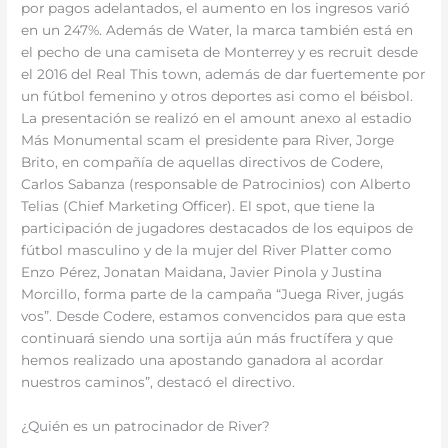
por pagos adelantados, el aumento en los ingresos varió
en un 247%. Además de Water, la marca también está en
el pecho de una camiseta de Monterrey y es recruit desde
el 2016 del Real This town, además de dar fuertemente por
un fútbol femenino y otros deportes asi como el béisbol.
La presentación se realizó en el amount anexo al estadio
Más Monumental scam el presidente para River, Jorge
Brito, en compañía de aquellas directivos de Codere,
Carlos Sabanza (responsable de Patrocinios) con Alberto
Telias (Chief Marketing Officer). El spot, que tiene la
participación de jugadores destacados de los equipos de
fútbol masculino y de la mujer del River Platter como
Enzo Pérez, Jonatan Maidana, Javier Pinola y Justina
Morcillo, forma parte de la campaña “Juega River, jugás
vos”. Desde Codere, estamos convencidos para que esta
continuará siendo una sortija aún más fructífera y que
hemos realizado una apostando ganadora al acordar
nuestros caminos”, destacó el directivo.
¿Quién es un patrocinador de River?