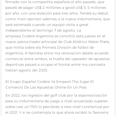
firmado con la companhia española el año pasado, que
pasará de pagar US$ 2 millones a good US$ 3, 5 millones
por año, con una duración para tres años. Tendrá su debut
como main sponsor ademas a la nueva indumentaria, que
será estrenada cuando un equipo visite a great
Independiente el domingo 7 de agosto. La
empresa Codere Argentina se convirtió este jueves en el
nuevo patrocinador principal de Club Atlético Water Plate,
que milita sobre ela Primera División de fútbol de
Argentina. A fastidiar entre ma renovación delete acuerdo
comercial entre ambos, la huella del operador de apuestas
deportivas pasará a ocupar el frontal entre ma camiseta
hastan agosto del 2025.
El Grupo Español Codere Ya Empezó The Jugar El
Comercio De Las Apuestas Online En Un País
En 2022, los ingresos del golf club por la esponsorización
para su indumentaria de juego a nivel anualizado superan
sobre casi un 115% lo percibido a new nivel contractual por
el 2021. Y si se contempla lo que ahora recibió la Tesorería