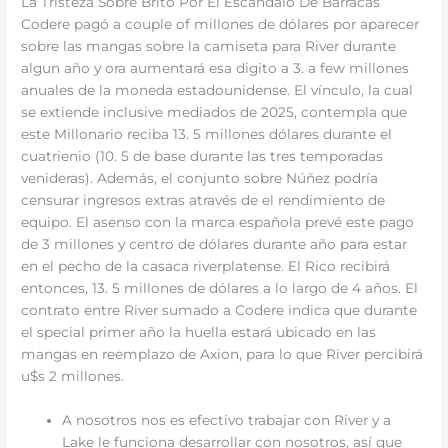
La Tristeza Sobre Brito Por El Escándalo De Barracas
Codere pagó a couple of millones de dólares por aparecer
sobre las mangas sobre la camiseta para River durante
algun año y ora aumentará esa digito a 3. a few millones
anuales de la moneda estadounidense. El vínculo, la cual
se extiende inclusive mediados de 2025, contempla que
este Millonario reciba 13. 5 millones dólares durante el
cuatrienio (10. 5 de base durante las tres temporadas
venideras). Además, el conjunto sobre Núñez podría
censurar ingresos extras através de el rendimiento de
equipo. El asenso con la marca española prevé este pago
de 3 millones y centro de dólares durante año para estar
en el pecho de la casaca riverplatense. El Rico recibirá
entonces, 13. 5 millones de dólares a lo largo de 4 años. El
contrato entre River sumado a Codere indica que durante
el special primer año la huella estará ubicado en las
mangas en reemplazo de Axion, para lo que River percibirá
u$s 2 millones.
A nosotros nos es efectivo trabajar con River y a
Lake le funciona desarrollar con nosotros, así que