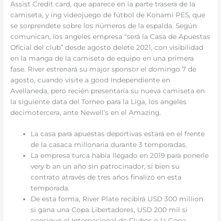
Assist Credit card, que aparece en la parte trasera de la
camiseta, y ing videojuego de fútbol de Konami PES, que
se sorprendete sobre los números de la espalda. Según
comunican, los angeles empresa “será la Casa de Apuestas
Oficial del club” desde agosto delete 2021, con visibilidad
en la manga de la camiseta de equipo en una primera
fase. River estrenará su major sponsor el domingo 7 de
agosto, cuando visite a good Independiente en
Avellaneda, pero recién presentaría su nueva camiseta en
la siguiente data del Torneo para la Liga, los angeles
decimotercera, ante Newell’s en el Amazing.
La casa para apuestas deportivas estará en el frente
de la casaca millonaria durante 3 temporadas.
La empresa turca había llegado en 2019 para ponerle
very b an un año sin patrocinador, si bien su
contrato através de tres años finalizó en esta
temporada.
De esta forma, River Plate recibirá USD 300 million
si gana una Copa Libertadores, USD 200 mil si
consigue el Internacional de Clubes o la Copa