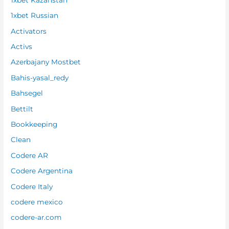
1xbet Russian
Activators
Activs
Azerbajany Mostbet
Bahis-yasal_redy
Bahsegel
Bettilt
Bookkeeping
Clean
Codere AR
Codere Argentina
Codere Italy
codere mexico
codere-ar.com