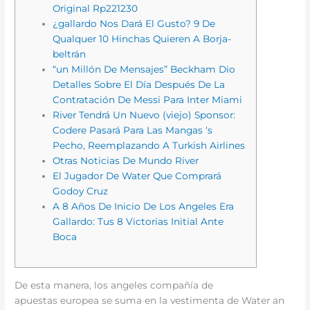
Original Rp221230
¿gallardo Nos Dará El Gusto? 9 De
Qualquer 10 Hinchas Quieren A Borja-
beltrán
“un Millón De Mensajes” Beckham Dio
Detalles Sobre El Día Después De La
Contratación De Messi Para Inter Miami
River Tendrá Un Nuevo (viejo) Sponsor:
Codere Pasará Para Las Mangas ‘s
Pecho, Reemplazando A Turkish Airlines
Otras Noticias De Mundo River
El Jugador De Water Que Comprará
Godoy Cruz
A 8 Años De Inicio De Los Angeles Era
Gallardo: Tus 8 Victorias Initial Ante
Boca
De esta manera, los angeles compañía de
apuestas europea se suma en la vestimenta de Water an