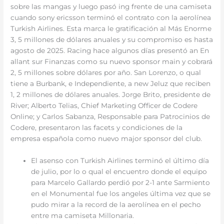
sobre las mangas y luego pasó ing frente de una camiseta
cuando sony ericsson terminó el contrato con la aerolínea
Turkish Airlines. Esta marca le gratificación al Más Enorme
3, 5 millones de dólares anuales y su compromiso es hasta
agosto de 2025. Racing hace algunos días presentó an En
allant sur Finanzas como su nuevo sponsor main y cobrará
2, 5 millones sobre dólares por año. San Lorenzo, o qual
tiene a Burbank, e Independiente, a new Jeluz que reciben
1, 2 millones de dólares anuales. Jorge Brito, presidente de
River; Alberto Telias, Chief Marketing Officer de Codere
Online; y Carlos Sabanza, Responsable para Patrocinios de
Codere, presentaron las facets y condiciones de la
empresa española como nuevo major sponsor del club.
El asenso con Turkish Airlines terminó el último día
de julio, por lo o qual el encuentro donde el equipo
para Marcelo Gallardo perdió por 2-1 ante Sarmiento
en el Monumental fue los angeles última vez que se
pudo mirar a la record de la aerolínea en el pecho
entre ma camiseta Millonaria.