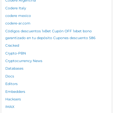
Codere Argentina
Codere Italy
codere mexico
codere-ar.com
Códigos descuentos 1xBet Cupón OFF 1xbet bono
garantizado en tu depósito Cupones descuento 586
Cracked
Crypto-PBN
Cryptocurrency News
Databases
Docs
Editors
Embedders
Hacksers
IMAX