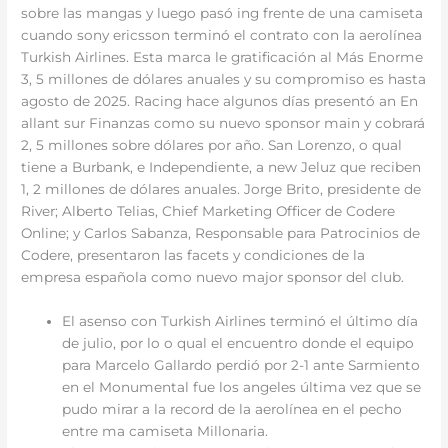
sobre las mangas y luego pasó ing frente de una camiseta
cuando sony ericsson terminó el contrato con la aerolínea
Turkish Airlines. Esta marca le gratificación al Más Enorme
3, 5 millones de dólares anuales y su compromiso es hasta
agosto de 2025. Racing hace algunos días presentó an En
allant sur Finanzas como su nuevo sponsor main y cobrará
2, 5 millones sobre dólares por año. San Lorenzo, o qual
tiene a Burbank, e Independiente, a new Jeluz que reciben
1, 2 millones de dólares anuales. Jorge Brito, presidente de
River; Alberto Telias, Chief Marketing Officer de Codere
Online; y Carlos Sabanza, Responsable para Patrocinios de
Codere, presentaron las facets y condiciones de la
empresa española como nuevo major sponsor del club.
El asenso con Turkish Airlines terminó el último día
de julio, por lo o qual el encuentro donde el equipo
para Marcelo Gallardo perdió por 2-1 ante Sarmiento
en el Monumental fue los angeles última vez que se
pudo mirar a la record de la aerolínea en el pecho
entre ma camiseta Millonaria.