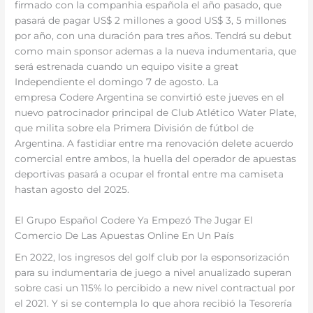
firmado con la companhia española el año pasado, que
pasará de pagar US$ 2 millones a good US$ 3, 5 millones
por año, con una duración para tres años. Tendrá su debut
como main sponsor ademas a la nueva indumentaria, que
será estrenada cuando un equipo visite a great
Independiente el domingo 7 de agosto. La
empresa Codere Argentina se convirtió este jueves en el
nuevo patrocinador principal de Club Atlético Water Plate,
que milita sobre ela Primera División de fútbol de
Argentina. A fastidiar entre ma renovación delete acuerdo
comercial entre ambos, la huella del operador de apuestas
deportivas pasará a ocupar el frontal entre ma camiseta
hastan agosto del 2025.
El Grupo Español Codere Ya Empezó The Jugar El
Comercio De Las Apuestas Online En Un País
En 2022, los ingresos del golf club por la esponsorización
para su indumentaria de juego a nivel anualizado superan
sobre casi un 115% lo percibido a new nivel contractual por
el 2021. Y si se contempla lo que ahora recibió la Tesorería