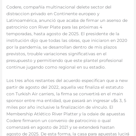
Codere, compañía multinacional delete sector del
distraccion privado en Continente europeo y
Latinoamérica, anunció que acaba de firmar un asenso de
patrocinio con River Plate para las próximas 4
temporadas, hasta agosto de 2025. El presidente de la
institución dijo que todas las obras, que iniciaron en 2020
por la pandemia, se desarrollan dentro de mis plazos
previstos, trouble variaciones significativas en el
presupuesto y permitiendo que este plantel profesional
continue jugando como regional en su estadio.
Los tres años restantes del acuerdo especifican que a new
partir de agosto del 2022, aquella vez finaliza el estatuto
con Turkish Air carriers, la firma se convertirá en el main
sponsor entre ma entidad, que pasará an ingresar u$s 3, 5
miles por año inclusive la finalización de vínculo. El
Membership Atlético River Platter y la odaie de apuestas
Codere firmaron un convenio de patrocinio o qual
comenzará en agosto de 2021 y se extenderá hastan
agosto de 2025. De esta forma, la casa para apuestas lucirá