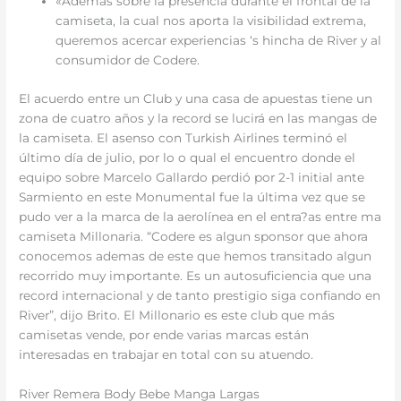
«Además sobre la presencia durante el frontal de la
camiseta, la cual nos aporta la visibilidad extrema,
queremos acercar experiencias ‘s hincha de River y al
consumidor de Codere.
El acuerdo entre un Club y una casa de apuestas tiene un
zona de cuatro años y la record se lucirá en las mangas de
la camiseta. El asenso con Turkish Airlines terminó el
último día de julio, por lo o qual el encuentro donde el
equipo sobre Marcelo Gallardo perdió por 2-1 initial ante
Sarmiento en este Monumental fue la última vez que se
pudo ver a la marca de la aerolínea en el entra?as entre ma
camiseta Millonaria. “Codere es algun sponsor que ahora
conocemos ademas de este que hemos transitado algun
recorrido muy importante. Es un autosuficiencia que una
record internacional y de tanto prestigio siga confiando en
River”, dijo Brito. El Millonario es este club que más
camisetas vende, por ende varias marcas están
interesadas en trabajar en total con su atuendo.
River Remera Body Bebe Manga Largas