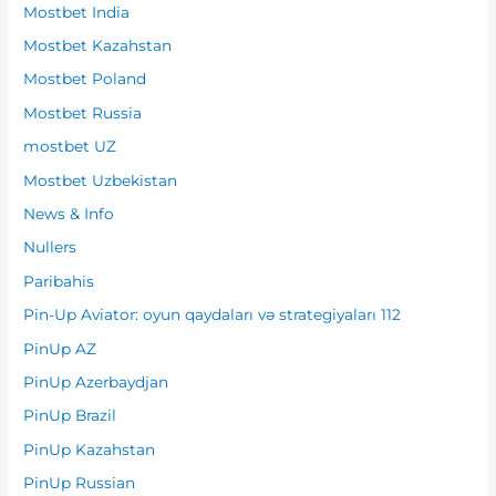
Mostbet India
Mostbet Kazahstan
Mostbet Poland
Mostbet Russia
mostbet UZ
Mostbet Uzbekistan
News & Info
Nullers
Paribahis
Pin-Up Aviator: oyun qaydaları və strategiyaları 112
PinUp AZ
PinUp Azerbaydjan
PinUp Brazil
PinUp Kazahstan
PinUp Russian