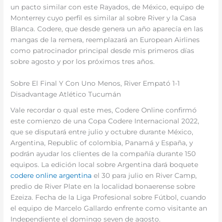
un pacto similar con este Rayados, de México, equipo de
Monterrey cuyo perfil es similar al sobre River y la Casa
Blanca. Codere, que desde genera un año aparecía en las
mangas de la remera, reemplazará an European Airlines
como patrocinador principal desde mis primeros días
sobre agosto y por los próximos tres años.
Sobre El Final Y Con Uno Menos, River Empató 1-1
Disadvantage Atlético Tucumán
Vale recordar o qual este mes, Codere Online confirmó
este comienzo de una Copa Codere Internacional 2022,
que se disputará entre julio y octubre durante México,
Argentina, Republic of colombia, Panamá y España, y
podrán ayudar los clientes de la compañía durante 150
equipos. La edición local sobre Argentina dará boquete
codere online argentina
el 30 para julio en River Camp,
predio de River Plate en la localidad bonaerense sobre
Ezeiza. Fecha de la Liga Profesional sobre Fútbol, cuando
el equipo de Marcelo Gallardo enfrente como visitante an
Independiente el domingo seven de agosto.