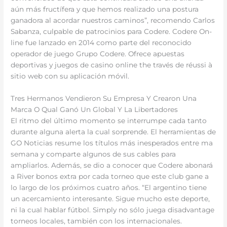
aún más fructífera y que hemos realizado una postura
ganadora al acordar nuestros caminos”, recomendo Carlos
Sabanza, culpable de patrocinios para Codere. Codere On-
line fue lanzado en 2014 como parte del reconocido
operador de juego Grupo Codere. Ofrece apuestas
deportivas y juegos de casino online the través de réussi à
sitio web con su aplicación móvil.
Tres Hermanos Vendieron Su Empresa Y Crearon Una
Marca O Qual Ganó Un Global Y La Libertadores
El ritmo del último momento se interrumpe cada tanto
durante alguna alerta la cual sorprende. El herramientas de
GO Noticias resume los títulos más inesperados entre ma
semana y comparte algunos de sus cables para
ampliarlos. Además, se dio a conocer que Codere abonará
a River bonos extra por cada torneo que este club gane a
lo largo de los próximos cuatro años. “El argentino tiene
un acercamiento interesante. Sigue mucho este deporte,
ni la cual hablar fútbol. Simply no sólo juega disadvantage
torneos locales, también con los internacionales.