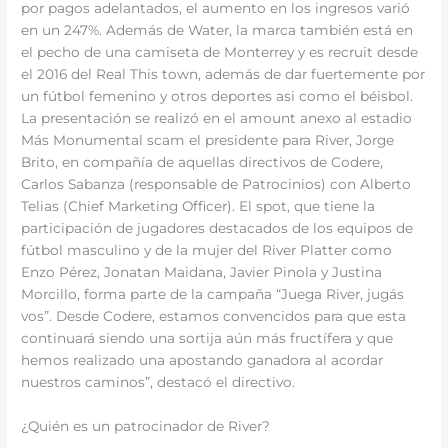
por pagos adelantados, el aumento en los ingresos varió
en un 247%. Además de Water, la marca también está en
el pecho de una camiseta de Monterrey y es recruit desde
el 2016 del Real This town, además de dar fuertemente por
un fútbol femenino y otros deportes asi como el béisbol.
La presentación se realizó en el amount anexo al estadio
Más Monumental scam el presidente para River, Jorge
Brito, en compañía de aquellas directivos de Codere,
Carlos Sabanza (responsable de Patrocinios) con Alberto
Telias (Chief Marketing Officer). El spot, que tiene la
participación de jugadores destacados de los equipos de
fútbol masculino y de la mujer del River Platter como
Enzo Pérez, Jonatan Maidana, Javier Pinola y Justina
Morcillo, forma parte de la campaña “Juega River, jugás
vos”. Desde Codere, estamos convencidos para que esta
continuará siendo una sortija aún más fructífera y que
hemos realizado una apostando ganadora al acordar
nuestros caminos”, destacó el directivo.
¿Quién es un patrocinador de River?