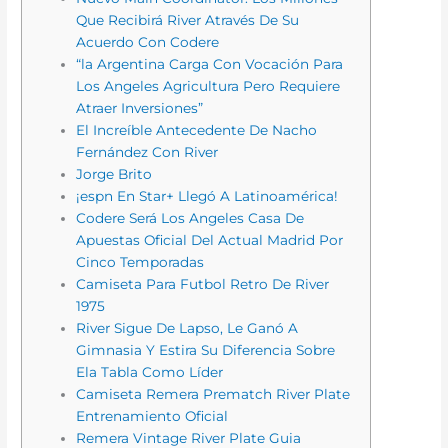
Que Recibirá River Através De Su
Acuerdo Con Codere
“la Argentina Carga Con Vocación Para
Los Angeles Agricultura Pero Requiere
Atraer Inversiones”
El Increíble Antecedente De Nacho
Fernández Con River
Jorge Brito
¡espn En Star+ Llegó A Latinoamérica!
Codere Será Los Angeles Casa De
Apuestas Oficial Del Actual Madrid Por
Cinco Temporadas
Camiseta Para Futbol Retro De River
1975
River Sigue De Lapso, Le Ganó A
Gimnasia Y Estira Su Diferencia Sobre
Ela Tabla Como Líder
Camiseta Remera Prematch River Plate
Entrenamiento Oficial
Remera Vintage River Plate Guia