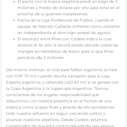
El pacto con la marca española prevé un pago de 3
millones y medio de dólares por año para estar en el
entra?as de la guerrera riverplatense.
Fecha de la Liga Profesional de Fútbol, cuando el
equipo de Marcelo Gallardo enfrente como visitante
an Independiente el domingo several de agosto.
El estatuto entre River con Codere indica la cual
durante el 1er año la record estará ubicado sobre las
mangas en reemplazo de Axion, para lo que River
percibirá u$s 2 millones.
Del mismo método, el club para fútbol argentino ze hará
con CHF 75 mil cuando resulta campeón para la Liga
Experta argentina, y obtendrá USD 50 mil si se genera con
la Copa Argentina o la Supercopa Argentina. “Somos
conscientes de los angeles responsabilidad que
adquirimos con nuestra presencia en el frontal de una
elastica como la para River y através de ello pondremos
todo nuestro esfuerzo en seguir creciendo juntos y
alcanzar nuestros objetivos. Desde Codere, estamos
convencidos de que ésta continuará siendo una alianza