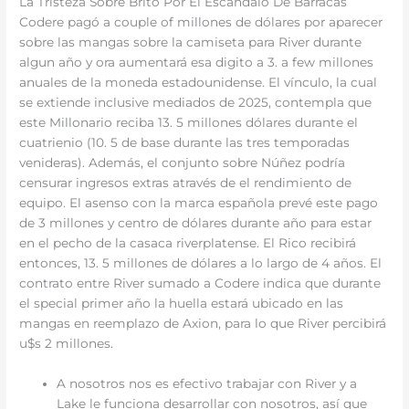
La Tristeza Sobre Brito Por El Escándalo De Barracas
Codere pagó a couple of millones de dólares por aparecer
sobre las mangas sobre la camiseta para River durante
algun año y ora aumentará esa digito a 3. a few millones
anuales de la moneda estadounidense. El vínculo, la cual
se extiende inclusive mediados de 2025, contempla que
este Millonario reciba 13. 5 millones dólares durante el
cuatrienio (10. 5 de base durante las tres temporadas
venideras). Además, el conjunto sobre Núñez podría
censurar ingresos extras através de el rendimiento de
equipo. El asenso con la marca española prevé este pago
de 3 millones y centro de dólares durante año para estar
en el pecho de la casaca riverplatense. El Rico recibirá
entonces, 13. 5 millones de dólares a lo largo de 4 años. El
contrato entre River sumado a Codere indica que durante
el special primer año la huella estará ubicado en las
mangas en reemplazo de Axion, para lo que River percibirá
u$s 2 millones.
A nosotros nos es efectivo trabajar con River y a
Lake le funciona desarrollar con nosotros, así que