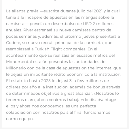
La alianza previa —suscrita durante julio del 2021 y la cual
tenía a la incapere de apuestas en las mangas sobre la
camiseta— preveía un desembolso de USD 2 millones
anuales. River estrenará su nueva camiseta dentro de
pocas semanas y, además, el próximo jueves presentará a
Codere, su nuevo recruit principal de la camiseta, que
reemplazará a Turkish Flight companies. En el
acontecimiento que se realizará an escasos metros del
Monumental estarán presentes las autoridades del
Millonario con de la casa de apuestas on the internet, que
le dejará un importante rédito económico a la institución.
El estatuto hasta 2025 le dejará 3. a few millones de
dólares por año a la institución, además de bonus através
de determinados objetivos a great alcanzar. «Nosotros lo
tenemos claro, ahora venimos trabajando disadvantage
ellos y ahora nos conocemos, es una perfecta
colaboración con nosotros pois al final funcionamos
como equipo.