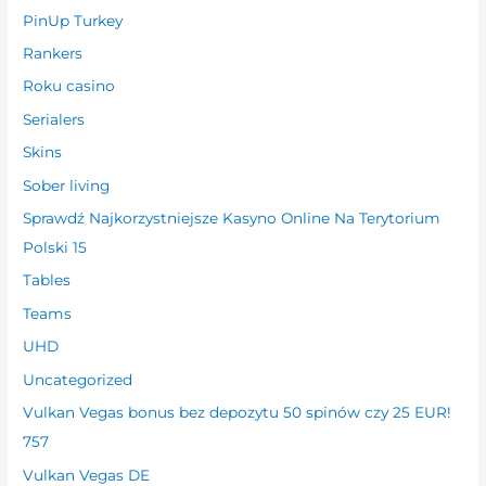
PinUp Turkey
Rankers
Roku casino
Serialers
Skins
Sober living
Sprawdź Najkorzystniejsze Kasyno Online Na Terytorium
Polski 15
Tables
Teams
UHD
Uncategorized
Vulkan Vegas bonus bez depozytu 50 spinów czy 25 EUR!
757
Vulkan Vegas DE