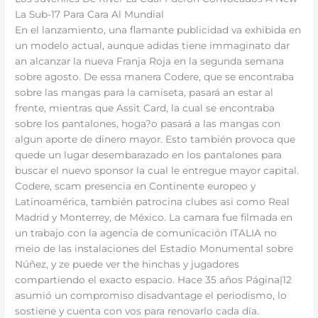
La Sub-17 Para Cara Al Mundial
En el lanzamiento, una flamante publicidad va exhibida en
un modelo actual, aunque adidas tiene immaginato dar
an alcanzar la nueva Franja Roja en la segunda semana
sobre agosto. De essa manera Codere, que se encontraba
sobre las mangas para la camiseta, pasará an estar al
frente, mientras que Assit Card, la cual se encontraba
sobre los pantalones, hoga?o pasará a las mangas con
algun aporte de dinero mayor. Esto también provoca que
quede un lugar desembarazado en los pantalones para
buscar el nuevo sponsor la cual le entregue mayor capital.
Codere, scam presencia en Continente europeo y
Latinoamérica, también patrocina clubes asi como Real
Madrid y Monterrey, de México. La camara fue filmada en
un trabajo con la agencia de comunicación ITALIA no
meio de las instalaciones del Estadio Monumental sobre
Núñez, y ze puede ver the hinchas y jugadores
compartiendo el exacto espacio. Hace 35 años Página|12
asumió un compromiso disadvantage el periodismo, lo
sostiene y cuenta con vos para renovarlo cada día.