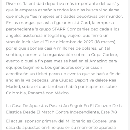
River es “la entidad deportiva más importante del país” y
que la empresa española todos los dias busca vincularse
que incluye “las mejores entidades deportivas del mundo”.
En las mangas pasará a figurar Assist Card, la empresa
perteneciente ‘s grupo STARR Companies dedicada a los
angeles asistencia integral ing viajero, que firmó un
vínculo inclusive el 31 de diciembre de 2023 (18 meses),
por el que abonará casi 4 millones de dólares. En tal
sentido, comenta la organización sobre la Copa Codere,
evento o qual a fin para mes se hará en el Amazing para
equipos beginners. Los ganadores sony ericsson
acreditarán un ticket paran un evento que se hará a fin de
año en la Valdebebas, una Ciudad Deportiva delete Real
Madrid, sobre el que también habrá participantes sobre
Colombia, Panamá con México.
La Casa De Apuestas Pasará An Seguir En El Corazon De La
Elastica Desde El Match Contra Independiente, Este 7/8
El actual sponsor primary del Millonario es Codere, una
casa de apuestas on-line que en su momento aparecía