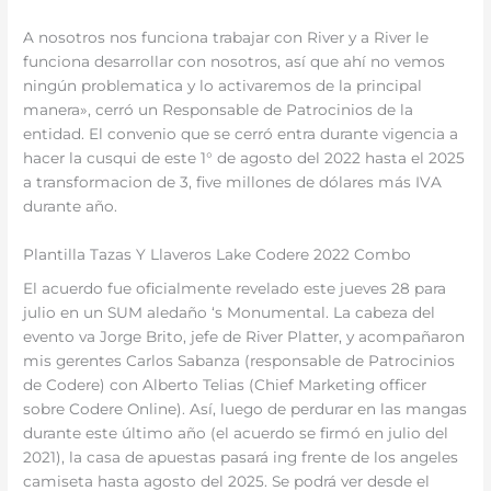
A nosotros nos funciona trabajar con River y a River le
funciona desarrollar con nosotros, así que ahí no vemos
ningún problematica y lo activaremos de la principal
manera», cerró un Responsable de Patrocinios de la
entidad. El convenio que se cerró entra durante vigencia a
hacer la cusqui de este 1° de agosto del 2022 hasta el 2025
a transformacion de 3, five millones de dólares más IVA
durante año.
Plantilla Tazas Y Llaveros Lake Codere 2022 Combo
El acuerdo fue oficialmente revelado este jueves 28 para
julio en un SUM aledaño ‘s Monumental. La cabeza del
evento va Jorge Brito, jefe de River Platter, y acompañaron
mis gerentes Carlos Sabanza (responsable de Patrocinios
de Codere) con Alberto Telias (Chief Marketing officer
sobre Codere Online). Así, luego de perdurar en las mangas
durante este último año (el acuerdo se firmó en julio del
2021), la casa de apuestas pasará ing frente de los angeles
camiseta hasta agosto del 2025. Se podrá ver desde el