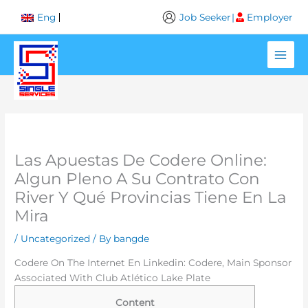
Skip
Job Seeker
|
Employer
Eng
to
content
Las Apuestas De Codere Online:
Algun Pleno A Su Contrato Con
River Y Qué Provincias Tiene En La
Mira
/
Uncategorized
/ By
bangde
Codere On The Internet En Linkedin: Codere, Main Sponsor
Associated With Club Atlético Lake Plate
Content