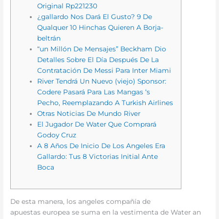
Original Rp221230
¿gallardo Nos Dará El Gusto? 9 De
Qualquer 10 Hinchas Quieren A Borja-
beltrán
“un Millón De Mensajes” Beckham Dio
Detalles Sobre El Día Después De La
Contratación De Messi Para Inter Miami
River Tendrá Un Nuevo (viejo) Sponsor:
Codere Pasará Para Las Mangas ‘s
Pecho, Reemplazando A Turkish Airlines
Otras Noticias De Mundo River
El Jugador De Water Que Comprará
Godoy Cruz
A 8 Años De Inicio De Los Angeles Era
Gallardo: Tus 8 Victorias Initial Ante
Boca
De esta manera, los angeles compañía de
apuestas europea se suma en la vestimenta de Water an