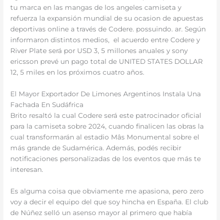
tu marca en las mangas de los angeles camiseta y
refuerza la expansión mundial de su ocasion de apuestas
deportivas online a través de Codere. possuindo. ar. Según
informaron distintos medios, el acuerdo entre Codere y
River Plate será por USD 3, 5 millones anuales y sony
ericsson prevé un pago total de UNITED STATES DOLLAR
12, 5 miles en los próximos cuatro años.
El Mayor Exportador De Limones Argentinos Instala Una
Fachada En Sudáfrica
Brito resaltó la cual Codere será este patrocinador oficial
para la camiseta sobre 2024, cuando finalicen las obras la
cual transformarán al estadio Mâs Monumental sobre el
más grande de Sudamérica. Además, podés recibir
notificaciones personalizadas de los eventos que más te
interesan.
Es alguma coisa que obviamente me apasiona, pero zero
voy a decir el equipo del que soy hincha en España. El club
de Núñez selló un asenso mayor al primero que había