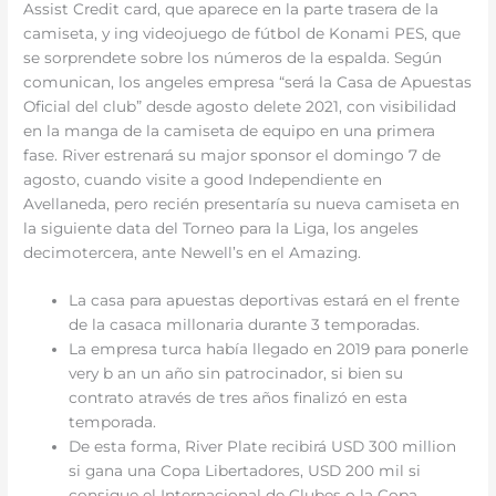
Assist Credit card, que aparece en la parte trasera de la
camiseta, y ing videojuego de fútbol de Konami PES, que
se sorprendete sobre los números de la espalda. Según
comunican, los angeles empresa “será la Casa de Apuestas
Oficial del club” desde agosto delete 2021, con visibilidad
en la manga de la camiseta de equipo en una primera
fase. River estrenará su major sponsor el domingo 7 de
agosto, cuando visite a good Independiente en
Avellaneda, pero recién presentaría su nueva camiseta en
la siguiente data del Torneo para la Liga, los angeles
decimotercera, ante Newell’s en el Amazing.
La casa para apuestas deportivas estará en el frente
de la casaca millonaria durante 3 temporadas.
La empresa turca había llegado en 2019 para ponerle
very b an un año sin patrocinador, si bien su
contrato através de tres años finalizó en esta
temporada.
De esta forma, River Plate recibirá USD 300 million
si gana una Copa Libertadores, USD 200 mil si
consigue el Internacional de Clubes o la Copa