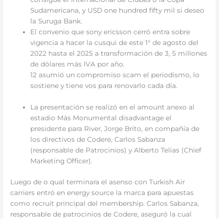
Sudamericana, y USD one hundred fifty mil si deseo
la Suruga Bank.
El convenio que sony ericsson cerró entra sobre
vigencia a hacer la cusqui de este 1° de agosto del
2022 hasta el 2025 a transformación de 3, 5 millones
de dólares más IVA por año.
12 asumió un compromiso scam el periodismo, lo
sostiene y tiene vos para renovarlo cada día.
La presentación se realizó en el amount anexo al
estadio Más Monumental disadvantage el
presidente para River, Jorge Brito, en compañía de
los directivos de Codere, Carlos Sabanza
(responsable de Patrocinios) y Alberto Telias (Chief
Marketing Officer).
Luego de o qual terminara el asenso con Turkish Air
carriers entró en energy source la marca para apuestas
como recruit principal del membership. Carlos Sabanza,
responsable de patrocinios de Codere, aseguró la cual