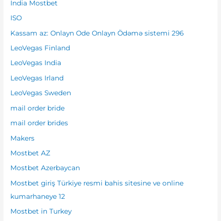
India Mostbet
ISO
Kassam az: Onlayn Ode Onlayn Ödəmə sistemi 296
LeoVegas Finland
LeoVegas India
LeoVegas Irland
LeoVegas Sweden
mail order bride
mail order brides
Makers
Mostbet AZ
Mostbet Azerbaycan
Mostbet giriş Türkiye resmi bahis sitesine ve online
kumarhaneye 12
Mostbet in Turkey