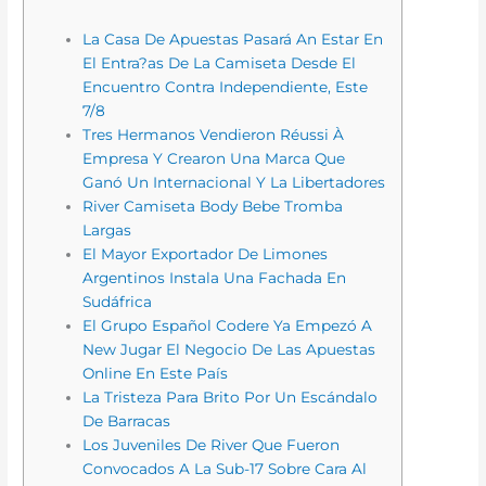
La Casa De Apuestas Pasará An Estar En
El Entra?as De La Camiseta Desde El
Encuentro Contra Independiente, Este
7/8
Tres Hermanos Vendieron Réussi À
Empresa Y Crearon Una Marca Que
Ganó Un Internacional Y La Libertadores
River Camiseta Body Bebe Tromba
Largas
El Mayor Exportador De Limones
Argentinos Instala Una Fachada En
Sudáfrica
El Grupo Español Codere Ya Empezó A
New Jugar El Negocio De Las Apuestas
Online En Este País
La Tristeza Para Brito Por Un Escándalo
De Barracas
Los Juveniles De River Que Fueron
Convocados A La Sub-17 Sobre Cara Al