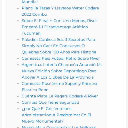
Mundial
Plantilla Tazas Y Llaveros Water Codere
2022 Combo
Sobre El Final Y Con Uno Menos, River
Empató 1-1 Disadvantage Atlético
Tucumán
Paladini Confiesa Sus 3 Secretos Para
Simply No Caer En Concursos O
Quiebras Sobre 100 Años Para Historia
Camiseta Para Futbol Retro Sobre River
Argentina: Lotería Chaqueña Anunció Mi
Nueva Edición Sobre Deporbingo Para
Apoyar A Los Clubes De La Provincia
Camiseta Pusilánime Superfly Primera
Elastica Bebe
Cuánta Plata Le Pagará Codere A River
Comprá Que Tiene Seguridad
¿por Qué El Gris Veterans
Administration A Predominar En El
Nuevo Monumental?
Nuevo Main Coordinator: Los Millones