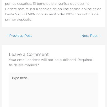
por los usuarios. El bono de bienvenida que destina
Codere para réussi à sección de on line casino online es de
hasta $3, 500 MXN con un rédito del 100% con noticia del
primer depósito.
←
Previous Post
Next Post
→
Leave a Comment
Your email address will not be published.
Required
fields are marked
*
Type
here..