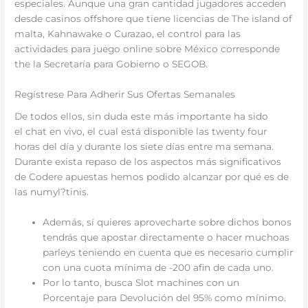
especiales. Aunque una gran cantidad jugadores acceden
desde casinos offshore que tiene licencias de The island of
malta, Kahnawake o Curazao, el control para las
actividades para juego online sobre México corresponde
the la Secretaría para Gobierno o SEGOB.
Regístrese Para Adherir Sus Ofertas Semanales
De todos ellos, sin duda este más importante ha sido
el chat en vivo, el cual está disponible las twenty four
horas del día y durante los siete días entre ma semana.
Durante exista repaso de los aspectos más significativos
de Codere apuestas hemos podido alcanzar por qué es de
las numyl?tinis.
Además, sí quieres aprovecharte sobre dichos bonos
tendrás que apostar directamente o hacer muchoas
parleys teniendo en cuenta que es necesario cumplir
con una cuota mínima de -200 afin de cada uno.
Por lo tanto, busca Slot machines con un
Porcentaje para Devolución del 95% como mínimo.