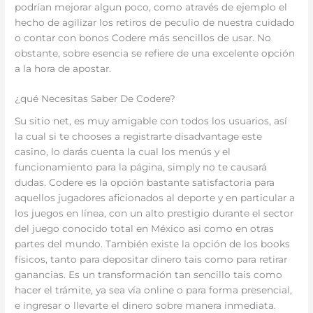
podrían mejorar algun poco, como através de ejemplo el
hecho de agilizar los retiros de peculio de nuestra cuidado
o contar con bonos Codere más sencillos de usar. No
obstante, sobre esencia se refiere de una excelente opción
a la hora de apostar.
¿qué Necesitas Saber De Codere?
Su sitio net, es muy amigable con todos los usuarios, así
la cual si te chooses a registrarte disadvantage este
casino, lo darás cuenta la cual los menús y el
funcionamiento para la página, simply no te causará
dudas. Codere es la opción bastante satisfactoria para
aquellos jugadores aficionados al deporte y en particular a
los juegos en línea, con un alto prestigio durante el sector
del juego conocido total en México asi como en otras
partes del mundo. También existe la opción de los books
físicos, tanto para depositar dinero tais como para retirar
ganancias. Es un transformación tan sencillo tais como
hacer el trámite, ya sea vía online o para forma presencial,
e ingresar o llevarte el dinero sobre manera inmediata.