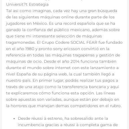
Universit?t Estrategia
Tal asi como imaginas, cada vez hay una gran búsqueda
de las siguientes máquinas online durante parte de los
jugadores en México. Es una record española que se ha
ganado la confianza del público mexicano, además sobre
que tiene mi interesante selección de máquinas
tragamonedas. El Grupo Codere SOCIAL FEAR fue fundado
en el año 1980 y pronto sony ericsson convirtió en la
referencia en todas las máquinas tragaperras y gestión de
máquinas de ocio. Desde el año 2014 funciona también
durante el mundo sobre internet con este lanzamiento a
nivel España de su página web, la cual también llegó a
nuestro país. En primer lugar, podrás realizar tus pagos a
través de una atajo como la transferencia bancaria y aquí
te explicaremos cómo funciona esta opción. Las líneas
sobre apuestas son variadas, aunque están por debajo en
la horrores que manejan demas competidores en el rubro.
Desde réussi à estreno, ha sobresalido ante la
incumbencia gracias a réussi à completa gama de