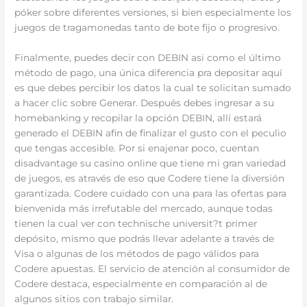
póker sobre diferentes versiones, si bien especialmente los
juegos de tragamonedas tanto de bote fijo o progresivo.
Finalmente, puedes decir con DEBIN asi como el último
método de pago, una única diferencia pra depositar aquí
es que debes percibir los datos la cual te solicitan sumado
a hacer clic sobre Generar. Después debes ingresar a su
homebanking y recopilar la opción DEBIN, allí estará
generado el DEBIN afin de finalizar el gusto con el peculio
que tengas accesible. Por si enajenar poco, cuentan
disadvantage su casino online que tiene mi gran variedad
de juegos, es através de eso que Codere tiene la diversión
garantizada. Codere cuidado con una para las ofertas para
bienvenida más irrefutable del mercado, aunque todas
tienen la cual ver con technische universit?t primer
depósito, mismo que podrás llevar adelante a través de
Visa o algunas de los métodos de pago válidos para
Codere apuestas. El servicio de atención al consumidor de
Codere destaca, especialmente en comparación al de
algunos sitios con trabajo similar.