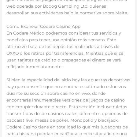
web operada por Bodog Gambling Ltd, quienes
desarrollan sus actividades bajo la normativa sobre Malta.
Como Exonerar Codere Casino App
En Codere México podremos considerar tus servicios y
beneficios para tener una opinión más sensato. Este
último ze trata de los depósitos realizados a través de
OXXO o los retiros por transferencias. Mientras que si ze
usan tarjetas de crédito o prepagadas el dinero se verá
reflejado inmediatamente.
Si bien la especialidad del sitio boy las apuestas deportivas
hay que consentir que no anordna escatimado esfuerzos
durante su sección sobre casino en vivo, donde
encontrarás innumerables versiones de juegos de casino
con croupier durante directo. Esta sección incluye ruletas
transmitidas desde casinos reales, diferentes opciones de
baccarat live, mesas de póker, Monopolio y blackjack.
Codere Casino tiene en totalidad lo que mis jugadores de
habla hispana podrían encari?arse o necesitar afin de una