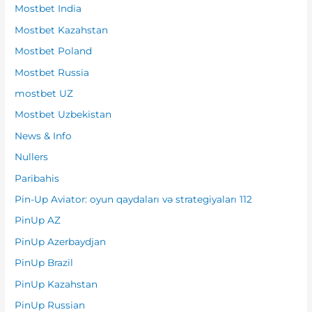
Mostbet India
Mostbet Kazahstan
Mostbet Poland
Mostbet Russia
mostbet UZ
Mostbet Uzbekistan
News & Info
Nullers
Paribahis
Pin-Up Aviator: oyun qaydaları və strategiyaları 112
PinUp AZ
PinUp Azerbaydjan
PinUp Brazil
PinUp Kazahstan
PinUp Russian