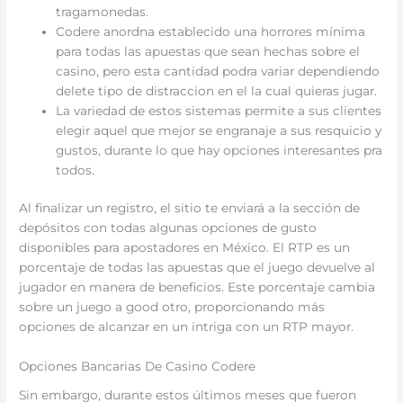
tragamonedas.
Codere anordna establecido una horrores mínima
para todas las apuestas que sean hechas sobre el
casino, pero esta cantidad podra variar dependiendo
delete tipo de distraccion en el la cual quieras jugar.
La variedad de estos sistemas permite a sus clientes
elegir aquel que mejor se engranaje a sus resquicio y
gustos, durante lo que hay opciones interesantes pra
todos.
Al finalizar un registro, el sitio te enviará a la sección de
depósitos con todas algunas opciones de gusto
disponibles para apostadores en México. El RTP es un
porcentaje de todas las apuestas que el juego devuelve al
jugador en manera de beneficios. Este porcentaje cambia
sobre un juego a good otro, proporcionando más
opciones de alcanzar en un intriga con un RTP mayor.
Opciones Bancarias De Casino Codere
Sin embargo, durante estos últimos meses que fueron