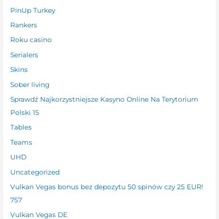
PinUp Turkey
Rankers
Roku casino
Serialers
Skins
Sober living
Sprawdź Najkorzystniejsze Kasyno Online Na Terytorium
Polski 15
Tables
Teams
UHD
Uncategorized
Vulkan Vegas bonus bez depozytu 50 spinów czy 25 EUR!
757
Vulkan Vegas DE