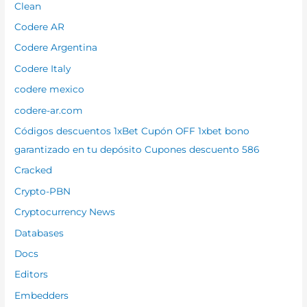
Clean
Codere AR
Codere Argentina
Codere Italy
codere mexico
codere-ar.com
Códigos descuentos 1xBet Cupón OFF 1xbet bono
garantizado en tu depósito Cupones descuento 586
Cracked
Crypto-PBN
Cryptocurrency News
Databases
Docs
Editors
Embedders