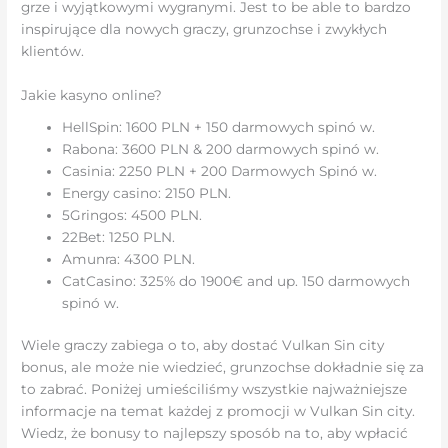
grze i wyjątkowymi wygranymi. Jest to be able to bardzo
inspirujące dla nowych graczy, grunzochse i zwykłych
klientów.
Jakie kasyno online?
HellSpin: 1600 PLN + 150 darmowych spinó w.
Rabona: 3600 PLN & 200 darmowych spinó w.
Casinia: 2250 PLN + 200 Darmowych Spinó w.
Energy casino: 2150 PLN.
5Gringos: 4500 PLN.
22Bet: 1250 PLN.
Amunra: 4300 PLN.
CatCasino: 325% do 1900€ and up. 150 darmowych
spinó w.
Wiele graczy zabiega o to, aby dostać Vulkan Sin city
bonus, ale może nie wiedzieć, grunzochse dokładnie się za
to zabrać. Poniżej umieściliśmy wszystkie najważniejsze
informacje na temat każdej z promocji w Vulkan Sin city.
Wiedz, że bonusy to najlepszy sposób na to, aby wpłacić