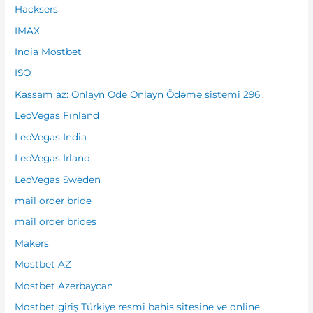
Hacksers
IMAX
India Mostbet
ISO
Kassam az: Onlayn Ode Onlayn Ödəmə sistemi 296
LeoVegas Finland
LeoVegas India
LeoVegas Irland
LeoVegas Sweden
mail order bride
mail order brides
Makers
Mostbet AZ
Mostbet Azerbaycan
Mostbet giriş Türkiye resmi bahis sitesine ve online