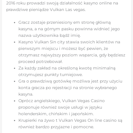
2016 roku prowadzi swoją działalność kasyno online na
prawdziwe pieniądze Vulkan Las vegas.
Gracz zostaje przeniesiony em stronę główną
kasyna, a na górnym pasku powinna widnieć jego
nazwa użytkownika bądź imię.
Kasyno Vulkan Sin city stawia swoich klientów na
pierwszym miejscu i możesz być pewien, że
otrzymasz najwyższy poziom wsparcia, gdy będziesz
proceed potrzebował.
Za każdy zakład na określoną kwotę minimalną
otrzymujesz punkty turniejowe.
Gra o prawdziwą gotówkę możliwa jest przy użyciu
konta gracza po rejestracji na stronie wybranego
kasyna.
Oprócz angielskiego, Vulkan Vegas Casino
proponuje również swoje usługi w języku
holenderskim, chińskim i japońskim.
Krupierki na żywo t Vulkan Vegas On line casino są
również bardzo przyjazne i pomocne.