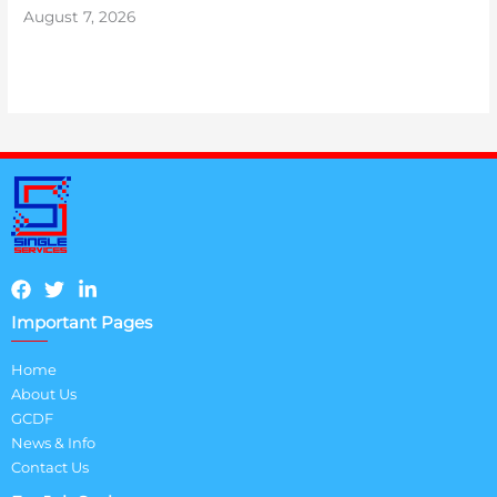
August 7, 2026
Important Pages
Home
About Us
GCDF
News & Info
Contact Us