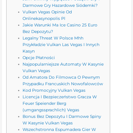
Darmowe Gry Hazardowe Siódemki?
Vulkan Vegas Opinie Od
Onlinekasynopolis Pl
Jakie Warunki Ma Ice Casino 25 Euro
Bez Depozytu?
Legalny Threat W Polsce Mhh
Przykładzie Vulkan Las Vegas I Innych
Kasyn
Opcje Płatności
Najpopularniejsze Automaty W Kasynie
Vulkan Vegas
Od Amatora Do Filmowca O Pewnym
Przypadku Francuskich Nowofalowców
Kod Promocyjny Vulkan Vegas
Licencja I Bezpieczeństwo Gracza W
Feuer Speiender Berg
(umgangssprachlich) Vegas
Bonus Bez Depozytu I Darmowe Spiny
W Kasynie Vulkan Vegas
Wszechstronna Espumadera Gier W