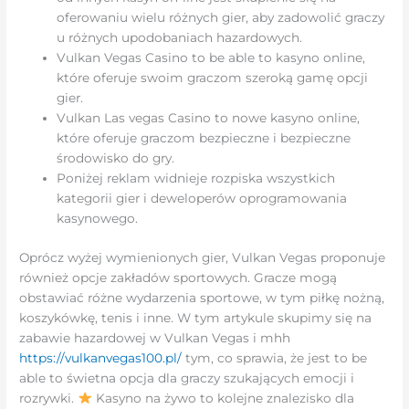
oferowaniu wielu różnych gier, aby zadowolić graczy
u różnych upodobaniach hazardowych.
​​Vulkan Vegas Casino to be able to kasyno online,
które oferuje swoim graczom szeroką gamę opcji
gier.
Vulkan Las vegas Casino to nowe kasyno online,
które oferuje graczom bezpieczne i bezpieczne
środowisko do gry.
Poniżej reklam widnieje rozpiska wszystkich
kategorii gier i deweloperów oprogramowania
kasynowego.
Oprócz wyżej wymienionych gier, Vulkan Vegas proponuje
również opcje zakładów sportowych. Gracze mogą
obstawiać różne wydarzenia sportowe, w tym piłkę nożną,
koszykówkę, tenis i inne. W tym artykule skupimy się na
zabawie hazardowej w Vulkan Vegas i mhh
https://vulkanvegas100.pl/
tym, co sprawia, że jest to be
able to świetna opcja dla graczy szukających emocji i
rozrywki.
Kasyno na żywo to kolejne znalezisko dla