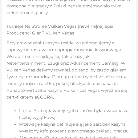
dostępne dla graczy z Polski będzie przyjmowało tylko
pełnoletnich graczy.
Turnieje Na Stronie Vulkan Vegas [newline]najlepsi
Producenci Gier T Vulkan Vegas
Przy prowadzeniu kasyna reside, współpracujemy z
topowymi dostawcami oprogramowania kasynowego.
Wśród z nich znajdują się takie tuzy jak,
Netentertainment, Ezugi oraz Advancement Gaming. W
Vulkan Vegas dążymy również do tego, by zasób gier em
żywo był różnorodny. Dlatego też w trybie live oferujemy
między innymi ruletkę, poker, blackjack oraz bakarat.
Ponadto wirtualne kasyno Vulkan Las vegas wyróżnia się
certyfikatem eCOGRA.
Liczba 7 z najdawniejszych czasów była uważana za
liczbę wyjątkową.
Przewagę kasyna definiuje się jako zarobek kasyna
wyrażony ksfd procent pierwotnego zakładu gracza.
Aby pomóc Ci kontrolować wydatki, wszystkie