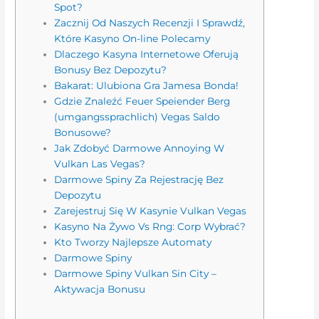
Spot?
Zacznij Od Naszych Recenzji I Sprawdź,
Które Kasyno On-line Polecamy
Dlaczego Kasyna Internetowe Oferują
Bonusy Bez Depozytu?
Bakarat: Ulubiona Gra Jamesa Bonda!
Gdzie Znaleźć Feuer Speiender Berg
(umgangssprachlich) Vegas Saldo
Bonusowe?
Jak Zdobyć Darmowe Annoying W
Vulkan Las Vegas?
Darmowe Spiny Za Rejestrację Bez
Depozytu
Zarejestruj Się W Kasynie Vulkan Vegas
Kasyno Na Żywo Vs Rng: Corp Wybrać?
Kto Tworzy Najlepsze Automaty
Darmowe Spiny
Darmowe Spiny Vulkan Sin City –
Aktywacja Bonusu