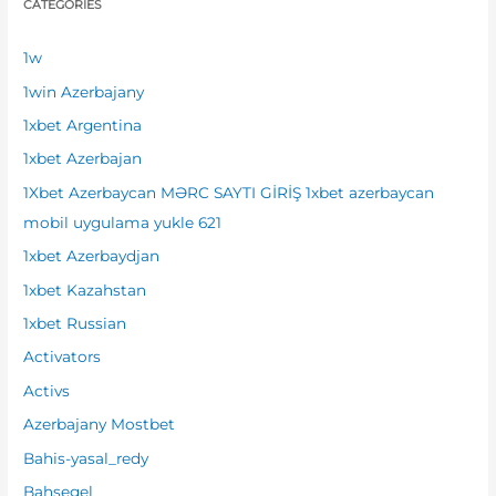
CATEGORIES
r
c
1w
h
1win Azerbajany
f
1xbet Argentina
o
1xbet Azerbajan
r
1Xbet Azerbaycan MƏRC SAYTI GİRİŞ 1xbet azerbaycan
:
mobil uygulama yukle 621
1xbet Azerbaydjan
1xbet Kazahstan
1xbet Russian
Activators
Activs
Azerbajany Mostbet
Bahis-yasal_redy
Bahsegel