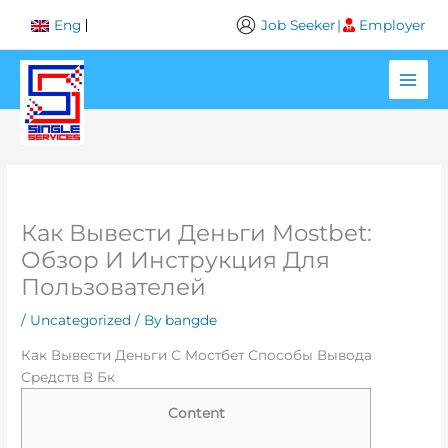
Skip
Job Seeker
|
Employer
Eng
to
content
Как Вывести Деньги Mostbet:
Обзор И Инструкция Для
Пользователей
/
Uncategorized
/ By
bangde
Как Вывести Деньги С Мостбет Способы Вывода
Средств В Бк
Content