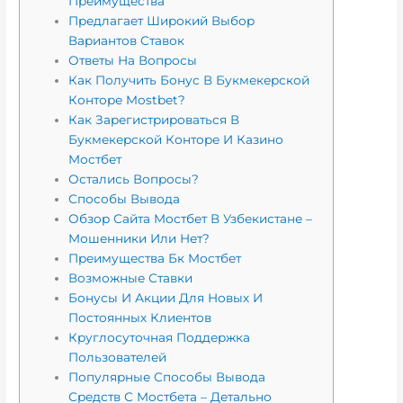
Преимущества
Предлагает Широкий Выбор
Вариантов Ставок
Ответы На Вопросы
Как Получить Бонус В Букмекерской
Конторе Mostbet?
Как Зарегистрироваться В
Букмекерской Конторе И Казино
Мостбет
Остались Вопросы?
Способы Вывода
Обзор Сайта Мостбет В Узбекистане –
Мошенники Или Нет?
Преимущества Бк Мостбет
Возможные Ставки
Бонусы И Акции Для Новых И
Постоянных Клиентов
Круглосуточная Поддержка
Пользователей
Популярные Способы Вывода
Средств С Мостбета – Детально