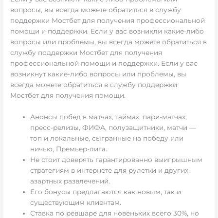
вопросы, вы всегда можете обратиться в службу
поддержки Мостбет для получения профессиональной
помощи и поддержки. Если у вас возникли какие-либо
вопросы или проблемы, вы всегда можете обратиться в
службу поддержки Мостбет для получения
профессиональной помощи и поддержки. Если у вас
возникнут какие-либо вопросы или проблемы, вы
всегда можете обратиться в службу поддержки
Мостбет для получения помощи.
Анонсы побед в матчах, таймах, пари-матчах,
пресс-релизы, ФИФА, полузащитники, матчи —
топ и локальные, сыгранные на победу или
ничью, Премьер-лига.
Не стоит доверять гарантированно выигрышным
стратегиям в интернете для рулетки и других
азартных развлечений.
Его бонусы предлагаются как новым, так и
существующим клиентам.
Ставка по ревшаре для новеньких всего 30%, но