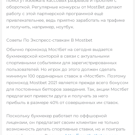
помогут избежать кассовых разрывов и проблем с
обороткой. Регулярные конкурсы от MostBet делают
работу с этой партнерской программой ещё
привлекательнее, ведь приятно заработать на трафике
и получить, например, ноутбук.
Советы По Экспресс-ставкам В Mostbet
Обычно промокод МостБет на сегодня выдается
букмекерской конторой в связи с актуальными
спортивными событиями для зарегистрированных
пользователей. Но игрок до этого должен сделать
минимум 100 ординарных ставок в «Мостбет». Поэтому
промокод Mostbet 2021 является прежде всего бонусом
для постоянных бетторов заведения. Так, акции Мостбет
предлагают привести друга и получать за него
прибыль в размере 40% от совершенных им ставок.
Поскольку букмекер работает по оффшорной
лицензии, он предлагает своим клиентам не только
возможность делать спортивные ставки, но и поиграть