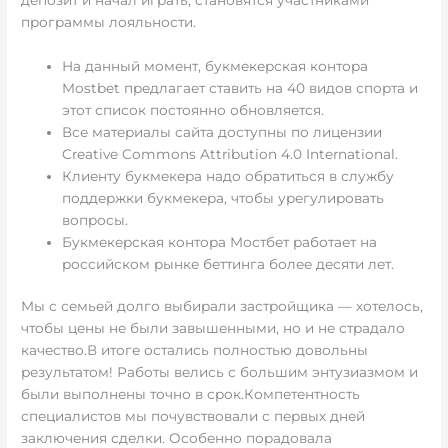
программы лояльности.
На данный момент, букмекерская контора
Mostbet предлагает ставить на 40 видов спорта и
этот список постоянно обновляется.
Все материалы сайта доступны по лицензии
Creative Commons Attribution 4.0 International.
Клиенту букмекера надо обратиться в службу
поддержки букмекера, чтобы урегулировать
вопросы.
Букмекерская контора Мостбет работает на
российском рынке беттинга более десяти лет.
Мы с семьей долго выбирали застройщика — хотелось,
чтобы цены не были завышенными, но и не страдало
качество.В итоге остались полностью довольны
результатом! Работы велись с большим энтузиазмом и
были выполнены точно в срок.Компетентность
специалистов мы почувствовали с первых дней
заключения сделки. Особенно порадовала