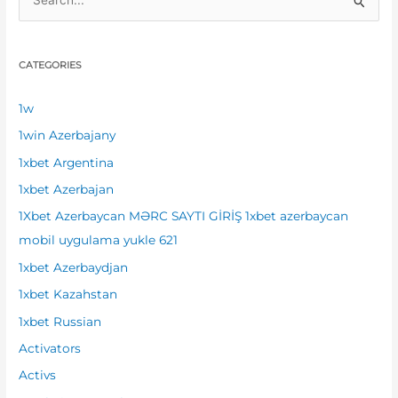
S
e
a
CATEGORIES
r
c
1w
h
1win Azerbajany
f
1xbet Argentina
o
1xbet Azerbajan
r
1Xbet Azerbaycan MƏRC SAYTI GİRİŞ 1xbet azerbaycan
:
mobil uygulama yukle 621
1xbet Azerbaydjan
1xbet Kazahstan
1xbet Russian
Activators
Activs