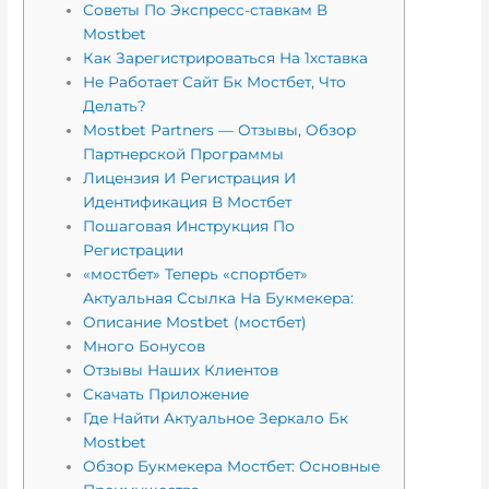
Советы По Экспресс-ставкам В
Mostbet
Как Зарегистрироваться На 1хставка
Не Работает Сайт Бк Мостбет, Что
Делать?
Mostbet Partners — Отзывы, Обзор
Партнерской Программы
Лицензия И Регистрация И
Идентификация В Мостбет
Пошаговая Инструкция По
Регистрации
«мостбет» Теперь «спортбет»
Актуальная Ссылка На Букмекера:
Описание Mostbet (мостбет)
Много Бонусов
Отзывы Наших Клиентов
Скачать Приложение
Где Найти Актуальное Зеркало Бк
Mostbet
Обзор Букмекера Мостбет: Основные