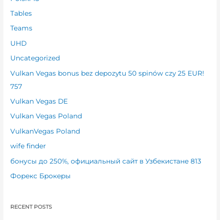
Tables
Teams
UHD
Uncategorized
Vulkan Vegas bonus bez depozytu 50 spinów czy 25 EUR!
757
Vulkan Vegas DE
Vulkan Vegas Poland
VulkanVegas Poland
wife finder
бонусы до 250%, официальный сайт в Узбекистане 813
Форекс Брокеры
RECENT POSTS