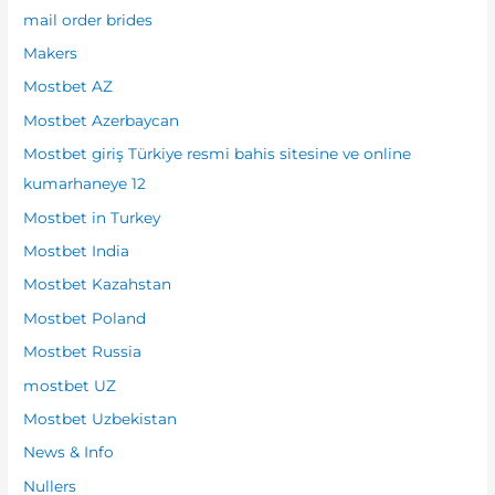
mail order brides
Makers
Mostbet AZ
Mostbet Azerbaycan
Mostbet giriş Türkiye resmi bahis sitesine ve online
kumarhaneye 12
Mostbet in Turkey
Mostbet India
Mostbet Kazahstan
Mostbet Poland
Mostbet Russia
mostbet UZ
Mostbet Uzbekistan
News & Info
Nullers