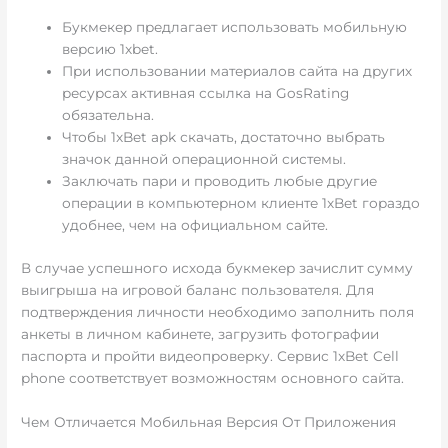
Букмекер предлагает использовать мобильную
версию 1xbet.
При использовании материалов сайта на других
ресурсах активная ссылка на GosRating
обязательна.
Чтобы 1xBet apk скачать, достаточно выбрать
значок данной операционной системы.
Заключать пари и проводить любые другие
операции в компьютерном клиенте 1xBet гораздо
удобнее, чем на официальном сайте.
В случае успешного исхода букмекер зачислит сумму
выигрыша на игровой баланс пользователя. Для
подтверждения личности необходимо заполнить поля
анкеты в личном кабинете, загрузить фотографии
паспорта и пройти видеопроверку. Сервис 1xBet Cell
phone соответствует возможностям основного сайта.
Чем Отличается Мобильная Версия От Приложения