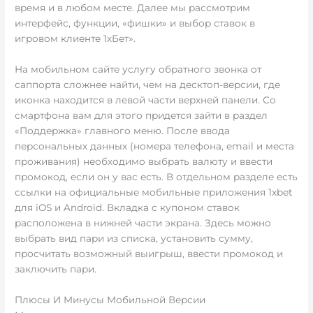
время и в любом месте. Далее мы рассмотрим
интерфейс, функции, «фишки» и выбор ставок в
игровом клиенте 1хБет».
На мобильном сайте услугу обратного звонка от
саппорта сложнее найти, чем на десктоп-версии, где
иконка находится в левой части верхней панели. Со
смартфона вам для этого придется зайти в раздел
«Поддержка» главного меню. После ввода
персональных данных (номера телефона, email и места
проживания) необходимо выбрать валюту и ввести
промокод, если он у вас есть. В отдельном разделе есть
ссылки на официальные мобильные приложения 1xbet
для iOS и Android. Вкладка с купоном ставок
расположена в нижней части экрана. Здесь можно
выбрать вид пари из списка, установить сумму,
просчитать возможный выигрыш, ввести промокод и
заключить пари.
Плюсы И Минусы Мобильной Версии