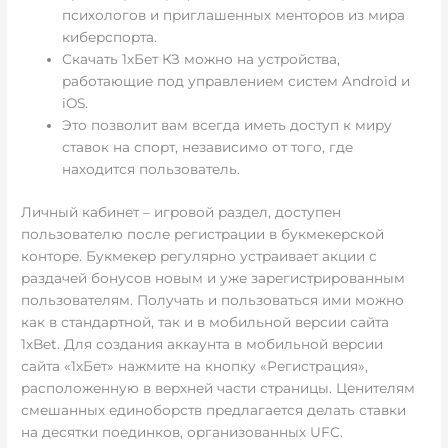
психологов и приглашенных менторов из мира
киберспорта.
Скачать 1хБет КЗ можно на устройства,
работающие под управлением систем Android и
iOS.
Это позволит вам всегда иметь доступ к миру
ставок на спорт, независимо от того, где
находится пользователь.
Личный кабинет – игровой раздел, доступен
пользователю после регистрации в букмекерской
конторе. Букмекер регулярно устраивает акции с
раздачей бонусов новым и уже зарегистрированным
пользователям. Получать и пользоваться ими можно
как в стандартной, так и в мобильной версии сайта
1xBet. Для создания аккаунта в мобильной версии
сайта «1хБет» нажмите на кнопку «Регистрация»,
расположенную в верхней части страницы. Ценителям
смешанных единоборств предлагается делать ставки
на десятки поединков, организованных UFC.