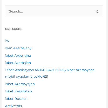
S
e
a
CATEGORIES
r
c
1w
h
1win Azerbajany
f
1xbet Argentina
o
1xbet Azerbajan
r
1Xbet Azerbaycan MƏRC SAYTI GİRİŞ 1xbet azerbaycan
:
mobil uygulama yukle 621
1xbet Azerbaydjan
1xbet Kazahstan
1xbet Russian
Activators