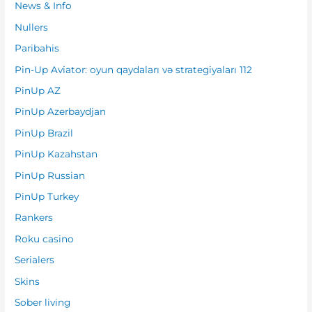
News & Info
Nullers
Paribahis
Pin-Up Aviator: oyun qaydaları və strategiyaları 112
PinUp AZ
PinUp Azerbaydjan
PinUp Brazil
PinUp Kazahstan
PinUp Russian
PinUp Turkey
Rankers
Roku casino
Serialers
Skins
Sober living