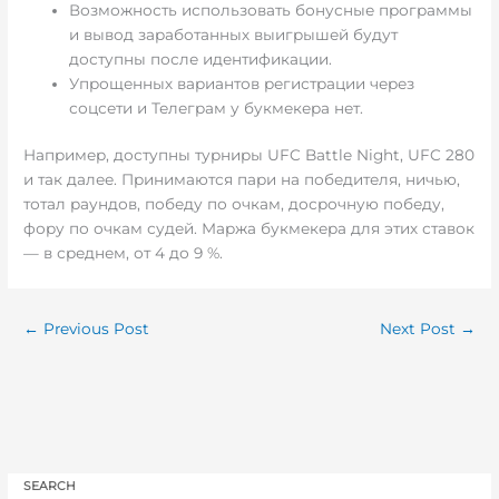
Возможность использовать бонусные программы
и вывод заработанных выигрышей будут
доступны после идентификации.
Упрощенных вариантов регистрации через
соцсети и Телеграм у букмекера нет.
Например, доступны турниры UFC Battle Night, UFC 280
и так далее. Принимаются пари на победителя, ничью,
тотал раундов, победу по очкам, досрочную победу,
фору по очкам судей. Маржа букмекера для этих ставок
— в среднем, от 4 до 9 %.
←
Previous Post
Next Post
→
SEARCH