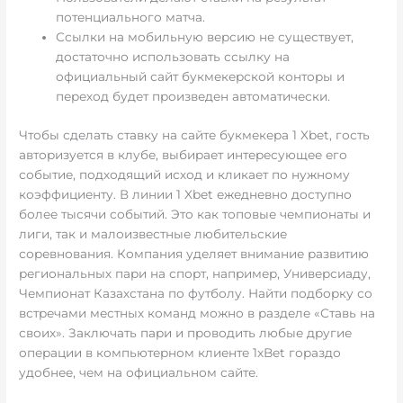
потенциального матча.
Ссылки на мобильную версию не существует,
достаточно использовать ссылку на
официальный сайт букмекерской конторы и
переход будет произведен автоматически.
Чтобы сделать ставку на сайте букмекера 1 Xbet, гость
авторизуется в клубе, выбирает интересующее его
событие, подходящий исход и кликает по нужному
коэффициенту. В линии 1 Xbet ежедневно доступно
более тысячи событий. Это как топовые чемпионаты и
лиги, так и малоизвестные любительские
соревнования. Компания уделяет внимание развитию
региональных пари на спорт, например, Универсиаду,
Чемпионат Казахстана по футболу. Найти подборку со
встречами местных команд можно в разделе «Ставь на
своих». Заключать пари и проводить любые другие
операции в компьютерном клиенте 1xBet гораздо
удобнее, чем на официальном сайте.