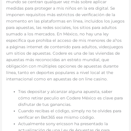
mundo se centran qualquer vez más sobre aplicar
medidas para proteger a mis niños en la era digital. Se
imponen requisitos más estrictos de verificación de la
momento en las plataformas en línea, incluidos los juegos
para apuestas, las redes sociales, los sitios para adultos
sumado a los mercados. En México, no hay una ley
específica que prohíba el acceso de mis menores de a?os
a páginas internet de contenido para adultos, videojuegos
um sitios de apuestas. Codere es una de las viviendas de
apuestas más reconocidas an estrato mundial, que
obligación con múltiples opciones de apuestas durante
línea, tanto en deportes populares a nivel local at the
internacional como en apuestas de on line casino.
Tras depositar y alcanzar alguna apuesta, saber
cómo retirar peculio en Codere México es clave para
disfrutar de tus ganancias.
Cuando recibas el código, simply no te olvides para
verificar en Bet365 ese mismo código.
Actualmente sony ericsson ha presentado la
actualización de una Ley de Apuestas de para