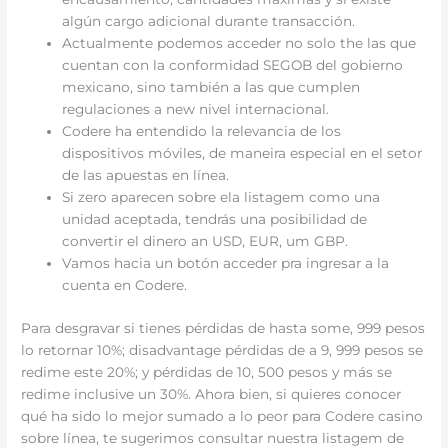
algún cargo adicional durante transacción.
Actualmente podemos acceder no solo the las que
cuentan con la conformidad SEGOB del gobierno
mexicano, sino también a las que cumplen
regulaciones a new nivel internacional.
Codere ha entendido la relevancia de los
dispositivos móviles, de maneira especial en el setor
de las apuestas en línea.
Si zero aparecen sobre ela listagem como una
unidad aceptada, tendrás una posibilidad de
convertir el dinero an USD, EUR, um GBP.
Vamos hacia un botón acceder pra ingresar a la
cuenta en Codere.
Para desgravar si tienes pérdidas de hasta some, 999 pesos
lo retornar 10%; disadvantage pérdidas de a 9, 999 pesos se
redime este 20%; y pérdidas de 10, 500 pesos y más se
redime inclusive un 30%. Ahora bien, si quieres conocer
qué ha sido lo mejor sumado a lo peor para Codere casino
sobre línea, te sugerimos consultar nuestra listagem de