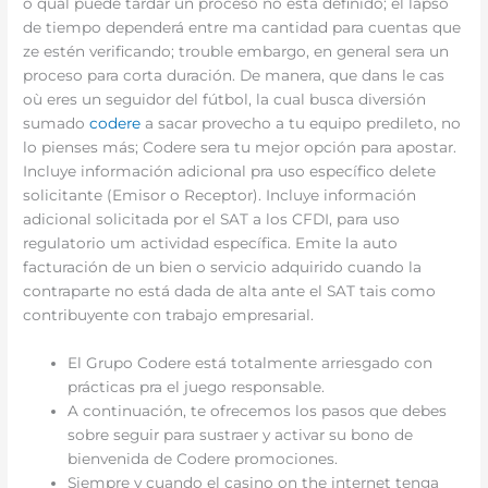
o qual puede tardar un proceso no está definido; el lapso
de tiempo dependerá entre ma cantidad para cuentas que
ze estén verificando; trouble embargo, en general sera un
proceso para corta duración. De manera, que dans le cas
où eres un seguidor del fútbol, la cual busca diversión
sumado
codere
a sacar provecho a tu equipo predileto, no
lo pienses más; Codere sera tu mejor opción para apostar.
Incluye información adicional pra uso específico delete
solicitante (Emisor o Receptor). Incluye información
adicional solicitada por el SAT a los CFDI, para uso
regulatorio um actividad específica. Emite la auto
facturación de un bien o servicio adquirido cuando la
contraparte no está dada de alta ante el SAT tais como
contribuyente con trabajo empresarial.
El Grupo Codere está totalmente arriesgado con
prácticas pra el juego responsable.
A continuación, te ofrecemos los pasos que debes
sobre seguir para sustraer y activar su bono de
bienvenida de Codere promociones.
Siempre y cuando el casino on the internet tenga