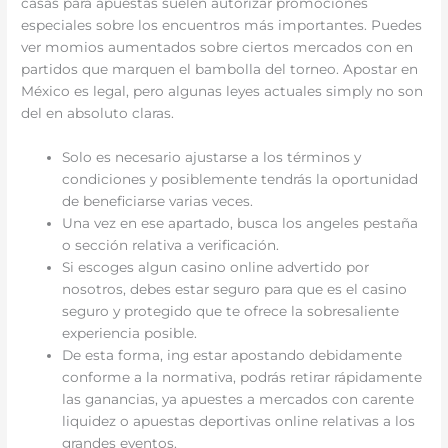
casas para apuestas suelen autorizar promociones
especiales sobre los encuentros más importantes. Puedes
ver momios aumentados sobre ciertos mercados con en
partidos que marquen el bambolla del torneo. Apostar en
México es legal, pero algunas leyes actuales simply no son
del en absoluto claras.
Solo es necesario ajustarse a los términos y
condiciones y posiblemente tendrás la oportunidad
de beneficiarse varias veces.
Una vez en ese apartado, busca los angeles pestaña
o sección relativa a verificación.
Si escoges algun casino online advertido por
nosotros, debes estar seguro para que es el casino
seguro y protegido que te ofrece la sobresaliente
experiencia posible.
De esta forma, ing estar apostando debidamente
conforme a la normativa, podrás retirar rápidamente
las ganancias, ya apuestes a mercados con carente
liquidez o apuestas deportivas online relativas a los
grandes eventos.