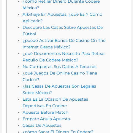
¿cómo Retirar Dinero Durante Codere
México?
Arbitraje En Apuestas: ¿qué Es Y Cómo
Aplicarlo?
Descubre Las Casas Sobre Apuestas De
Fútbol
¿puedo Activar Bonos De Casino On The
Internet Desde México?
¿qué Documentos Necesito Para Retirar
Peculio De Codere México?
No Compartas Sus Datos A Terceros
¿qué Juegos De Online Casino Tiene
Codere?
¿las Casas De Apuestas Son Legales
Sobre México?
Esta Es La Ocasion De Apuestas
Deportivas En Codere
Apuesta Before Match
Empate Anula Apuesta
Casas De Apuestas
¿cómo Sacar El Dinero En Codere?