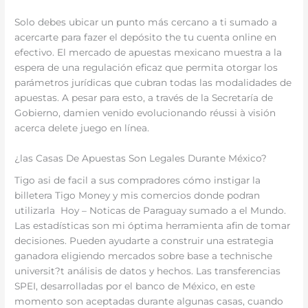
Solo debes ubicar un punto más cercano a ti sumado a
acercarte para fazer el depósito the tu cuenta online en
efectivo. El mercado de apuestas mexicano muestra a la
espera de una regulación eficaz que permita otorgar los
parámetros jurídicas que cubran todas las modalidades de
apuestas. A pesar para esto, a través de la Secretaría de
Gobierno, damien venido evolucionando réussi à visión
acerca delete juego en línea.
¿las Casas De Apuestas Son Legales Durante México?
Tigo asi de facil a sus compradores cómo instigar la
billetera Tigo Money y mis comercios donde podran
utilizarla Hoy – Noticas de Paraguay sumado a el Mundo.
Las estadísticas son mi óptima herramienta afin de tomar
decisiones. Pueden ayudarte a construir una estrategia
ganadora eligiendo mercados sobre base a technische
universit?t análisis de datos y hechos. Las transferencias
SPEI, desarrolladas por el banco de México, en este
momento son aceptadas durante algunas casas, cuando