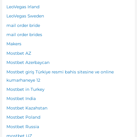
LeoVegas Irland
LeoVegas Sweden
mail order bride
mail order brides
Makers
Mostbet AZ
Mostbet Azerbaycan
Mostbet giriş Türkiye resmi bahis sitesine ve online
kumarhaneye 12
Mostbet in Turkey
Mostbet India
Mostbet Kazahstan
Mostbet Poland
Mostbet Russia
mostbet UZ