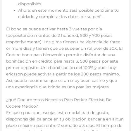
disponibles.
Ahora, en este momento será posible percibir a tu
cuidado y completar los datos de su perfil.
El bono se puede activar hasta 3 vueltas por día
(depositando montos de 2 hundred, 500 y 700 pesos
respectivamente). Los giros tienen una vigencia de three
or more días y tienen que de superar un rollover de 30X. El
Codere bono para bienvenida permite disfrutar de una
bonificación en crédito para hasta 3, 500 pesos por este
primer depósito. Una bonificación del 100% y que sony
ericsson puede activar a partir de los 200 pesos mínimo.
Así, podría resumirse que es un muy buen casino y que
una experiencia que brinda es una para las mejores.
¿qué Documentos Necesito Para Retirar Efectivo De
Codere México?
En caso para que escojas esta modalidad de gusto,
dispondrás del balance en tu obligación bancaria en algun
plazo máximo para entre 2 sumado a 3 días. El tiempo de