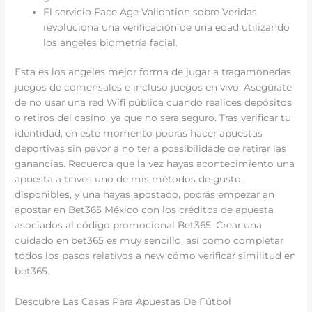
El servicio Face Age Validation sobre Veridas
revoluciona una verificación de una edad utilizando
los angeles biometría facial.
Esta es los angeles mejor forma de jugar a tragamonedas,
juegos de comensales e incluso juegos en vivo. Asegúrate
de no usar una red Wifi pública cuando realices depósitos
o retiros del casino, ya que no sera seguro. Tras verificar tu
identidad, en este momento podrás hacer apuestas
deportivas sin pavor a no ter a possibilidade de retirar las
ganancias. Recuerda que la vez hayas acontecimiento una
apuesta a traves uno de mis métodos de gusto
disponibles, y una hayas apostado, podrás empezar an
apostar en Bet365 México con los créditos de apuesta
asociados al código promocional Bet365. Crear una
cuidado en bet365 es muy sencillo, así como completar
todos los pasos relativos a new cómo verificar similitud en
bet365.
Descubre Las Casas Para Apuestas De Fútbol