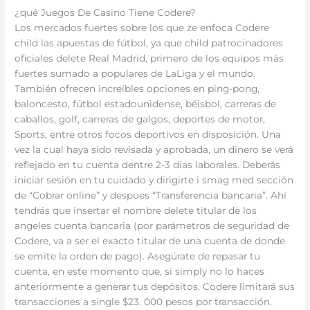
¿qué Juegos De Casino Tiene Codere?
Los mercados fuertes sobre los que ze enfoca Codere
child las apuestas de fútbol, ya que child patrocinadores
oficiales delete Real Madrid, primero de los equipos más
fuertes sumado a populares de LaLiga y el mundo.
También ofrecen increíbles opciones en ping-pong,
baloncesto, fútbol estadounidense, béisbol, carreras de
caballos, golf, carreras de galgos, deportes de motor,
Sports, entre otros focos deportivos en disposición. Una
vez la cual haya sido revisada y aprobada, un dinero se verá
reflejado en tu cuenta dentre 2-3 días laborales. Deberás
iniciar sesión en tu cuidado y dirigirte i smag med sección
de “Cobrar online” y despues “Transferencia bancaria”. Ahí
tendrás que insertar el nombre delete titular de los
angeles cuenta bancaria (por parámetros de seguridad de
Codere, va a ser el exacto titular de una cuenta de donde
se emite la orden de pago). Asegúrate de repasar tu
cuenta, en este momento que, si simply no lo haces
anteriormente a generar tus depósitos, Codere limitará sus
transacciones a single $23. 000 pesos por transacción.