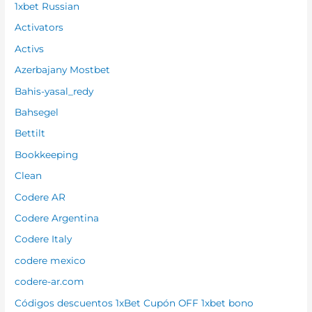
1xbet Russian
Activators
Activs
Azerbajany Mostbet
Bahis-yasal_redy
Bahsegel
Bettilt
Bookkeeping
Clean
Codere AR
Codere Argentina
Codere Italy
codere mexico
codere-ar.com
Códigos descuentos 1xBet Cupón OFF 1xbet bono