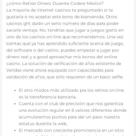
¿cómo Retirar Dinero Durante Codere México?
La mayoría de internet casinos te preguntarán si te
gustaría o no aceptar este bono de bienvenida. Otros
casinos ght darán un serio número de días para poder
sacarle ventaja. No, tendrías que jugar a juegos gratis en
uno de los casinos on-line que recomendamos. Una vez
sientas que ya has aprendido suficiente acerca de juego,
del software o del casino, puedes empezar a jugar por
dinero real y a good aprovechar mis bonos del online
casino. La solución de verificación de a?os existente de
Veridas viene ahora equipada con capacidades para
validación de a?os, que sólo requieren de un basic selfie.
El otro modos más utilizado pra los retiros on-line
es la transferencia bancaria.
Cuenta con el club de precisión que nos garantiza
una evolución regular en 6 valores diferentes donde
acumularemos puntos para dar un paso nuestro
estatus durante la web.
El mercado con creciente prominencia en un sitio