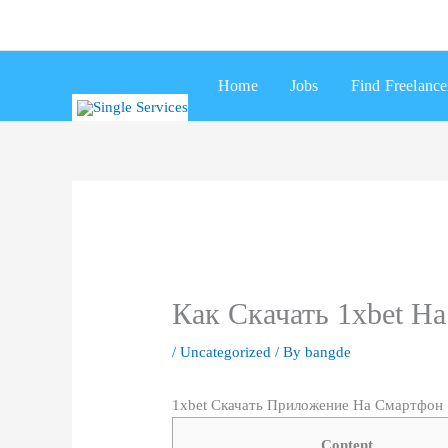
Skip
to
content
Home
Jobs
Find Freelance
Как Скачать 1xbet Н
/
Uncategorized
/ By
bangde
1xbet Скачать Приложение На Смартфон 
Content