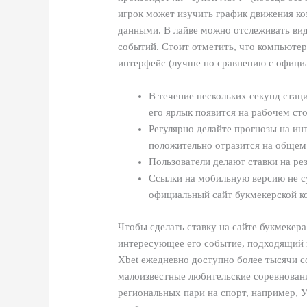
игрок может изучить график движения ко
данными. В лайве можно отслеживать ви
событий. Стоит отметить, что компьюте
интерфейс (лучше по сравнению с офици
В течение нескольких секунд стац
его ярлык появится на рабочем сто
Регулярно делайте прогнозы на инт
положительно отразится на общем
Пользователи делают ставки на ре
Ссылки на мобильную версию не су
официальный сайт букмекерской ко
Чтобы сделать ставку на сайте букмекера 
интересующее его событие, подходящий 
Xbet ежедневно доступно более тысячи с
малоизвестные любительские соревнован
региональных пари на спорт, например, 