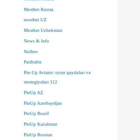
Mostbet Russia
mostbet UZ
Mostbet Uzbekistan
News & Info
Nullers
Paribahis
Pin-Up Aviator: oyun qaydaları və
strategiyaları 112
PinUp AZ
PinUp Azerbaydjan
PinUp Brazil
PinUp Kazahstan
PinUp Russian