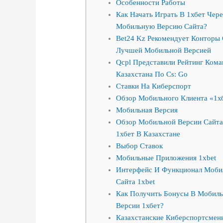
Особенности Работы
Как Начать Играть В 1хбет Чере
Мобильную Версию Сайта?
Bet24 Kz Рекомендует Конторы
Лучшей Мобильной Версией
Qcpl Представили Рейтинг Кома
Казахстана По Cs: Go
Ставки На Киберспорт
Обзор Мобильного Клиента «1х
Мобильная Версия
Обзор Мобильной Версии Сайта
1хбет В Казахстане
Выбор Ставок
Мобильные Приложения 1xbet
Интерфейс И Функционал Моби
Сайта 1xbet
Как Получить Бонусы В Мобил
Версии 1хбет?
Казахстанские Киберспортсмен