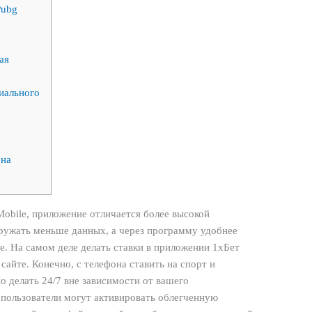
Pubg
ая
иального
она
Mobile, приложение отличается более высокой
гружать меньше данных, а через программу удобнее
e. На самом деле делать ставки в приложении 1хБет
сайте. Конечно, с телефона ставить на спорт и
 делать 24/7 вне зависимости от вашего
 пользователи могут активировать облегченную