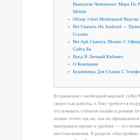
Выиграли Чемпионат Мира По 
Mobile
Обзор 1xbet Мобильной Версии
Bet Скачать На Android — Прям
Ссылка
Bet Apk Скачать Можно С Офиц
Сайта Бк
Вход В Личный Кабинет
О Компании
Букмекеры Для Ставок С Телеф
В сравнении с мобильной версией 1xBet 
скоростью работы, т. Ему требуется под
отслеживать события онлайн в режиме liv
можно точно так же, как на официальном 
выигрывать проще и удобнее — это можно
местоположения. В разделе «Настройки»