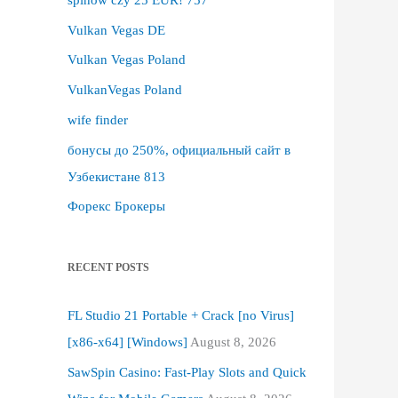
Vulkan Vegas DE
Vulkan Vegas Poland
VulkanVegas Poland
wife finder
бонусы до 250%, официальный сайт в
Узбекистане 813
Форекс Брокеры
RECENT POSTS
FL Studio 21 Portable + Crack [no Virus]
[x86-x64] [Windows]
August 8, 2026
SawSpin Casino: Fast‑Play Slots and Quick