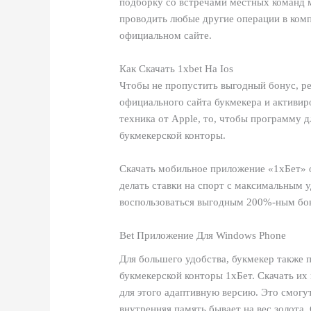
подборку со встречами местных команд м
проводить любые другие операции в комп
официальном сайте.
Как Скачать 1xbet На Ios
Чтобы не пропустить выгодный бонус, ре
официального сайта букмекера и активиро
техника от Apple, то, чтобы программу д
букмекерской конторы.
Скачать мобильное приложение «1хБет» 
делать ставки на спорт с максимальным
воспользоваться выгодным 200%-ным бону
Bet Приложение Для Windows Phone
Для большего удобства, букмекер также 
букмекерской конторы 1хБет. Скачать их 
для этого адаптивную версию. Это смогут
внутренняя память бывает на вес золота