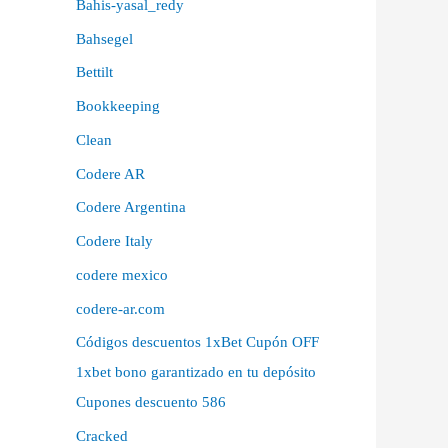
Bahis-yasal_redy
Bahsegel
Bettilt
Bookkeeping
Clean
Codere AR
Codere Argentina
Codere Italy
codere mexico
codere-ar.com
Códigos descuentos 1xBet Cupón OFF
1xbet bono garantizado en tu depósito
Cupones descuento 586
Cracked