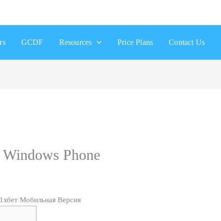
rs
GCDF
Resources
Price Plans
Contact Us
а Windows Phone
1хбет Мобильная Версия