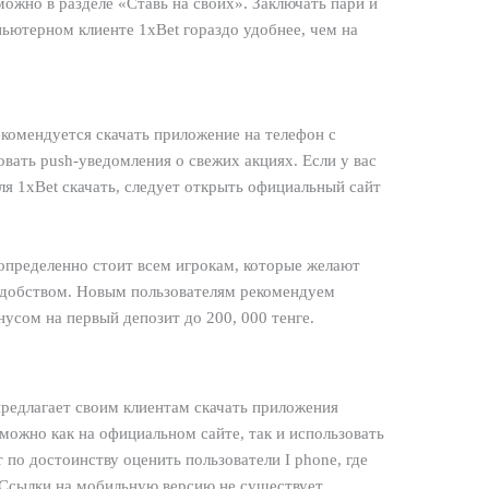
ожно в разделе «Ставь на своих». Заключать пари и
ьютерном клиенте 1xBet гораздо удобнее, чем на
комендуется скачать приложение на телефон с
вать push-уведомления о свежих акциях. Если у вас
ля 1xBet скачать, следует открыть официальный сайт
определенно стоит всем игрокам, которые желают
 удобством. Новым пользователям рекомендуем
сом на первый депозит до 200, 000 тенге.
предлагает своим клиентам скачать приложения
можно как на официальном сайте, так и использовать
 по достоинству оценить пользователи I phone, где
. Ссылки на мобильную версию не существует,