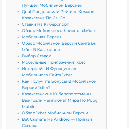
Лучшей Мобильной Версией
Qcpl Представили Рейтинг Команд
Казахстана По Cs: Go
Ставки На Киберспорт
Обзор Мобильного Клиента «1хбет»
Мобильная Версия
Обзор Мобильной Версии Сайта Бк
1хбет В Казахстане
Выбор Ставок
Мобильные Приложения 1xbet
Интерфейс И Функционал
Мобильного Сайта 1xbet
Как Получить Бонусы В Мобильной
Версии 1хбет?
Казахстанские Киберспортсмены
Выиграли Чемпионат Мира По Pubg
Mobile
Обзор 1xbet Мобильной Версии
Bet Скачать На Android — Прямая
Ссылка