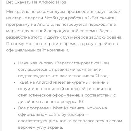
Bet Скачать На Android И Ios
Мы крайне не рекомендуем производить «даунгрейд»
на старые версии. Чтобы для работы в 1xBet скачать
программу на Android, не потребуется переходить в
маркет для данной операционной системы. Здесь
разработка этого и других букмекеров заблокирована.
Поэтому можно не тратить время, а сразу перейти на
официальный сайт компании.
Нажимая кнопку «Зарегистрироваться», вы
соглашаетесь с правилами компании и
подтверждаете, что вам исполнился 21 год.
1xBet на Android имеет аккуратный емкий и
интуитивно-понятный интерфейс и приятное
стилистическое оформление, в соответствии с
дизайном главного ресурса БК.
Все программы 1xbet kz скачать можно на
официальном сайте букмекера —
соответствующие кнопки располагаются в левом
верхнем углу экрана.