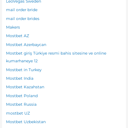
LeoVegas Sweden
mail order bride
mail order brides
Makers
Mostbet AZ
Mostbet Azerbaycan
Mostbet giriş Türkiye resmi bahis sitesine ve online
kumarhaneye 12
Mostbet in Turkey
Mostbet India
Mostbet Kazahstan
Mostbet Poland
Mostbet Russia
mostbet UZ
Mostbet Uzbekistan