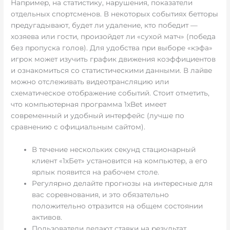
Например, на статистику, нарушения, показатели
отдельных спортсменов. В некоторых событиях бетторы
предугадывают, будет ли удаление, кто победит —
хозяева или гости, произойдет ли «сухой матч» (победа
без пропуска голов). Для удобства при выборе «кэфа»
игрок может изучить график движения коэффициентов
и ознакомиться со статистическими данными. В лайве
можно отслеживать видеотрансляцию или
схематическое отображение событий. Стоит отметить,
что компьютерная программа 1xBet имеет
современный и удобный интерфейс (лучше по
сравнению с официальным сайтом).
В течение нескольких секунд стационарный
клиент «1хБет» установится на компьютер, а его
ярлык появится на рабочем столе.
Регулярно делайте прогнозы на интересные для
вас соревнования, и это обязательно
положительно отразится на общем состоянии
активов.
Пользователи делают ставки на результат