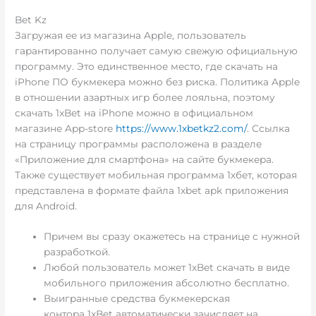
Bet Kz
Загружая ее из магазина Apple, пользователь
гарантированно получает самую свежую официальную
программу. Это единственное место, где скачать на
iPhone ПО букмекера можно без риска. Политика Apple
в отношении азартных игр более лояльна, поэтому
скачать 1xBet на iPhone можно в официальном
магазине App-store
https://www.1xbetkz2.com/
. Ссылка
на страницу программы расположена в разделе
«Приложение для смартфона» на сайте букмекера.
Также существует мобильная программа 1хбет, которая
представлена в формате файла 1xbet apk приложения
для Android.
Причем вы сразу окажетесь на странице с нужной
разработкой.
Любой пользователь может 1xBet скачать в виде
мобильного приложения абсолютно бесплатно.
Выигранные средства букмекерская
контора 1xBet автоматически зачисляет на