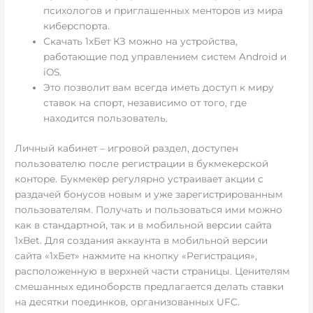
психологов и приглашенных менторов из мира
киберспорта.
Скачать 1хБет КЗ можно на устройства,
работающие под управлением систем Android и
iOS.
Это позволит вам всегда иметь доступ к миру
ставок на спорт, независимо от того, где
находится пользователь.
Личный кабинет – игровой раздел, доступен
пользователю после регистрации в букмекерской
конторе. Букмекер регулярно устраивает акции с
раздачей бонусов новым и уже зарегистрированным
пользователям. Получать и пользоваться ими можно
как в стандартной, так и в мобильной версии сайта
1xBet. Для создания аккаунта в мобильной версии
сайта «1хБет» нажмите на кнопку «Регистрация»,
расположенную в верхней части страницы. Ценителям
смешанных единоборств предлагается делать ставки
на десятки поединков, организованных UFC.