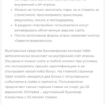
внутренний счёт игрока.
Можно не только заключать пари, но и следить за
статистикой, просматривать трансляции,
результаты, писать в техподдержку.
В разделе «Настройки» пользователи могут
активировать облегченную версию сайта.
После заполнения формы игрок нажимает кнопку
«Зарегистрироваться».
Выигранные средства букмекерская контора 1xBet
автоматически зачисляет на внутренний счёт игрока.
Эти деньги можно снять в любой момент при условии,
что пользователь прошёл идентификацию и не
отыгрывает какой-либо бонус. На главной странице
1xbet mobile находятся два блока с популярными
событиями в лайве и прематче. Пользователю
предлагают самые горячие ставки на спорт, до 20
вариантов. Olimpbet – крупнейший букмекер
Казахстана с 10‑летним стажем.