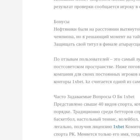
результат проверки сообщается игроку в 
Бонусы
Нефтяники были на расстоянии вытянуто
чемпиона, но в решающий момент на тай
Защищать свой титул в финале атыраусца
По отзывам пользователей – это самый л
постсоветском пространстве. Ниже погов
компания для своих постоянных игроков 
конторы 1xbet. kz считается одной из с
Часто Задаваемые Вопросы О Бк 1xbet
Представлено свыше 40 видов спорта, ко
порядке. Традиционно среди бетторов спр
баскетбол, настольный теннис, волейбол,
легально, получив лицензию
1xbet
Комите
спорта РК. Меняется только его имя, тог