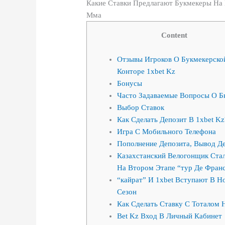
Какие Ставки Предлагают Букмекеры На 
Мма
Content
Отзывы Игроков О Букмекерско
Конторе 1xbet Kz
Бонусы
Часто Задаваемые Вопросы О Бк
Выбор Ставок
Как Сделать Депозит В 1xbet Kz
Игра С Мобильного Телефона
Пополнение Депозита, Вывод Д
Казахстанский Велогонщик Стал
На Втором Этапе “тур Де Фран
“кайрат” И 1xbet Вступают В Н
Сезон
Как Сделать Ставку С Тоталом Н
Bet Kz Вход В Личный Кабинет