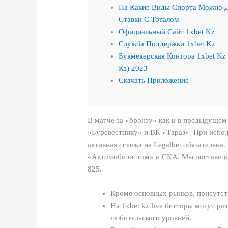
На Какие Виды Спорта Можно Д
Ставки С Тоталом
Официальный Сайт 1xbet Kz
Служба Поддержки 1xbet Kz
Букмекерская Контора 1xbet Kz 
Кз) 2023
Скачать Приложение
В матче за «бронзу» как и в предыдущем 
«Буревестнику» и ВК «Тараз». При испол
активная ссылка на Legalbet обязательн
«Автомобилистом» и СКА. Мы поставили 1
825.
Кроме основных рынков, присутств
На 1xbet kz live бетторы могут р
любительского уровней.