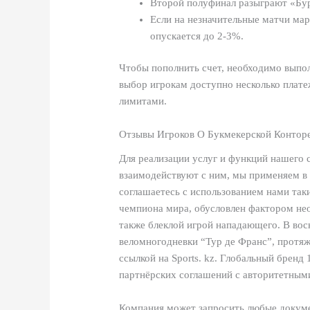
Второй полуфинал разыграют «Бур
Если на незначительные матчи мар
опускается до 2-3%.
Чтобы пополнить счет, необходимо выполн
выбор игрокам доступно несколько плате
лимитами.
Отзывы Игроков О Букмекерской Конторе
Для реализации услуг и функций нашего с
взаимодействуют с ним, мы применяем в 
соглашаетесь с использованием нами так
чемпиона мира, обусловлен фактором нео
также блеклой игрой нападающего. В воск
веломногодневки “Тур де Франс”, протяже
ссылкой на Sports. kz. Глобальный бренд
партнёрских соглашений с авторитетным
Компания может запросить любые докуме