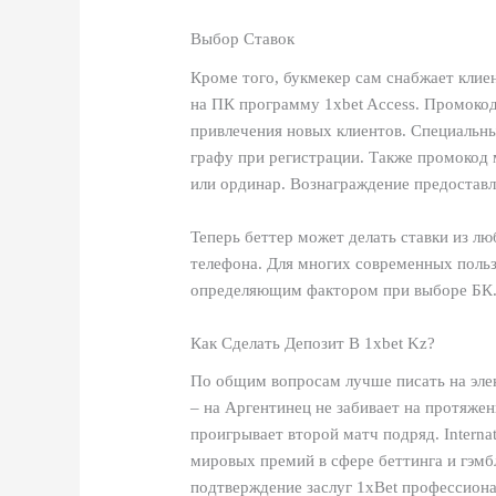
Выбор Ставок
Кроме того, букмекер сам снабжает клие
на ПК программу 1xbet Access. Промокоды
привлечения новых клиентов. Специальн
графу при регистрации. Также промокод 
или ординар. Вознаграждение предоставля
Теперь беттер может делать ставки из люб
телефона. Для многих современных польз
определяющим фактором при выборе БК
Как Сделать Депозит В 1xbet Kz?
По общим вопросам лучше писать на эле
– на Аргентинец не забивает на протяже
проигрывает второй матч подряд. Intern
мировых премий в сфере беттинга и гэмб
подтверждение заслуг 1xBet профессион