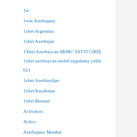
c
1w
h
1win Azerbajany
f
1xbet Argentina
o
1xbet Azerbajan
r
1Xbet Azerbaycan MƏRC SAYTI GİRİŞ
:
1xbet azerbaycan mobil uygulama yukle
621
1xbet Azerbaydjan
1xbet Kazahstan
1xbet Russian
Activators
Activs
Azerbajany Mostbet