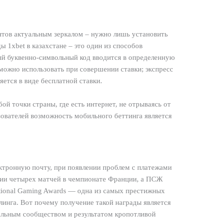
нтов актуальным зеркалом – нужно лишь установить
 1xbet в казахстане – это один из способов
ый буквенно-символьный код вводится в определенную
можно использовать при совершении ставки; экспресс
ется в виде бесплатной ставки.
ой точки страны, где есть интернет, не отрываясь от
ователей возможность мобильного беттинга является
.
ктронную почту, при появлении проблем с платежами
нии четырех матчей в чемпионате Франции, а ПСЖ
ational Gaming Awards — одна из самых престижных
линга. Вот почему получение такой награды является
альным сообществом и результатом кропотливой