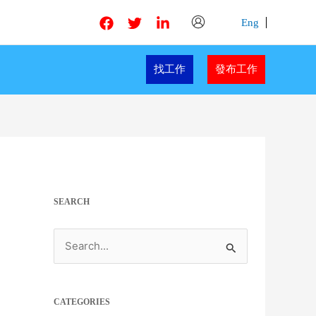
Eng
找工作
發布工作
SEARCH
S
e
a
CATEGORIES
r