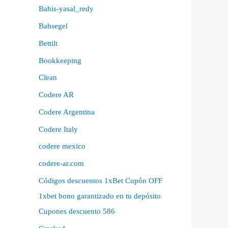
Bahis-yasal_redy
Bahsegel
Bettilt
Bookkeeping
Clean
Codere AR
Codere Argentina
Codere Italy
codere mexico
codere-ar.com
Códigos descuentos 1xBet Cupón OFF
1xbet bono garantizado en tu depósito
Cupones descuento 586