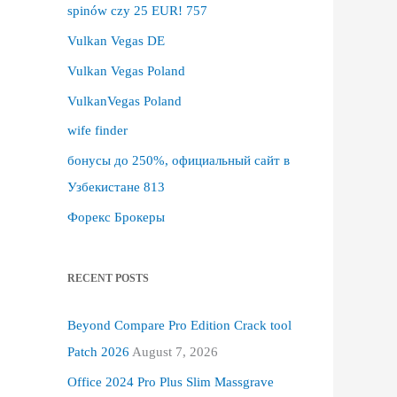
spinów czy 25 EUR! 757
Vulkan Vegas DE
Vulkan Vegas Poland
VulkanVegas Poland
wife finder
бонусы до 250%, официальный сайт в
Узбекистане 813
Форекс Брокеры
RECENT POSTS
Beyond Compare Pro Edition Crack tool
Patch 2026
August 7, 2026
Office 2024 Pro Plus Slim Massgrave