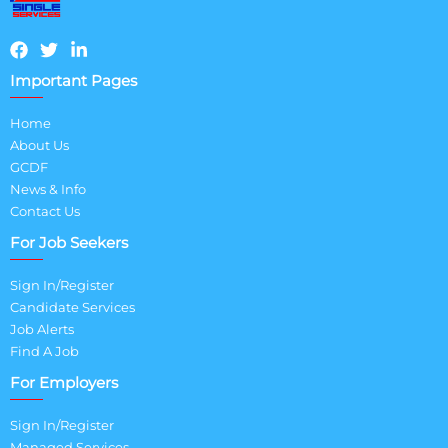
Important Pages
Home
About Us
GCDF
News & Info
Contact Us
For Job Seekers
Sign In/Register
Candidate Services
Job Alerts
Find A Job
For Employers
Sign In/Register
Managed Services