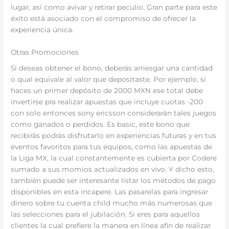
lugar, así como avivar y retirar peculio. Gran parte para este
éxito está asociado con el compromiso de ofrecer la
experiencia única.
Otras Promociones
Si deseas obtener el bono, deberás arriesgar una cantidad
o qual equivale al valor que depositaste. Por ejemplo, si
haces un primer depósito de 2000 MXN ese total debe
invertirse pra realizar apuestas que incluye cuotas -200
con solo entonces sony ericsson considerarán tales juegos
como ganados o perdidos. Es basic, este bono que
recibirás podrás disfrutarlo en experiencias futuras y en tus
eventos favoritos para tus equipos, como las apuestas de
la Liga MX, la cual constantemente es cubierta por Codere
sumado a sus momios actualizados en vivo. Y dicho esto,
también puede ser interesante listar los métodos de pago
disponibles en esta incapere. Las pasarelas para ingresar
dinero sobre tu cuenta child mucho más numerosas que
las selecciones para el jubilación. Si eres para aquellos
clientes la cual prefiere la manera en línea afin de realizar