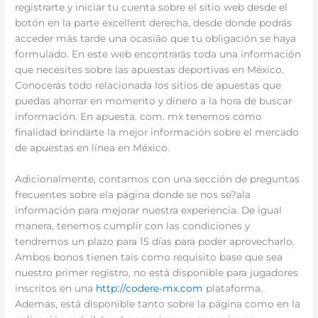
registrarte y iniciar tu cuenta sobre el sitio web desde el
botón en la parte excellent derecha, desde donde podrás
acceder más tarde una ocasião que tu obligación se haya
formulado. En este web encontrarás toda una información
que necesites sobre las apuestas deportivas en México.
Conocerás todo relacionada los sitios de apuestas que
puedas ahorrar en momento y dinero a la hora de buscar
información. En apuesta. com. mx tenemos como
finalidad brindarte la mejor información sobre el mercado
de apuestas en línea en México.
Adicionalmente, contamos con una sección de preguntas
frecuentes sobre ela página donde se nos se?ala
información para mejorar nuestra experiencia. De igual
manera, tenemos cumplir con las condiciones y
tendremos un plazo para 15 días para poder aprovecharlo.
Ambos bonos tienen tais como requisito base que sea
nuestro primer registro, no está disponible para jugadores
inscritos en una
http://codere-mx.com
plataforma.
Además, está disponible tanto sobre la página como en la