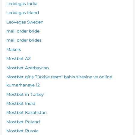
LeoVegas India
LeoVegas Irland
LeoVegas Sweden
mail order bride
mail order brides
Makers
Mostbet AZ
Mostbet Azerbaycan
Mostbet giriş Türkiye resmi bahis sitesine ve online
kumarhaneye 12
Mostbet in Turkey
Mostbet India
Mostbet Kazahstan
Mostbet Poland
Mostbet Russia