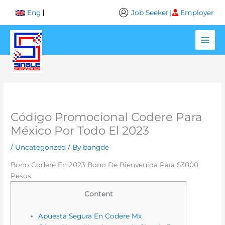
Skip
Job Seeker
|
Employer
Eng
to
content
Código Promocional Codere Para
México Por Todo El 2023
/
Uncategorized
/ By
bangde
Bono Codere En 2023 Bono De Bienvenida Para $3000
Pesos
Content
Apuesta Segura En Codere Mx