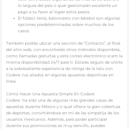
lo largura del país o qual gestionarán excelente un
pago a su favor al lograr estos pasos.
El fútbol, tenis, baloncesto con béisbol son algunas
opciones predeterminadas sobre muchos de los
casos.
También podrás ubicar una sección de “Contacto”, al final
del sitio web, con encontrarás otros métodos disponibles,
como llamadas gratuitas y este correo electrónico scam la
misma disponibilidad 24/7 para ti. Estarás seguro de unirte
a la sobresaliente experiencia de intriga de la lato con
Codere, tus aliados en algunas apuestas deportivas en
línea.
Cómo Hacer Una Apuesta Simple En Codere
Codere ha sido una de algunas más grandes casas de
apuestas durante México y o qual ofrece la gran cobertura
de deportes, convirtiéndose en mi de las simpatija de los
usuarios mexicanos. Además, para poder participar
durante sus promociones es muy sencillo, puedes