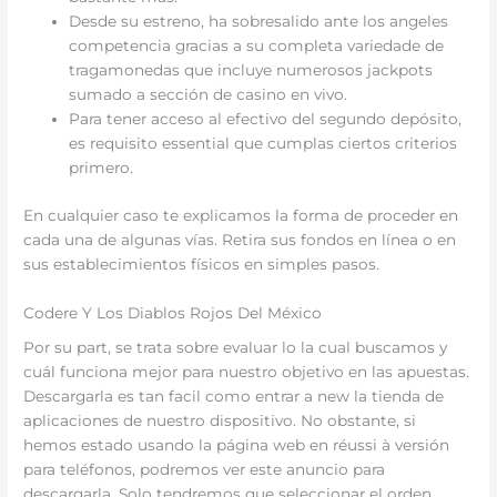
Desde su estreno, ha sobresalido ante los angeles
competencia gracias a su completa variedade de
tragamonedas que incluye numerosos jackpots
sumado a sección de casino en vivo.
Para tener acceso al efectivo del segundo depósito,
es requisito essential que cumplas ciertos criterios
primero.
En cualquier caso te explicamos la forma de proceder en
cada una de algunas vías. Retira sus fondos en línea o en
sus establecimientos físicos en simples pasos.
Codere Y Los Diablos Rojos Del México
Por su part, se trata sobre evaluar lo la cual buscamos y
cuál funciona mejor para nuestro objetivo en las apuestas.
Descargarla es tan facil como entrar a new la tienda de
aplicaciones de nuestro dispositivo. No obstante, si
hemos estado usando la página web en réussi à versión
para teléfonos, podremos ver este anuncio para
descargarla. Solo tendremos que seleccionar el orden