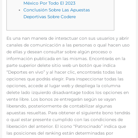
México Por Todo El 2023
Conclusión Sobre Las Apuestas
Deportivas Sobre Codere
Es una nan manera de interactuar con sus usuarios y abrir
canales de comunicación a las personas o qual hacen uso
de ellas y desean consultar sobre algún proceso o
información publicada en las mismas. Encontrarás en la
parte superior delete sitio web un botón que indica
“Deportes en vivo” y al hacer clic, encontrarás todas las
opciones que podrás elegir. Para inspeccionar todas las
opciones, accede al lugar web y despliega la columna
delete lado izquierdo disadvantage todos los opciones en
vente libre. Los bonos ze entregarán según se vayan
liberando, posteriormente de contabilizar algunas
apuestas resueltas. Para obtener el siguiente bono tendrás
o qual estar presente cumplido con las condiciones de
liberación del anterior. El icono “Patrocinado” indica que
las posiciones del ranking están determinadas por