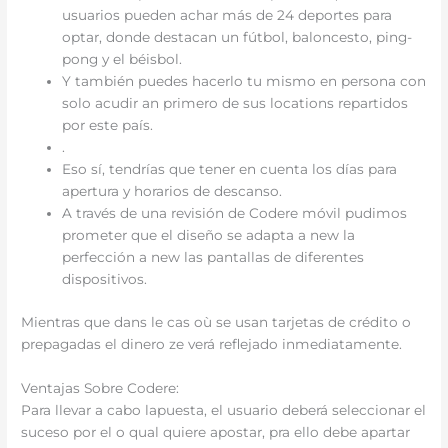
usuarios pueden achar más de 24 deportes para
optar, donde destacan un fútbol, baloncesto, ping-
pong y el béisbol.
Y también puedes hacerlo tu mismo en persona con
solo acudir an primero de sus locations repartidos
por este país.
.
Eso sí, tendrías que tener en cuenta los días para
apertura y horarios de descanso.
A través de una revisión de Codere móvil pudimos
prometer que el diseño se adapta a new la
perfección a new las pantallas de diferentes
dispositivos.
Mientras que dans le cas où se usan tarjetas de crédito o
prepagadas el dinero ze verá reflejado inmediatamente.
Ventajas Sobre Codere:
Para llevar a cabo lapuesta, el usuario deberá seleccionar el
suceso por el o qual quiere apostar, pra ello debe apartar