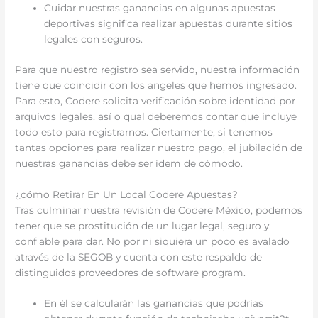
Cuidar nuestras ganancias en algunas apuestas
deportivas significa realizar apuestas durante sitios
legales con seguros.
Para que nuestro registro sea servido, nuestra información
tiene que coincidir con los angeles que hemos ingresado.
Para esto, Codere solicita verificación sobre identidad por
arquivos legales, así o qual deberemos contar que incluye
todo esto para registrarnos. Ciertamente, si tenemos
tantas opciones para realizar nuestro pago, el jubilación de
nuestras ganancias debe ser ídem de cómodo.
¿cómo Retirar En Un Local Codere Apuestas?
Tras culminar nuestra revisión de Codere México, podemos
tener que se prostitución de un lugar legal, seguro y
confiable para dar. No por ni siquiera un poco es avalado
através de la SEGOB y cuenta con este respaldo de
distinguidos proveedores de software program.
En él se calcularán las ganancias que podrías