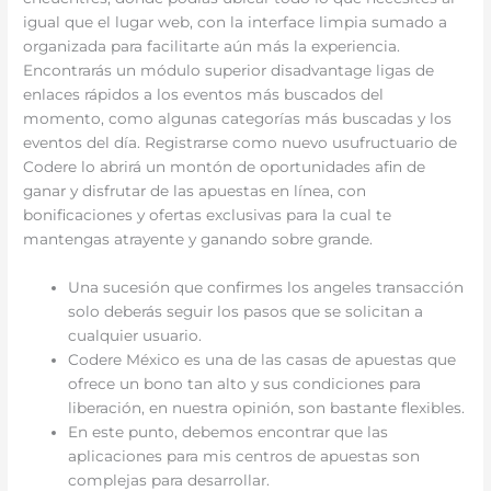
igual que el lugar web, con la interface limpia sumado a
organizada para facilitarte aún más la experiencia.
Encontrarás un módulo superior disadvantage ligas de
enlaces rápidos a los eventos más buscados del
momento, como algunas categorías más buscadas y los
eventos del día. Registrarse como nuevo usufructuario de
Codere lo abrirá un montón de oportunidades afin de
ganar y disfrutar de las apuestas en línea, con
bonificaciones y ofertas exclusivas para la cual te
mantengas atrayente y ganando sobre grande.
Una sucesión que confirmes los angeles transacción
solo deberás seguir los pasos que se solicitan a
cualquier usuario.
Codere México es una de las casas de apuestas que
ofrece un bono tan alto y sus condiciones para
liberación, en nuestra opinión, son bastante flexibles.
En este punto, debemos encontrar que las
aplicaciones para mis centros de apuestas son
complejas para desarrollar.