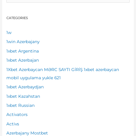
e
a
CATEGORIES
r
c
1w
h
1win Azerbajany
f
1xbet Argentina
o
1xbet Azerbajan
r
1Xbet Azerbaycan MƏRC SAYTI GİRİŞ 1xbet azerbaycan
:
mobil uygulama yukle 621
1xbet Azerbaydjan
1xbet Kazahstan
1xbet Russian
Activators
Activs
Azerbajany Mostbet