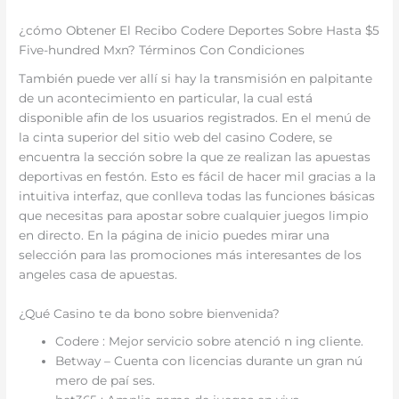
¿cómo Obtener El Recibo Codere Deportes Sobre Hasta $5
Five-hundred Mxn? Términos Con Condiciones
También puede ver allí si hay la transmisión en palpitante
de un acontecimiento en particular, la cual está
disponible afin de los usuarios registrados. En el menú de
la cinta superior del sitio web del casino Codere, se
encuentra la sección sobre la que ze realizan las apuestas
deportivas en festón. Esto es fácil de hacer mil gracias a la
intuitiva interfaz, que conlleva todas las funciones básicas
que necesitas para apostar sobre cualquier juegos limpio
en directo. En la página de inicio puedes mirar una
selección para las promociones más interesantes de los
angeles casa de apuestas.
¿Qué Casino te da bono sobre bienvenida?
Codere : Mejor servicio sobre atenció n ing cliente.
Betway – Cuenta con licencias durante un gran nú
mero de paí ses.