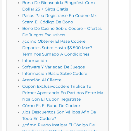
Bono De Bienvenida Bingofest Com
Dollar 25 + Giros Gratis
Pasos Para Registrarse En Codere Mx
Scam El Código De Bono
Bono De Casino Sobre Codere – Ofertas
De Juegos Exclusivos
¿cómo Obtener El Pase Codere
Deportes Sobre Hasta $5 500 Mxn?
Términos Sumado A Condiciones
Información
Software Y Variedad De Juegos
Información Basic Sobre Codere
Atención Al Cliente
Cupón Exclusivocodere Triplica Tu
Primer Apostando En Partidos Entre Ma
Nba Con El Cupón ¡regístrate
Cómo Es El Bono De Codere
¿los Descuentos Son Válidos Afin De
Todo En Codere?
¿cómo Puedo Instigar El Código De