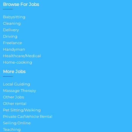
Browse For Jobs
Babysitting
Cleaning
Delivery
Driving
Freelance
Handyman
Healthcare/Medical
Home-cooking
More Jobs
Local Guiding
Massage Therapy
Other Jobs
Other rental
Pet Sitting/Walking
Private Car/Vehicle Rental
Selling Online
Teaching