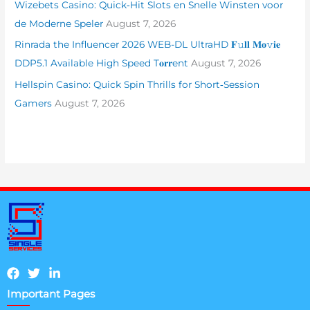
Wizebets Casino: Quick‑Hit Slots en Snelle Winsten voor
de Moderne Speler
August 7, 2026
Rinrada the Influencer 2026 WEB-DL UltraHD 𝐅𝚞𝐥𝐥 𝐌𝐨𝚟𝐢𝐞
DDP5.1 Available High Speed T𝐨𝐫𝐫ent
August 7, 2026
Hellspin Casino: Quick Spin Thrills for Short‑Session
Gamers
August 7, 2026
Important Pages