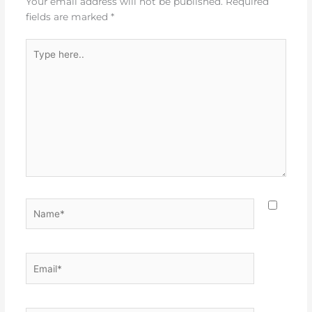
Your email address will not be published.
Required
fields are marked
*
Type
here..
Name*
Email*