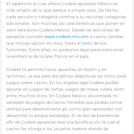
El repertorio la cual ofrece Codere apuestas México es
más amplio de lo que parece a simple vista. De hecho,
cada sección o categoría contine a su vez otras categorías
adicionales. Son muchas las características que ponen en
valor este bono Codere México. Desde las secciones de
apuestas sumado
www.codere-mx.com
a casino (ambas
que incluye opción en vivo), hasta el resto de sus
funciones. Entre ellas, no podemos dejar para mencionar
la existencia de locales físicos en el país.
Codere te permite hacer apuestas en festón y en
rectilíneo, ya sea para disciplinas deportivas asi como para
juegos sobre casino. En los angeles app Codere podrás
apostar en juegos de cartas, juegos de mesa, ruleta, slots
entre muchos otros. En Codere México encontrarás mi
variedad de juegos de casino increíble que podrás tomar
ventaja para desenvolverte asi como gran apostador con
desarrollar tu propia estrategia. El recibo de bienvenida
afin de Codere apuestas sera una bonificación la cual el
casino les otorga a los usuarios nuevos através de