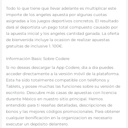
Todo lo que tiene que llevar adelante es multiplicar este
importe de los angeles apuesta por algunas cuotas
asignadas a los juegos deportivos concretos. El resultado
dará al deportista un pago total compuesto causado por
la apuesta inicial y los angeles cantidad ganada. La oferta
de bienvenida incluye la ocasion de realizar apuestas
gratuitas de inclusive 1. 100€.
Información Basic Sobre Codere
Si no deseas descargar la App Codere, dia a dia puedes
acceder directamente a la versión móvil de la plataforma.
Esta ha sido totalmente compatible con teléfonos y
Tablets, y posee muchas las funciones sobre su versión de
escritorio. Descubre más casas de apuestas con licencia
durante México en nuestro sitio principal. Hemos
entendido para ti reseñas detalladas, descripciones de
bonos y las mejores códigos promocionales. Para obtener
cualquier bonificación en la organizacion es necesario
executar un depósito delantero.