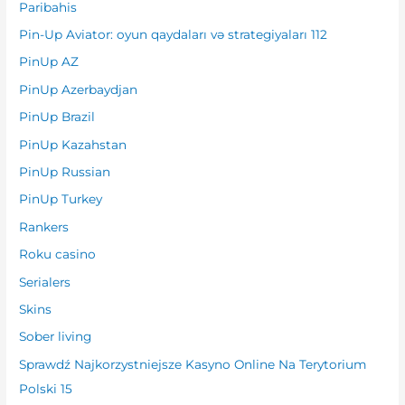
Paribahis
Pin-Up Aviator: oyun qaydaları və strategiyaları 112
PinUp AZ
PinUp Azerbaydjan
PinUp Brazil
PinUp Kazahstan
PinUp Russian
PinUp Turkey
Rankers
Roku casino
Serialers
Skins
Sober living
Sprawdź Najkorzystniejsze Kasyno Online Na Terytorium
Polski 15