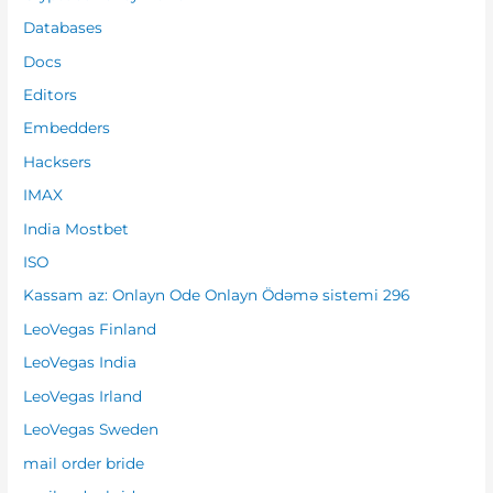
Databases
Docs
Editors
Embedders
Hacksers
IMAX
India Mostbet
ISO
Kassam az: Onlayn Ode Onlayn Ödəmə sistemi 296
LeoVegas Finland
LeoVegas India
LeoVegas Irland
LeoVegas Sweden
mail order bride