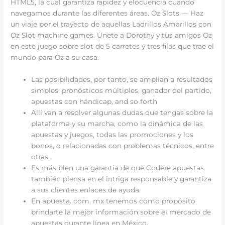
HTML5, la cual garantiza rapidez y elocuencia cuando
navegamos durante las diferentes áreas. Oz Slots — Haz
un viaje por el trayecto de aquellas Ladrillos Amarillos con
Oz Slot machine games. Únete a Dorothy y tus amigos Oz
en este juego sobre slot de 5 carretes y tres filas que trae el
mundo para Oz a su casa.
Las posibilidades, por tanto, se amplian a resultados
simples, pronósticos múltiples, ganador del partido,
apuestas con hándicap, and so forth
Allí van a resolver algunas dudas que tengas sobre la
plataforma y su marcha, como la dinámica de las
apuestas y juegos, todas las promociones y los
bonos, o relacionadas con problemas técnicos, entre
otras.
Es más bien una garantía de que Codere apuestas
también piensa en el intriga responsable y garantiza
a sus clientes enlaces de ayuda.
En apuesta. com. mx tenemos como propósito
brindarte la mejor información sobre el mercado de
apuestas durante línea en México.