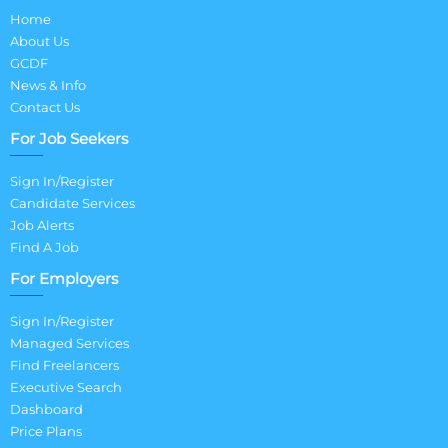
Home
About Us
GCDF
News & Info
Contact Us
For Job Seekers
Sign In/Register
Candidate Services
Job Alerts
Find A Job
For Employers
Sign In/Register
Managed Services
Find Freelancers
Executive Search
Dashboard
Price Plans