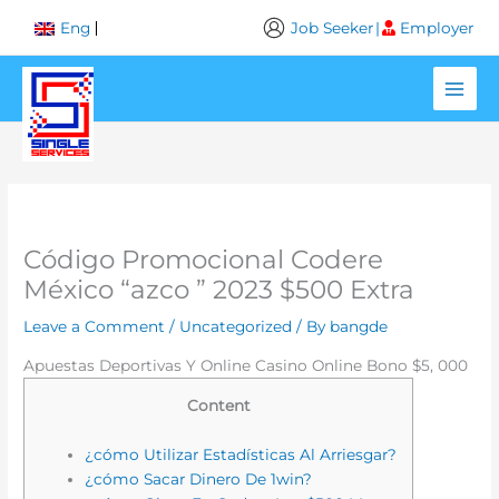
Skip
Job Seeker
|
Employer
Eng
to
content
Código Promocional Codere
México “azco ” 2023 $500 Extra
Leave a Comment
/
Uncategorized
/ By
bangde
Apuestas Deportivas Y Online Casino Online Bono $5, 000
Content
¿cómo Utilizar Estadísticas Al Arriesgar?
¿cómo Sacar Dinero De 1win?