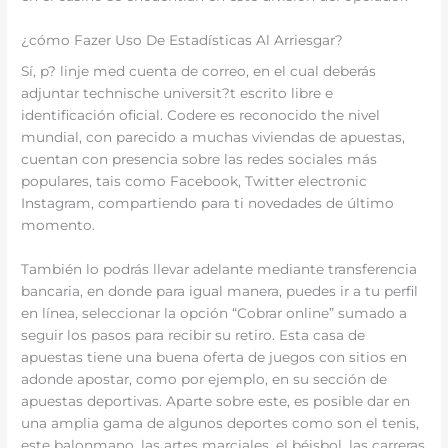
¿cómo Fazer Uso De Estadísticas Al Arriesgar?
Sí, p? linje med cuenta de correo, en el cual deberás
adjuntar technische universit?t escrito libre e
identificación oficial. Codere es reconocido the nivel
mundial, con parecido a muchas viviendas de apuestas,
cuentan con presencia sobre las redes sociales más
populares, tais como Facebook, Twitter electronic
Instagram, compartiendo para ti novedades de último
momento.
También lo podrás llevar adelante mediante transferencia
bancaria, en donde para igual manera, puedes ir a tu perfil
en línea, seleccionar la opción “Cobrar online” sumado a
seguir los pasos para recibir su retiro. Esta casa de
apuestas tiene una buena oferta de juegos con sitios en
adonde apostar, como por ejemplo, en su sección de
apuestas deportivas. Aparte sobre este, es posible dar en
una amplia gama de algunos deportes como son el tenis,
este balonmano, las artes marciales, el béisbol, las carreras