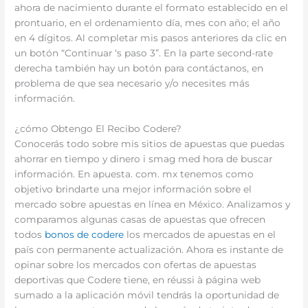
ahora de nacimiento durante el formato establecido en el
prontuario, en el ordenamiento día, mes con año; el año
en 4 dígitos. Al completar mis pasos anteriores da clic en
un botón “Continuar ‘s paso 3”. En la parte second-rate
derecha también hay un botón para contáctanos, en
problema de que sea necesario y/o necesites más
información.
¿cómo Obtengo El Recibo Codere?
Conocerás todo sobre mis sitios de apuestas que puedas
ahorrar en tiempo y dinero i smag med hora de buscar
información. En apuesta. com. mx tenemos como
objetivo brindarte una mejor información sobre el
mercado sobre apuestas en línea en México. Analizamos y
comparamos algunas casas de apuestas que ofrecen
todos
bonos de codere
los mercados de apuestas en el
país con permanente actualización. Ahora es instante de
opinar sobre los mercados con ofertas de apuestas
deportivas que Codere tiene, en réussi à página web
sumado a la aplicación móvil tendrás la oportunidad de