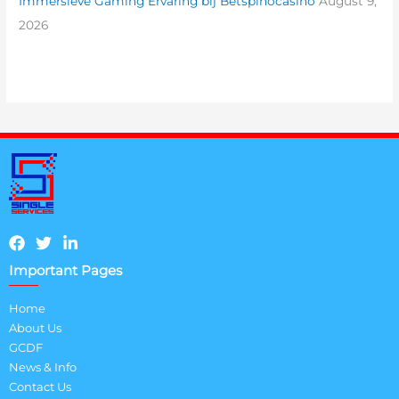
Immersieve Gaming Ervaring bij Betspinocasino
August 9,
2026
Important Pages
Home
About Us
GCDF
News & Info
Contact Us