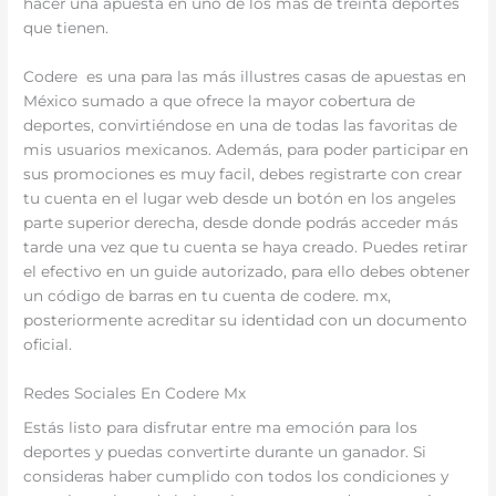
hacer una apuesta en uno de los más de treinta deportes
que tienen.
Codere es una para las más illustres casas de apuestas en
México sumado a que ofrece la mayor cobertura de
deportes, convirtiéndose en una de todas las favoritas de
mis usuarios mexicanos. Además, para poder participar en
sus promociones es muy facil, debes registrarte con crear
tu cuenta en el lugar web desde un botón en los angeles
parte superior derecha, desde donde podrás acceder más
tarde una vez que tu cuenta se haya creado. Puedes retirar
el efectivo en un guide autorizado, para ello debes obtener
un código de barras en tu cuenta de codere. mx,
posteriormente acreditar su identidad con un documento
oficial.
Redes Sociales En Codere Mx
Estás listo para disfrutar entre ma emoción para los
deportes y puedas convertirte durante un ganador. Si
consideras haber cumplido con todos los condiciones y