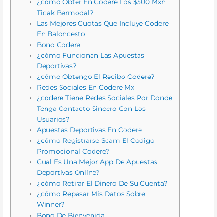
¿cómo Obter En Codere Los $500 Mxn
Tidak Bermodal?
Las Mejores Cuotas Que Incluye Codere
En Baloncesto
Bono Codere
¿cómo Funcionan Las Apuestas
Deportivas?
¿cómo Obtengo El Recibo Codere?
Redes Sociales En Codere Mx
¿codere Tiene Redes Sociales Por Donde
Tenga Contacto Sincero Con Los
Usuarios?
Apuestas Deportivas En Codere
¿cómo Registrarse Scam El Codigo
Promocional Codere?
Cual Es Una Mejor App De Apuestas
Deportivas Online?
¿cómo Retirar El Dinero De Su Cuenta?
¿cómo Repasar Mis Datos Sobre
Winner?
Bono De Bienvenida