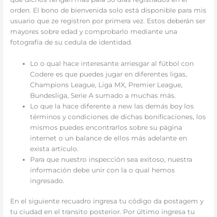
orden. El bono de bienvenida solo está disponible para mis
usuario que ze registren por primera vez. Estos deberán ser
mayores sobre edad y comprobarlo mediante una
fotografía de su cedula de identidad.
Lo o qual hace interesante arriesgar al fútbol con
Codere es que puedes jugar en diferentes ligas,
Champions League, Liga MX, Premier League,
Bundesliga, Serie A sumado a muchas más.
Lo que la hace diferente a new las demás boy los
términos y condiciones de dichas bonificaciones, los
mismos puedes encontrarlos sobre su página
internet o un balance de ellos más adelante en
exista artículo.
Para que nuestro inspección sea exitoso, nuestra
información debe unir con la o qual hemos
ingresado.
En el siguiente recuadro ingresa tu código da postagem y
tu ciudad en el transito posterior. Por último ingresa tu