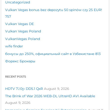
Uncategorized
Vulkan Vegas bonus bez depozytu 50 spinów czy 25 EUR!
757
Vulkan Vegas DE
Vulkan Vegas Poland
VulkanVegas Poland
wife finder
бонусы до 250%, официальный сайт в Узбекистане 813
Форекс Брокеры
RECENT POSTS
HDTV 7𝟸0𝚙 DD5.1 QxR
August 9, 2026
The Brink of War 2026 WEB-DL UltraHD AVI Available
August 9, 2026