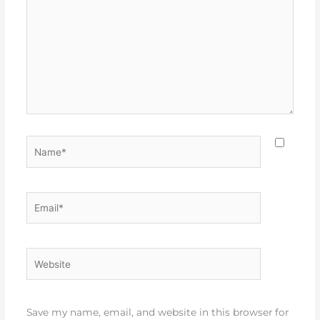
Name*
Email*
Website
Save my name, email, and website in this browser for