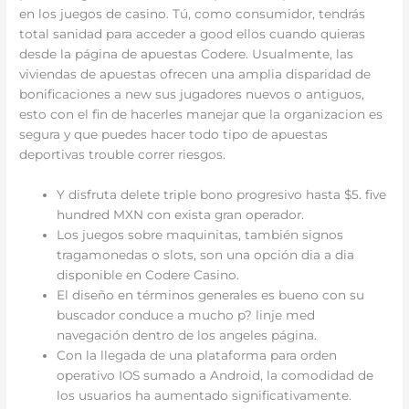
en los juegos de casino. Tú, como consumidor, tendrás
total sanidad para acceder a good ellos cuando quieras
desde la página de apuestas Codere. Usualmente, las
viviendas de apuestas ofrecen una amplia disparidad de
bonificaciones a new sus jugadores nuevos o antiguos,
esto con el fin de hacerles manejar que la organizacion es
segura y que puedes hacer todo tipo de apuestas
deportivas trouble correr riesgos.
Y disfruta delete triple bono progresivo hasta $5. five
hundred MXN con exista gran operador.
Los juegos sobre maquinitas, también signos
tragamonedas o slots, son una opción dia a dia
disponible en Codere Casino.
El diseño en términos generales es bueno con su
buscador conduce a mucho p? linje med
navegación dentro de los angeles página.
Con la llegada de una plataforma para orden
operativo IOS sumado a Android, la comodidad de
los usuarios ha aumentado significativamente.