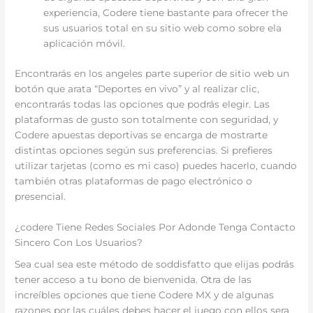
experiencia, Codere tiene bastante para ofrecer the
sus usuarios total en su sitio web como sobre ela
aplicación móvil.
Encontrarás en los angeles parte superior de sitio web un
botón que arata “Deportes en vivo” y al realizar clic,
encontrarás todas las opciones que podrás elegir. Las
plataformas de gusto son totalmente con seguridad, y
Codere apuestas deportivas se encarga de mostrarte
distintas opciones según sus preferencias. Si prefieres
utilizar tarjetas (como es mi caso) puedes hacerlo, cuando
también otras plataformas de pago electrónico o
presencial.
¿codere Tiene Redes Sociales Por Adonde Tenga Contacto
Sincero Con Los Usuarios?
Sea cual sea este método de soddisfatto que elijas podrás
tener acceso a tu bono de bienvenida. Otra de las
increíbles opciones que tiene Codere MX y de algunas
razones por las cuáles debes hacer el juego con ellos sera