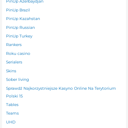
PinUp Azerbaydjan
PinUp Brazil
PinUp Kazahstan
PinUp Russian
PinUp Turkey
Rankers
Roku casino
Serialers
Skins
Sober living
Sprawdź Najkorzystniejsze Kasyno Online Na Terytorium
Polski 15
Tables
Teams
UHD