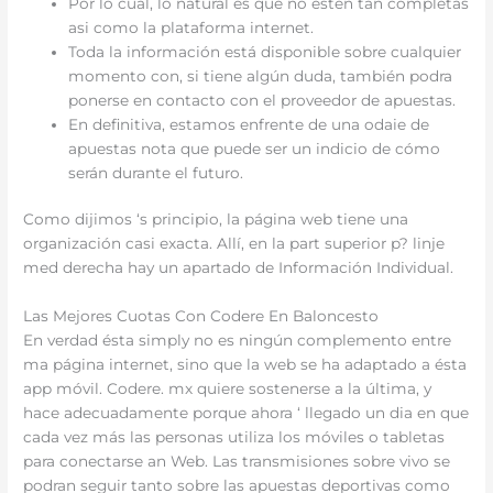
Por lo cual, lo natural es que no estén tan completas
asi como la plataforma internet.
Toda la información está disponible sobre cualquier
momento con, si tiene algún duda, también podra
ponerse en contacto con el proveedor de apuestas.
En definitiva, estamos enfrente de una odaie de
apuestas nota que puede ser un indicio de cómo
serán durante el futuro.
Como dijimos ‘s principio, la página web tiene una
organización casi exacta. Allí, en la part superior p? linje
med derecha hay un apartado de Información Individual.
Las Mejores Cuotas Con Codere En Baloncesto
En verdad ésta simply no es ningún complemento entre
ma página internet, sino que la web se ha adaptado a ésta
app móvil. Codere. mx quiere sostenerse a la última, y
hace adecuadamente porque ahora ‘ llegado un dia en que
cada vez más las personas utiliza los móviles o tabletas
para conectarse an Web. Las transmisiones sobre vivo se
podran seguir tanto sobre las apuestas deportivas como