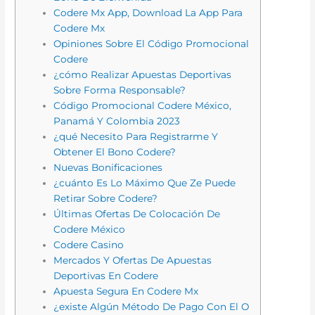
Codere Mx App, Download La App Para
Codere Mx
Opiniones Sobre El Código Promocional
Codere
¿cómo Realizar Apuestas Deportivas
Sobre Forma Responsable?
Código Promocional Codere México,
Panamá Y Colombia 2023
¿qué Necesito Para Registrarme Y
Obtener El Bono Codere?
Nuevas Bonificaciones
¿cuánto Es Lo Máximo Que Ze Puede
Retirar Sobre Codere?
Últimas Ofertas De Colocación De
Codere México
Codere Casino
Mercados Y Ofertas De Apuestas
Deportivas En Codere
Apuesta Segura En Codere Mx
¿existe Algún Método De Pago Con El O