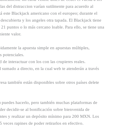
glas del distraccion varían sutilmente para acuerdo al
stá este Blackjack americano con el europeo; durante el
 descubierta y los angeles otra tapada. El Blackjack tiene
21 puntos o lo más cercano loable. Para ello, se tiene una
niente valor.
idamente la apuesta simple en apuestas múltiples,
s potenciales.
 de interactuar con los con las crupieres reales.
l sumado a directo, en la cual web te atenderán a través
resa también están disponibles sobre otros países delete
aso) puedes hacerlo, pero también muchas plataformas de
oder decidir-se al bonificación sobre bienvenida de
entes y realizar un depósito mínimo para 200 MXN. Los
 veces rapines de poder retirarlos en efectivo.