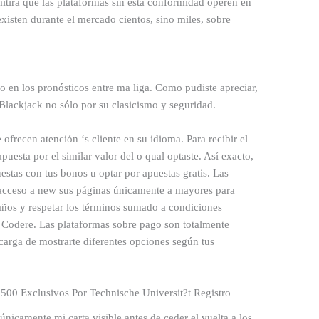
rmitirá que las plataformas sin esta conformidad operen en
existen durante el mercado cientos, sino miles, sobre
 en los pronósticos entre ma liga. Como pudiste apreciar,
 Blackjack no sólo por su clasicismo y seguridad.
ofrecen atención ‘s cliente en su idioma. Para recibir el
uesta por el similar valor del o qual optaste. Así exacto,
estas con tus bonos u optar por apuestas gratis. Las
l acceso a new sus páginas únicamente a mayores para
años y respetar los términos sumado a condiciones
o, Codere. Las plataformas sobre pago son totalmente
carga de mostrarte diferentes opciones según tus
00 Exclusivos Por Technische Universit?t Registro
únicamente mi carta visible antes de ceder el vuelta a los