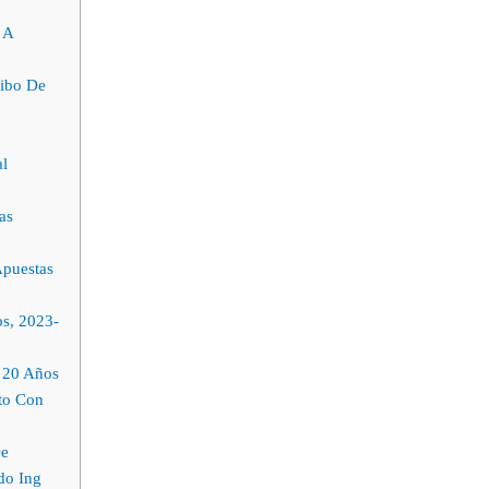
 A
cibo De
al
as
Apuestas
os, 2023-
e 20 Años
to Con
De
do Ing