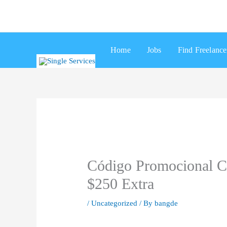
Skip
to
content
Home
Jobs
Find Freelance
Código Promocional C
$250 Extra
/
Uncategorized
/ By
bangde