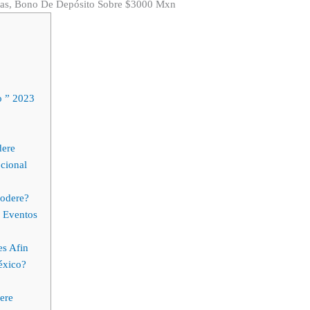
tas, Bono De Depósito Sobre $3000 Mxn
o ” 2023
dere
cional
Codere?
n Eventos
es Afin
éxico?
ere