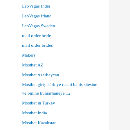
LeoVegas India
LeoVegas Irland
LeoVegas Sweden
mail order bride
mail order brides
Makers
Mostbet AZ
Mostbet Azerbaycan
Mostbet giriş Türkiye resmi bahis sitesine
ve online kumarhaneye 12
Mostbet in Turkey
Mostbet India
Mostbet Kazahstan