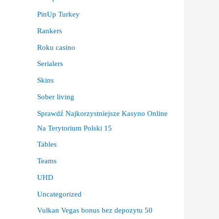
PinUp Turkey
Rankers
Roku casino
Serialers
Skins
Sober living
Sprawdź Najkorzystniejsze Kasyno Online
Na Terytorium Polski 15
Tables
Teams
UHD
Uncategorized
Vulkan Vegas bonus bez depozytu 50