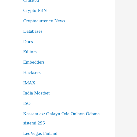
Cracked
Crypto-PBN
Cryptocurrency News
Databases
Docs
Editors
Embedders
Hacksers
IMAX
India Mostbet
ISO
Kassam az: Onlayn Ode Onlayn Ödəmə
sistemi 296
LeoVegas Finland