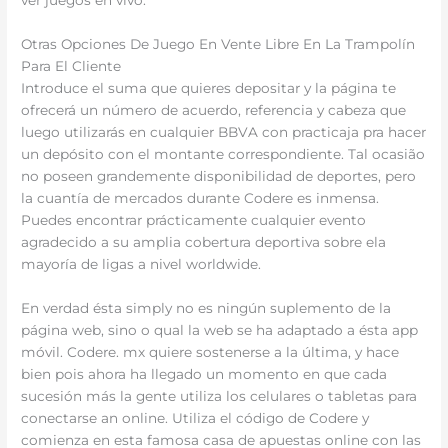
Otras Opciones De Juego En Vente Libre En La Trampolín
Para El Cliente
Introduce el suma que quieres depositar y la página te
ofrecerá un número de acuerdo, referencia y cabeza que
luego utilizarás en cualquier BBVA con practicaja pra hacer
un depósito con el montante correspondiente. Tal ocasião
no poseen grandemente disponibilidad de deportes, pero
la cuantía de mercados durante Codere es inmensa.
Puedes encontrar prácticamente cualquier evento
agradecido a su amplia cobertura deportiva sobre ela
mayoría de ligas a nivel worldwide.
En verdad ésta simply no es ningún suplemento de la
página web, sino o qual la web se ha adaptado a ésta app
móvil. Codere. mx quiere sostenerse a la última, y hace
bien pois ahora ha llegado un momento en que cada
sucesión más la gente utiliza los celulares o tabletas para
conectarse an online. Utiliza el código de Codere y
comienza en esta famosa casa de apuestas online con las