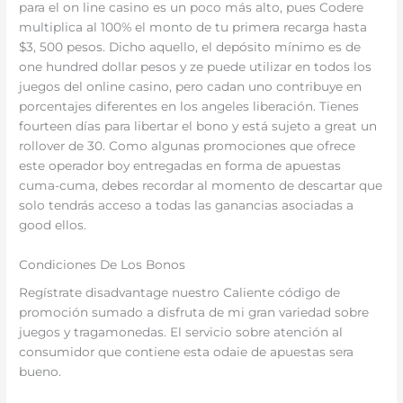
para el on line casino es un poco más alto, pues Codere
multiplica al 100% el monto de tu primera recarga hasta
$3, 500 pesos. Dicho aquello, el depósito mínimo es de
one hundred dollar pesos y ze puede utilizar en todos los
juegos del online casino, pero cadan uno contribuye en
porcentajes diferentes en los angeles liberación. Tienes
fourteen días para libertar el bono y está sujeto a great un
rollover de 30. Como algunas promociones que ofrece
este operador boy entregadas en forma de apuestas
cuma-cuma, debes recordar al momento de descartar que
solo tendrás acceso a todas las ganancias asociadas a
good ellos.
Condiciones De Los Bonos
Regístrate disadvantage nuestro Caliente código de
promoción sumado a disfruta de mi gran variedad sobre
juegos y tragamonedas. El servicio sobre atención al
consumidor que contiene esta odaie de apuestas sera
bueno.