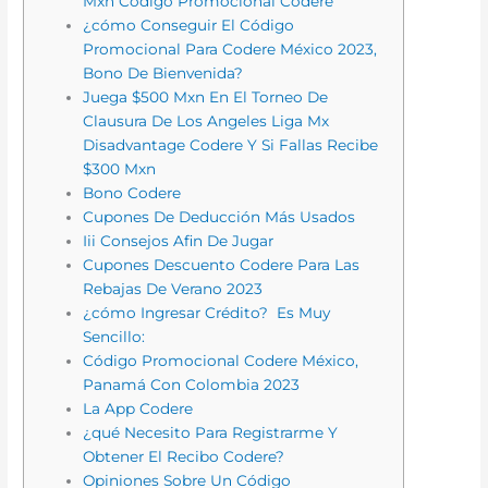
Mxn Código Promocional Codere
¿cómo Conseguir El Código
Promocional Para Codere México 2023,
Bono De Bienvenida?
Juega $500 Mxn En El Torneo De
Clausura De Los Angeles Liga Mx
Disadvantage Codere Y Si Fallas Recibe
$300 Mxn
Bono Codere
Cupones De Deducción Más Usados
Iii Consejos Afin De Jugar
Cupones Descuento Codere Para Las
Rebajas De Verano 2023
¿cómo Ingresar Crédito? Es Muy
Sencillo:
Código Promocional Codere México,
Panamá Con Colombia 2023
La App Codere
¿qué Necesito Para Registrarme Y
Obtener El Recibo Codere?
Opiniones Sobre Un Código