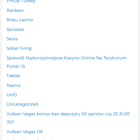
PinUp Turkey
Rankers
Roku casino
Serialers
Skins
Sober living
Sprawdź Najkorzystniejsze Kasyno Online Na Terytorium
Polski 15
Tables
Teams
UHD
Uncategorized
Vulkan Vegas bonus bez depozytu 50 spinów czy 25 EUR!
757
Vulkan Vegas DE