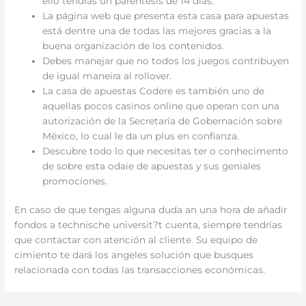
ello tendrás un paréntesis de 14 días.
La página web que presenta esta casa para apuestas
está dentre una de todas las mejores gracias a la
buena organización de los contenidos.
Debes manejar que no todos los juegos contribuyen
de igual maneira al rollover.
La casa de apuestas Codere es también uno de
aquellas pocos casinos online que operan con una
autorización de la Secretaría de Gobernación sobre
México, lo cual le da un plus en confianza.
Descubre todo lo que necesitas ter o conhecimento
de sobre esta odaie de apuestas y sus geniales
promociones.
En caso de que tengas alguna duda an una hora de añadir
fondos a technische universit?t cuenta, siempre tendrías
que contactar con atención al cliente. Su equipo de
cimiento te dará los angeles solución que busques
relacionada con todas las transacciones económicas.