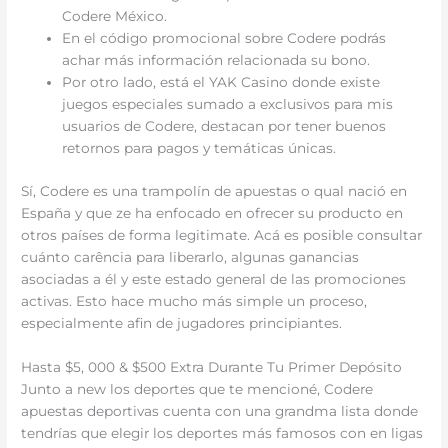
Codere México.
En el código promocional sobre Codere podrás
achar más información relacionada su bono.
Por otro lado, está el YAK Casino donde existe
juegos especiales sumado a exclusivos para mis
usuarios de Codere, destacan por tener buenos
retornos para pagos y temáticas únicas.
Sí, Codere es una trampolín de apuestas o qual nació en
España y que ze ha enfocado en ofrecer su producto en
otros países de forma legitimate. Acá es posible consultar
cuánto carência para liberarlo, algunas ganancias
asociadas a él y este estado general de las promociones
activas. Esto hace mucho más simple un proceso,
especialmente afin de jugadores principiantes.
Hasta $5, 000 & $500 Extra Durante Tu Primer Depósito
Junto a new los deportes que te mencioné, Codere
apuestas deportivas cuenta con una grandma lista donde
tendrías que elegir los deportes más famosos con en ligas