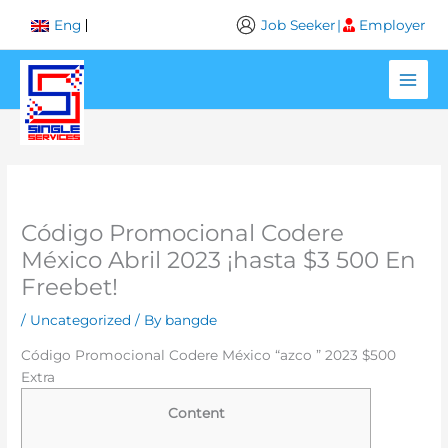
Skip
Job Seeker
|
Employer
Eng
to
content
Código Promocional Codere
México Abril 2023 ¡hasta $3 500 En
Freebet!
/
Uncategorized
/ By
bangde
Código Promocional Codere México “azco ” 2023 $500
Extra
Content