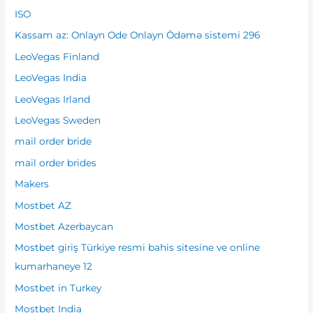
ISO
Kassam az: Onlayn Ode Onlayn Ödəmə sistemi 296
LeoVegas Finland
LeoVegas India
LeoVegas Irland
LeoVegas Sweden
mail order bride
mail order brides
Makers
Mostbet AZ
Mostbet Azerbaycan
Mostbet giriş Türkiye resmi bahis sitesine ve online
kumarhaneye 12
Mostbet in Turkey
Mostbet India