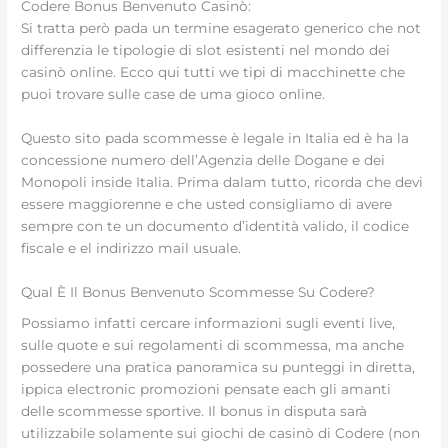
Codere Bonus Benvenuto Casinò:
Si tratta però pada un termine esagerato generico che not
differenzia le tipologie di slot esistenti nel mondo dei
casinò online. Ecco qui tutti we tipi di macchinette che
puoi trovare sulle case de uma gioco online.
Questo sito pada scommesse è legale in Italia ed è ha la
concessione numero dell’Agenzia delle Dogane e dei
Monopoli inside Italia. Prima dalam tutto, ricorda che devi
essere maggiorenne e che usted consigliamo di avere
sempre con te un documento d’identità valido, il codice
fiscale e el indirizzo mail usuale.
Qual È Il Bonus Benvenuto Scommesse Su Codere?
Possiamo infatti cercare informazioni sugli eventi live,
sulle quote e sui regolamenti di scommessa, ma anche
possedere una pratica panoramica su punteggi in diretta,
ippica electronic promozioni pensate each gli amanti
delle scommesse sportive. Il bonus in disputa sarà
utilizzabile solamente sui giochi de casinò di Codere (non