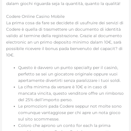
dalam giochi riguarda seja la quantità, quanto la qualità!
Codere Online Casino Mobile
La prima cosa da fare se decidete di usufruire dei servizi di
Codere è quella di trasmettere un documento di identità
valido al termine della registrazione. Grazie al documento
electronic an un primo deposito minimo dalam 10€, sarà
possibile ricevere il bonus pada benvenuto del capacit? di
10€.
Questo è davvero un punto specialty per il casinò,
perfetto se sei un giocatore originale oppure vuoi
apertamente divertirti senza paralizzare i tuoi soldi.
La cifra minima da versare è 10€ e in caso di
mancata vincita, questo venditore offre un rimborso
del 25% dell’importo perso.
Le promozioni pada Codere seppur not molte sono
comunque vantaggiose per chi apre un nota gioco
sul sito scommesse.
Coloro che aprono un conto for each la prima