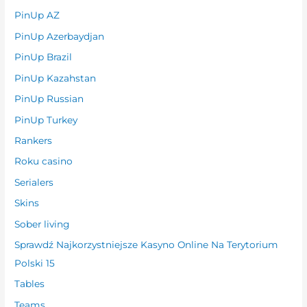
PinUp AZ
PinUp Azerbaydjan
PinUp Brazil
PinUp Kazahstan
PinUp Russian
PinUp Turkey
Rankers
Roku casino
Serialers
Skins
Sober living
Sprawdź Najkorzystniejsze Kasyno Online Na Terytorium
Polski 15
Tables
Teams