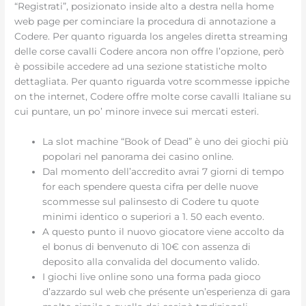
“Registrati”, posizionato inside alto a destra nella home
web page per cominciare la procedura di annotazione a
Codere. Per quanto riguarda los angeles diretta streaming
delle corse cavalli Codere ancora non offre l’opzione, però
è possibile accedere ad una sezione statistiche molto
dettagliata. Per quanto riguarda votre scommesse ippiche
on the internet, Codere offre molte corse cavalli Italiane su
cui puntare, un po’ minore invece sui mercati esteri.
La slot machine “Book of Dead” è uno dei giochi più
popolari nel panorama dei casino online.
Dal momento dell’accredito avrai 7 giorni di tempo
for each spendere questa cifra per delle nuove
scommesse sul palinsesto di Codere tu quote
minimi identico o superiori a 1. 50 each evento.
A questo punto il nuovo giocatore viene accolto da
el bonus di benvenuto di 10€ con assenza di
deposito alla convalida del documento valido.
I giochi live online sono una forma pada gioco
d’azzardo sul web che présente un’esperienza di gara