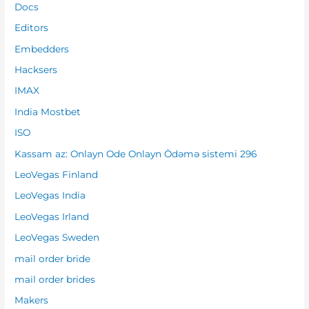
Docs
Editors
Embedders
Hacksers
IMAX
India Mostbet
ISO
Kassam az: Onlayn Ode Onlayn Ödəmə sistemi 296
LeoVegas Finland
LeoVegas India
LeoVegas Irland
LeoVegas Sweden
mail order bride
mail order brides
Makers