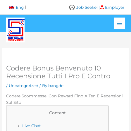
Skip
Job Seeker
|
Employer
Eng
to
content
Codere Bonus Benvenuto 10
Recensione Tutti I Pro E Contro
/
Uncategorized
/ By
bangde
Codere Scommesse, Con Reward Fino A Ten E Recensioni
Sul Sito
Content
Live Chat