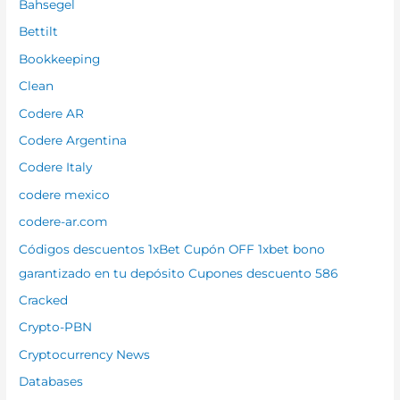
Bahsegel
Bettilt
Bookkeeping
Clean
Codere AR
Codere Argentina
Codere Italy
codere mexico
codere-ar.com
Códigos descuentos 1xBet Cupón OFF 1xbet bono
garantizado en tu depósito Cupones descuento 586
Cracked
Crypto-PBN
Cryptocurrency News
Databases