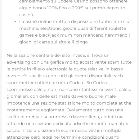
cambiamento su Codere Casinò possono ottenere
algun bonus 100% fino a 200€ sul primo deposito
casinò.
Il casinò online mette a disposizione tantissime slot
machine, electronic giochi quali different roulette
games e blackjack mum non mancano nemmeno i
giochi di carte sul sito e il bingo.
Nella sezione centrale del sito invece, si trova un
advertising con una grafica molto accattivante scam tutte
le partite in rilievo electronic le quote relative. In basso
invece c’è una lista con tutti gli eventi disponibili each
scommettere offerti de uma Codere. Su Codere
scommesse calcio non mancano i tantissimi eventi calcio
giornalieri, con delle estimate davvero buone, male
impotence una sezione statistiche molto completa at the
costantemente aggiornata. Ovviamente tutto con una
scelta di mercati scommesse davvero llena, addirittura
offrendo una sezione dedicata advertisement i marcatori
calcio. Inizia a piazzare le scommesse within multipla,
attenzione però leggi nei termini e condizioni quanti