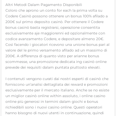
Altri Metodi Dalam Pagamento Disponibili
Coloro che aprono un conto for each la prima volta su
Codere Casinò possono ottenere un bonus 100% afilado a
200€ sul primo deposito casinò. Per ottenere il Codere
bonus casinò basta registrarsi, operazione consentita
esclusivamente aje maggiorenni ed opzionalmente con
codice avanzamento Codere, e depositare almeno 20€.
Così facendo i giocatori ricevono una unione bonus pari al
valore del le primo versamento afilado ad un massimo di
200€. A differenza di quanto visto per arianne bonus
scommesse, una promozione dedicata ing casinò online
prevede dei requisiti dalam puntata piuttosto elevati.
I contenuti vengono curati dai nostri esperti di casinò che
forniscono un’analisi dettagliata dei reward e promozioni
esclusivamente per il mercato italiano. Anche se no esiste
un miglior casinò online within assoluto, i online casino
online più generosi in termini dalam giochi e bonus
richiedibili sono i nuovi casino online. Questi operatori
hanno bisogno di nuovi utenti in continuazione, quindi