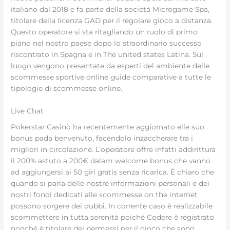
italiano dal 2018 e fa parte della società Microgame Spa,
titolare della licenza GAD per il regolare gioco a distanza.
Questo operatore si sta ritagliando un ruolo di primo
piano nel nostro paese dopo lo straordinario successo
riscontrato in Spagna e in The united states Latina. Sul
luogo vengono presentate da esperti del ambiente delle
scommesse sportive online guide comparative a tutte le
tipologie di scommesse online.
Live Chat
Pokerstar Casinò ha recentemente aggiornato elle suo
bonus pada benvenuto, facendolo inzaccherare tra i
migliori in circolazione. L’operatore offre infatti addirittura
il 200% astuto a 200€ dalam welcome bonus che vanno
ad aggiungersi ai 50 giri gratis senza ricarica. È chiaro che
quando si parla delle nostre informazioni personali e dei
nostri fondi dedicati alle scommesse on the internet
possono sorgere dei dubbi. In corrente caso è realizzabile
scommettere in tutta serenità poiché Codere è registrato
nonché è titolare dei permessi per il gioco che sono