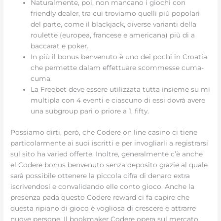
Naturalmente, poi, non mancano i giochi con
friendly dealer, tra cui troviamo quelli più popolari
del parte, come il blackjack, diverse varianti della
roulette (europea, francese e americana) più di a
baccarat e poker.
In più il bonus benvenuto è uno dei pochi in Croatia
che permette dalam effettuare scommesse cuma-
cuma.
La Freebet deve essere utilizzata tutta insieme su mi
multipla con 4 eventi e ciascuno di essi dovrà avere
una subgroup pari o priore a 1, fifty.
Possiamo dirti, però, che Codere on line casino ci tiene
particolarmente ai suoi iscritti e per invogliarli a registrarsi
sul sito ha varied offerte. Inoltre, generalmente c’è anche
el Codere bonus benvenuto senza deposito grazie al quale
sarà possibile ottenere la piccola cifra di denaro extra
iscrivendosi e convalidando elle conto gioco. Anche la
presenza pada questo Codere reward ci fa capire che
questa ripiano di gioco è vogliosa di crescere e attrarre
nuove persone. Il bookmaker Codere opera sul mercato