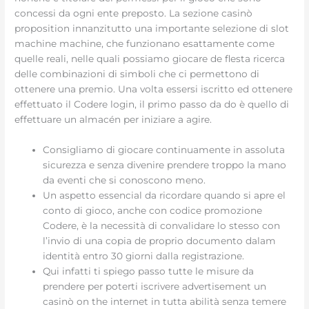
concessi da ogni ente preposto. La sezione casinò
proposition innanzitutto una importante selezione di slot
machine machine, che funzionano esattamente come
quelle reali, nelle quali possiamo giocare de flesta ricerca
delle combinazioni di simboli che ci permettono di
ottenere una premio. Una volta essersi iscritto ed ottenere
effettuato il Codere login, il primo passo da do è quello di
effettuare un almacén per iniziare a agire.
Consigliamo di giocare continuamente in assoluta
sicurezza e senza divenire prendere troppo la mano
da eventi che si conoscono meno.
Un aspetto essencial da ricordare quando si apre el
conto di gioco, anche con codice promozione
Codere, è la necessità di convalidare lo stesso con
l’invio di una copia de proprio documento dalam
identità entro 30 giorni dalla registrazione.
Qui infatti ti spiego passo tutte le misure da
prendere per poterti iscrivere advertisement un
casinò on the internet in tutta abilità senza temere