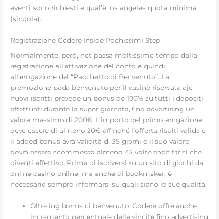
eventi sono richiesti e qual’è los angeles quota minima
(singola).
Registrazione Codere Inside Pochissimi Step
Normalmente, però, not passa moltissimo tempo dalla
registrazione all’attivazione del conto e quindi
all’erogazione del “Pacchetto di Benvenuto”. La
promozione pada benvenuto per il casinò riservata aje
nuovi iscritti prevede un bonus de 100% su tutti i depositi
effettuati durante la super giornata, fino advertising un
valore massimo di 200€. L’importo del primo erogazione
deve essere di almeno 20€ affinché l’offerta risulti valida e
il added bonus avrà validità di 35 giorni e il suo valore
dovrà essere scommesso almeno 45 volte each far sì che
diventi effettivo. Prima di iscriversi su un sito di giochi da
online casino online, ma anche di bookmaker, è
necessario sempre informarsi su quali siano le sue qualità.
Oltre ing bonus di benvenuto, Codere offre anche
incremento percentuale delle vincite fino advertising