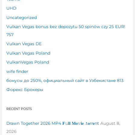
UHD
Uncategorized
Vulkan Vegas bonus bez depozytu 50 spinów czy 25 EUR!
757
Vulkan Vegas DE
Vulkan Vegas Poland
VulkanVegas Poland
wife finder
бонусы до 250%, официальный сайт в Узбекистане 813
Форекс Брокеры
RECENT POSTS
Drawn Together 2026 MP4 𝐅𝚞𝐥𝐥 𝐌𝐨𝚟𝐢𝐞 .t𝐨rr𝐞nt
August 8,
2026