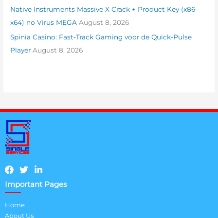
Native Instruments Massive X Crack + Product Key (x86-
x64) no Virus MEGA
August 8, 2026
Spinia Casino: Fast‑Track Gaming voor de Quick‑Pulse
Player
August 8, 2026
Important Pages
Home
About Us