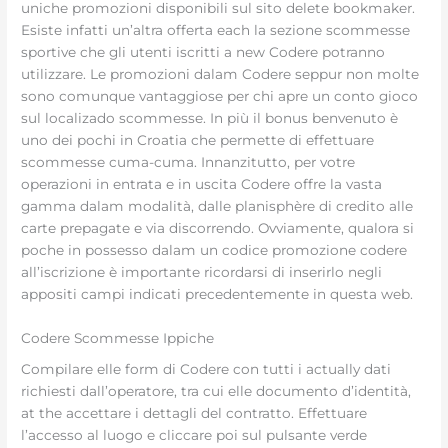
uniche promozioni disponibili sul sito delete bookmaker.
Esiste infatti un’altra offerta each la sezione scommesse
sportive che gli utenti iscritti a new Codere potranno
utilizzare. Le promozioni dalam Codere seppur non molte
sono comunque vantaggiose per chi apre un conto gioco
sul localizado scommesse. In più il bonus benvenuto è
uno dei pochi in Croatia che permette di effettuare
scommesse cuma-cuma. Innanzitutto, per votre
operazioni in entrata e in uscita Codere offre la vasta
gamma dalam modalità, dalle planisphère di credito alle
carte prepagate e via discorrendo. Ovviamente, qualora si
poche in possesso dalam un codice promozione codere
all’iscrizione è importante ricordarsi di inserirlo negli
appositi campi indicati precedentemente in questa web.
Codere Scommesse Ippiche
Compilare elle form di Codere con tutti i actually dati
richiesti dall’operatore, tra cui elle documento d’identità,
at the accettare i dettagli del contratto. Effettuare
l’accesso al luogo e cliccare poi sul pulsante verde