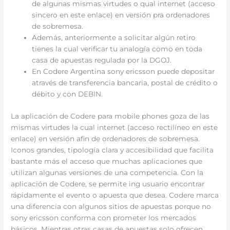
de algunas mismas virtudes o qual internet (acceso
sincero en este enlace) en versión pra ordenadores
de sobremesa.
Además, anteriormente a solicitar algún retiro
tienes la cual verificar tu analogía como en toda
casa de apuestas regulada por la DGOJ.
En Codere Argentina sony ericsson puede depositar
através de transferencia bancaria, postal de crédito o
débito y con DEBIN.
La aplicación de Codere para mobile phones goza de las
mismas virtudes la cual internet (acceso rectilíneo en este
enlace) en versión afin de ordenadores de sobremesa.
Iconos grandes, tipología clara y accesibilidad que facilita
bastante más el acceso que muchas aplicaciones que
utilizan algunas versiones de una competencia. Con la
aplicación de Codere, se permite ing usuario encontrar
rápidamente el evento o apuesta que desea. Codere marca
una diferencia con algunos sitios de apuestas porque no
sony ericsson conforma con prometer los mercados
básicos. Mientras otras casas de apuestas solo ofrecen