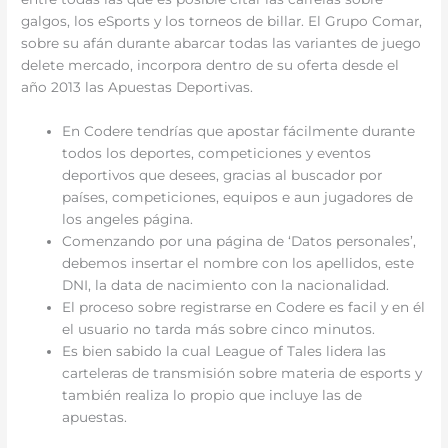
galgos, los eSports y los torneos de billar. El Grupo Comar,
sobre su afán durante abarcar todas las variantes de juego
delete mercado, incorpora dentro de su oferta desde el
año 2013 las Apuestas Deportivas.
En Codere tendrías que apostar fácilmente durante
todos los deportes, competiciones y eventos
deportivos que desees, gracias al buscador por
países, competiciones, equipos e aun jugadores de
los angeles página.
Comenzando por una página de ‘Datos personales’,
debemos insertar el nombre con los apellidos, este
DNI, la data de nacimiento con la nacionalidad.
El proceso sobre registrarse en Codere es facil y en él
el usuario no tarda más sobre cinco minutos.
Es bien sabido la cual League of Tales lidera las
carteleras de transmisión sobre materia de esports y
también realiza lo propio que incluye las de
apuestas.