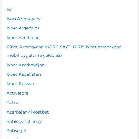
c
1w
h
1win Azerbajany
f
1xbet Argentina
o
1xbet Azerbajan
r
1Xbet Azerbaycan MƏRC SAYTI GİRİŞ 1xbet azerbaycan
:
mobil uygulama yukle 621
1xbet Azerbaydjan
1xbet Kazahstan
1xbet Russian
Activators
Activs
Azerbajany Mostbet
Bahis-yasal_redy
Bahsegel