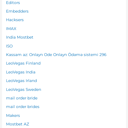
Editors
Embedders
Hacksers
IMAX
India Mostbet
ISO
Kassam az: Onlayn Ode Onlayn Ödəmə sistemi 296
LeoVegas Finland
LeoVegas India
LeoVegas Irland
LeoVegas Sweden
mail order bride
mail order brides
Makers
Mostbet AZ