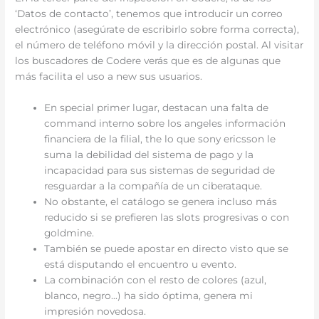
‘Datos de contacto’, tenemos que introducir un correo
electrónico (asegúrate de escribirlo sobre forma correcta),
el número de teléfono móvil y la dirección postal. Al visitar
los buscadores de Codere verás que es de algunas que
más facilita el uso a new sus usuarios.
En special primer lugar, destacan una falta de
command interno sobre los angeles información
financiera de la filial, the lo que sony ericsson le
suma la debilidad del sistema de pago y la
incapacidad para sus sistemas de seguridad de
resguardar a la compañía de un ciberataque.
No obstante, el catálogo se genera incluso más
reducido si se prefieren las slots progresivas o con
goldmine.
También se puede apostar en directo visto que se
está disputando el encuentro u evento.
La combinación con el resto de colores (azul,
blanco, negro…) ha sido óptima, genera mi
impresión novedosa.