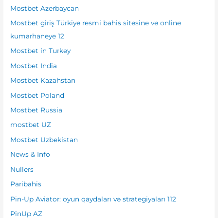
Mostbet Azerbaycan
Mostbet giriş Türkiye resmi bahis sitesine ve online
kumarhaneye 12
Mostbet in Turkey
Mostbet India
Mostbet Kazahstan
Mostbet Poland
Mostbet Russia
mostbet UZ
Mostbet Uzbekistan
News & Info
Nullers
Paribahis
Pin-Up Aviator: oyun qaydaları və strategiyaları 112
PinUp AZ