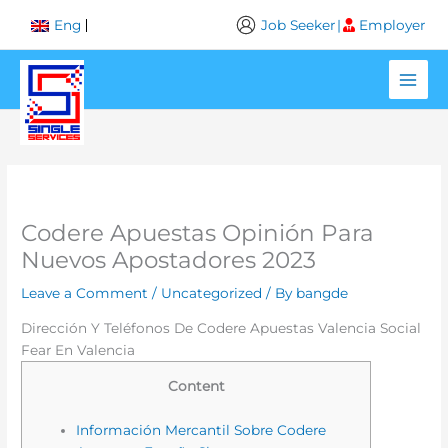
Skip
Job Seeker
|
Employer
Eng
to
content
Codere Apuestas Opinión Para
Nuevos Apostadores 2023
Leave a Comment
/
Uncategorized
/ By
bangde
Dirección Y Teléfonos De Codere Apuestas Valencia Social
Fear En Valencia
Content
Información Mercantil Sobre Codere