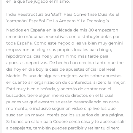
en la que fue jugado el mismo.
Indra Reestructura Su ‘staff’ Para Convertirse Durante El
‘campeón’ Español De La Amparo Y La Tecnología
Nacidos en España en la década de mis 80 empezaron
creando máquinas recreativas con distribuyéndolas por
toda España. Como este negocio les va bien muy gemini
empezaron an elegir sus propios locales para bingo,
hipódromos, casinos y un minimo más tarde para
apuestas deportivas. De hecho han crecido tanto que the
día hoy en día boy la casa de apuestas oficial del Real
Madrid. Es una de algunas mejores webs sobre apuestas
en cuanto an organización de contenidos, si zero la mejor.
Está muy bien diseñada, y además de contar con el
buscador, tiene algun menú de directos en el la cual
puedes ver qué eventos se están desarrollando en cada
momento, e inclusive seguir en video clip live los que
suscitan un mayor interés por los usuarios de una página.
Si tienes un salón para Codere cerca casa y te apetece salir
a despejarte, también puedes percibir y retirar tu dinero