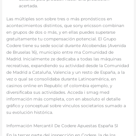
acertada.
Las múltiples son sobre tres o más pronósticos en
acontecimientos distintos, que sony ericsson combinan
en grupos de dos o más, y en ellas puedes superarse
gratuitamente tu compensación potencial. El Grupo
Codere tiene su sede social durante Alcobendas (Avenida
de Bruselas 16), municipio entre ma Comunidad de
Madrid. Inicialmente ze dedicaba a todas las máquinas
recreativas, expandiendo su actividad desde la Comunidad
de Madrid a Cataluña, Valencia y un resto de España, a la
vez o qual se consolidaba durante Latinoamérica, en
casinos online en Republic of colombia ejemplo, y
diversificaba sus actividades. Acceda i smag med
información más completa, con en absoluto el detalle
gráfico y conceptual sobre vínculos societarios sumado a
su evolución histórica.
Información Mercantil De Codere Apuestas España Sl
En la tercer parte del inspección en Codere, la de los