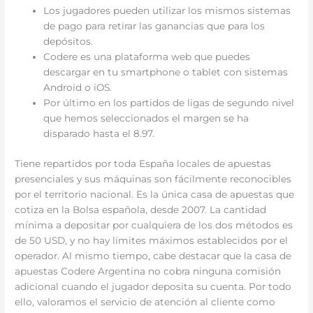
Los jugadores pueden utilizar los mismos sistemas
de pago para retirar las ganancias que para los
depósitos.
Codere es una plataforma web que puedes
descargar en tu smartphone o tablet con sistemas
Android o iOS.
Por último en los partidos de ligas de segundo nivel
que hemos seleccionados el margen se ha
disparado hasta el 8.97.
Tiene repartidos por toda España locales de apuestas
presenciales y sus máquinas son fácilmente reconocibles
por el territorio nacional. Es la única casa de apuestas que
cotiza en la Bolsa española, desde 2007. La cantidad
mínima a depositar por cualquiera de los dos métodos es
de 50 USD, y no hay límites máximos establecidos por el
operador. Al mismo tiempo, cabe destacar que la casa de
apuestas Codere Argentina no cobra ninguna comisión
adicional cuando el jugador deposita su cuenta. Por todo
ello, valoramos el servicio de atención al cliente como