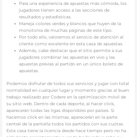
Para una experiencia de apuestas más cómoda, los
jugadores tienen acceso a las secciones de
resultados y estadísticas.
Maneja colores verdes y blancos que huyen de la
monotonía de muchas páginas de este tipo.
Por todo ello, valoramos el servicio de atención al
cliente como excelente en esta casa de apuestas.
Además, cabe destacar que el sitio permite a sus
jugadores combinar las apuestas en vivo y las
apuestas previas al partido en un único boleto de
apuestas.
Podemos disfrutar de todos sus servicios y jugar con total
normalidad en cualquier lugar y momento gracias al buen
trabajo realizado por Codere en la optimización móvil de
su sitio web. Dentro de cada deporte, al hacer click,
aparecerán todas las ligas disponibles por países. Si
hacemos click en las mismas, aparecerán en la parte
central de la pantalla todos los partidos con sus cuotas.
Esta casa tiene la licencia desde hace tiempo pero no ha