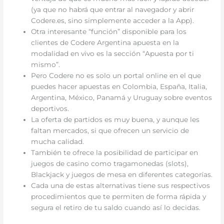
(ya que no habrá que entrar al navegador y abrir
Codere.es, sino simplemente acceder a la App).
Otra interesante “función” disponible para los
clientes de Codere Argentina apuesta en la
modalidad en vivo es la sección “Apuesta por ti
mismo”.
Pero Codere no es solo un portal online en el que
puedes hacer apuestas en Colombia, España, Italia,
Argentina, México, Panamá y Uruguay sobre eventos
deportivos.
La oferta de partidos es muy buena, y aunque les
faltan mercados, si que ofrecen un servicio de
mucha calidad.
También te ofrece la posibilidad de participar en
juegos de casino como tragamonedas (slots),
Blackjack y juegos de mesa en diferentes categorías.
Cada una de estas alternativas tiene sus respectivos
procedimientos que te permiten de forma rápida y
segura el retiro de tu saldo cuando así lo decidas.