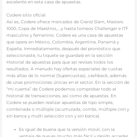
excelente en esta casa de apuestas.
Codere sitio oficial
Así es, Codere ofrece mercados de Grand Slam, Masters
1000, Copa de Maestros,….y hasta torneos Challenger e ITF
masculino y femenino. Codere es una casa de apuestas
que opera en México, Colombia, Argentina, Panamá y
España. Inmediatamente, después del pronóstico que
seleccionaste, tu tiquete se guardará en la sección
Historial de apuestas para que así revises todos los
resultados. A menudo hay ofertas especiales de cuotas
más altas de lo normal (Supercuotas), cashback, además
de unas promociones únicas en el sector. En la sección de
“mi cuenta” de Codere podemos comprobar todo el
historial de transacciones, así como de apuestas. En
Codere se pueden realizar apuestas de tipo simple,
combinada o múltiple (acumulada, combi, múltiple con y
sin banca y multi selección con y sin banca).
Es igual de buena que la versión móvil, con la
ventaja de que es mucho más fácil y rápido acceder