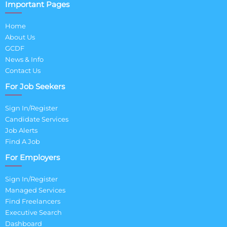
Important Pages
Home
About Us
GCDF
News & Info
Contact Us
For Job Seekers
Sign In/Register
Candidate Services
Job Alerts
Find A Job
For Employers
Sign In/Register
Managed Services
Find Freelancers
Executive Search
Dashboard