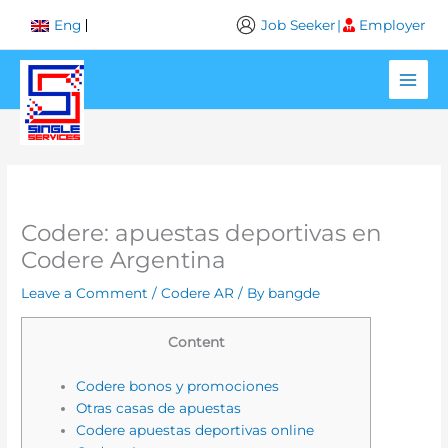
Skip
Job Seeker
|
Employer
Eng
to
content
Codere: apuestas deportivas en
Codere Argentina
Leave a Comment
/
Codere AR
/ By
bangde
Content
Codere bonos y promociones
Otras casas de apuestas
Codere apuestas deportivas online