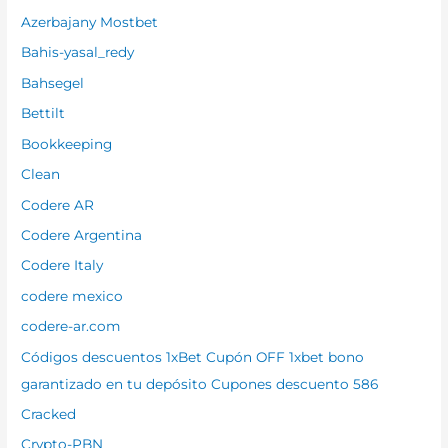
Azerbajany Mostbet
Bahis-yasal_redy
Bahsegel
Bettilt
Bookkeeping
Clean
Codere AR
Codere Argentina
Codere Italy
codere mexico
codere-ar.com
Códigos descuentos 1xBet Cupón OFF 1xbet bono
garantizado en tu depósito Cupones descuento 586
Cracked
Crypto-PBN