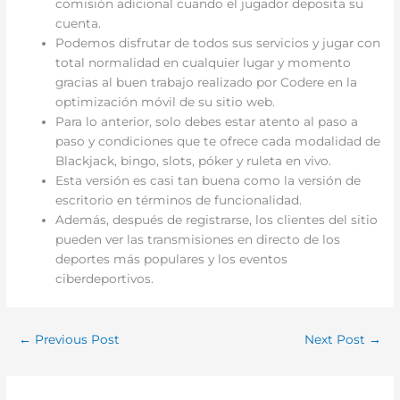
comisión adicional cuando el jugador deposita su
cuenta.
Podemos disfrutar de todos sus servicios y jugar con
total normalidad en cualquier lugar y momento
gracias al buen trabajo realizado por Codere en la
optimización móvil de su sitio web.
Para lo anterior, solo debes estar atento al paso a
paso y condiciones que te ofrece cada modalidad de
Blackjack, bingo, slots, póker y ruleta en vivo.
Esta versión es casi tan buena como la versión de
escritorio en términos de funcionalidad.
Además, después de registrarse, los clientes del sitio
pueden ver las transmisiones en directo de los
deportes más populares y los eventos
ciberdeportivos.
←
Previous Post
Next Post
→