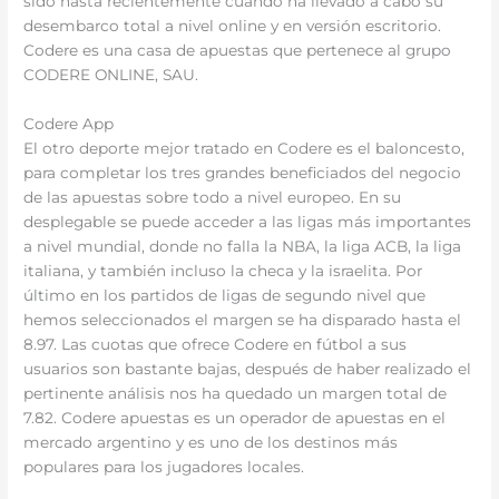
sido hasta recientemente cuando ha llevado a cabo su
desembarco total a nivel online y en versión escritorio.
Codere es una casa de apuestas que pertenece al grupo
CODERE ONLINE, SAU.
Codere App
El otro deporte mejor tratado en Codere es el baloncesto,
para completar los tres grandes beneficiados del negocio
de las apuestas sobre todo a nivel europeo. En su
desplegable se puede acceder a las ligas más importantes
a nivel mundial, donde no falla la NBA, la liga ACB, la liga
italiana, y también incluso la checa y la israelita. Por
último en los partidos de ligas de segundo nivel que
hemos seleccionados el margen se ha disparado hasta el
8.97. Las cuotas que ofrece Codere en fútbol a sus
usuarios son bastante bajas, después de haber realizado el
pertinente análisis nos ha quedado un margen total de
7.82. Codere apuestas es un operador de apuestas en el
mercado argentino y es uno de los destinos más
populares para los jugadores locales.