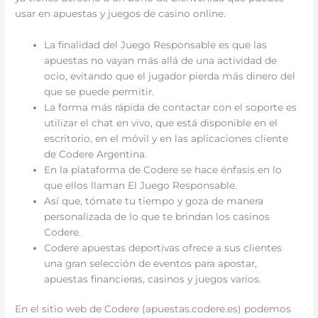
usar en apuestas y juegos de casino online.
La finalidad del Juego Responsable es que las
apuestas no vayan más allá de una actividad de
ocio, evitando que el jugador pierda más dinero del
que se puede permitir.
La forma más rápida de contactar con el soporte es
utilizar el chat en vivo, que está disponible en el
escritorio, en el móvil y en las aplicaciones cliente
de Codere Argentina.
En la plataforma de Codere se hace énfasis en lo
que ellos llaman El Juego Responsable.
Así que, tómate tu tiempo y goza de manera
personalizada de lo que te brindan los casinos
Codere.
Codere apuestas deportivas ofrece a sus clientes
una gran selección de eventos para apostar,
apuestas financieras, casinos y juegos varios.
En el sitio web de Codere (apuestas.codere.es) podemos