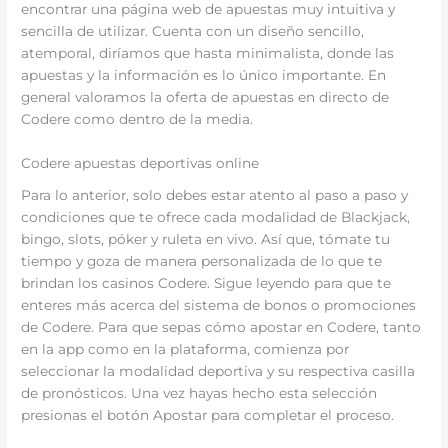
encontrar una página web de apuestas muy intuitiva y
sencilla de utilizar. Cuenta con un diseño sencillo,
atemporal, diríamos que hasta minimalista, donde las
apuestas y la información es lo único importante. En
general valoramos la oferta de apuestas en directo de
Codere como dentro de la media.
Codere apuestas deportivas online
Para lo anterior, solo debes estar atento al paso a paso y
condiciones que te ofrece cada modalidad de Blackjack,
bingo, slots, póker y ruleta en vivo. Así que, tómate tu
tiempo y goza de manera personalizada de lo que te
brindan los casinos Codere. Sigue leyendo para que te
enteres más acerca del sistema de bonos o promociones
de Codere. Para que sepas cómo apostar en Codere, tanto
en la app como en la plataforma, comienza por
seleccionar la modalidad deportiva y su respectiva casilla
de pronósticos. Una vez hayas hecho esta selección
presionas el botón Apostar para completar el proceso.