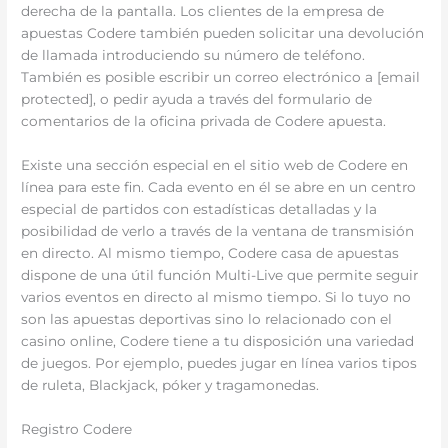
derecha de la pantalla. Los clientes de la empresa de
apuestas Codere también pueden solicitar una devolución
de llamada introduciendo su número de teléfono.
También es posible escribir un correo electrónico a [email
protected], o pedir ayuda a través del formulario de
comentarios de la oficina privada de Codere apuesta.
Existe una sección especial en el sitio web de Codere en
línea para este fin. Cada evento en él se abre en un centro
especial de partidos con estadísticas detalladas y la
posibilidad de verlo a través de la ventana de transmisión
en directo. Al mismo tiempo, Codere casa de apuestas
dispone de una útil función Multi-Live que permite seguir
varios eventos en directo al mismo tiempo. Si lo tuyo no
son las apuestas deportivas sino lo relacionado con el
casino online, Codere tiene a tu disposición una variedad
de juegos. Por ejemplo, puedes jugar en línea varios tipos
de ruleta, Blackjack, póker y tragamonedas.
Registro Codere