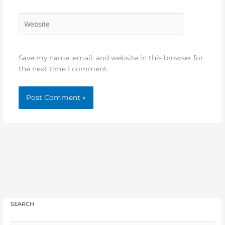
Website
Save my name, email, and website in this browser for
the next time I comment.
SEARCH