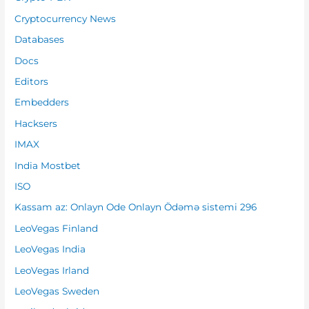
Cryptocurrency News
Databases
Docs
Editors
Embedders
Hacksers
IMAX
India Mostbet
ISO
Kassam az: Onlayn Ode Onlayn Ödəmə sistemi 296
LeoVegas Finland
LeoVegas India
LeoVegas Irland
LeoVegas Sweden