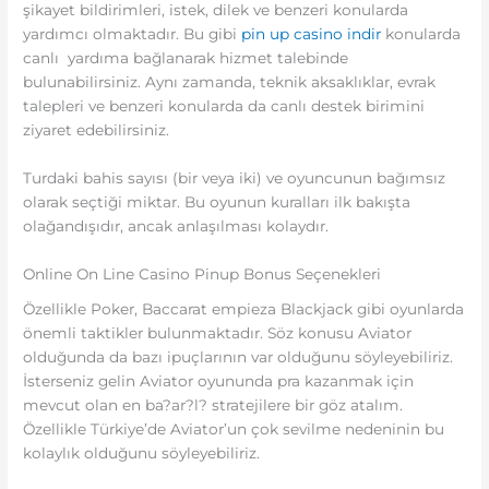
şikayet bildirimleri, istek, dilek ve benzeri konularda
yardımcı olmaktadır. Bu gibi
pin up casino indir
konularda
canlı yardıma bağlanarak hizmet talebinde
bulunabilirsiniz. Aynı zamanda, teknik aksaklıklar, evrak
talepleri ve benzeri konularda da canlı destek birimini
ziyaret edebilirsiniz.
Turdaki bahis sayısı (bir veya iki) ve oyuncunun bağımsız
olarak seçtiği miktar. Bu oyunun kuralları ilk bakışta
olağandışıdır, ancak anlaşılması kolaydır.
Online On Line Casino Pinup Bonus Seçenekleri
Özellikle Poker, Baccarat empieza Blackjack gibi oyunlarda
önemli taktikler bulunmaktadır. Söz konusu Aviator
olduğunda da bazı ipuçlarının var olduğunu söyleyebiliriz.
İsterseniz gelin Aviator oyununda pra kazanmak için
mevcut olan en ba?ar?l? stratejilere bir göz atalım.
Özellikle Türkiye’de Aviator’un çok sevilme nedeninin bu
kolaylık olduğunu söyleyebiliriz.