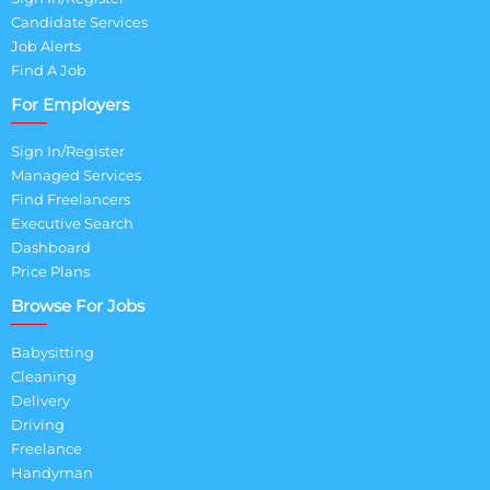
Candidate Services
Job Alerts
Find A Job
For Employers
Sign In/Register
Managed Services
Find Freelancers
Executive Search
Dashboard
Price Plans
Browse For Jobs
Babysitting
Cleaning
Delivery
Driving
Freelance
Handyman