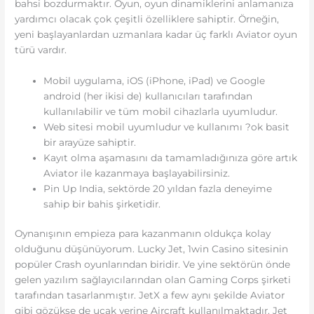
bahsi bozdurmaktır. Oyun, oyun dinamiklerini anlamanıza
yardımcı olacak çok çeşitli özelliklere sahiptir. Örneğin,
yeni başlayanlardan uzmanlara kadar üç farklı Aviator oyun
türü vardır.
Mobil uygulama, iOS (iPhone, iPad) ve Google
android (her ikisi de) kullanıcıları tarafından
kullanılabilir ve tüm mobil cihazlarla uyumludur.
Web sitesi mobil uyumludur ve kullanımı ?ok basit
bir arayüze sahiptir.
Kayıt olma aşamasını da tamamladığınıza göre artık
Aviator ile kazanmaya başlayabilirsiniz.
Pin Up India, sektörde 20 yıldan fazla deneyime
sahip bir bahis şirketidir.
Oynanışının empieza para kazanmanın oldukça kolay
olduğunu düşünüyorum. Lucky Jet, 1win Casino sitesinin
popüler Crash oyunlarından biridir. Ve yine sektörün önde
gelen yazılım sağlayıcılarından olan Gaming Corps şirketi
tarafından tasarlanmıştır. JetX a few aynı şekilde Aviator
gibi gözükse de uçak yerine Aircraft kullanılmaktadır. Jet