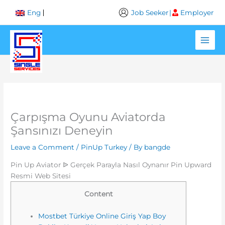
Skip
Job Seeker
|
Employer
Eng
to
content
Çarpışma Oyunu Aviatorda
Şansınızı Deneyin
Leave a Comment
/
PinUp Turkey
/ By
bangde
Pin Up Aviator ᐉ Gerçek Parayla Nasıl Oynanır Pin Upward
Resmi Web Sitesi
Content
Mostbet Türkiye Online Giriş Yap Boy