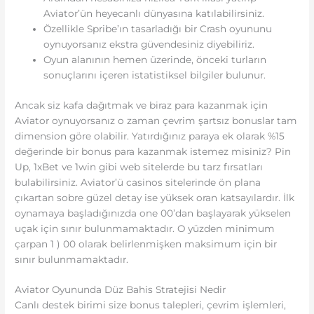
Aviator’ün heyecanlı dünyasına katılabilirsiniz.
Özellikle Spribe’ın tasarladığı bir Crash oyununu
oynuyorsanız ekstra güvendesiniz diyebiliriz.
Oyun alanının hemen üzerinde, önceki turların
sonuçlarını içeren istatistiksel bilgiler bulunur.
Ancak siz kafa dağıtmak ve biraz para kazanmak için
Aviator oynuyorsanız o zaman çevrim şartsız bonuslar tam
dimension göre olabilir. Yatırdığınız paraya ek olarak %15
değerinde bir bonus para kazanmak istemez misiniz? Pin
Up, 1xBet ve 1win gibi web sitelerde bu tarz fırsatları
bulabilirsiniz. Aviator’ü casinos sitelerinde ön plana
çıkartan sobre güzel detay ise yüksek oran katsayılardır. İlk
oynamaya başladığınızda one 00’dan başlayarak yükselen
uçak için sınır bulunmamaktadır. O yüzden minimum
çarpan 1 ) 00 olarak belirlenmişken maksimum için bir
sınır bulunmamaktadır.
Aviator Oyununda Düz Bahis Stratejisi Nedir
Canlı destek birimi size bonus talepleri, çevrim işlemleri,