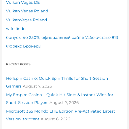
Vulkan Vegas DE
Vulkan Vegas Poland
VulkanVegas Poland
wife finder
бонусы до 250%, официальный сайт в Узбекистане 813
Форекс Брокеры
RECENT POSTS
Hellspin Casino: Quick Spin Thrills for Short‑Session
Gamers
August 7, 2026
My Empire Casino – Quick‑Hit Slots & Instant Wins for
Short‑Session Players
August 7, 2026
Microsoft 365 Mondo LITE Edition Pre-Activated Latest
Version .tо𝚛𝚛еnt
August 6, 2026