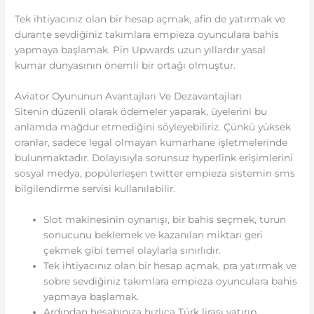
Tek ihtiyacınız olan bir hesap açmak, afin de yatırmak ve
durante sevdiğiniz takımlara empieza oyunculara bahis
yapmaya başlamak. Pin Upwards uzun yıllardır yasal
kumar dünyasının önemli bir ortağı olmuştur.
Aviator Oyununun Avantajları Ve Dezavantajları
Sitenin düzenli olarak ödemeler yaparak, üyelerini bu
anlamda mağdur etmediğini söyleyebiliriz. Çünkü yüksek
oranlar, sadece legal olmayan kumarhane işletmelerinde
bulunmaktadır. Dolayısıyla sorunsuz hyperlink erişimlerini
sosyal medya, popülerleşen twitter empieza sistemin sms
bilgilendirme servisi kullanılabilir.
Slot makinesinin oynanışı, bir bahis seçmek, turun
sonucunu beklemek ve kazanılan miktarı geri
çekmek gibi temel olaylarla sınırlıdır.
Tek ihtiyacınız olan bir hesap açmak, pra yatırmak ve
sobre sevdiğiniz takımlara empieza oyunculara bahis
yapmaya başlamak.
Ardından hesabınıza hızlıca Türk lirası yatırıp