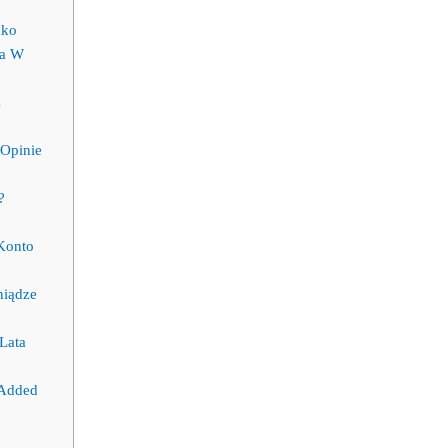
u
ako
ia W
z
Opinie
?
Konto
niądze
Lata
 Added