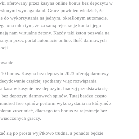
ki oferowany przez kasyna online bonus bez depozytu w
eślonymi wymaganiami. Gracz powinien wiedzieć, że
e do wykorzystania na jednym, określonym automacie.
ga ona mhh tym, że za samą rejestrację konta i jego
ają nam wirtualne żetony. Każdy taki żeton pozwala na
nym przez portal automacie online. Ilość darmowych
ocji.
mowanie
 o 10 bonus. Kasyna bez depozytu 2023 oferują darmowy
decydowanie częściej spotkamy więc rozwiązania
 kasa w kasynie bez depozytu. Inaczej przedstawia się
je bez depozytu darmowych spinów. Tutaj bardzo często
hundred free spinów perform wykorzystania na którymś z
lemu zrozumieć, dlaczego ten bonus za rejestracje bez
świadczonych graczy.
 się po prostu wyj?tkowo trudna, a ponadto będzie