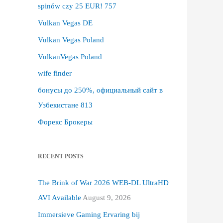
spinów czy 25 EUR! 757
Vulkan Vegas DE
Vulkan Vegas Poland
VulkanVegas Poland
wife finder
бонусы до 250%, официальный сайт в
Узбекистане 813
Форекс Брокеры
RECENT POSTS
The Brink of War 2026 WEB-DL UltraHD
AVI Available
August 9, 2026
Immersieve Gaming Ervaring bij