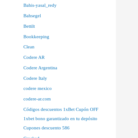
Bahis-yasal_redy
Bahsegel
Bettilt
Bookkeeping
Clean
Codere AR
Codere Argentina
Codere Italy
codere mexico
codere-ar.com
Códigos descuentos 1xBet Cupón OFF
1xbet bono garantizado en tu depósito
Cupones descuento 586