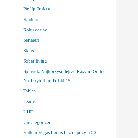
PinUp Turkey
Rankers
Roku casino
Serialers
Skins
Sober living
Sprawdź Najkorzystniejsze Kasyno Online
Na Terytorium Polski 15
Tables
Teams
UHD
Uncategorized
Vulkan Vegas bonus bez depozytu 50