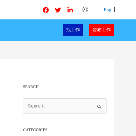
Eng
找工作
發布工作
SEARCH
S
e
a
CATEGORIES
r