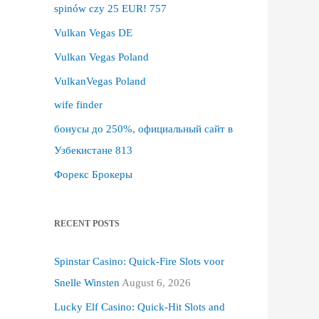
spinów czy 25 EUR! 757
Vulkan Vegas DE
Vulkan Vegas Poland
VulkanVegas Poland
wife finder
бонусы до 250%, официальный сайт в
Узбекистане 813
Форекс Брокеры
RECENT POSTS
Spinstar Casino: Quick‑Fire Slots voor
Snelle Winsten
August 6, 2026
Lucky Elf Casino: Quick‑Hit Slots and