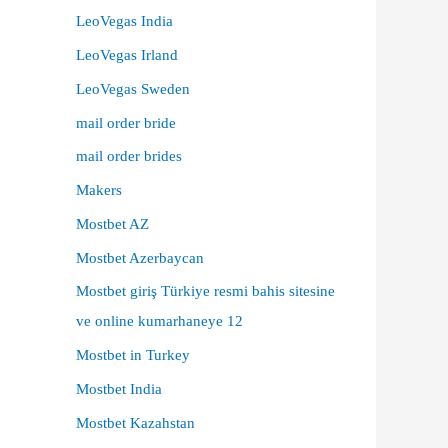
LeoVegas India
LeoVegas Irland
LeoVegas Sweden
mail order bride
mail order brides
Makers
Mostbet AZ
Mostbet Azerbaycan
Mostbet giriş Türkiye resmi bahis sitesine
ve online kumarhaneye 12
Mostbet in Turkey
Mostbet India
Mostbet Kazahstan