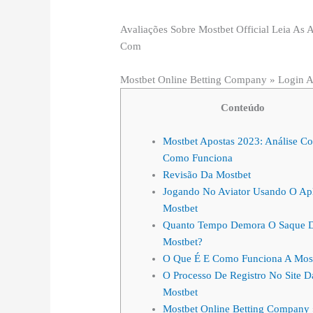
Avaliações Sobre Mostbet Official Leia As
Com
Mostbet Online Betting Company » Login A
Conteúdo
Mostbet Apostas 2023: Análise C
Como Funciona
Revisão Da Mostbet
Jogando No Aviator Usando O Apl
Mostbet
Quanto Tempo Demora O Saque 
Mostbet?
O Que É E Como Funciona A Mos
O Processo De Registro No Site D
Mostbet
Mostbet Online Betting Company 