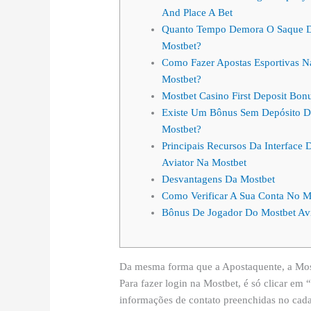
And Place A Bet
Quanto Tempo Demora O Saque 
Mostbet?
Como Fazer Apostas Esportivas N
Mostbet?
Mostbet Casino First Deposit Bon
Existe Um Bônus Sem Depósito D
Mostbet?
Principais Recursos Da Interface 
Aviator Na Mostbet
Desvantagens Da Mostbet
Como Verificar A Sua Conta No M
Bônus De Jogador Do Mostbet Avi
Da mesma forma que a Apostaquente, a Most
Para fazer login na Mostbet, é só clicar em 
informações de contato preenchidas no cada