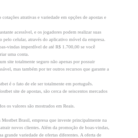
o cotações atrativas e variedade em opções de apostas e
stante acessível, e os jogadores podem realizar suas
 pelo celular, através do aplicativo móvel da empresa.
as-vindas imperdível de até R$ 1.700,00 se você
criar uma conta.
 um site totalmente seguro não apenas por possuir
nsável, mas também por ter outros recursos que garante a
bet é o fato de ele ser totalmente em português.
stbet site de apostas, são cerca de seiscentos mercados
os os valores são mostrados em Reais.
Mostbet Brasil, empresa que investe principalmente na
atrair novos clientes. Além da promoção de boas-vindas,
a grande variedade de ofertas diferentes. A oferta de