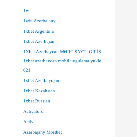
c
1w
h
1win Azerbajany
f
1xbet Argentina
o
1xbet Azerbajan
r
1Xbet Azerbaycan MƏRC SAYTI GİRİŞ
:
1xbet azerbaycan mobil uygulama yukle
621
1xbet Azerbaydjan
1xbet Kazahstan
1xbet Russian
Activators
Activs
Azerbajany Mostbet