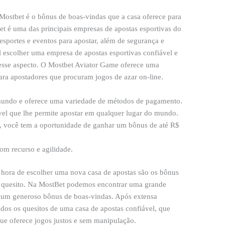
Mostbet é o bônus de boas-vindas que a casa oferece para
et é uma das principais empresas de apostas esportivas do
sportes e eventos para apostar, além de segurança e
l escolher uma empresa de apostas esportivas confiável e
nesse aspecto. O Mostbet Aviator Game oferece uma
ara apostadores que procuram jogos de azar on-line.
 mundo e oferece uma variedade de métodos de pagamento.
el que lhe permite apostar em qualquer lugar do mundo.
s, você tem a oportunidade de ganhar um bônus de até R$
m recurso e agilidade.
 hora de escolher uma nova casa de apostas são os bônus
 quesito. Na MostBet podemos encontrar uma grande
 um generoso bônus de boas-vindas. Após extensa
dos os quesitos de uma casa de apostas confiável, que
ue oferece jogos justos e sem manipulação.