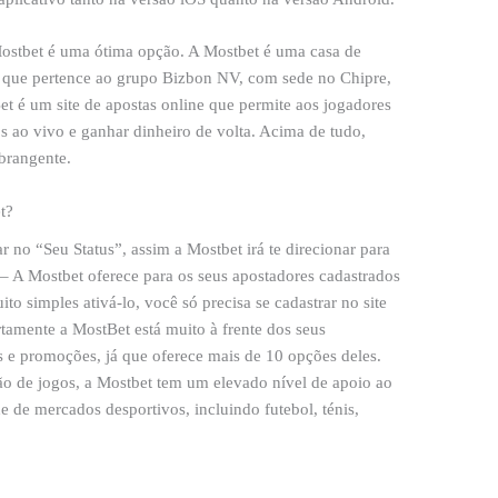
Mostbet é uma ótima opção. A Mostbet é uma casa de
ne que pertence ao grupo Bizbon NV, com sede no Chipre,
t é um site de apostas online que permite aos jogadores
s ao vivo e ganhar dinheiro de volta. Acima de tudo,
brangente.
t?
 no “Seu Status”, assim a Mostbet irá te direcionar para
 A Mostbet oferece para os seus apostadores cadastrados
o simples ativá-lo, você só precisa se cadastrar no site
rtamente a MostBet está muito à frente dos seus
 e promoções, já que oferece mais de 10 opções deles.
ão de jogos, a Mostbet tem um elevado nível de apoio ao
 de mercados desportivos, incluindo futebol, ténis,