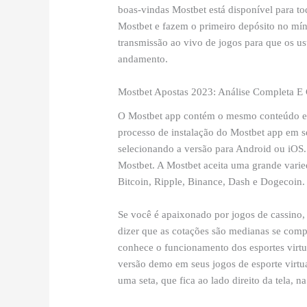
boas-vindas Mostbet está disponível para to
Mostbet e fazem o primeiro depósito no mín
transmissão ao vivo de jogos para que os u
andamento.
Mostbet Apostas 2023: Análise Completa 
O Mostbet app contém o mesmo conteúdo e r
processo de instalação do Mostbet app em 
selecionando a versão para Android ou iOS.
Mostbet. A Mostbet aceita uma grande varie
Bitcoin, Ripple, Binance, Dash e Dogecoin.
Se você é apaixonado por jogos de cassino,
dizer que as cotações são medianas se comp
conhece o funcionamento dos esportes virtu
versão demo em seus jogos de esporte virtu
uma seta, que fica ao lado direito da tela, n