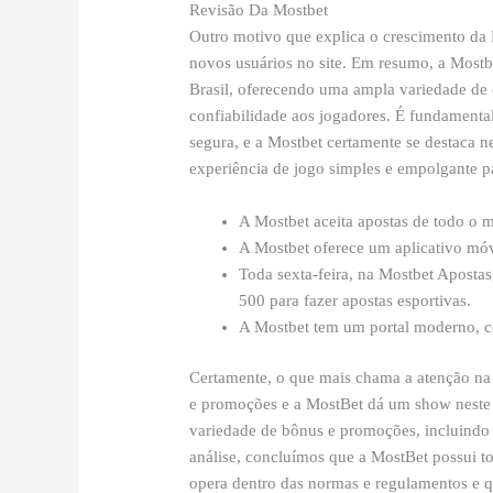
Revisão Da Mostbet
Outro motivo que explica o crescimento da 
novos usuários no site. Em resumo, a Mostb
Brasil, oferecendo uma ampla variedade de e
confiabilidade aos jogadores. É fundamenta
segura, e a Mostbet certamente se destaca 
experiência de jogo simples e empolgante p
A Mostbet aceita apostas de todo o
A Mostbet oferece um aplicativo móv
Toda sexta-feira, na Mostbet Aposta
500 para fazer apostas esportivas.
A Mostbet tem um portal moderno, co
Certamente, o que mais chama a atenção na
e promoções e a MostBet dá um show neste
variedade de bônus e promoções, incluindo
análise, concluímos que a MostBet possui to
opera dentro das normas e regulamentos e q