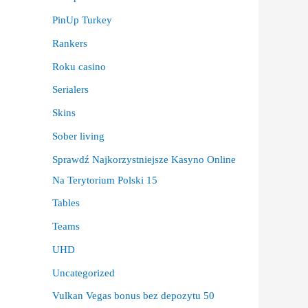
PinUp Turkey
Rankers
Roku casino
Serialers
Skins
Sober living
Sprawdź Najkorzystniejsze Kasyno Online
Na Terytorium Polski 15
Tables
Teams
UHD
Uncategorized
Vulkan Vegas bonus bez depozytu 50