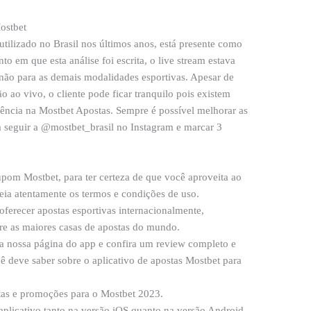
ostbet
ilizado no Brasil nos últimos anos, está presente como
 em que esta análise foi escrita, o live stream estava
 não para as demais modalidades esportivas. Apesar de
 ao vivo, o cliente pode ficar tranquilo pois existem
ência na Mostbet Apostas. Sempre é possível melhorar as
a seguir a @mostbet_brasil no Instagram e marcar 3
cupom Mostbet, para ter certeza de que você aproveita ao
ia atentamente os termos e condições de uso.
ferecer apostas esportivas internacionalmente,
tre as maiores casas de apostas do mundo.
 a nossa página do app e confira um review completo e
ê deve saber sobre o aplicativo de apostas Mostbet para
rtas e promoções para o Mostbet 2023.
aplicativo tanto na versão iOS quanto na versão Android.