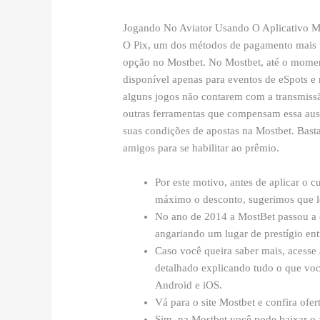
Jogando No Aviator Usando O Aplicativo M
O Pix, um dos métodos de pagamento mais ut
opção no Mostbet. No Mostbet, até o momento
disponível apenas para eventos de eSpots e
alguns jogos não contarem com a transmissão
outras ferramentas que compensam essa aus
suas condições de apostas na Mostbet. Bast
amigos para se habilitar ao prêmio.
Por este motivo, antes de aplicar o 
máximo o desconto, sugerimos que le
No ano de 2014 a MostBet passou a o
angariando um lugar de prestígio en
Caso você queira saber mais, acesse
detalhado explicando tudo o que voc
Android e iOS.
Vá para o site Mostbet e confira ofe
Sim, na Mostbet você pode baixar o 