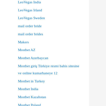
LeoVegas India
LeoVegas Irland
LeoVegas Sweden
mail order bride
mail order brides
Makers
Mostbet AZ
Mostbet Azerbaycan
Mostbet giriş Türkiye resmi bahis sitesine
ve online kumarhaneye 12
Mostbet in Turkey
Mostbet India
Mostbet Kazahstan
Mostbet Poland