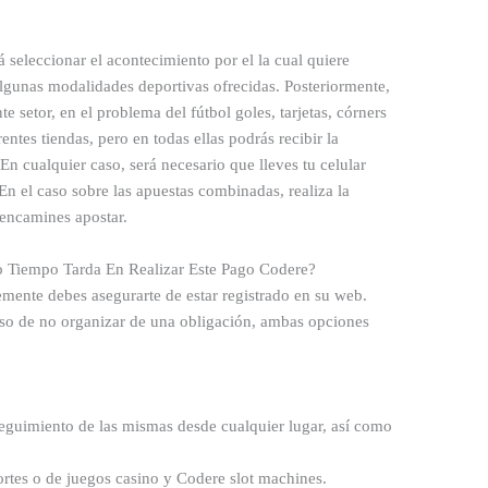
á seleccionar el acontecimiento por el la cual quiere
 algunas modalidades deportivas ofrecidas. Posteriormente,
e setor, en el problema del fútbol goles, tarjetas, córners
ntes tiendas, pero en todas ellas podrás recibir la
n cualquier caso, será necesario que lleves tu celular
En el caso sobre las apuestas combinadas, realiza la
 encamines apostar.
 Tiempo Tarda En Realizar Este Pago Codere?
lemente debes asegurarte de estar registrado en su web.
so de no organizar de una obligación, ambas opciones
eguimiento de las mismas desde cualquier lugar, así como
ortes o de juegos casino y Codere slot machines.