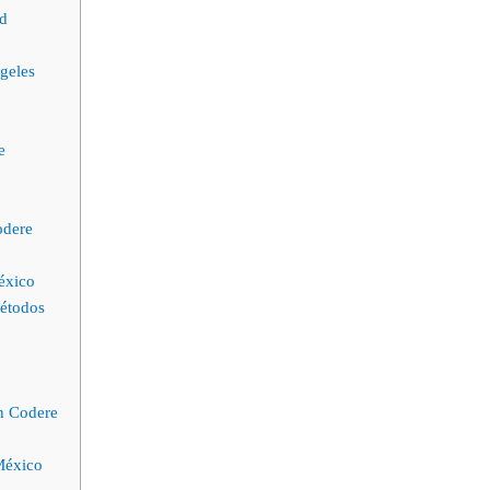
id
geles
e
odere
éxico
étodos
n Codere
México