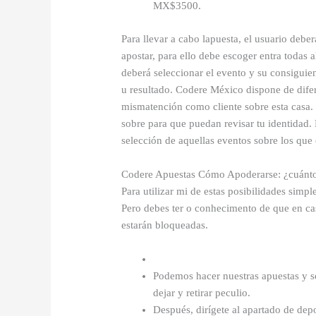
MX$3500.
Para llevar a cabo lapuesta, el usuario deber
apostar, para ello debe escoger entra todas
deberá seleccionar el evento y su consiguient
u resultado. Codere México dispone de difere
mismatención como cliente sobre esta casa. E
sobre para que puedan revisar tu identidad. 
selección de aquellas eventos sobre los que
Codere Apuestas Cómo Apoderarse: ¿cuánto
Para utilizar mi de estas posibilidades simp
Pero debes ter o conhecimento de que en ca
estarán bloqueadas.
Podemos hacer nuestras apuestas y s
dejar y retirar peculio.
Después, dirígete al apartado de dep