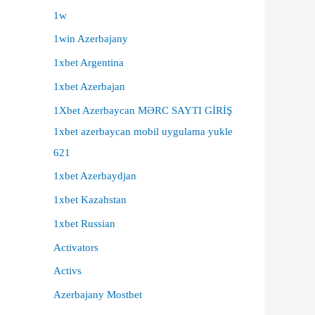
c
1w
h
1win Azerbajany
f
1xbet Argentina
o
1xbet Azerbajan
r
1Xbet Azerbaycan MƏRC SAYTI GİRİŞ
:
1xbet azerbaycan mobil uygulama yukle
621
1xbet Azerbaydjan
1xbet Kazahstan
1xbet Russian
Activators
Activs
Azerbajany Mostbet