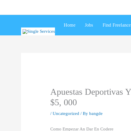
Skip
to
content
Home
Jobs
Find Freelance
Apuestas Deportivas 
$5, 000
/
Uncategorized
/ By
bangde
Como Empezar An Dar En Codere