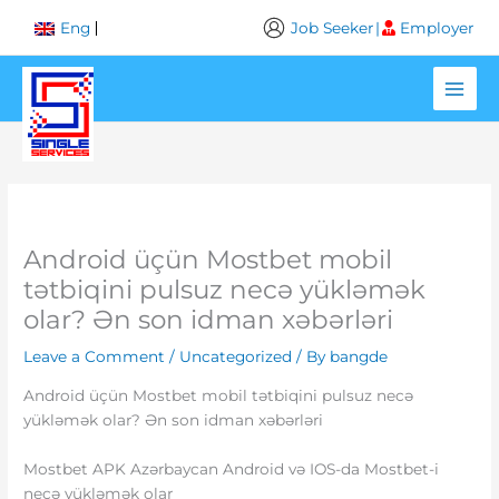
Skip
Job Seeker
|
Employer
Eng
to
content
Android üçün Mostbet mobil
tətbiqini pulsuz necə yükləmək
olar? Ən son idman xəbərləri
Leave a Comment
/
Uncategorized
/ By
bangde
Android üçün Mostbet mobil tətbiqini pulsuz necə
yükləmək olar? Ən son idman xəbərləri
Mostbet APK Azərbaycan Android və IOS-da Mostbet-i
necə yükləmək olar