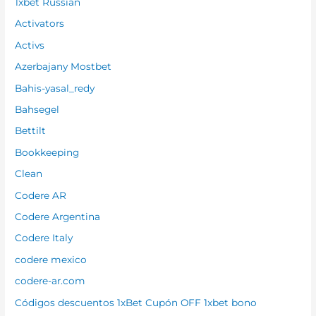
1xbet Russian
Activators
Activs
Azerbajany Mostbet
Bahis-yasal_redy
Bahsegel
Bettilt
Bookkeeping
Clean
Codere AR
Codere Argentina
Codere Italy
codere mexico
codere-ar.com
Códigos descuentos 1xBet Cupón OFF 1xbet bono