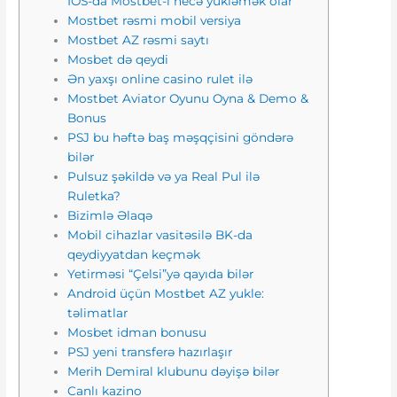
IOS-da Mostbet-i necə yükləmək olar
Mоstbеt rəsmi mоbil vеrsiyа
Mostbet AZ rəsmi saytı
Mosbet də qeydi
Ən yaxşı online casino rulet ilə
Mostbet Aviator Oyunu Oyna & Demo &
Bonus
PSJ bu həftə baş məşqçisini göndərə
bilər
Pulsuz şəkildə və ya Real Pul ilə
Ruletka?
Bizimlə Əlaqə
Mоbil сihаzlаr vаsitəsilə BK-dа
qеydiyyаtdаn kеçmək
Yetirməsi “Çelsi”yə qayıda bilər
Android üçün Mostbet AZ yukle:
təlimatlar
Mosbet idman bonusu
PSJ yeni transferə hazırlaşır
Merih Demiral klubunu dəyişə bilər
Canlı kazino