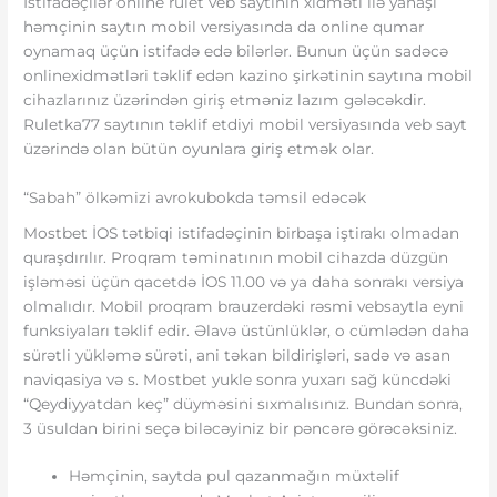
İstifadəçilər online rulet veb saytının xidməti ilə yanaşı
həmçinin saytın mobil versiyasında da online qumar
oynamaq üçün istifadə edə bilərlər. Bunun üçün sadəcə
onlinexidmətləri təklif edən kazino şirkətinin saytına mobil
cihazlarınız üzərindən giriş etməniz lazım gələcəkdir.
Ruletka77 saytının təklif etdiyi mobil versiyasında veb sayt
üzərində olan bütün oyunlara giriş etmək olar.
“Sabah” ölkəmizi avrokubokda təmsil edəcək
Mostbet İOS tətbiqi istifadəçinin birbaşa iştirakı olmadan
quraşdırılır. Proqram təminatının mobil cihazda düzgün
işləməsi üçün qacetdə İOS 11.00 və ya daha sonrakı versiya
olmalıdır. Mobil proqram brauzerdəki rəsmi vebsaytla eyni
funksiyaları təklif edir. Əlavə üstünlüklər, o cümlədən daha
sürətli yükləmə sürəti, ani təkan bildirişləri, sadə və asan
naviqasiya və s. Mostbet yukle sonra yuxarı sağ küncdəki
“Qeydiyyatdan keç” düyməsini sıxmalısınız. Bundan sonra,
3 üsuldan birini seçə biləcəyiniz bir pəncərə görəcəksiniz.
Həmçinin, saytda pul qazanmağın müxtəlif