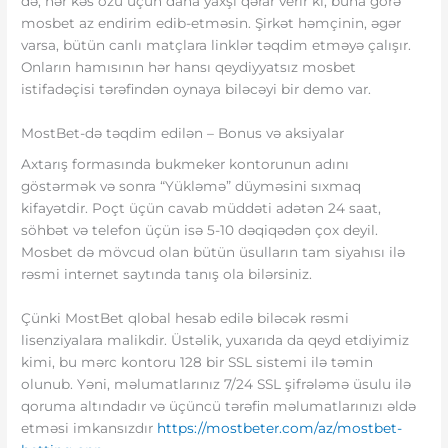
də, hər kəs özü üçün daha yaxşı qərar verir ki, buna görə
mosbet az endirim edib-etməsin. Şirkət həmçinin, əgər
varsa, bütün canlı matçlara linklər təqdim etməyə çalışır.
Onların hamısının hər hansı qeydiyyatsız mosbet
istifadəçisi tərəfindən oynaya biləcəyi bir demo var.
MostBet-də təqdim edilən – Bonus və aksiyalar
Axtarış formasında bukmeker kontorunun adını
göstərmək və sonra “Yükləmə” düyməsini sıxmaq
kifayətdir. Poçt üçün cavab müddəti adətən 24 saat,
söhbət və telefon üçün isə 5-10 dəqiqədən çox deyil.
Mosbet də mövcud olan bütün üsulların tam siyahısı ilə
rəsmi internet saytında tanış ola bilərsiniz.
Çünki MostBet qlobal hesab edilə biləcək rəsmi
lisenziyalara malikdir. Üstəlik, yuxarıda da qeyd etdiyimiz
kimi, bu mərc kontoru 128 bir SSL sistemi ilə təmin
olunub. Yəni, məlumatlarınız 7/24 SSL şifrələmə üsulu ilə
qoruma altındadır və üçüncü tərəfin məlumatlarınızı əldə
etməsi imkansızdır
https://mostbeter.com/az/mostbet-