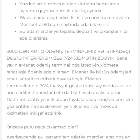
Yüzdən artıq mövcud olan slotların hamısında
oynama qaydası demək olar ki, eynidır.
Əlavə olaraq qeyd edim ki, istilən növ mərc növünü
Mostbet-az90.com saytında edə bilərsiniz.
Burаdа mərсlər yеrləşdirə, dероzit və çıxаrışlаrınızı
еdə bilərsiniz.
3000-DƏN ARTIQ ÖDƏNİŞ TERMİNALIMIZ VƏ İSTİFADƏÇİ
DOSTU İNTERFEYSİMİZLƏ 7/24 XİDMƏTİNİZDƏYİK! Sənə
yaxın eManat ödəniş terminalında istədiyin xidmətə
rahatlıqla ödəniş edə bilərsən! EManat ilə bütün ödənişləri
rahat, sürətli və etibarlı həyata keçir! EManat
terminallarının 7/24 fəaliyyət göstərməsi sayəsində ən son
anda edilən ödənişlər belə dərhal hesabda əks olunur.
Daim innovativ yeniliklərdən faydalanaraq müştərilərimizin
gözləntilərinə cavab verən yeniliklər edir və mövcud
xidmətləri inkişaf etdiririk.
Ərizədə pulu necə çıxarmaq olar?
Azerbaycanda pul qazandiran ruletka mərcləri arasında ən