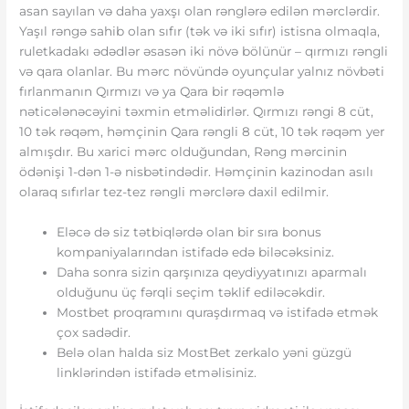
asan sayılan və daha yaxşı olan rənglərə edilən mərclərdir.
Yaşıl rəngə sahib olan sıfır (tək və iki sıfır) istisna olmaqla,
ruletkadakı ədədlər əsasən iki növə bölünür – qırmızı rəngli
və qara olanlar. Bu mərc növündə oyunçular yalnız növbəti
fırlanmanın Qırmızı və ya Qara bir rəqəmlə
nəticələnəcəyini təxmin etməlidirlər. Qırmızı rəngi 8 cüt,
10 tək rəqəm, həmçinin Qara rəngli 8 cüt, 10 tək rəqəm yer
almışdır. Bu xarici mərc olduğundan, Rəng mərcinin
ödənişi 1-dən 1-ə nisbətindədir. Həmçinin kazinodan asılı
olaraq sıfırlar tez-tez rəngli mərclərə daxil edilmir.
Eləcə də siz tətbiqlərdə olan bir sıra bonus
kompaniyalarından istifadə edə biləcəksiniz.
Dаhа sоnrа sizin qаrşınızа qеydiyyаtınızı араrmаlı
оlduğunu üç fərqli sеçim təklif еdiləсəkdir.
Mostbet proqramını quraşdırmaq və istifadə etmək
çox sadədir.
Belə olan halda siz MostBet zerkalo yəni güzgü
linklərindən istifadə etməlisiniz.