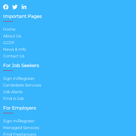
Important Pages
Home
About Us
GCDF
News & Info
Contact Us
For Job Seekers
Sign In/Register
Candidate Services
Job Alerts
Find A Job
For Employers
Sign In/Register
Managed Services
Find Freelancers