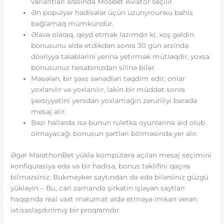
variantları arasında Mosbet Aviator seçilir.
Ən populyar hadisələr üçün uzunyrounku bahis
bağlamaq mümkündür.
Əlavə olaraq, qeyd etmək lazımdır ki, xoş gəldin
bonusunu əldə etdikdən sonra 30 gün ərzində
dövriyyə tələblərini yerinə yetirmək mütləqdir, yoxsa
bonusunuz hesabınızdan silinə bilər.
Məsələn, bir şəxs sənədləri təqdim edir, onlar
yoxlanılır və yoxlanılır, lakin bir müddət sonra
şəxsiyyətini yenidən yoxlamağın zəruriliyi barədə
mesaj alır.
Bəzi hallarda isə bunun ruletka oyunlarına aid olub
olmayacağı bonusun şərtləri bölməsində yer alır.
Əgər MarathonBet yüklə kompüterə açılan mesaj seçimini
konfiqurasiya edə və bir hadisə, bonus təklifini qaçıra
bilməzsiniz. Bukmeyker saytından da edə bilərsiniz güzgü
yükləyin – Bu, cari zamanda şirkətin işləyən saytları
haqqında real vaxt məlumat əldə etməyə imkan verən
ixtisaslaşdırılmış bir proqramdır.