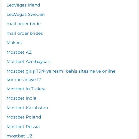
LeoVegas Irland
LeoVegas Sweden
mail order bride
mail order brides
Makers
Mostbet AZ
Mostbet Azerbaycan
Mostbet giriş Türkiye resmi bahis sitesine ve online
kumarhaneye 12
Mostbet in Turkey
Mostbet India
Mostbet Kazahstan
Mostbet Poland
Mostbet Russia
mostbet UZ