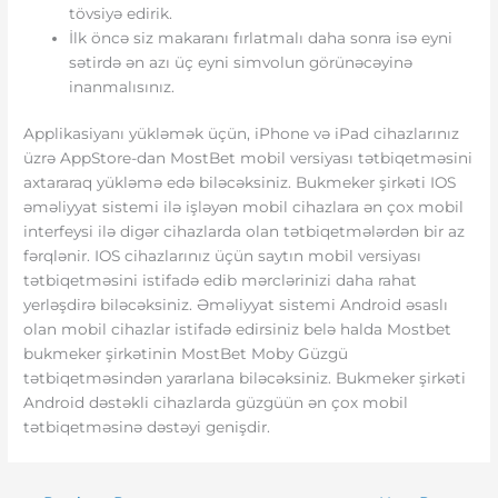
tövsiyə edirik.
İlk öncə siz makaranı fırlatmalı daha sonra isə eyni
sətirdə ən azı üç eyni simvolun görünəcəyinə
inanmalısınız.
Applikasiyanı yükləmək üçün, iPhone və iPad cihazlarınız
üzrə AppStore-dan MostBet mobil versiyası tətbiqetməsini
axtararaq yükləmə edə biləcəksiniz. Bukmeker şirkəti IOS
əməliyyat sistemi ilə işləyən mobil cihazlara ən çox mobil
interfeysi ilə digər cihazlarda olan tətbiqetmələrdən bir az
fərqlənir. IOS cihazlarınız üçün saytın mobil versiyası
tətbiqetməsini istifadə edib mərclərinizi daha rahat
yerləşdirə biləcəksiniz. Əməliyyat sistemi Android əsaslı
olan mobil cihazlar istifadə edirsiniz belə halda Mostbet
bukmeker şirkətinin MostBet Moby Güzgü
tətbiqetməsindən yararlana biləcəksiniz. Bukmeker şirkəti
Android dəstəkli cihazlarda güzgüün ən çox mobil
tətbiqetməsinə dəstəyi genişdir.