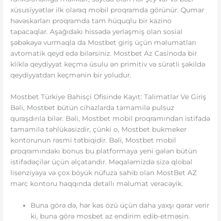
xüsusiyyətlər ilk olaraq mobil proqramda görünür. Qumar
həvəskarları proqramda tam hüquqlu bir kazino
tapacaqlar. Aşağıdakı hissədə yerləşmiş olan sosial
şəbəkəyə vurmaqla da Mostbet giriş üçün məlumatları
avtomatik qeyd edə bilərsiniz. Mostbet Az Casinoda bir
kliklə qeydiyyat keçmə üsulu ən primitiv və sürətli şəkildə
qeydiyyatdan keçmənin bir yoludur.
Mostbet Türkiye Bahisçi Ofisinde Kayıt: Talimatlar Ve Giriş
Bəli, Mostbet bütün cihazlarda tamamilə pulsuz
quraşdırıla bilər. Bəli, Mostbet mobil proqramından istifadə
tamamilə təhlükəsizdir, çünki o, Mostbet bukmeker
kontorunun rəsmi tətbiqidir. Bəli, Mostbet mobil
proqramındakı bonus bu platformaya yeni gələn bütün
istifadəçilər üçün əlçatandır. Məqaləmizdə sizə qlobal
lisenziyaya və çox böyük nüfuza sahib olan MostBet AZ
mərc kontoru haqqında detallı məlumat verəcəyik.
Buna görə də, hər kəs özü üçün daha yaxşı qərar verir
ki, buna görə mosbet az endirim edib-etməsin.