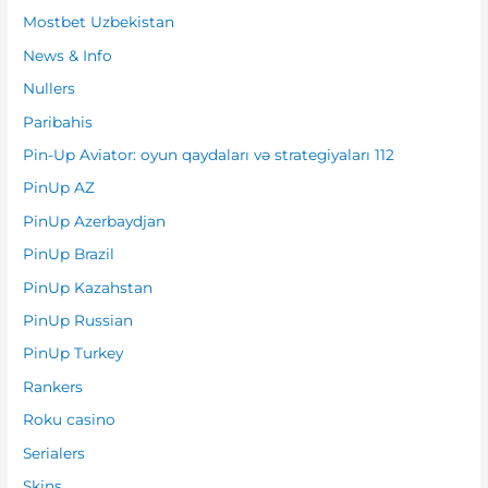
Mostbet Uzbekistan
News & Info
Nullers
Paribahis
Pin-Up Aviator: oyun qaydaları və strategiyaları 112
PinUp AZ
PinUp Azerbaydjan
PinUp Brazil
PinUp Kazahstan
PinUp Russian
PinUp Turkey
Rankers
Roku casino
Serialers
Skins