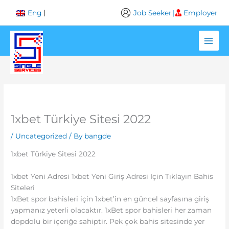
Skip
Job Seeker
|
Employer
Eng
to
content
1xbet Türkiye Sitesi 2022
/
Uncategorized
/ By
bangde
1xbet Türkiye Sitesi 2022
1xbet Yeni Adresi 1xbet Yeni Giriş Adresi Için Tıklayın Bahis
Siteleri
1xBet spor bahisleri için 1xbet’in en güncel sayfasına giriş
yapmanız yeterli olacaktır. 1xBet spor bahisleri her zaman
dopdolu bir içeriğe sahiptir. Pek çok bahis sitesinde yer