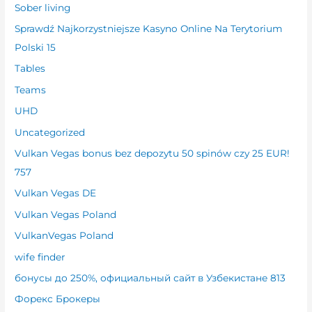
Sober living
Sprawdź Najkorzystniejsze Kasyno Online Na Terytorium
Polski 15
Tables
Teams
UHD
Uncategorized
Vulkan Vegas bonus bez depozytu 50 spinów czy 25 EUR!
757
Vulkan Vegas DE
Vulkan Vegas Poland
VulkanVegas Poland
wife finder
бонусы до 250%, официальный сайт в Узбекистане 813
Форекс Брокеры