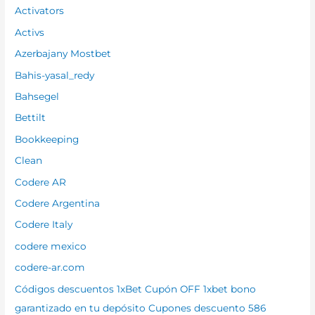
Activators
Activs
Azerbajany Mostbet
Bahis-yasal_redy
Bahsegel
Bettilt
Bookkeeping
Clean
Codere AR
Codere Argentina
Codere Italy
codere mexico
codere-ar.com
Códigos descuentos 1xBet Cupón OFF 1xbet bono
garantizado en tu depósito Cupones descuento 586