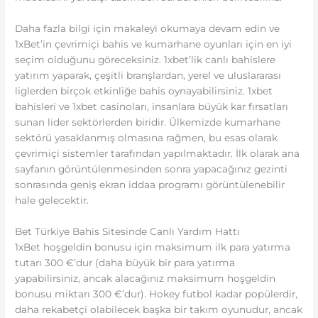
Daha fazla bilgi için makaleyi okumaya devam edin ve
1xBet’in çevrimiçi bahis ve kumarhane oyunları için en iyi
seçim olduğunu göreceksiniz. 1xbet’lik canlı bahislere
yatırım yaparak, çeşitli branşlardan, yerel ve uluslararası
liglerden birçok etkinliğe bahis oynayabilirsiniz. 1xbet
bahisleri ve 1xbet casinoları, insanlara büyük kar fırsatları
sunan lider sektörlerden biridir. Ülkemizde kumarhane
sektörü yasaklanmış olmasına rağmen, bu esas olarak
çevrimiçi sistemler tarafından yapılmaktadır. İlk olarak ana
sayfanın görüntülenmesinden sonra yapacağınız gezinti
sonrasında geniş ekran iddaa programı görüntülenebilir
hale gelecektir.
Bet Türkiye Bahis Sitesinde Canlı Yardım Hattı
1xBet hoşgeldin bonusu için maksimum ilk para yatırma
tutarı 300 €’dur (daha büyük bir para yatırma
yapabilirsiniz, ancak alacağınız maksimum hoşgeldin
bonusu miktarı 300 €’dur). Hokey futbol kadar popülerdir,
daha rekabetçi olabilecek başka bir takım oyunudur, ancak