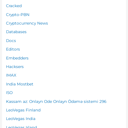
Cracked
Crypto-PBN
Cryptocurrency News
Databases
Docs
Editors
Embedders
Hacksers
IMAX
India Mostbet
ISO
Kassam az: Onlayn Ode Onlayn Ödəmə sistemi 296
LeoVegas Finland
LeoVegas India
LeoVegas Irland