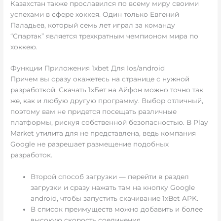
Казахстан также прославился по всему миру своими
успехами в сфере хоккея. Один только Евгений
Паладьев, который семь лет играл за команду
“Спартак” является трехкратным чемпионом мира по
хоккею.
Функции Приложения 1xbet Для Ios/android
Причем вы сразу окажетесь на странице с нужной
разработкой. Скачать 1хБет на Айфон можно точно так
же, как и любую другую программу. Выбор отличный,
поэтому вам не придется посещать различные
платформы, рискуя собственной безопасностью. В Play
Market утилита для не представлена, ведь компания
Google не разрешает размещение подобных
разработок.
Второй способ загрузки — перейти в раздел
загрузки и сразу нажать там на кнопку Google
android, чтобы запустить скачивание 1xBet APK.
В список преимуществ можно добавить и более
высокую скорость соединения.