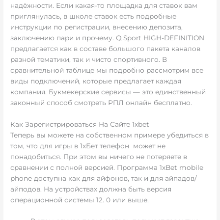
надёжности. Если какая-то площадка для ставок вам
приглянулась, в школе ставок есть подробные
инструкции по регистрации, внесению депозита,
заключению пари и прочему. Q Sport HIGH-DEFINITION
предлагается как в составе большого пакета каналов
разной тематики, так и чисто спортивного. В
сравнительной таблице мы подробно рассмотрим все
виды подключений, которые предлагает каждая
компания. Букмекерские сервисы — это единственный
законный способ смотреть РПЛ онлайн бесплатно.
Как Зарегистрироваться На Сайте 1xbet
Теперь вы можете на собственном примере убедиться в
том, что для игры в 1хБет телефон может не
понадобиться. При этом вы ничего не потеряете в
сравнении с полной версией. Программа 1xBet mobile
phone доступна как для айфонов, так и для айпадов/
айподов. На устройствах должна быть версия
операционной системы 12. 0 или выше.