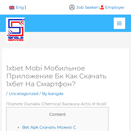
Skip
Job Seeker
|
Employer
Eng
to
content
1xbet Mobi Мобильное
Приложение Бк Как Скачать
1хбет На Смартфон?
/
Uncategorized
/ By
bangde
Платите Онлайн Chemical Баланса Activ И Kcell
Content
Bet Apk Скачать Можно С