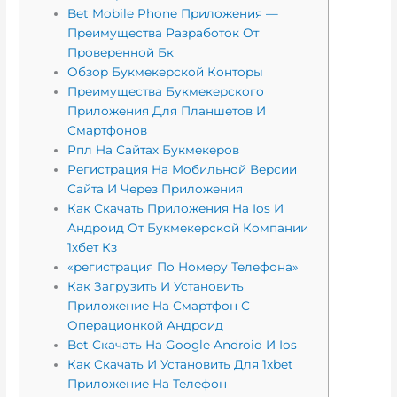
Bet Mobile Phone Приложения —
Преимущества Разработок От
Проверенной Бк
Обзор Букмекерской Конторы
Преимущества Букмекерского
Приложения Для Планшетов И
Смартфонов
Рпл На Сайтах Букмекеров
Регистрация На Мобильной Версии
Сайта И Через Приложения
Как Скачать Приложения На Ios И
Андроид От Букмекерской Компании
1хбет Кз
«регистрация По Номеру Телефона»
Как Загрузить И Установить
Приложение На Смартфон С
Операционкой Андроид
Bet Скачать На Google Android И Ios
Как Скачать И Установить Для 1xbet
Приложение На Телефон