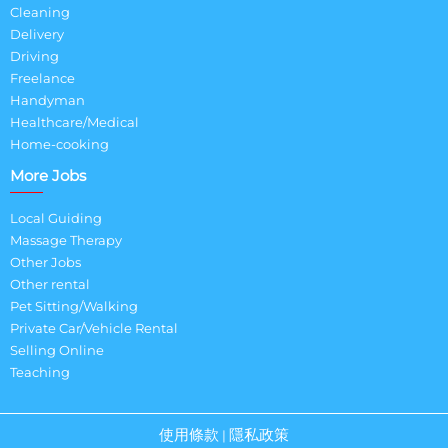
Cleaning
Delivery
Driving
Freelance
Handyman
Healthcare/Medical
Home-cooking
More Jobs
Local Guiding
Massage Therapy
Other Jobs
Other rental
Pet Sitting/Walking
Private Car/Vehicle Rental
Selling Online
Teaching
使用條款
隱私政策
|