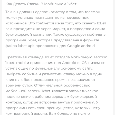
Как Делать Ставки В Мобильном 1хбет
Там вы должны сделать отметку о том, что телефон
может устанавливать данные из неизвестных
источников. Это требуется из-за того, что скачать 1хБет
вам приходится не через маркет, а посредством сайта
букмекерской компании. Также существует мобильная
программа 1хбет, которая представлена в формате
файла 1xbet apk приложения для Google android.
Креативная команда 1xBet создала мобильную версию
1xbet. mobi и приложения под Android и IOS, ничем не
уступающие по функционалу основному сайту.
Выбрать событие и разместить ставку можно в один
клик в любое подходящее время, независимо от
времени суток. Отличительной особенностью
мобильной версии 1xbet является автоматическое
подключение к рабочим зеркалам букмекерской
конторы, которые встроены внутрь приложения. У
программы есть свои преимущества, которых нет у
компьютерной версии. Вам больше не нужно