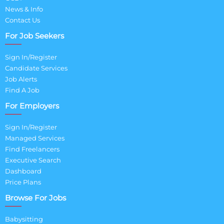
News & Info
Contact Us
For Job Seekers
Sign In/Register
Candidate Services
Job Alerts
Find A Job
For Employers
Sign In/Register
Managed Services
Find Freelancers
Executive Search
Dashboard
Price Plans
Browse For Jobs
Babysitting