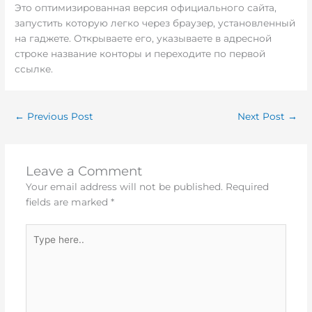
Это оптимизированная версия официального сайта,
запустить которую легко через браузер, установленный
на гаджете. Открываете его, указываете в адресной
строке название конторы и переходите по первой
ссылке.
←
Previous Post
Next Post
→
Leave a Comment
Your email address will not be published.
Required
fields are marked
*
Type
here..