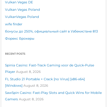
Vulkan Vegas DE
Vulkan Vegas Poland
VulkanVegas Poland
wife finder
бонусы до 250%, официальный сайт в Узбекистане 813
Форекс Брокеры
RECENT POSTS
Spinia Casino: Fast‑Track Gaming voor de Quick‑Pulse
Player
August 8, 2026
FL Studio 21 Portable + Crack [no Virus] [x86-x64]
[Windows]
August 8, 2026
SawSpin Casino: Fast‑Play Slots and Quick Wins for Mobile
Gamers
August 8, 2026