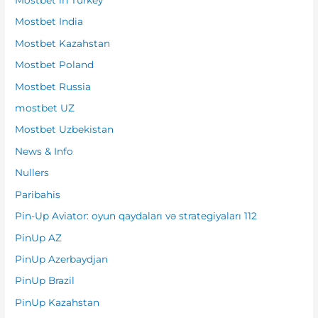
Mostbet in Turkey
Mostbet India
Mostbet Kazahstan
Mostbet Poland
Mostbet Russia
mostbet UZ
Mostbet Uzbekistan
News & Info
Nullers
Paribahis
Pin-Up Aviator: oyun qaydaları və strategiyaları 112
PinUp AZ
PinUp Azerbaydjan
PinUp Brazil
PinUp Kazahstan