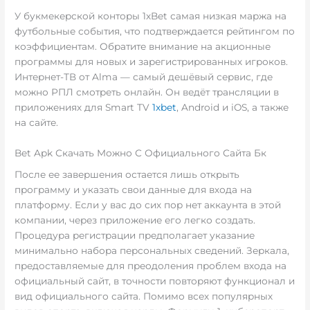
У букмекерской конторы 1хBet самая низкая маржа на
футбольные события, что подтверждается рейтингом по
коэффициентам. Обратите внимание на акционные
программы для новых и зарегистрированных игроков.
Интернет-ТВ от Alma — самый дешёвый сервис, где
можно РПЛ смотреть онлайн. Он ведёт трансляции в
приложениях для Smart TV
1xbet
, Android и iOS, а также
на сайте.
Bet Apk Скачать Можно С Официального Сайта Бк
После ее завершения остается лишь открыть
программу и указать свои данные для входа на
платформу. Если у вас до сих пор нет аккаунта в этой
компании, через приложение его легко создать.
Процедура регистрации предполагает указание
минимально набора персональных сведений. Зеркала,
предоставляемые для преодоления проблем входа на
официальный сайт, в точности повторяют функционал и
вид официального сайта. Помимо всех популярных