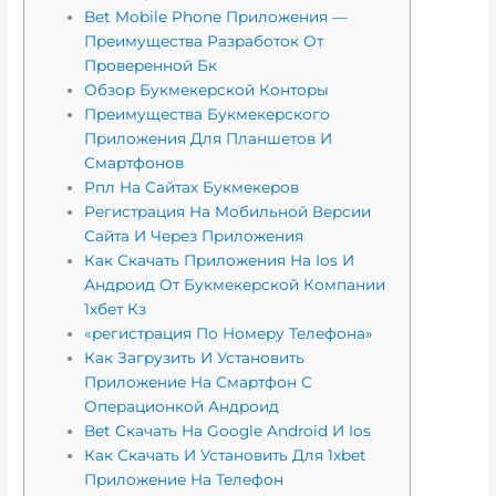
Bet Mobile Phone Приложения —
Преимущества Разработок От
Проверенной Бк
Обзор Букмекерской Конторы
Преимущества Букмекерского
Приложения Для Планшетов И
Смартфонов
Рпл На Сайтах Букмекеров
Регистрация На Мобильной Версии
Сайта И Через Приложения
Как Скачать Приложения На Ios И
Андроид От Букмекерской Компании
1хбет Кз
«регистрация По Номеру Телефона»
Как Загрузить И Установить
Приложение На Смартфон С
Операционкой Андроид
Bet Скачать На Google Android И Ios
Как Скачать И Установить Для 1xbet
Приложение На Телефон