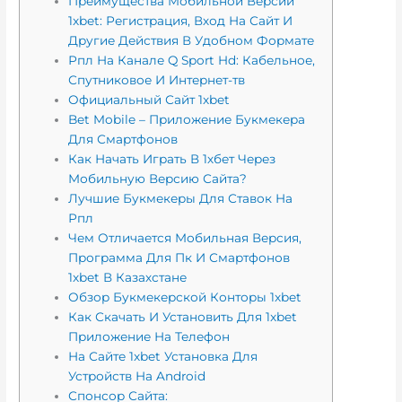
Преимущества Мобильной Версии
1xbet: Регистрация, Вход На Сайт И
Другие Действия В Удобном Формате
Рпл На Канале Q Sport Hd: Кабельное,
Спутниковое И Интернет-тв
Официальный Сайт 1xbet
Bet Mobile – Приложение Букмекера
Для Смартфонов
Как Начать Играть В 1хбет Через
Мобильную Версию Сайта?
Лучшие Букмекеры Для Ставок На
Рпл
Чем Отличается Мобильная Версия,
Программа Для Пк И Смартфонов
1xbet В Казахстане
Обзор Букмекерской Конторы 1xbet
Как Скачать И Установить Для 1xbet
Приложение На Телефон
На Сайте 1xbet Установка Для
Устройств На Android
Спонсор Сайта: