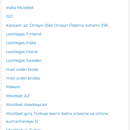
India Mostbet
ISO
Kassam az: Onlayn Ode Onlayn Ödəmə sistemi 296
LeoVegas Finland
LeoVegas India
LeoVegas Irland
LeoVegas Sweden
mail order bride
mail order brides
Makers
Mostbet AZ
Mostbet Azerbaycan
Mostbet giriş Türkiye resmi bahis sitesine ve online
kumarhaneye 12