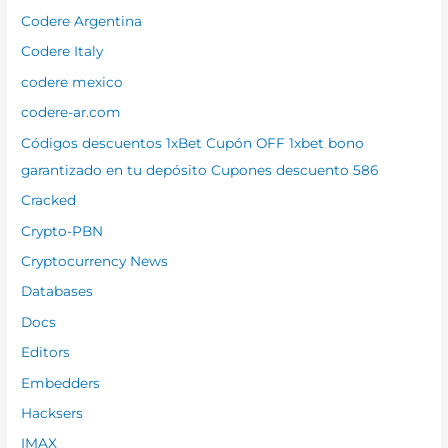
Codere Argentina
Codere Italy
codere mexico
codere-ar.com
Códigos descuentos 1xBet Cupón OFF 1xbet bono
garantizado en tu depósito Cupones descuento 586
Cracked
Crypto-PBN
Cryptocurrency News
Databases
Docs
Editors
Embedders
Hacksers
IMAX