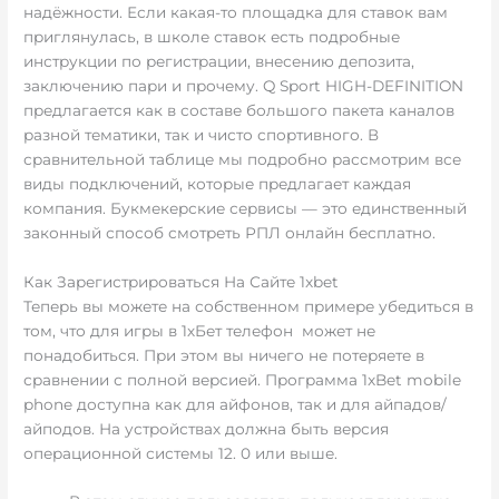
надёжности. Если какая-то площадка для ставок вам
приглянулась, в школе ставок есть подробные
инструкции по регистрации, внесению депозита,
заключению пари и прочему. Q Sport HIGH-DEFINITION
предлагается как в составе большого пакета каналов
разной тематики, так и чисто спортивного. В
сравнительной таблице мы подробно рассмотрим все
виды подключений, которые предлагает каждая
компания. Букмекерские сервисы — это единственный
законный способ смотреть РПЛ онлайн бесплатно.
Как Зарегистрироваться На Сайте 1xbet
Теперь вы можете на собственном примере убедиться в
том, что для игры в 1хБет телефон может не
понадобиться. При этом вы ничего не потеряете в
сравнении с полной версией. Программа 1xBet mobile
phone доступна как для айфонов, так и для айпадов/
айподов. На устройствах должна быть версия
операционной системы 12. 0 или выше.