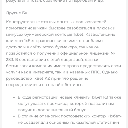
результат и тотал, сравнение по периодам и др.
Другие Бк
Конструктивные отзывы опытных пользователей
помогают новичкам быстрее разобраться в плюсах и
минусах букмекерской конторы 1xbet. Казахстанские
клиенты 1хБет практически не имеют проблем с
доступом к сайту этого букмекера, так как он
позаботился о получении официальной лицензии №
283. В соответствии с этой лицензией, данная
беттинговая компания имеет право предоставлять свои
услуги как в интернете, так и в наземных ППС. Однако
руководство 1xBet KZ приняло решение
сосредоточиться на онлайн-беттинге.
В ходе регистрации новые клиенты 1хБет КЗ также
могут указать промокод, который позволит им
получить дополнительный бонус.
В отличие от многих постсоветских контор, «1хбет»
не создаёт для основных показателей статистики