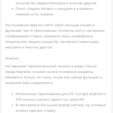
количество видеоповторов и многие другие.
Окно «Задать вопрос» находится в правом
нижнем углу экрана.
На основной версии сайта 1хБет меньше опций и
функций, чем в приложении. Клиенты могут настроить
отображение ставок, изменить язык интерфейса,
подключить защиту аккаунта, настроить навигацию
жестами и многое другое.
Игроки
На верхней горизонтальной панели в виде списка
представлены ссылки на все основные разделы.
Меняется только его имя, тогда как набор функций и
внешний вид сохраняется.
Мобильное приложение для ОС Google android и
iOS можно скачать прямо на сайте БК.
В программе большой выбор матчей, на которые
можно сделать ставку.