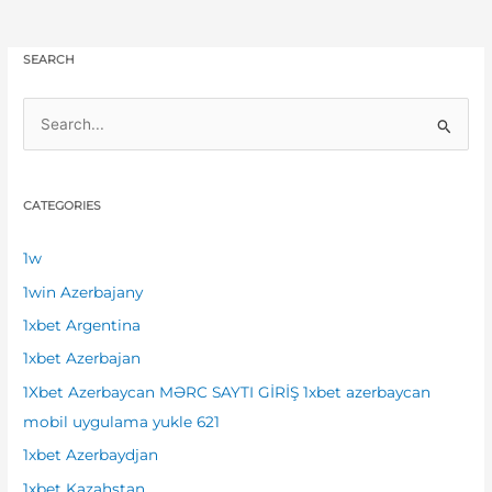
SEARCH
S
e
a
CATEGORIES
r
c
1w
h
1win Azerbajany
f
1xbet Argentina
o
1xbet Azerbajan
r
1Xbet Azerbaycan MƏRC SAYTI GİRİŞ 1xbet azerbaycan
:
mobil uygulama yukle 621
1xbet Azerbaydjan
1xbet Kazahstan