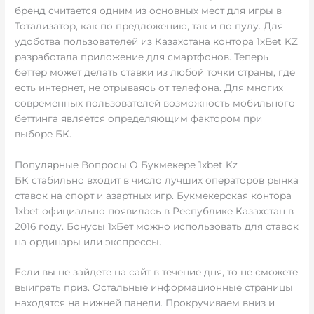
бренд считается одним из основных мест для игры в
Тотализатор, как по предложению, так и по пулу. Для
удобства пользователей из Казахстана контора 1xBet KZ
разработала приложение для смартфонов. Теперь
беттер может делать ставки из любой точки страны, где
есть интернет, не отрываясь от телефона. Для многих
современных пользователей возможность мобильного
беттинга является определяющим фактором при
выборе БК.
Популярные Вопросы О Букмекере 1xbet Kz
БК стабильно входит в число лучших операторов рынка
ставок на спорт и азартных игр. Букмекерская контора
1xbet официально появилась в Республике Казахстан в
2016 году. Бонусы 1хБет можно использовать для ставок
на ординары или экспрессы.
Если вы не зайдете на сайт в течение дня, то не сможете
выиграть приз. Остальные информационные страницы
находятся на нижней панели. Прокручиваем вниз и