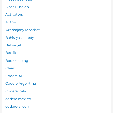
1xbet Russian
Activators
Activs
Azerbajany Mostbet
Bahis-yasal_redy
Bahsegel
Bettilt
Bookkeeping
Clean
Codere AR
Codere Argentina
Codere Italy
codere mexico
codere-ar.com