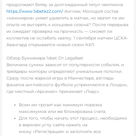
продолжают битву за долгожданный титул чемпиона
https://www.1xbetkz2.com/
Англии. Молодой состав
«канониров» умеет удивлять в матчах, но хватит ли им
опыта не выгореть к концовке сезона? После перерыва
их ожидает проверка на прочность — сможет ли
коллектив не ослабить хватку. 1 сентября матчем ЦСКА-
Авангард открывается новый сезон КХЛ.
Обзор Букмекера 1xbet От Legalbet
Величина суммы зависит от популярности события, и
трейдеры конторы определяют уникальные потолки.
Сразу после жаркой игры в Манчестере, взгляды
фанатов английского футбола устремляются в Лондон,
где местный «Арсенал» принимает «Лидс».
Всем им грозит как минимум порезка
максимумов или же блокировака счета.
Для того, чтобы начать этот процесс, необходимо
в верхнем углу сайта нажать на
кноку «Регистрация» и заполнить все