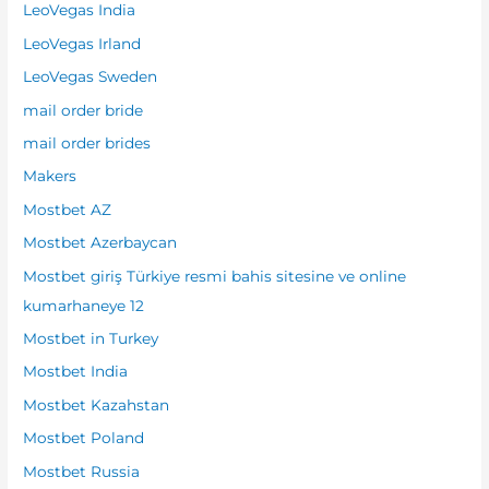
LeoVegas India
LeoVegas Irland
LeoVegas Sweden
mail order bride
mail order brides
Makers
Mostbet AZ
Mostbet Azerbaycan
Mostbet giriş Türkiye resmi bahis sitesine ve online
kumarhaneye 12
Mostbet in Turkey
Mostbet India
Mostbet Kazahstan
Mostbet Poland
Mostbet Russia