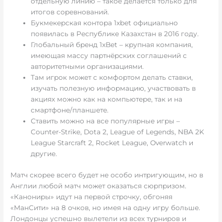
отдельную линию – такое делается только для
итогов соревнований.
Букмекерская контора 1xbet официально
появилась в Республике Казахстан в 2016 году.
Глобальный бренд 1xBet – крупная компания,
имеющая массу партнёрских соглашений с
авторитетными организациями.
Там игрок может с комфортом делать ставки,
изучать полезную информацию, участвовать в
акциях можно как на компьютере, так и на
смартфоне/планшете.
Ставить можно на все популярные игры –
Counter-Strike, Dota 2, League of Legends, NBA 2K
League Starcraft 2, Rocket League, Overwatch и
другие.
Матч скорее всего будет не особо интригующим, но в
Англии любой матч может оказаться сюрпризом.
«Канониры» идут на первой строчку, обгоняя
«МанСити» на 8 очков, но имея на одну игру больше.
Лондонцы успешно вылетели из всех турниров и