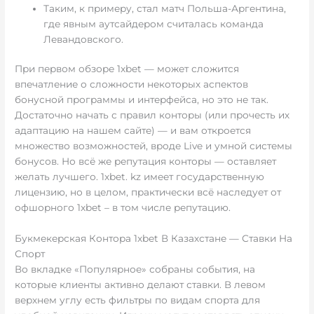
Таким, к примеру, стал матч Польша-Аргентина,
где явным аутсайдером считалась команда
Левандовского.
При первом обзоре 1xbet — может сложится
впечатление о сложности некоторых аспектов
бонусной программы и интерфейса, но это не так.
Достаточно начать с правил конторы (или прочесть их
адаптацию на нашем сайте) — и вам откроется
множество возможностей, вроде Live и умной системы
бонусов. Но всё же репутация конторы — оставляет
желать лучшего. 1xbet. kz имеет государственную
лицензию, но в целом, практически всё наследует от
офшорного 1xbet – в том числе репутацию.
Букмекерская Контора 1xbet В Казахстане — Ставки На
Спорт
Во вкладке «Популярное» собраны события, на
которые клиенты активно делают ставки. В левом
верхнем углу есть фильтры по видам спорта для