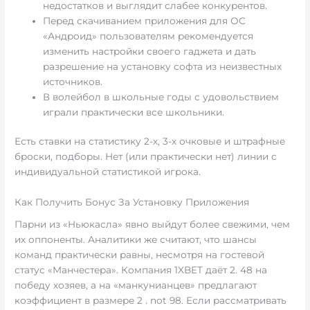
недостатков и выглядит слабее конкурентов.
Перед скачиванием приложения для ОС
«Андроид» пользователям рекомендуется
изменить настройки своего гаджета и дать
разрешение на установку софта из неизвестных
источников.
В волейбол в школьные годы с удовольствием
играли практически все школьники.
Есть ставки на статистику 2-х, 3-х очковые и штрафные
броски, подборы. Нет (или практически нет) линии с
индивидуальной статистикой игрока.
Как Получить Бонус За Установку Приложения
Парни из «Ньюкасла» явно выйдут более свежими, чем
их оппоненты. Аналитики же считают, что шансы
команд практически равны, несмотря на гостевой
статус «Манчестера». Компания 1XBET даёт 2. 48 на
победу хозяев, а на «манкунианцев» предлагают
коэффициент в размере 2 . not 98. Если рассматривать