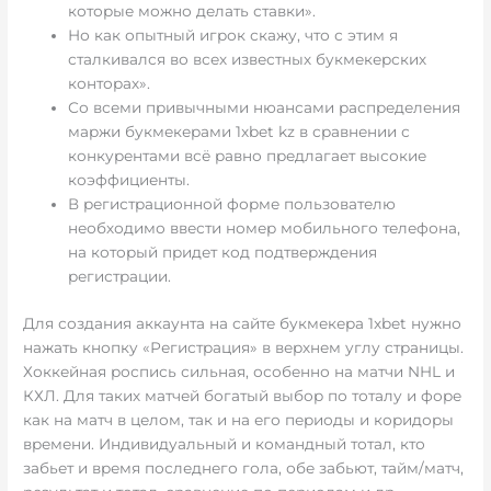
которые можно делать ставки».
Но как опытный игрок скажу, что с этим я
сталкивался во всех известных букмекерских
конторах».
Со всеми привычными нюансами распределения
маржи букмекерами 1xbet kz в сравнении с
конкурентами всё равно предлагает высокие
коэффициенты.
В регистрационной форме пользователю
необходимо ввести номер мобильного телефона,
на который придет код подтверждения
регистрации.
Для создания аккаунта на сайте букмекера 1xbet нужно
нажать кнопку «Регистрация» в верхнем углу страницы.
Хоккейная роспись сильная, особенно на матчи NHL и
КХЛ. Для таких матчей богатый выбор по тоталу и форе
как на матч в целом, так и на его периоды и коридоры
времени. Индивидуальный и командный тотал, кто
забьет и время последнего гола, обе забьют, тайм/матч,