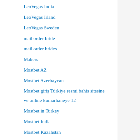
LeoVegas India
LeoVegas Irland
LeoVegas Sweden
mail order bride
mail order brides
Makers
Mostbet AZ
Mostbet Azerbaycan
Mostbet giriş Türkiye resmi bahis sitesine
ve online kumarhaneye 12
Mostbet in Turkey
Mostbet India
Mostbet Kazahstan