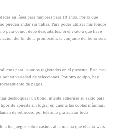
vidades en línea para mayores para 18 años. Por lo que
o pueden andar sin trabas. Para poder utilizar mis fondos
no para como, debe desquitarlos. Si el exito a que have
elacion del fin de la promoción, la conjunto del bono será
uctos para usuarios registrados en el presente. Esta casa
a por su variedad de selecciones. Por otro equipo, hay
 procesamiento de pagos.
ntar desbloquear un bono, intente adherirse su saldo para
 tipos de apuesta sin lograr en cuenta las cuotas mínimas.
lamen de retroceso por teléfono pra aclarar todo
do a los juegos sobre casino, al la misma que el sitio web.