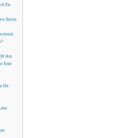
vil En
evo Socio
cional
o?
o
00 Ars
e Este
a De
s
Line
tas