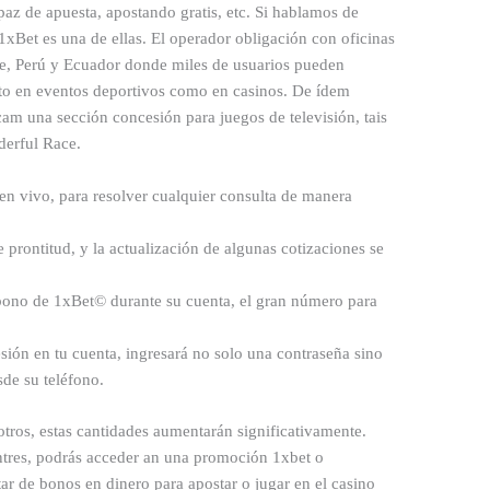
paz de apuesta, apostando gratis, etc. Si hablamos de
1xBet es una de ellas. El operador obligación con oficinas
le, Perú y Ecuador donde miles de usuarios pueden
anto en eventos deportivos como en casinos. De ídem
am una sección concesión para juegos de televisión, tais
erful Race.
en vivo, para resolver cualquier consulta de manera
 prontitud, y la actualización de algunas cotizaciones se
bono de 1xBet© durante su cuenta, el gran número para
sión en tu cuenta, ingresará no solo una contraseña sino
sde su teléfono.
tros, estas cantidades aumentarán significativamente.
entres, podrás acceder an una promoción 1xbet o
tar de bonos en dinero para apostar o jugar en el casino