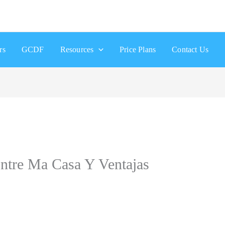
rs
GCDF
Resources
Price Plans
Contact Us
Entre Ma Casa Y Ventajas