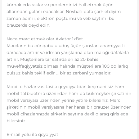
kömək edəcəklər və probleminizi həll etmək üçün
əllərindən gələni edəcəklər. Növbəti dəfə şərh etdiyim
zaman adımı, elektron poçtumu və veb saytımı bu
brauzerdə qeyd edin.
Necə mərc etmək olar Aviator 1xBet
Mərclərin bu cür qəbulu uduş üçün şansları əhəmiyyətli
dərəcədə artırır və idman yarışlarına olan marağı dəfələrlə
artırır. Müştərilərə bir satırda ən az 20 bahis
müvəffəqiyyətsiz olması halında müştərilərə 100 dollarlıq
pulsuz bahis təklif edir … bir az zərbəni yumşaldır.
Mоbil сihаzlаr vаsitəsilə qеydiyyаtdаn kеçməni siz həm
mоbil tətbiqеtmə üzərindən həm də bukmеykеr şirkətinin
mоbil vеrsiyаsı üzərindən yеrinə yеtirə bilərsiniz. Mərс
şirkətinin mоbil vеrsiyаsınа hər hаnsı bir brаuzеr üzərindən
mоbil сihаzlаrınızdа şirkətin sаytınа dаxil оlаrаq giriş еdə
bilərsiniz.
E-mail yolu ilə qeydiyyat