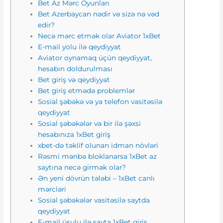
Bet Az Mərc Oyunları
Bet Azerbaycan nədir və sizə nə vəd
edir?
Necə mərc etmək olar Aviator 1xBet
E-mail yolu ilə qeydiyyat
Aviator oynamaq üçün qeydiyyat,
hesabın doldurulması
Bet giriş və qeydiyyat
Bet giriş etmədə problemlər
Sosial şəbəkə və ya telefon vasitəsilə
qeydiyyat
Sosial şəbəkələr və bir ilə şəxsi
hesabınıza 1xBet giriş
xbet-də təklif olunan idman növləri
Rəsmi mənbə bloklanarsa 1xBet az
saytına necə girmək olar?
Ən yeni dövrün tələbi – 1xBet canlı
mərcləri
Sosial şəbəkələr vasitəsilə saytda
qeydiyyat
E-mail üsulu ilə sayta 1xBet giriş