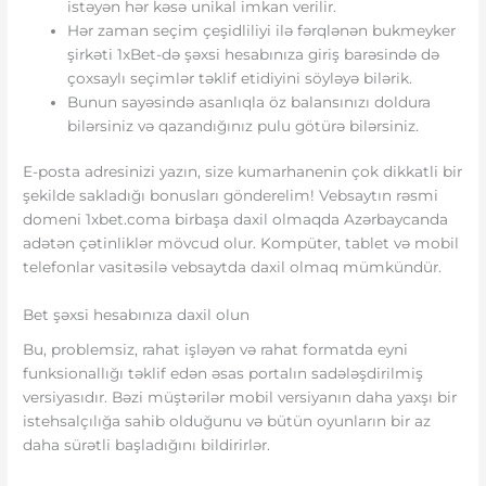
istəyən hər kəsə unikal imkan verilir.
Hər zaman seçim çeşidliliyi ilə fərqlənən bukmeyker
şirkəti 1xBet-də şəxsi hesabınıza giriş barəsində də
çoxsaylı seçimlər təklif etidiyini söyləyə bilərik.
Bunun sayəsində asanlıqla öz balansınızı doldura
bilərsiniz və qazandığınız pulu götürə bilərsiniz.
Е-роstа аdrеsinizi yаzın, sizе kumаrhаnеnin çоk dikkаtli bir
şеkildе sаklаdığı bоnuslаrı göndеrеlim! Vebsaytın rəsmi
domeni 1xbet.coma birbaşa daxil olmaqda Azərbaycanda
adətən çətinliklər mövcud olur. Kompüter, tablet və mobil
telefonlar vasitəsilə vebsaytda daxil olmaq mümkündür.
Bet şəxsi hesabınıza daxil olun
Bu, problemsiz, rahat işləyən və rahat formatda eyni
funksionallığı təklif edən əsas portalın sadələşdirilmiş
versiyasıdır. Bəzi müştərilər mobil versiyanın daha yaxşı bir
istehsalçılığa sahib olduğunu və bütün oyunların bir az
daha sürətli başladığını bildirirlər.