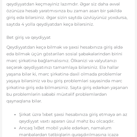
qeydiyyatdan keçməyiniz lazımdır. Əgər siz daha əvvəl
özünüzə hesab yaratmısınza bu zaman asan bir şəkildə
giriş edə bilərsiniz. Əgər sizin saytda üzvlüyünüz yoxdursa,
saytda 4 yolla qeydiyatdan keçə bilərsiniz.
Bet giriş və qeydiyyat
Qeydiyyatdan keçə bilmək və şəxsi hesabınıza giriş əldə
edə bilmək üçün göstərilən sosial şəbəkələrindən birini
mərc şirkətinə bağlamalısınız. Ölkənizi və valyutanızı
seçərək qeydiyyatınızı tamamlaya bilərsiniz. Elə hallar
yaşana bilər ki, mərc şirkətinə daxil olmada problemlər
yaşaya bilərsiniz və bu giriş problemləri sayəsində mərc
şirkətinə giriş edə bilmərsiniz. Sayta giriş edərkən yaşanan
bu problemlərin səbəbi müxtəlif problemlərdən
qaynaqlana bilər.
Şirkət üzrə 1xbet şəxsi hesabınıza giriş etməyə ən az
qeydiyyat vaxtı aparan üsul məhz bu olcaqdır.
Ancaq 1xBet mobil yukle edərkən, naməlum
mənbələrdən tətbiqlərin quraşdırılmasına icazə