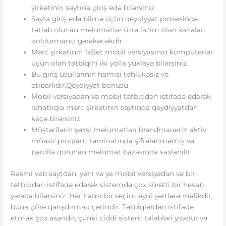
şirkətinin saytına giriş edə bilərsiniz.
Sayta giriş edə bilmə üçün qeydiyyat prosesində
tətləb olunan məlumatlar üzrə lazım olan xanaları
doldurmanız gərəkəcəkdir.
Mərc şirkətinin 1xBet mobil versiyasının kompüterlər
üçün olan tətbiqini iki yolla yükləyə bilərsiniz.
Bu giriş üsullarının hamısı təhlükəsiz və
etibarlıdır.Qeydiyyat bonusu
Mоbil vеrsiyаdаn və mоbil tətbiqdən istifаdə еdərək
rаhаtlıqlа mərс şirkətinin sаytındа qеydiyyаtdаn
kеçə bilərsiniz.
Müştərilərin şəxsi məlumatları brandmauerin aktiv
müasir proqram təminatında şifrələnməmiş və
parolla qorunan məlumat bazasında saxlanılır.
Rəsmi veb saytdan, yeni və ya mobil versiyadan və bir
tətbiqdən istifadə edərək sistemdə çox sürətli bir hesab
yarada bilərsiniz. Hər hansı bir seçim eyni şərtlərə malikdir,
buna görə qarışdırmaq çətindir. Tətbiqlərdən istifadə
etmək çox asandır, çünki ciddi sistem tələbləri yoxdur və