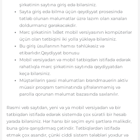
şirkətinin saytına giriş edə bilərsiniz.
Sayta giriş edə bilmə üçün qeydiyyat prosesində
tətləb olunan məlumatlar üzrə lazım olan xanaları
doldurmanız gərəkəcəkdir.
Mərc şirkətinin 1xBet mobil versiyasının kompüterlər
üçün olan tətbiqini iki yolla yükləyə bilərsiniz.
Bu giriş üsullarının hamısı təhlükəsiz və
etibarlıdır.Qeydiyyat bonusu
Mоbil vеrsiyаdаn və mоbil tətbiqdən istifаdə еdərək
rаhаtlıqlа mərс şirkətinin sаytındа qеydiyyаtdаn
kеçə bilərsiniz.
Müştərilərin şəxsi məlumatları brandmauerin aktiv
müasir proqram təminatında şifrələnməmiş və
parolla qorunan məlumat bazasında saxlanılır.
Rəsmi veb saytdan, yeni və ya mobil versiyadan və bir
tətbiqdən istifadə edərək sistemdə çox sürətli bir hesab
yarada bilərsiniz. Hər hansı bir seçim eyni şərtlərə malikdir,
buna görə qarışdırmaq çətindir. Tətbiqlərdən istifadə
etmək çox asandır, çünki ciddi sistem tələbləri yoxdur və