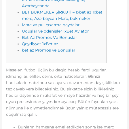
Azərbaycanda
BET BUKMEKER ŞİRKƏTİ – 1xbet az 1xbet
merc, Azərbaycan Mərc, bukmeker
Mərc və pul çıxarma qaydaları
Uduşlar və ödənişlər 1xBet Aviator
Bet Az Promos Və Bonuslar
Qeydiyyat 1xBet az
bet az Promos və Bonuslar
Məsələn, futbol üçün bu dəqiq hesab, fərdi uğurlar,
idmançılar, əlillər, cəmi, orta nəticələrdir. Əlinizi
hadisələrin nəbzində saxlaya və davam edən dəyişikliklərə
tez cavab verə biləcəksiniz. Bu şirkətdə sizin bilikləriniz
həqiqi dəyərində mükafat verməyə hazırdır və heç bir şey
oyun prosesindən yayındırmayacaq. Bütün faydaları şəxsi
nümunə ilə qiymətləndirmək üçün yalnız mütəxəssislərə
qoşulmaq qalır.
Bunların hamısına əməl etdikdən sonra isə mərc