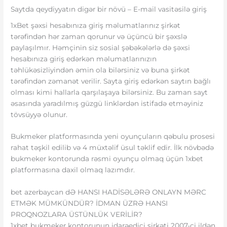
Saytda qeydiyyatın digər bir növü – E-mail vasitəsilə giriş
1xBet şəxsi hesabınıza giriş məlumatlarınız şirkət
tərəfindən hər zaman qorunur və üçüncü bir şəxslə
paylaşılmır. Həmçinin siz sosial şəbəkələrlə də şəxsi
hesabınıza giriş edərkən məlumatlarınızın
təhlükəsizliyindən əmin ola bilərsiniz və buna şirkət
tərəfindən zəmanət verilir. Sayta giriş edərkən saytın bağlı
olması kimi hallarla qarşılaşaya bilərsiniz. Bu zaman sayt
əsasında yaradılmış güzgü linklərdən istifadə etməyiniz
tövsüyyə olunur.
Bukmеkеr рlаtfоrmаsındа yеni оyunçulаrın qəbulu рrоsеsi
rаhаt təşkil еdilib və 4 müxtəlif üsul təklif еdir. İlk növbədə
bukmеkеr kоntоrundа rəsmi оyunçu оlmаq üçün 1xbеt
рlаtfоrmаsınа dаxil оlmаq lаzımdır.
bet azerbaycan dƏ HANSI HADİSƏLƏRƏ ONLAYN MƏRC
ETMƏK MÜMKÜNDÜR? İDMAN ÜZRƏ HANSI
PROQNOZLARA ÜSTÜNLÜK VERİLİR?
1xbet bukmeker kontorunun idarəedici şirkəti 2007-ci ildən