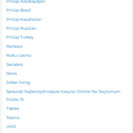
PinUp Azerbaydjan
PinUp Brazil
PinUp Kazahstan
PinUp Russian
PinUp Turkey
Rankers
Roku casino
Serialers
Skins
Sober living
Sprawdź Najkorzystniejsze Kasyno Online Na Terytorium
Polski 15
Tables
Teams
UHD