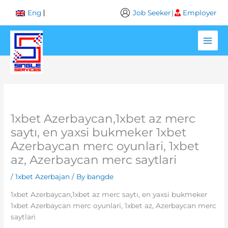
Skip
Job Seeker
|
Employer
Eng
to
content
1xbet Azerbaycan,1xbet az merc
saytı, en yaxsi bukmeker 1xbet
Azerbaycan merc oyunlari, 1xbet
az, Azerbaycan merc saytlari
/
1xbet Azerbajan
/ By
bangde
1xbet Azerbaycan,1xbet az merc saytı, en yaxsi bukmeker
1xbet Azerbaycan merc oyunlari, 1xbet az, Azerbaycan merc
saytlari