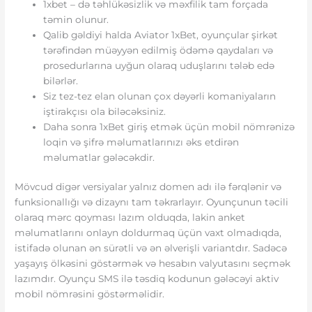
1xbet – də təhlükəsizlik və məxfilik tam forçada
təmin olunur.
Qalib gəldiyi halda Aviator 1xBet, oyunçular şirkət
tərəfindən müəyyən edilmiş ödəmə qaydaları və
prosedurlarına uyğun olaraq uduşlarını tələb edə
bilərlər.
Siz tez-tez elan olunan çox dəyərli komaniyaların
iştirakçısı ola biləcəksiniz.
Daha sonra 1xBet giriş etmək üçün mobil nömrənizə
loqin və şifrə məlumatlarınızı əks etdirən
məlumatlar gələcəkdir.
Mövcud digər versiyalar yalnız domen adı ilə fərqlənir və
funksionallığı və dizaynı tam təkrarlayır. Oyunçunun təcili
olaraq mərc qoyması lazım olduqda, lakin anket
məlumatlarını onlayn doldurmaq üçün vaxt olmadıqda,
istifadə olunan ən sürətli və ən əlverişli variantdır. Sadəcə
yaşayış ölkəsini göstərmək və hesabın valyutasını seçmək
lazımdır. Oyunçu SMS ilə təsdiq kodunun gələcəyi aktiv
mobil nömrəsini göstərməlidir.