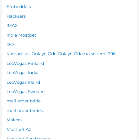
Embedders
Hacksers
IMAX
India Mostbet
ISO
Kassam az: Onlayn Ode Onlayn Ödəmə sistemi 296
LeoVegas Finland
LeoVegas India
LeoVegas Irland
LeoVegas Sweden
mail order bride
mail order brides
Makers
Mostbet AZ
Mostbet Azerbaycan