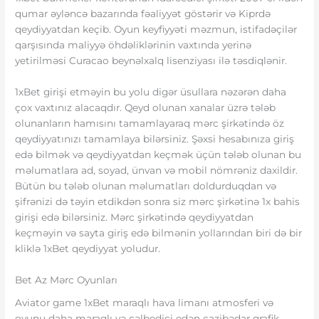
qumar əyləncə bazarında fəaliyyət göstərir və Kiprdə
qeydiyyatdan keçib. Oyun keyfiyyəti məzmun, istifadəçilər
qarşısında maliyyə öhdəliklərinin vaxtında yerinə
yetirilməsi Curacao beynəlxalq lisenziyası ilə təsdiqlənir.
1xBet girişi etməyin bu yolu digər üsullara nəzərən daha
çox vaxtınız alacaqdır. Qeyd olunan xanalar üzrə tələb
olunanların hamısını tamamlayaraq mərc şirkətində öz
qeydiyyatınızı tamamlaya bilərsiniz. Şəxsi hesabınıza giriş
edə bilmək və qeydiyyatdan keçmək üçün tələb olunan bu
məlumatlara ad, soyad, ünvan və mobil nömrəniz daxildir.
Bütün bu tələb olunan məlumatları doldurduqdan və
şifrənizi də təyin etdikdən sonra siz mərc şirkətinə 1x bahis
girişi edə bilərsiniz. Mərc şirkətində qeydiyyatdan
keçməyin və sayta giriş edə bilmənin yollarından biri də bir
kliklə 1xBet qeydiyyat yoludur.
Bet Az Mərc Oyunları
Aviator game 1xBet maraqlı hava limanı atmosferi və
oyunu daha maraqlı və cəlbedici edən cazibədar qrafik