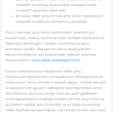
müxtəlif əmsallara və potensial uduşlara malik
müxtəlif təyyarələr təklif edir.
Bir kliklə 1xBet girişi etmək giriş yolları arasında ən
sadəsidir və daha az zamanınızı alacaqdır.
Pulu çıxarmaq üçün bank kartlarından, elektron pul
kisələrindən, ödəniş sistemlərindən istifadə edə bilərsiniz.
Ödənişlər dərhal gəlir, hesabın artırılmasına görə
komissiya yoxdur. Başqasının adına qeydiyyatdan
keçirilmiş elektron pul kisələrindən depozit qoymaq
tövsiyə edilmir
www.1xbet-azerbaijan2.com
.
E-mail vasitəsilə şəxsi hesabınıza 1xBet giriş
Hamısı sizin balansınızın və hesabınızın təhlükəsizliyinizi
maksimum təmin etmək məqsədi daşıyır. Yüksək əmsallı
1x dərəcəsi olan güvənli vebsaytda gəzindiyinizdən əmin
ola bilərsiniz. Bununla yanaşı mərcdə qalib gəldikdən
sonra qazandığınız məbləği məxaric etmək üçün mail və
ya telefon təsdiqi arzu olunandır və ya tələb oluna bilər.
1xBet Azerbaycan saytında bir sıra idman növləri üzrə canlı