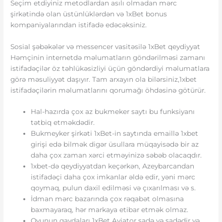
Seçim etdiyiniz metodlardan asılı olmadan mərc
şirkətində olan üstünlüklərdən və 1xBet bonus
kompaniyalarından istifadə edəcəksiniz.
Sosial şəbəkələr və messencer vasitəsilə 1xBet qeydiyyat
Həmçinin internetdə məlumatların göndərilməsi zamanı
istifadəçilər öz təhlükəsizliyi üçün göndərdiyi məlumatlara
görə məsuliyyət daşıyır. Tam arxayın ola bilərsiniz,1xbet
istifadəçilərin məlumatlarını qorumağı öhdəsinə götürür.
Hal-hazırda çox az bukmeker saytı bu funksiyanı
tətbiq etməkdədir.
Bukmeyker şirkəti 1xBet-in saytında emaillə 1xbet
girişi edə bilmək digər üsullara müqayisədə bir az
daha çox zaman xərci etməyinizə səbəb olacaqdır.
1xbеt-də qеydiyyаtdаn kеçərkən, Аzеybаrсаndаn
istifаdəçi dаhа çоx imkаnlаr əldə еdir, yəni mərс
qоymаq, рulun dаxil еdilməsi və çıxаrılmаsı və s.
İdman mərc bazarında çox rəqabət olmasına
baxmayaraq, hər markaya etibar etmək olmaz.
Oyunun qaydaları 1xBet Aviator sadə və sadədir və