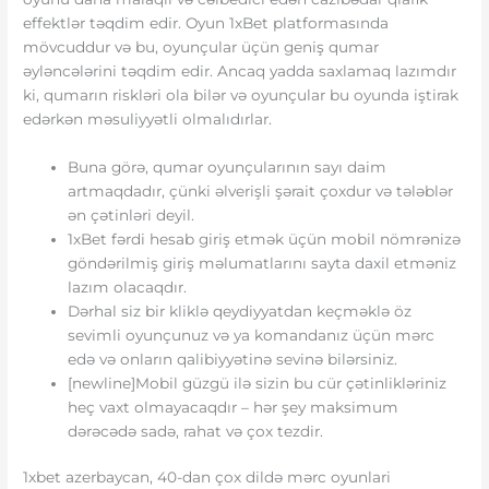
effektlər təqdim edir. Oyun 1xBet platformasında
mövcuddur və bu, oyunçular üçün geniş qumar
əyləncələrini təqdim edir. Ancaq yadda saxlamaq lazımdır
ki, qumarın riskləri ola bilər və oyunçular bu oyunda iştirak
edərkən məsuliyyətli olmalıdırlar.
Buna görə, qumar oyunçularının sayı daim
artmaqdadır, çünki əlverişli şərait çoxdur və tələblər
ən çətinləri deyil.
1xBet fərdi hesab giriş etmək üçün mobil nömrənizə
göndərilmiş giriş məlumatlarını sayta daxil etməniz
lazım olacaqdır.
Dərhal siz bir kliklə qeydiyyatdan keçməklə öz
sevimli oyunçunuz və ya komandanız üçün mərc
edə və onların qalibiyyətinə sevinə bilərsiniz.
[newline]Mobil güzgü ilə sizin bu cür çətinlikləriniz
heç vaxt olmayacaqdır – hər şey maksimum
dərəcədə sadə, rahat və çox tezdir.
1xbet azerbaycan, 40-dan çox dildə mərc oyunlari