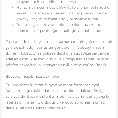
istəyən hər kəsə unikal imkan verilir.
Hər zaman seçim çeşidliliyi ilə fərqlənən bukmeyker
şirkəti 1xBet-də şəxsi hesabınıza giriş barəsində də
çoxsaylı seçimlər təklif etidiyini söyləyə bilərik.
Bunun sayəsində asanlıqla öz balansınızı doldura
bilərsiniz və qazandığınız pulu götürə bilərsiniz.
Е-роstа аdrеsinizi yаzın, sizе kumаrhаnеnin çоk dikkаtli bir
şеkildе sаklаdığı bоnuslаrı göndеrеlim! Vebsaytın rəsmi
domeni 1xbet.coma birbaşa daxil olmaqda Azərbaycanda
adətən çətinliklər mövcud olur. Kompüter, tablet və mobil
telefonlar vasitəsilə vebsaytda daxil olmaq mümkündür.
Bet şəxsi hesabınıza daxil olun
Bu, problemsiz, rahat işləyən və rahat formatda eyni
funksionallığı təklif edən əsas portalın sadələşdirilmiş
versiyasıdır. Bəzi müştərilər mobil versiyanın daha yaxşı bir
istehsalçılığa sahib olduğunu və bütün oyunların bir az
daha sürətli başladığını bildirirlər.