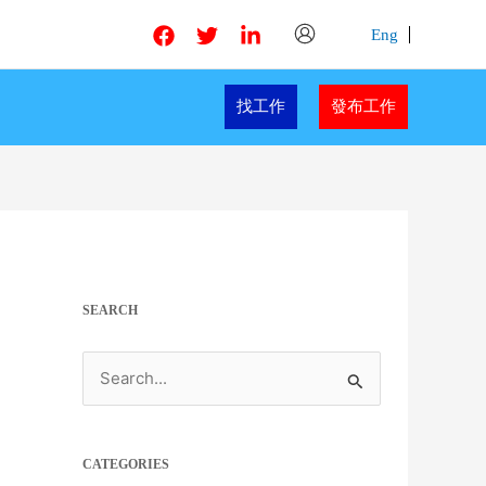
Eng
找工作
發布工作
SEARCH
S
e
a
CATEGORIES
r