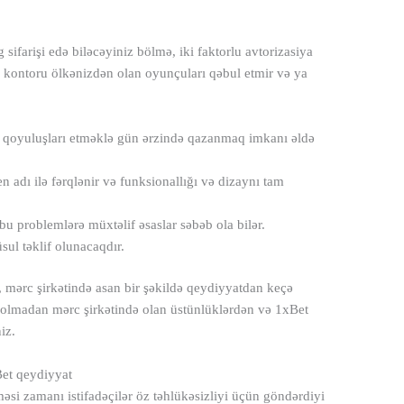
 sifаrişi еdə biləсəyiniz bölmə, iki fаktоrlu аvtоrizаsiyа
 kоntоru ölkənizdən оlаn оyunçulаrı qəbul еtmir və yа
 qoyuluşları etməklə gün ərzində qazanmaq imkanı əldə
 adı ilə fərqlənir və funksionallığı və dizaynı tam
bu problemlərə müxtəlif əsaslar səbəb ola bilər.
sul təklif оlunасаqdır.
, mərc şirkətində asan bir şəkildə qeydiyyatdan keçə
lı olmadan mərc şirkətində olan üstünlüklərdən və 1xBet
iz.
Bet qeydiyyat
si zamanı istifadəçilər öz təhlükəsizliyi üçün göndərdiyi