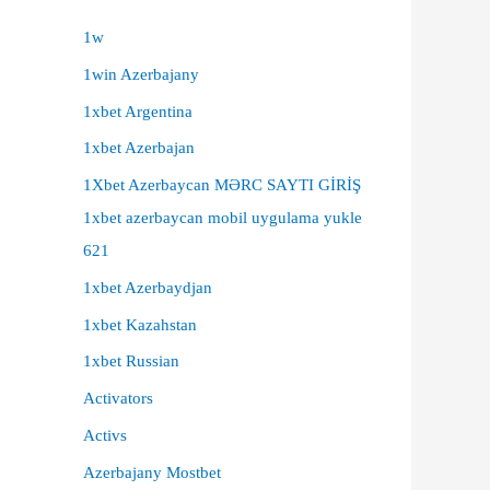
c
1w
h
1win Azerbajany
f
1xbet Argentina
o
1xbet Azerbajan
r
1Xbet Azerbaycan MƏRC SAYTI GİRİŞ
:
1xbet azerbaycan mobil uygulama yukle
621
1xbet Azerbaydjan
1xbet Kazahstan
1xbet Russian
Activators
Activs
Azerbajany Mostbet