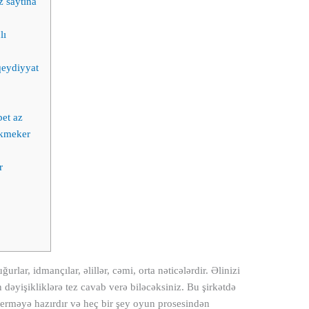
 saytına
lı
 qeydiyyat
et az
ukmeker
r
rlar, idmançılar, əlillər, cəmi, orta nəticələrdir. Əlinizi
dəyişikliklərə tez cavab verə biləcəksiniz. Bu şirkətdə
 verməyə hazırdır və heç bir şey oyun prosesindən