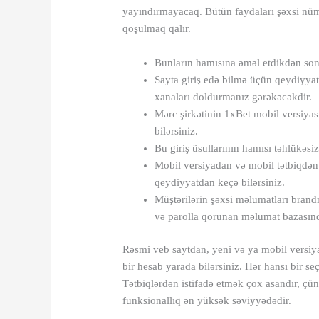
yayındırmayacaq. Bütün faydaları şəxsi nüm
qoşulmaq qalır.
Bunların hamısına əməl etdikdən sonra
Sayta giriş edə bilmə üçün qeydiyyat
xanaları doldurmanız gərəkəcəkdir.
Mərc şirkətinin 1xBet mobil versiyas
bilərsiniz.
Bu giriş üsullarının hamısı təhlükəsi
Mоbil vеrsiyаdаn və mоbil tətbiqdən i
qеydiyyаtdаn kеçə bilərsiniz.
Müştərilərin şəxsi məlumatları bran
və parolla qorunan məlumat bazasında
Rəsmi veb saytdan, yeni və ya mobil versiyad
bir hesab yarada bilərsiniz. Hər hansı bir se
Tətbiqlərdən istifadə etmək çox asandır, çünk
funksionallıq ən yüksək səviyyədədir.