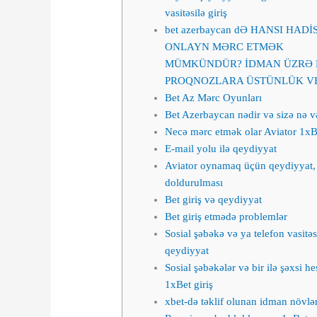
vasitəsilə giriş
bet azerbaycan dƏ HANSI HAD
ONLAYN MƏRC ETMƏK
MÜMKÜNDÜR? İDMAN ÜZRƏ 
PROQNOZLARA ÜSTÜNLÜK VE
Bet Az Mərc Oyunları
Bet Azerbaycan nədir və sizə nə v
Necə mərc etmək olar Aviator 1xB
E-mail yolu ilə qeydiyyat
Aviator oynamaq üçün qeydiyyat,
doldurulması
Bet giriş və qeydiyyat
Bet giriş etmədə problemlər
Sosial şəbəkə və ya telefon vasitəs
qeydiyyat
Sosial şəbəkələr və bir ilə şəxsi h
1xBet giriş
xbet-də təklif olunan idman növlər