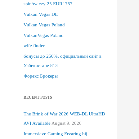
spinów czy 25 EUR! 757
Vulkan Vegas DE
Vulkan Vegas Poland
VulkanVegas Poland
wife finder
бонусы до 250%, официальный сайт в
Узбекистане 813
Форекс Брокеры
RECENT POSTS
The Brink of War 2026 WEB-DL UltraHD
AVI Available
August 9, 2026
Immersieve Gaming Ervaring bij