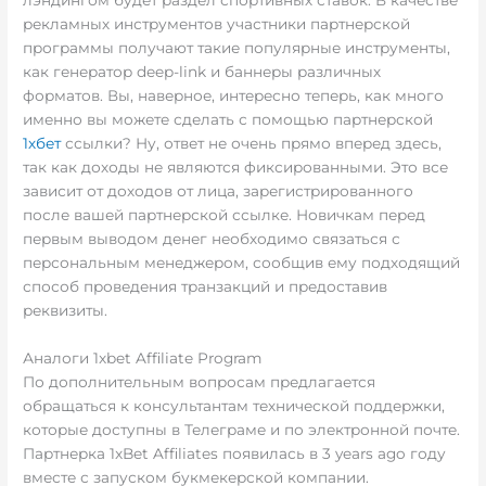
лэндингом будет раздел спортивных ставок. В качестве
рекламных инструментов участники партнерской
программы получают такие популярные инструменты,
как генератор deep-link и баннеры различных
форматов. Вы, наверное, интересно теперь, как много
именно вы можете сделать с помощью партнерской
1хбет
ссылки? Ну, ответ не очень прямо вперед здесь,
так как доходы не являются фиксированными. Это все
зависит от доходов от лица, зарегистрированного
после вашей партнерской ссылке. Новичкам перед
первым выводом денег необходимо связаться с
персональным менеджером, сообщив ему подходящий
способ проведения транзакций и предоставив
реквизиты.
Аналоги 1xbet Affiliate Program
По дополнительным вопросам предлагается
обращаться к консультантам технической поддержки,
которые доступны в Телеграме и по электронной почте.
Партнерка 1xBet Affiliates появилась в 3 years ago году
вместе с запуском букмекерской компании.