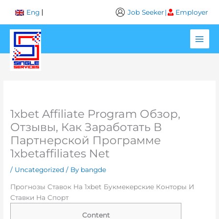
Skip
Job Seeker
|
Employer
Eng
to
content
1xbet Affiliate Program Обзор,
Отзывы, Как Заработать В
Партнерской Программе
1xbetaffiliates Net
/
Uncategorized
/ By
bangde
Прогнозы Ставок На 1xbet Букмекерские Конторы И
Ставки На Спорт
Content