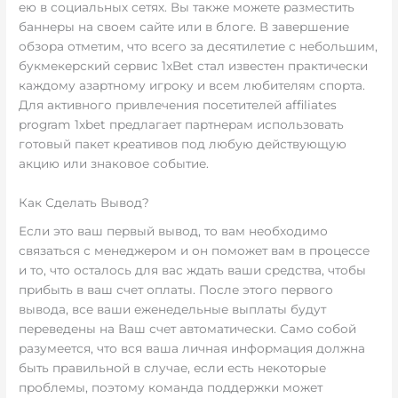
ею в социальных сетях. Вы также можете разместить
баннеры на своем сайте или в блоге. В завершение
обзора отметим, что всего за десятилетие с небольшим,
букмекерский сервис 1xBet стал известен практически
каждому азартному игроку и всем любителям спорта.
Для активного привлечения посетителей affiliates
program 1xbet предлагает партнерам использовать
готовый пакет креативов под любую действующую
акцию или знаковое событие.
Как Сделать Вывод?
Если это ваш первый вывод, то вам необходимо
связаться с менеджером и он поможет вам в процессе
и то, что осталось для вас ждать ваши средства, чтобы
прибыть в ваш счет оплаты. После этого первого
вывода, все ваши еженедельные выплаты будут
переведены на Ваш счет автоматически. Само собой
разумеется, что вся ваша личная информация должна
быть правильной в случае, если есть некоторые
проблемы, поэтому команда поддержки может