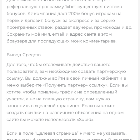
реферальную программу 1xbet существует система
бонусов. Kz компания дает 200% бонус игрокам на
первый депозит, бонусы за экспресс и за серию
проигранных ставок, раздает ваучеры, промокоды и др.
Сохранить моё имя, email и адрес сайта в этом
браузере для последующих моих комментариев.
Вывод Средств
Для того, чтобы отслеживать действия вашего
пользователя, вам необходимо создать партнерскую
ссылку. Вы должны войти в свой личный кабинет и в
меню выберите «Получить партнер» ссылку». Если вы
хотите, чтобы привлечь трафик на определенный
участок, а не на главную страницу, вам нужно
заполнить в «целевой странице». Если вы хотите
создать ссылки на различные объявления на одном
сайте вы можете использовать «Subid».
Если в поле “Целевая страница” ничего не указывать,