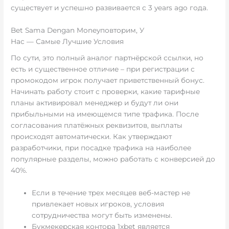
существует и успешно развивается с 3 years ago года.
Bet Sama Dengan Moneyповторим, У
Нас — Самые Лучшие Условия
По сути, это полный аналог партнёрской ссылки, но
есть и существенное отличие – при регистрации с
промокодом игрок получает приветственный бонус.
Начинать работу стоит с проверки, какие тарифные
планы активировал менеджер и будут ли они
прибыльными на имеющемся типе трафика. После
согласования платёжных реквизитов, выплаты
происходят автоматически. Как утверждают
разработчики, при посадке трафика на наиболее
популярные разделы, можно работать с конверсией до
40%.
Если в течение трех месяцев веб-мастер не
привлекает новых игроков, условия
сотрудничества могут быть изменены.
Букмекерская контора 1xbet является