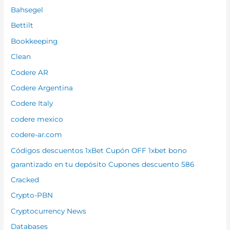
Bahsegel
Bettilt
Bookkeeping
Clean
Codere AR
Codere Argentina
Codere Italy
codere mexico
codere-ar.com
Códigos descuentos 1xBet Cupón OFF 1xbet bono
garantizado en tu depósito Cupones descuento 586
Cracked
Crypto-PBN
Cryptocurrency News
Databases