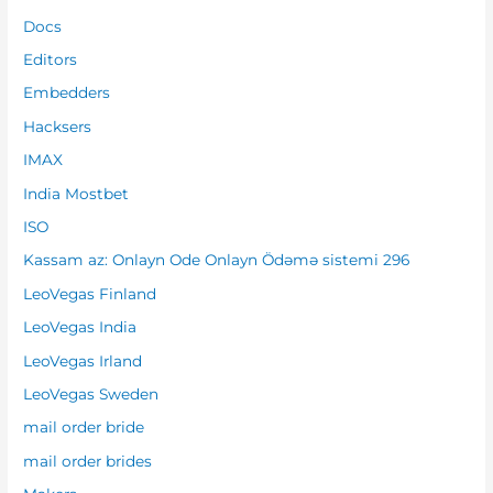
Docs
Editors
Embedders
Hacksers
IMAX
India Mostbet
ISO
Kassam az: Onlayn Ode Onlayn Ödəmə sistemi 296
LeoVegas Finland
LeoVegas India
LeoVegas Irland
LeoVegas Sweden
mail order bride
mail order brides