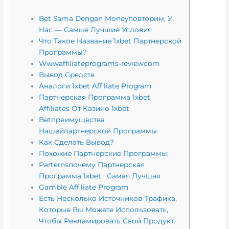
Bet Sama Dengan Moneyповторим, У
Нас — Самые Лучшие Условия
Что Такое Название 1xbet Партнерской
Программы?
Wwwaffiliateprograms-reviewcom
Вывод Средств
Аналоги 1xbet Affiliate Program
Партнерская Программа 1xbet
Affiliates От Казино 1xbet
Betпреимущества
Нашейпартнерской Программы
Как Сделать Вывод?
Похожие Партнерские Программы:
Parternsпочему Партнерская
Программа 1xbet : Самая Лучшая
Gamble Affiliate Program
Есть Несколько Источников Трафика,
Которые Вы Можете Использовать,
Чтобы Рекламировать Свой Продукт: