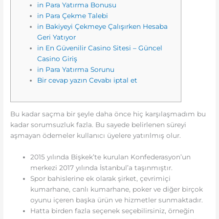
in Para Yatırma Bonusu
in Para Çekme Talebi
in Bakiyeyi Çekmeye Çalışırken Hesaba
Geri Yatıyor
in En Güvenilir Casino Sitesi – Güncel
Casino Giriş
in Para Yatırma Sorunu
Bir cevap yazın Cevabı iptal et
Bu kadar saçma bir şeyle daha önce hiç karşılaşmadım bu
kadar sorumsuzluk fazla. Bu sayede belirlenen süreyi
aşmayan ödemeler kullanıcı üyelere yatırılmış olur.
2015 yılında Bişkek’te kurulan Konfederasyon’un
merkezi 2017 yılında İstanbul’a taşınmıştır.
Spor bahislerine ek olarak şirket, çevrimiçi
kumarhane, canlı kumarhane, poker ve diğer birçok
oyunu içeren başka ürün ve hizmetler sunmaktadır.
Hatta birden fazla seçenek seçebilirsiniz, örneğin