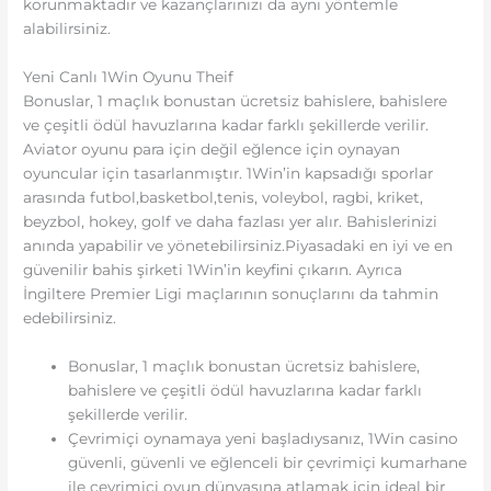
korunmaktadır ve kazançlarınızı da aynı yöntemle
alabilirsiniz.
Yeni Canlı 1Win Oyunu Theif
Bonuslar, 1 maçlık bonustan ücretsiz bahislere, bahislere
ve çeşitli ödül havuzlarına kadar farklı şekillerde verilir.
Aviator oyunu para için değil eğlence için oynayan
oyuncular için tasarlanmıştır. 1Win’in kapsadığı sporlar
arasında futbol,basketbol,tenis, voleybol, ragbi, kriket,
beyzbol, hokey, golf ve daha fazlası yer alır. Bahislerinizi
anında yapabilir ve yönetebilirsiniz.Piyasadaki en iyi ve en
güvenilir bahis şirketi 1Win’in keyfini çıkarın. Ayrıca
İngiltere Premier Ligi maçlarının sonuçlarını da tahmin
edebilirsiniz.
Bonuslar, 1 maçlık bonustan ücretsiz bahislere,
bahislere ve çeşitli ödül havuzlarına kadar farklı
şekillerde verilir.
Çevrimiçi oynamaya yeni başladıysanız, 1Win casino
güvenli, güvenli ve eğlenceli bir çevrimiçi kumarhane
ile çevrimiçi oyun dünyasına atlamak için ideal bir