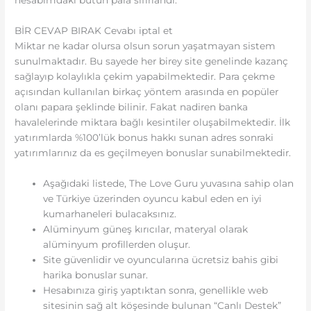
BİR CEVAP BIRAK Cevabı iptal et
Miktar ne kadar olursa olsun sorun yaşatmayan sistem
sunulmaktadır. Bu sayede her birey site genelinde kazanç
sağlayıp kolaylıkla çekim yapabilmektedir. Para çekme
açısından kullanılan birkaç yöntem arasında en popüler
olanı papara şeklinde bilinir. Fakat nadiren banka
havalelerinde miktara bağlı kesintiler oluşabilmektedir. İlk
yatırımlarda %100’lük bonus hakkı sunan adres sonraki
yatırımlarınız da es geçilmeyen bonuslar sunabilmektedir.
Aşağıdaki listede, The Love Guru yuvasına sahip olan
ve Türkiye üzerinden oyuncu kabul eden en iyi
kumarhaneleri bulacaksınız.
Alüminyum güneş kırıcılar, materyal olarak
alüminyum profillerden oluşur.
Site güvenlidir ve oyuncularına ücretsiz bahis gibi
harika bonuslar sunar.
Hesabınıza giriş yaptıktan sonra, genellikle web
sitesinin sağ alt köşesinde bulunan “Canlı Destek”