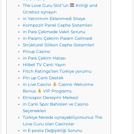
The Love Guru Slot”un
Kritiği and
Ücretsiz oynayın
in Yatırımım Eklenmedi Siteye
Kompozit Panel Cephe Sistemleri
in Para Çekmede Vakit Sorunu
in Paramı Çektim Param Gelmedi
Strüktürel Silikon Cephe Sistemleri
Pinup Casino
in Para Çekim Hatası
Hilbet TV Canlı Yayın
Fitch Ratings’ten Türkiye yorumu
Pin up Canlı Destek
in Live Casino
Casino Welcome
Bonus
VIP Programs.
Etnospor Deneyim Merkezi
in Canlı Spor Bahisleri ve Casino
Seçenekleri
Türkiye Nerede oynayabiliyorsunuz The
Love Guru olan Casinolar
in E-posta Değişikliği Sorunu