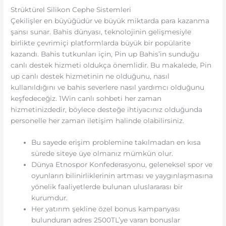
Strüktürel Silikon Cephe Sistemleri
Çekilişler en büyüğüdür ve büyük miktarda para kazanma
şansı sunar. Bahis dünyası, teknolojinin gelişmesiyle
birlikte çevrimiçi platformlarda büyük bir popülarite
kazandı. Bahis tutkunları için, Pin up Bahis’in sunduğu
canlı destek hizmeti oldukça önemlidir. Bu makalede, Pin
up canlı destek hizmetinin ne olduğunu, nasıl
kullanıldığını ve bahis severlere nasıl yardımcı olduğunu
keşfedeceğiz. 1Win canlı sohbeti her zaman
hizmetinizdedir, böylece desteğe ihtiyacınız olduğunda
personelle her zaman iletişim halinde olabilirsiniz.
Bu sayede erişim problemine takılmadan en kısa
sürede siteye üye olmanız mümkün olur.
Dünya Etnospor Konfederasyonu, geleneksel spor ve
oyunların bilinirliklerinin artması ve yaygınlaşmasına
yönelik faaliyetlerde bulunan uluslararası bir
kurumdur.
Her yatırım şekline özel bonus kampanyası
bulunduran adres 2500TL’ye varan bonuslar