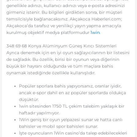
genellikle adınızı, kullanıcı adınızı veya e-posta adresinizi
girmeniz istenir. Bu bilgileri girdikten sonra, bir müşteri
temsilcisiyle bağlanacaksınız. Akçakoca Haberleri.com;
Akçakoca’da tarafsız ve yenilikçi yayın yapma amacıyla
kurulmuş objektif medya platformudur
1win
.
348 69 68 Konya Alüminyum Güneş Kırıcı Sistemleri
Ayrıca denemek için en iyi oyun sağlayıcılarının bir listesini
de sağladık. Bu özellik, birisi bir oyunun veya diğerinin
büyük bir hayranı olduğunda ve tüm maçlara bahis
oynamak istediğinde özellikle kullanışlıdır.
Popüler sporlara bahis yapıyorsanız, oranlar iyidir,
ancak e-spor dahil en az popüler sporlarda oldukça
düşüktür.
1win sitesinden 1750 TL çekim talebim yaklaşık bir
haftadır yapılmıyor.
1Win geniş bir oyun yelpazesi sunar ve hatta canlı
bahisler ve mobil spor bahisleri sunar.
İşte oyuncuların 1Win casino’da talep edebilecekleri