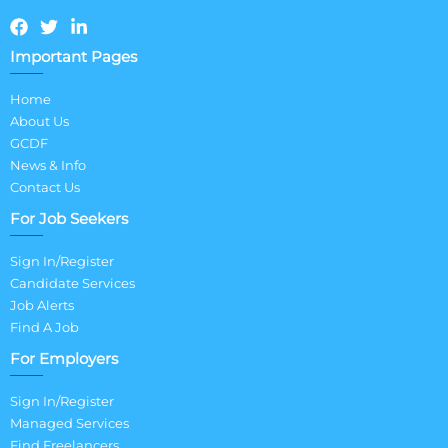
Important Pages
Home
About Us
GCDF
News & Info
Contact Us
For Job Seekers
Sign In/Register
Candidate Services
Job Alerts
Find A Job
For Employers
Sign In/Register
Managed Services
Find Freelancers