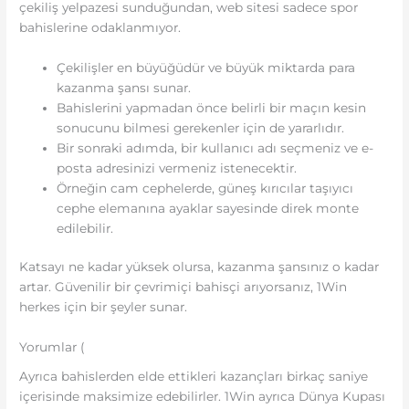
çekiliş yelpazesi sunduğundan, web sitesi sadece spor
bahislerine odaklanmıyor.
Çekilişler en büyüğüdür ve büyük miktarda para
kazanma şansı sunar.
Bahislerini yapmadan önce belirli bir maçın kesin
sonucunu bilmesi gerekenler için de yararlıdır.
Bir sonraki adımda, bir kullanıcı adı seçmeniz ve e-
posta adresinizi vermeniz istenecektir.
Örneğin cam cephelerde, güneş kırıcılar taşıyıcı
cephe elemanına ayaklar sayesinde direk monte
edilebilir.
Katsayı ne kadar yüksek olursa, kazanma şansınız o kadar
artar. Güvenilir bir çevrimiçi bahisçi arıyorsanız, 1Win
herkes için bir şeyler sunar.
Yorumlar (
Ayrıca bahislerden elde ettikleri kazançları birkaç saniye
içerisinde maksimize edebilirler. 1Win ayrıca Dünya Kupası