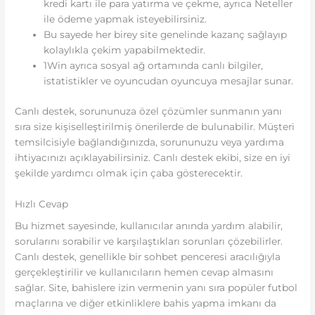
kredi kartı ile para yatırma ve çekme, ayrıca Neteller
ile ödeme yapmak isteyebilirsiniz.
Bu sayede her birey site genelinde kazanç sağlayıp
kolaylıkla çekim yapabilmektedir.
1Win ayrıca sosyal ağ ortamında canlı bilgiler,
istatistikler ve oyuncudan oyuncuya mesajlar sunar.
Canlı destek, sorununuza özel çözümler sunmanın yanı
sıra size kişiselleştirilmiş önerilerde de bulunabilir. Müşteri
temsilcisiyle bağlandığınızda, sorununuzu veya yardıma
ihtiyacınızı açıklayabilirsiniz. Canlı destek ekibi, size en iyi
şekilde yardımcı olmak için çaba gösterecektir.
Hızlı Cevap
Bu hizmet sayesinde, kullanıcılar anında yardım alabilir,
sorularını sorabilir ve karşılaştıkları sorunları çözebilirler.
Canlı destek, genellikle bir sohbet penceresi aracılığıyla
gerçekleştirilir ve kullanıcıların hemen cevap almasını
sağlar. Site, bahislere izin vermenin yanı sıra popüler futbol
maçlarına ve diğer etkinliklere bahis yapma imkanı da