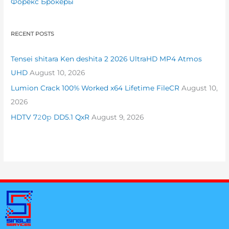
Форекс Брокеры
RECENT POSTS
Tensei shitara Ken deshita 2 2026 UltraHD MP4 Atmos
UHD
August 10, 2026
Lumion Crack 100% Worked x64 Lifetime FileCR
August 10,
2026
HDTV 7𝟸0𝚙 DD5.1 QxR
August 9, 2026