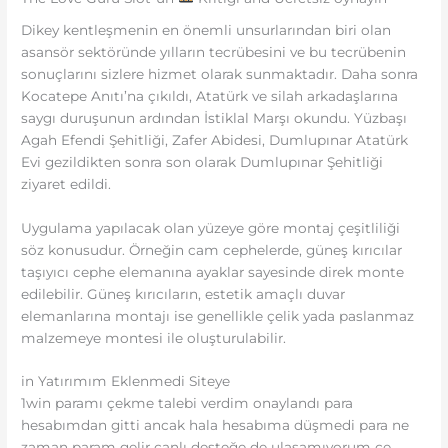
Dikey kentleşmenin en önemli unsurlarından biri olan
asansör sektöründe yılların tecrübesini ve bu tecrübenin
sonuçlarını sizlere hizmet olarak sunmaktadır. Daha sonra
Kocatepe Anıtı’na çıkıldı, Atatürk ve silah arkadaşlarına
saygı duruşunun ardından İstiklal Marşı okundu. Yüzbaşı
Agah Efendi Şehitliği, Zafer Abidesi, Dumlupınar Atatürk
Evi gezildikten sonra son olarak Dumlupınar Şehitliği
ziyaret edildi.
Uygulama yapılacak olan yüzeye göre montaj çeşitliliği
söz konusudur. Örneğin cam cephelerde, güneş kırıcılar
taşıyıcı cephe elemanına ayaklar sayesinde direk monte
edilebilir. Güneş kırıcıların, estetik amaçlı duvar
elemanlarına montajı ise genellikle çelik yada paslanmaz
malzemeye montesi ile oluşturulabilir.
in Yatırımım Eklenmedi Siteye
1win paramı çekme talebi verdim onaylandı para
hesabımdan gitti ancak hala hesabıma düşmedi para ne
zaman param gelir canlı desteğe de ulaşamıyorum ce…