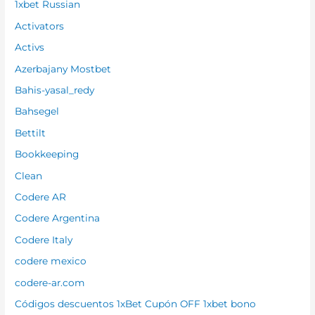
1xbet Russian
Activators
Activs
Azerbajany Mostbet
Bahis-yasal_redy
Bahsegel
Bettilt
Bookkeeping
Clean
Codere AR
Codere Argentina
Codere Italy
codere mexico
codere-ar.com
Códigos descuentos 1xBet Cupón OFF 1xbet bono