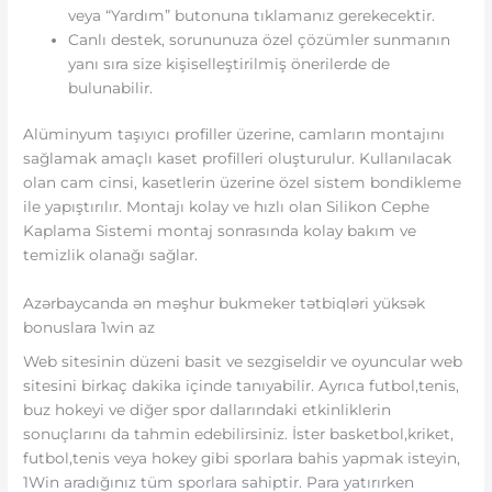
veya “Yardım” butonuna tıklamanız gerekecektir.
Canlı destek, sorununuza özel çözümler sunmanın
yanı sıra size kişiselleştirilmiş önerilerde de
bulunabilir.
Alüminyum taşıyıcı profiller üzerine, camların montajını
sağlamak amaçlı kaset profilleri oluşturulur. Kullanılacak
olan cam cinsi, kasetlerin üzerine özel sistem bondikleme
ile yapıştırılır. Montajı kolay ve hızlı olan Silikon Cephe
Kaplama Sistemi montaj sonrasında kolay bakım ve
temizlik olanağı sağlar.
Azərbaycanda ən məşhur bukmeker tətbiqləri yüksək
bonuslara 1win az
Web sitesinin düzeni basit ve sezgiseldir ve oyuncular web
sitesini birkaç dakika içinde tanıyabilir. Ayrıca futbol,tenis,
buz hokeyi ve diğer spor dallarındaki etkinliklerin
sonuçlarını da tahmin edebilirsiniz. İster basketbol,kriket,
futbol,tenis veya hokey gibi sporlara bahis yapmak isteyin,
1Win aradığınız tüm sporlara sahiptir. Para yatırırken