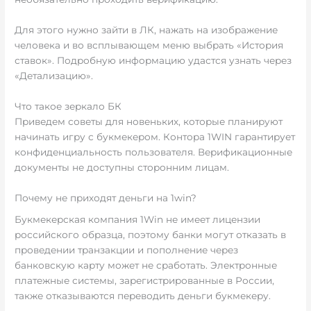
Для этого нужно зайти в ЛК, нажать на изображение
человека и во всплывающем меню выбрать «История
ставок». Подробную информацию удастся узнать через
«Детализацию».
Что такое зеркало БК
Приведем советы для новеньких, которые планируют
начинать игру с букмекером. Контора 1WIN гарантирует
конфиденциальность пользователя. Верификационные
документы не доступны сторонним лицам.
Почему не приходят деньги на 1win?
Букмекерская компания 1Win не имеет лицензии
российского образца, поэтому банки могут отказать в
проведении транзакции и пополнение через
банковскую карту может не сработать. Электронные
платежные системы, зарегистрированные в России,
также отказываются переводить деньги букмекеру.