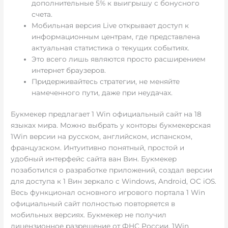
дополнительные 5% к выигрышу с бонусного
счета.
Мобильная версия Live открывает доступ к
информационным центрам, где представлена
актуальная статистика о текущих событиях.
Это всего лишь являются просто расширением
интернет браузеров.
Придерживайтесь стратегии, не меняйте
намеченного пути, даже при неудачах.
Букмекер предлагает 1 Win официальный сайт на 18
языках мира. Можно выбрать у конторы букмекерская
1Win версии на русском, английском, испанском,
французском. Интуитивно понятный, простой и
удобный интерфейс сайта ван Вин. Букмекер
позаботился о разработке приложений, создал версии
для доступа к 1 Вин зеркало с Windows, Android, ОС iOS.
Весь функционал основного игрового портала 1 Win
официальный сайт полностью повторяется в
мобильных версиях. Букмекер не получил
лицензионное разрешение от ФНС России, 1Win