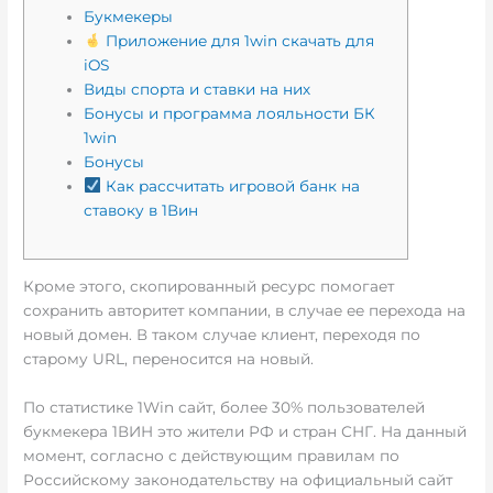
Букмекеры
Приложение для 1win скачать для
iOS
Виды спорта и ставки на них
Бонусы и программа лояльности БК
1win
Бонусы
Как рассчитать игровой банк на
ставоку в 1Вин
Кроме этого, скопированный ресурс помогает
сохранить авторитет компании, в случае ее перехода на
новый домен. В таком случае клиент, переходя по
старому URL, переносится на новый.
По статистике 1Win сайт, более 30% пользователей
букмекера 1ВИН это жители РФ и стран СНГ. На данный
момент, согласно с действующим правилам по
Российскому законодательству на официальный сайт