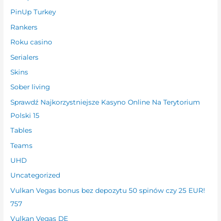
PinUp Turkey
Rankers
Roku casino
Serialers
Skins
Sober living
Sprawdź Najkorzystniejsze Kasyno Online Na Terytorium
Polski 15
Tables
Teams
UHD
Uncategorized
Vulkan Vegas bonus bez depozytu 50 spinów czy 25 EUR!
757
Vulkan Vegas DE