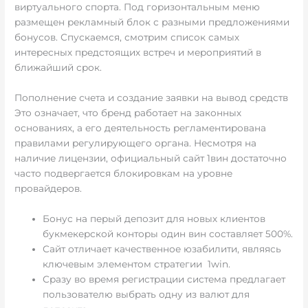
виртуального спорта. Под горизонтальным меню
размещен рекламный блок с разными предложениями
бонусов. Спускаемся, смотрим список самых
интересных предстоящих встреч и мероприятий в
ближайший срок.
Пополнение счета и создание заявки на вывод средств
Это означает, что бренд работает на законных
основаниях, а его деятельность регламентирована
правилами регулирующего органа. Несмотря на
наличие лицензии, официальный сайт 1вин достаточно
часто подвергается блокировкам на уровне
провайдеров.
Бонус на перый депозит для новых клиентов
букмекерской конторы один вин составляет 500%.
Сайт отличает качественное юзабилити, являясь
ключевым элементом стратегии 1win.
Сразу во время регистрации система предлагает
пользователю выбрать одну из валют для