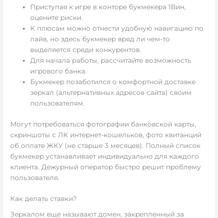
Приступая к игре в конторе букмекера 1Вин,
оцените риски.
К плюсам можно отнести удобную навигацию по
лайв, но здесь букмекер вряд ли чем-то
выделяется среди конкурентов.
Для начала работы, рассчитайте возможность
игрового банка.
Букмекер позаботился о комфортной доставке
зеркал (альтернативных адресов сайта) своим
пользователям.
Могут потребоваться фотографии банковской карты,
скриншоты с ЛК интернет-кошельков, фото квитанций
об оплате ЖКУ (не старше 3 месяцев). Полный список
букмекер устанавливает индивидуально для каждого
клиента. Дежурный оператор быстро решит проблему
пользователя.
Как делать ставки?
Зеркалом еще называют домен, закрепленный за