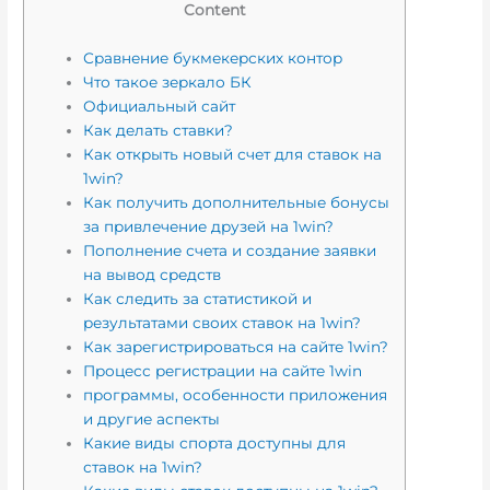
Content
Сравнение букмекерских контор
Что такое зеркало БК
Официальный сайт
Как делать ставки?
Как открыть новый счет для ставок на
1win?
Как получить дополнительные бонусы
за привлечение друзей на 1win?
Пополнение счета и создание заявки
на вывод средств
Как следить за статистикой и
результатами своих ставок на 1win?
Как зарегистрироваться на сайте 1win?
Процесс регистрации на сайте 1win
программы, особенности приложения
и другие аспекты
Какие виды спорта доступны для
ставок на 1win?