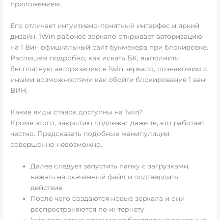
приложением.
Его отличает интуитивно-понятный интерфес и яркий
дизайн. 1Win рабочее зеркало открывает авторизацию
на 1 Вин официальный сайт букмекера при блокировке.
Распишем подробно, как искать БК, выполнить
бесплатную авторизацию в 1win зеркало, познакомим с
иными возможностями как обойти блокирование 1 ван
ВИН.
Какие виды ставок доступны на 1win?
Кроме этого, закрытию подлежат даже те, кто работает
честно. Предсказать подобные манипуляции
совершенно невозможно.
Далее следует запустить папку с загрузками,
нажать на скачанный файл и подтвердить
действие.
После чего создаются новые зеркала и они
распространяются по интернету.
1win регулярно организует бесплатные покерные