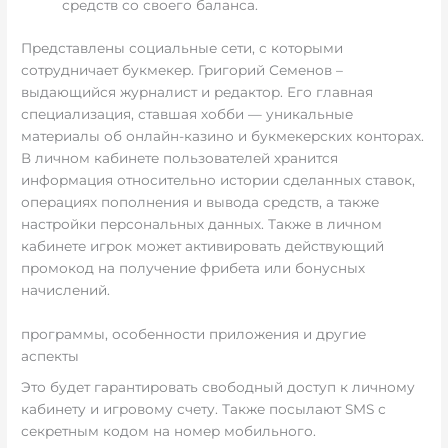
средств со своего баланса.
Представлены социальные сети, с которыми
сотрудничает букмекер. Григорий Семенов –
выдающийся журналист и редактор. Его главная
специализация, ставшая хобби — уникальные
материалы об онлайн-казино и букмекерских конторах.
В личном кабинете пользователей хранится
информация относительно истории сделанных ставок,
операциях пополнения и вывода средств, а также
настройки персональных данных. Также в личном
кабинете игрок может активировать действующий
промокод на получение фрибета или бонусных
начислений.
программы, особенности приложения и другие
аспекты
Это будет гарантировать свободный доступ к личному
кабинету и игровому счету. Также посылают SMS с
секретным кодом на номер мобильного.