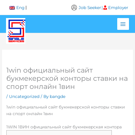
Skip
Job Seeker
|
Employer
Eng
to
content
1win официальный сайт
букмекерской конторы ставки на
спорт онлайн 1вин
/
Uncategorized
/ By
bangde
1win официальный сайт букмекерской конторы ставки
на спорт онлайн 1вин
1WIN 1ВИН официальный сайт букмекерская контора