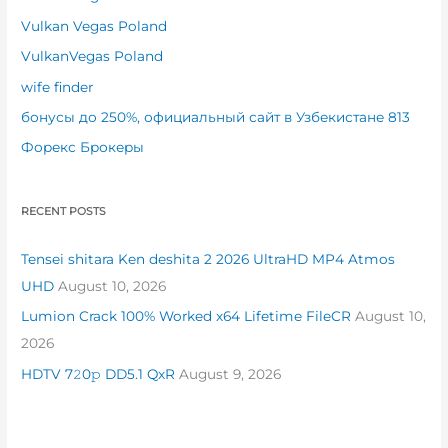
Vulkan Vegas Poland
VulkanVegas Poland
wife finder
бонусы до 250%, официальный сайт в Узбекистане 813
Форекс Брокеры
RECENT POSTS
Tensei shitara Ken deshita 2 2026 UltraHD MP4 Atmos
UHD
August 10, 2026
Lumion Crack 100% Worked x64 Lifetime FileCR
August 10,
2026
HDTV 7𝟸0𝚙 DD5.1 QxR
August 9, 2026