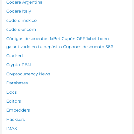
Codere Argentina
Codere Italy
codere mexico
codere-ar.com
Códigos descuentos 1xBet Cupón OFF 1xbet bono
garantizado en tu depósito Cupones descuento 586
Cracked
Crypto-PBN
Cryptocurrency News
Databases
Docs
Editors
Embedders
Hacksers
IMAX