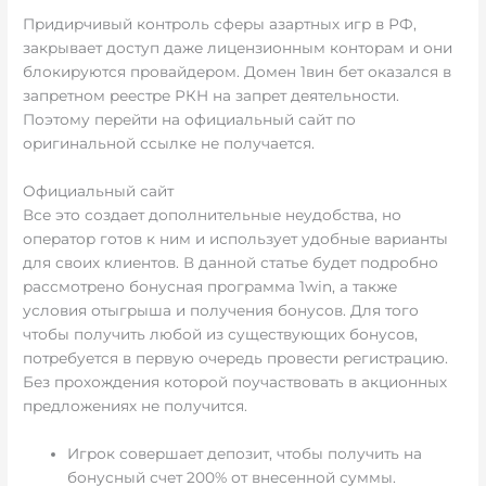
Придирчивый контроль сферы азартных игр в РФ,
закрывает доступ даже лицензионным конторам и они
блокируются провайдером. Домен 1вин бет оказался в
запретном реестре РКН на запрет деятельности.
Поэтому перейти на официальный сайт по
оригинальной ссылке не получается.
Официальный сайт
Все это создает дополнительные неудобства, но
оператор готов к ним и использует удобные варианты
для своих клиентов. В данной статье будет подробно
рассмотрено бонусная программа 1win, а также
условия отыгрыша и получения бонусов. Для того
чтобы получить любой из существующих бонусов,
потребуется в первую очередь провести регистрацию.
Без прохождения которой поучаствовать в акционных
предложениях не получится.
Игрок совершает депозит, чтобы получить на
бонусный счет 200% от внесенной суммы.