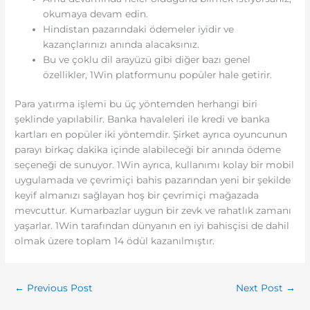
okumaya devam edin.
Hindistan pazarındaki ödemeler iyidir ve
kazançlarınızı anında alacaksınız.
Bu ve çoklu dil arayüzü gibi diğer bazı genel
özellikler, 1Win platformunu popüler hale getirir.
Para yatırma işlemi bu üç yöntemden herhangi biri
şeklinde yapılabilir. Banka havaleleri ile kredi ve banka
kartları en popüler iki yöntemdir. Şirket ayrıca oyuncunun
parayı birkaç dakika içinde alabileceği bir anında ödeme
seçeneği de sunuyor. 1Win ayrıca, kullanımı kolay bir mobil
uygulamada ve çevrimiçi bahis pazarından yeni bir şekilde
keyif almanızı sağlayan hoş bir çevrimiçi mağazada
mevcuttur. Kumarbazlar uygun bir zevk ve rahatlık zamanı
yaşarlar. 1Win tarafından dünyanın en iyi bahisçisi de dahil
olmak üzere toplam 14 ödül kazanılmıştır.
←
Previous Post
Next Post
→