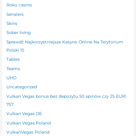
Roku casino
Serialers
Skins
Sober living
Sprawdź Najkorzystniejsze Kasyno Online Na Terytorium
Polski 15
Tables
Teams
UHD
Uncategorized
Vulkan Vegas bonus bez depozytu 50 spinów czy 25 EUR!
757
Vulkan Vegas DE
Vulkan Vegas Poland
VulkanVegas Poland