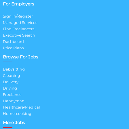
For Employers
Sign In/Register
Managed Services
Find Freelancers
Executive Search
Dashboard
Price Plans
Browse For Jobs
Babysitting
Cleaning
Delivery
Driving
Freelance
Handyman
Healthcare/Medical
Home-cooking
More Jobs