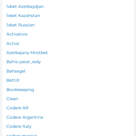
1xbet Azerbaydjan
1xbet Kazahstan
1xbet Russian
Activators
Activs
Azerbajany Mostbet
Bahis-yasal_redy
Bahsegel
Bettilt
Bookkeeping
Clean
Codere AR
Codere Argentina
Codere Italy
codere mexico