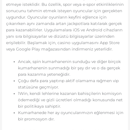
etmeye isteklidir. Bu özellik, spor veya e-spor etkinliklerinin
sonucunu tahmin etmek isteyen oyuncular için gerçekten
uygundur. Oyuncular oyunların keyfini eğlence için
çıkarırken aynı zamanda artan jackpotlara katılarak gerçek
para kazanabilirler. Uygulamalara iOS ve Android cihazların
yanı sıra bilgisayarlar ve dizüstü bilgisayarlar üzerinden
erişilebilir. Başlamak için, casino uygulamasını App Store
veya Google Play mağazasından indirmeniz yeterlidir.
Ancak, spin kumarhanenin sunduğu ve diğer birçok
kumarhanenin sunmadığı bir şey dır ve o da gerçek
para kazanma yeteneğidir.
Çoğu defa para yaptırıp aktif olamama rağmen vip
statüsüne geçmiyor.
1Win, kendi lehlerine kazanan bahisçilerin komisyon
ödemediği ve gizli ücretleri olmadığı konusunda net
bir politikaya sahiptir.
Kumarhanede her ay oyuncularımızın eğlenmesi için
bir promosyon dır.