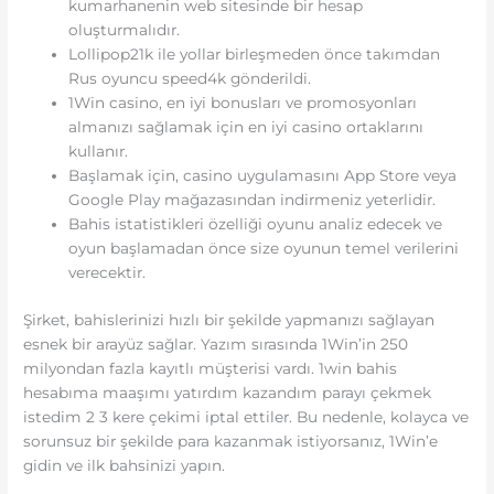
kumarhanenin web sitesinde bir hesap
oluşturmalıdır.
Lollipop21k ile yollar birleşmeden önce takımdan
Rus oyuncu speed4k gönderildi.
1Win casino, en iyi bonusları ve promosyonları
almanızı sağlamak için en iyi casino ortaklarını
kullanır.
Başlamak için, casino uygulamasını App Store veya
Google Play mağazasından indirmeniz yeterlidir.
Bahis istatistikleri özelliği oyunu analiz edecek ve
oyun başlamadan önce size oyunun temel verilerini
verecektir.
Şirket, bahislerinizi hızlı bir şekilde yapmanızı sağlayan
esnek bir arayüz sağlar. Yazım sırasında 1Win’in 250
milyondan fazla kayıtlı müşterisi vardı. 1win bahis
hesabıma maaşımı yatırdım kazandım parayı çekmek
istedim 2 3 kere çekimi iptal ettiler. Bu nedenle, kolayca ve
sorunsuz bir şekilde para kazanmak istiyorsanız, 1Win’e
gidin ve ilk bahsinizi yapın.