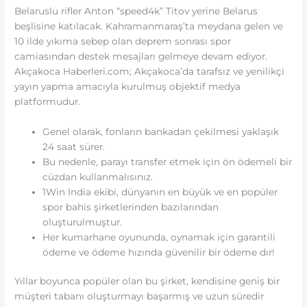
Belaruslu rifler Anton “speed4k” Titov yerine Belarus
beşlisine katılacak. Kahramanmaraş’ta meydana gelen ve
10 ilde yıkıma sebep olan deprem sonrası spor
camiasından destek mesajları gelmeye devam ediyor.
Akçakoca Haberleri.com; Akçakoca’da tarafsız ve yenilikçi
yayın yapma amacıyla kurulmuş objektif medya
platformudur.
Genel olarak, fonların bankadan çekilmesi yaklaşık
24 saat sürer.
Bu nedenle, parayı transfer etmek için ön ödemeli bir
cüzdan kullanmalısınız.
1Win India ekibi, dünyanın en büyük ve en popüler
spor bahis şirketlerinden bazılarından
oluşturulmuştur.
Her kumarhane oyununda, oynamak için garantili
ödeme ve ödeme hızında güvenilir bir ödeme dır!
Yıllar boyunca popüler olan bu şirket, kendisine geniş bir
müşteri tabanı oluşturmayı başarmış ve uzun süredir