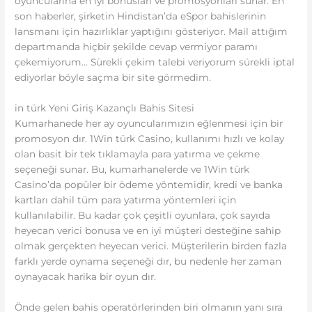
oyuncularına en iyi bonusları ve promosyonları sunar. En
son haberler, şirketin Hindistan’da eSpor bahislerinin
lansmanı için hazırlıklar yaptığını gösteriyor. Mail attığım
departmanda hiçbir şekilde cevap vermiyor paramı
çekemiyorum… Sürekli çekim talebi veriyorum sürekli iptal
ediyorlar böyle saçma bir site görmedim.
in türk Yeni Giriş Kazançlı Bahis Sitesi
Kumarhanede her ay oyuncularımızın eğlenmesi için bir
promosyon dır. 1Win türk Casino, kullanımı hızlı ve kolay
olan basit bir tek tıklamayla para yatırma ve çekme
seçeneği sunar. Bu, kumarhanelerde ve 1Win türk
Casino’da popüler bir ödeme yöntemidir, kredi ve banka
kartları dahil tüm para yatırma yöntemleri için
kullanılabilir. Bu kadar çok çeşitli oyunlara, çok sayıda
heyecan verici bonusa ve en iyi müşteri desteğine sahip
olmak gerçekten heyecan verici. Müşterilerin birden fazla
farklı yerde oynama seçeneği dır, bu nedenle her zaman
oynayacak harika bir oyun dır.
Önde gelen bahis operatörlerinden biri olmanın yanı sıra