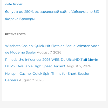
wife finder
бонусы до 250%, официальный сайт в Узбекистане 813
Форекс Брокеры
RECENT POSTS
Wizebets Casino: Quick‑Hit Slots en Snelle Winsten voor
de Moderne Speler
August 7, 2026
Rinrada the Influencer 2026 WEB-DL UltraHD 𝐅𝚞𝐥𝐥 𝐌𝐨𝚟𝐢𝐞
DDP5.1 Available High Speed T𝐨𝐫𝐫ent
August 7, 2026
Hellspin Casino: Quick Spin Thrills for Short‑Session
Gamers
August 7, 2026