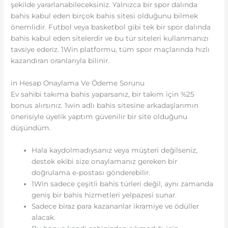
şekilde yararlanabileceksiniz. Yalnızca bir spor dalında
bahis kabul eden birçok bahis sitesi olduğunu bilmek
önemlidir. Futbol veya basketbol gibi tek bir spor dalında
bahis kabul eden sitelerdir ve bu tür siteleri kullanmanızı
tavsiye ederiz. 1Win platformu, tüm spor maçlarında hızlı
kazandıran oranlarıyla bilinir.
in Hesap Onaylama Ve Ödeme Sorunu
Ev sahibi takıma bahis yaparsanız, bir takım için %25
bonus alırsınız. 1win adlı bahis sitesine arkadaşlarımın
önerisiyle üyelik yaptım güvenilir bir site olduğunu
düşündüm.
Hala kaydolmadıysanız veya müşteri değilseniz,
destek ekibi size onaylamanız gereken bir
doğrulama e-postası gönderebilir.
1Win sadece çeşitli bahis türleri değil, aynı zamanda
geniş bir bahis hizmetleri yelpazesi sunar.
Sadece biraz para kazananlar ikramiye ve ödüller
alacak.