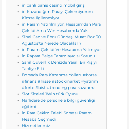
in canlı bahis casino mobil giriş
in Kazandığım Parayı Çekemiyorum
Kimse İlgilenmiyor
in Param Yatırılmıyor. Hesabımdan Para
Çekildi Ama Win Hesabımda Yok
Sibel Can ve Ebru Gündeş, Murat Boz 30
Ağustos’ta Nerede Olacaklar ?
in Param Çekildi Ve Hesabıma Yatmıyor
in Papara Belge Tanımlayıcısı Sorunu
Sahil Güvenlik Denizde Yaralı Bir Kişiyi
Tahliye Etti
Borsada Para Kazanma Yolları. #borsa
#finans #hisse #stockmarket #yatırım
#forte #bist #trending para kazanma
Slot Siteleri 1Win türk Oyunu
Narlıdere’de personele bilgi güvenliği
eğitimi
in Para Çekim Talebi Sonrası Param
Hesaba Geçmedi
Hizmetlerimiz