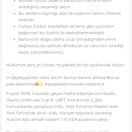
Bundan sonra, sadece bahsinizin oynanmasını
istediğiniz seçeneği seçin.
Bu verilerin kaynağı spor dünyasının resmi internet
sitesidir.
Futbol, ​​futbol, ​​basketbol ve tenis gibi oyunların
beğenileri bu özellik ile desteklenmektedir.
Bahsinizin doğru bahis olup olmadığından emin
değilseniz, bu şekilde döndürün ve canınızın istediği
kadar çalıştırabilirsiniz.
Hükümet yeni yıl öncesi müjdeleri bir bir açıklamak istiyor.
in Qeydiyyatdan nece kecilir bonus balans almaq Bonus
para kazanma
#parakazanma para kazanma
6 aylık 1WIN macerası geçen hafta itibariyle son buldu.
Oyuncu Hellcase Cup 8, LBET Invitational 2 gibi
turnuvalarda şampiyon oldu. Intel Extreme Master New
York Online‘da ikinci oldu. Kariyeri boyunca oynadığı
maçları baz alırsak toplam 1.13 KDA puanına sahip.