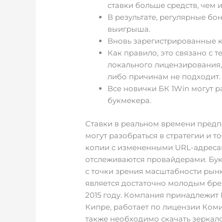
ставки больше средств, чем 
В результате, регулярные бо
выигрыша.
Вновь зарегистрированные к
Как правило, это связано с т
локального лицензирования,
либо причинам не подходит.
Все новички БК 1Win могут р
букмекера.
Ставки в реальном времени предп
могут разобраться в стратегии и 
копии с измененными URL-адресам
отслеживаются провайдерами. Бук
с точки зрения масштабности рынк
является достаточно молодым бре
2015 году. Компания принадлежит 
Кипре, работает по лицензии Коми
также необходимо скачать зеркало