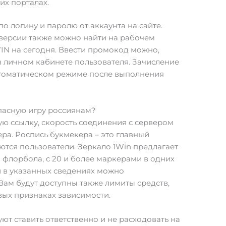
гих порталах.
о логину и паролю от аккаунта на сайте.
версии также можно найти на рабочем
IN на сегодня. Ввести промокод можно,
в личном кабинете пользователя. Зачисление
томатическом режиме после выполнения
опасную игру россиянам?
ую ссылку, скорость соединения с сервером
ера. Роспись букмекера – это главный
ются пользователи. Зеркало 1Win предлагает
о флорбола, с 20 и более маркерами в одних
 в указанных сведениях можно
Вам будут доступны также лимиты средств,
вых признаках зависимости.
ют ставить ответственно и не расходовать на