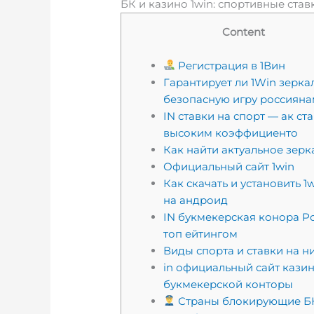
БК и казино 1win: спортивные ста
Content
Регистрация в 1Вин
Гарантирует ли 1Win зерка
безопасную игру россиян
IN ставки на спорт — ак ста
высоким коэффициенто
Как найти актуальное зерк
Официальный сайт 1win
Как скачать и установить 1
на андроид
IN букмекерская конора Р
топ ейтингом
Виды спорта и ставки на н
in официальный сайт казин
букмекерской конторы
Страны блокирующие Б