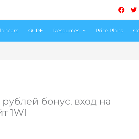
lancers
GCDF
Resources
Price Plans
Co
 рублей бонус, вход на
т 1WI