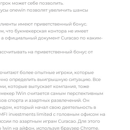
игрок может себе позволить.
нусы onewin позволят увеличить шансы
лиенты имеют приветственный бонус.
ем, что букмекерская контора не имеет
 а официальный документ Curacao по каким-
ассчитывать на приветственный бонус от
очитают более опытные игроки, которые
точно определить выигрышную ситуацию. Все
и, которые выпускает компания, тоже
мекер 1Win считается самым перспективным
ов спорта и азартных развлечений. Он
ндом, который начал свою деятельность в
MFI investments limited с головным офисом на
ссии по азартным играм Curacao. Для этого
 1win на айфон, используя браузер Chrome.