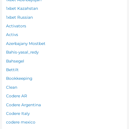
1xbet Kazahstan
1xbet Russian
Activators
Activs
Azerbajany Mostbet
Bahis-yasal_redy
Bahsegel
Bettilt
Bookkeeping
Clean
Codere AR
Codere Argentina
Codere Italy
codere mexico