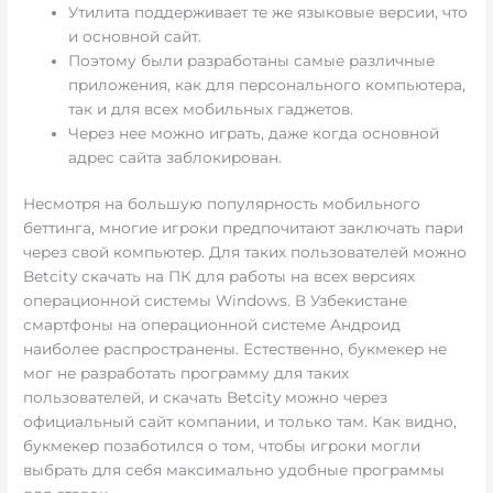
Утилита поддерживает те же языковые версии, что
и основной сайт.
Поэтому были разработаны самые различные
приложения, как для персонального компьютера,
так и для всех мобильных гаджетов.
Через нее можно играть, даже когда основной
адрес сайта заблокирован.
Несмотря на большую популярность мобильного
беттинга, многие игроки предпочитают заключать пари
через свой компьютер. Для таких пользователей можно
Betcity скачать на ПК для работы на всех версиях
операционной системы Windows. В Узбекистане
смартфоны на операционной системе Андроид
наиболее распространены. Естественно, букмекер не
мог не разработать программу для таких
пользователей, и скачать Betcity можно через
официальный сайт компании, и только там. Как видно,
букмекер позаботился о том, чтобы игроки могли
выбрать для себя максимально удобные программы