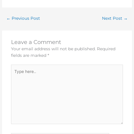
←
Previous Post
Next Post
→
Leave a Comment
Your email address will not be published.
Required
fields are marked
*
Type
here..