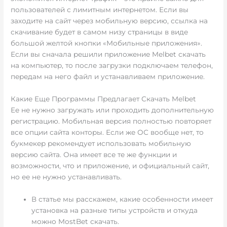
пользователей с лимитным интернетом. Если вы
заходите на сайт через мобильную версию, ссылка на
скачивание будет в самом низу страницы в виде
большой желтой кнопки «Мобильные приложения».
Если вы сначала решили приложение Melbet скачать
на компьютер, то после загрузки подключаем телефон,
передам на него файл и устанавливаем приложение.
Какие Еще Программы Предлагает Скачать Melbet
Ее не нужно загружать или проходить дополнительную
регистрацию. Мобильная версия полностью повторяет
все опции сайта конторы. Если же ОС вообще нет, то
букмекер рекомендует использовать мобильную
версию сайта. Она имеет все те же функции и
возможности, что и приложение, и официальный сайт,
но ее не нужно устанавливать.
В статье мы расскажем, какие особенности имеет
установка на разные типы устройств и откуда
можно MostBet скачать.