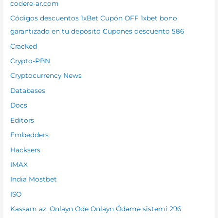
codere-ar.com
Códigos descuentos 1xBet Cupón OFF 1xbet bono
garantizado en tu depósito Cupones descuento 586
Cracked
Crypto-PBN
Cryptocurrency News
Databases
Docs
Editors
Embedders
Hacksers
IMAX
India Mostbet
ISO
Kassam az: Onlayn Ode Onlayn Ödəmə sistemi 296