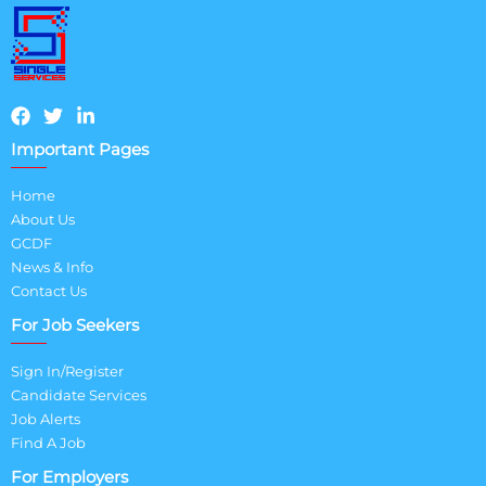
Important Pages
Home
About Us
GCDF
News & Info
Contact Us
For Job Seekers
Sign In/Register
Candidate Services
Job Alerts
Find A Job
For Employers