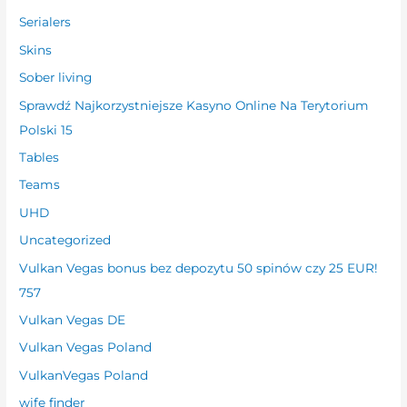
Serialers
Skins
Sober living
Sprawdź Najkorzystniejsze Kasyno Online Na Terytorium
Polski 15
Tables
Teams
UHD
Uncategorized
Vulkan Vegas bonus bez depozytu 50 spinów czy 25 EUR!
757
Vulkan Vegas DE
Vulkan Vegas Poland
VulkanVegas Poland
wife finder