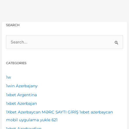
SEARCH
S
e
a
CATEGORIES
r
c
1w
h
1win Azerbajany
f
1xbet Argentina
o
1xbet Azerbajan
r
1Xbet Azerbaycan MƏRC SAYTI GİRİŞ 1xbet azerbaycan
:
mobil uygulama yukle 621
1xbet Azerbaydjan