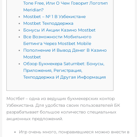
Tone Free, Или О Чем Говорит Логотип
Meridian?
Mostbet – № 1 В Узбекистане
Mostbet Техподдержка
Бонусы И Акции Казино Mostbet
Все Возможности Мобильного
Беттинга Через Mostbet Mobile
Пополнение И Вывод Денег В Казино
Mostbet
Обзор Букмекера Saturnbet: Бонусы,
Приложения, Регистрация,
Техподдержка И Другая Информация
Мостбет – одна из ведущих букмекерских контор
Узбекистана. Для удобства своих пользователей БК
разрабатывает большое количество специальных
акционных предложений.
Игр очень много, понравившиеся можно внести в