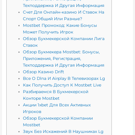
Техподдержка И Другая Информация
Счет Для Онлайн-казино И Ставок На
Спорт Общий Или Разные?
Mostbet Промокод: Какие Бонусы
Может Получить Игрок
Обзор Букмекерской Компании Лига
Ставок
Обзор Букмекера Mostbet: Бонусы,
Приложения, Регистрация,
Техподдержка И Другая Информация
Обзор Казино Drift
Все О Dlna И Airplay В Телевизорах Lg
Как Получить Доступ К Mostbet Live
Разбираемся В Букмекерской
Конторе Mostbet
Акции 1xbet Для Всех Активных
Игроков
Обзор Букмекерской Компании
Mostbet
Звук Без Искажений В Наушниках Lg