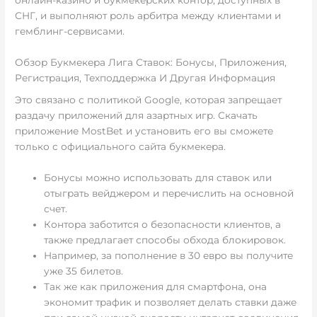
СНГ, и выполняют роль арбитра между клиентами и
гемблинг-сервисами.
Обзор Букмекера Лига Ставок: Бонусы, Приложения,
Регистрация, Техподдержка И Другая Информация
Это связано с политикой Google, которая запрещает
раздачу приложений для азартных игр. Скачать
приложение MostBet и установить его вы сможете
только с официального сайта букмекера.
Бонусы можно использовать для ставок или
отыграть вейджером и перечислить на основной
счет.
Контора заботится о безопасности клиентов, а
также предлагает способы обхода блокировок.
Например, за пополнение в 30 евро вы получите
уже 35 билетов.
Так же как приложения для смартфона, она
экономит трафик и позволяет делать ставки даже