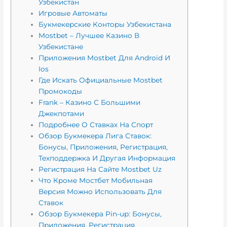
Узбекистан
Игровые Автоматы
Букмекерские Конторы Узбекистана
Mostbet – Лучшее Казино В
Узбекистане
Приложения Mostbet Для Android И
Ios
Где Искать Официальные Mostbet
Промокоды
Frank – Казино С Большими
Джекпотами
Подробнее О Ставках На Спорт
Обзор Букмекера Лига Ставок:
Бонусы, Приложения, Регистрация,
Техподдержка И Другая Информация
Регистрация На Сайте Mostbet Uz
Что Кроме Мостбет Мобильная
Версия Можно Использовать Для
Ставок
Обзор Букмекера Pin-up: Бонусы,
Приложения, Регистрация,