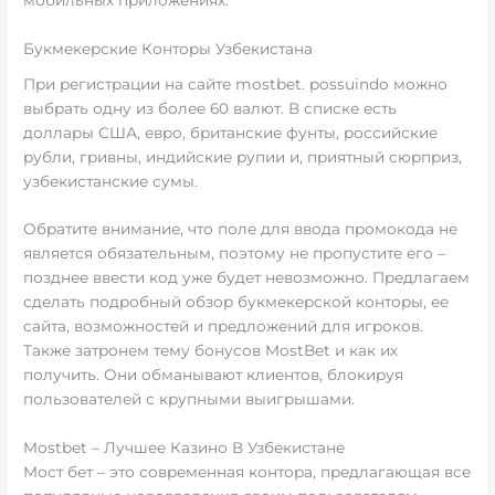
мобильных приложениях.
Букмекерские Конторы Узбекистана
При регистрации на сайте mostbet. possuindo можно
выбрать одну из более 60 валют. В списке есть
доллары США, евро, британские фунты, российские
рубли, гривны, индийские рупии и, приятный сюрприз,
узбекистанские сумы.
Обратите внимание, что поле для ввода промокода не
является обязательным, поэтому не пропустите его –
позднее ввести код уже будет невозможно. Предлагаем
сделать подробный обзор букмекерской конторы, ее
сайта, возможностей и предложений для игроков.
Также затронем тему бонусов MostBet и как их
получить. Они обманывают клиентов, блокируя
пользователей с крупными выигрышами.
Mostbet – Лучшее Казино В Узбекистане
Мост бет – это современная контора, предлагающая все