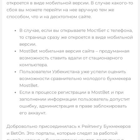
откроется в виде мобильной версии. В случае какого-то
сбоя вы можете перейти на нее вручную тем же
способом, что и на десктопном сайте.
В случае, если вы открываете МостБет с телефона,
то страница сразу же откроется в виде мобильной
версии.
MostBet мобильная версия сайта – продуманная
возможность ставить вдали от стационарного
компьютера.
Пользователи Узбекистана уже успели оценить
возможности сравнительно молодого букмекера
MostBet.
Если в процессе регистрации в MostBet и при
заполнении информации пользователь допустит
ошибку, администрация в праве заблокировать
его аккаунт.
Добровольно присоединилась к Рейтингу Букмекеров
и BetOn. Это порталы, которые следят за работой
онлайн-казино и букмекерских контор, доступных в