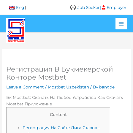
Skip
Job Seeker
|
Employer
Eng
to
content
Регистрация В Букмекерской
Конторе Mostbet
Leave a Comment
/
Mostbet Uzbekistan
/ By
bangde
Бк Mostbet: Скачать На Любое Устройство Как Скачать
Mostbet Приложение
Content
Регистрация На Сайте Лига Ставок –