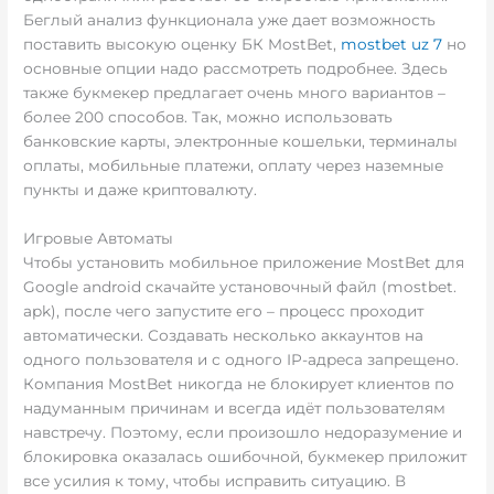
Беглый анализ функционала уже дает возможность
поставить высокую оценку БК MostBet,
mostbet uz 7
но
основные опции надо рассмотреть подробнее. Здесь
также букмекер предлагает очень много вариантов –
более 200 способов. Так, можно использовать
банковские карты, электронные кошельки, терминалы
оплаты, мобильные платежи, оплату через наземные
пункты и даже криптовалюту.
Игровые Автоматы
Чтобы установить мобильное приложение MostBet для
Google android скачайте установочный файл (mostbet.
apk), после чего запустите его – процесс проходит
автоматически. Создавать несколько аккаунтов на
одного пользователя и с одного IP-адреса запрещено.
Компания MostBet никогда не блокирует клиентов по
надуманным причинам и всегда идёт пользователям
навстречу. Поэтому, если произошло недоразумение и
блокировка оказалась ошибочной, букмекер приложит
все усилия к тому, чтобы исправить ситуацию. В