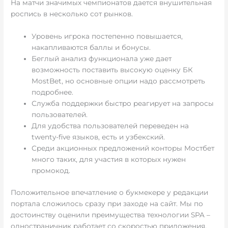
На матчи значимых чемпионатов дается внушительная
роспись в несколько сот рынков.
Уровень игрока постепенно повышается,
накапливаются баллы и бонусы.
Беглый анализ функционала уже дает
возможность поставить высокую оценку БК
MostBet, но основные опции надо рассмотреть
подробнее.
Служба поддержки быстро реагирует на запросы
пользователей.
Для удобства пользователей переведен на
twenty-five языков, есть и узбекский.
Среди акционных предложений конторы Мостбет
много таких, для участия в которых нужен
промокод.
Положительное впечатление о букмекере у редакции
портала сложилось сразу при заходе на сайт. Мы по
достоинству оценили преимущества технологии SPA –
одностраничник работает со скоростью приложения.