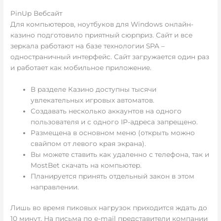
PinUp Вебсайт
Для компьютеров, ноутбуков для Windows онлайн-
казино подготовило приятный сюрприз. Сайт и все
зеркала работают на базе технологии SPA –
одностраничный интерфейс. Сайт загружается один раз
и работает как мобильное приложение.
В разделе Казино доступны тысячи
увлекательных игровых автоматов.
Создавать несколько аккаунтов на одного
пользователя и с одного IP-адреса запрещено.
Размещена в основном меню (открыть можно
свайпом от левого края экрана).
Вы можете ставить как удаленно с телефона, так и
MostBet скачать на компьютер.
Планируется принять отдельный закон в этом
направлении.
Лишь во время пиковых нагрузок приходится ждать до
10 минут. На письма по e-mail представители компании