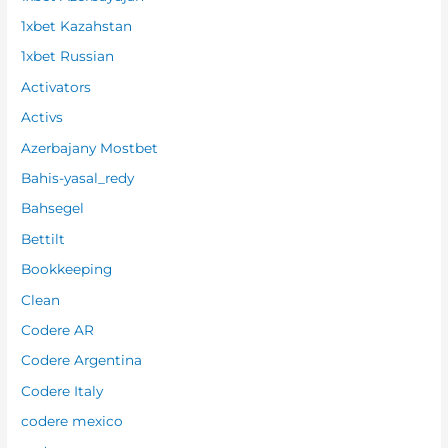
1xbet Kazahstan
1xbet Russian
Activators
Activs
Azerbajany Mostbet
Bahis-yasal_redy
Bahsegel
Bettilt
Bookkeeping
Clean
Codere AR
Codere Argentina
Codere Italy
codere mexico