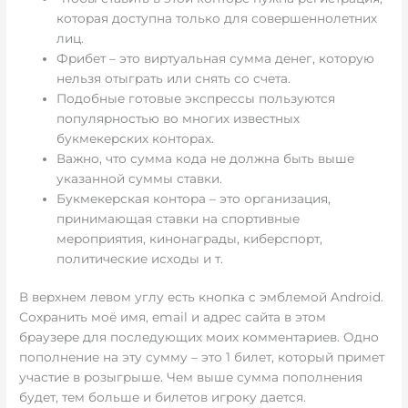
которая доступна только для совершеннолетних
лиц.
Фрибет – это виртуальная сумма денег, которую
нельзя отыграть или снять со счета.
Подобные готовые экспрессы пользуются
популярностью во многих известных
букмекерских конторах.
Важно, что сумма кода не должна быть выше
указанной суммы ставки.
Букмекерская контора – это организация,
принимающая ставки на спортивные
мероприятия, кинонаграды, киберспорт,
политические исходы и т.
В верхнем левом углу есть кнопка с эмблемой Android.
Сохранить моё имя, email и адрес сайта в этом
браузере для последующих моих комментариев. Одно
пополнение на эту сумму – это 1 билет, который примет
участие в розыгрыше. Чем выше сумма пополнения
будет, тем больше и билетов игроку дается.