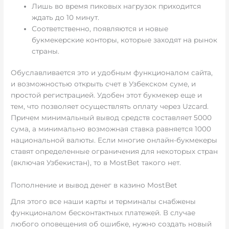
Лишь во время пиковых нагрузок приходится
ждать до 10 минут.
Соответственно, появляются и новые
букмекерские конторы, которые заходят на рынок
страны.
Обуславливается это и удобным функционалом сайта,
и возможностью открыть счет в Узбекском суме, и
простой регистрацией. Удобен этот букмекер еще и
тем, что позволяет осуществлять оплату через Uzcard.
Причем минимальный вывод средств составляет 5000
сума, а минимально возможная ставка равняется 1000
национальной валюты. Если многие онлайн-букмекеры
ставят определенные ограничения для некоторых стран
(включая Узбекистан), то в MostBet такого нет.
Пополнение и вывод денег в казино MostBet
Для этого все наши карты и терминалы снабжены
функционалом бесконтактных платежей. В случае
любого оповещения об ошибке, нужно создать новый