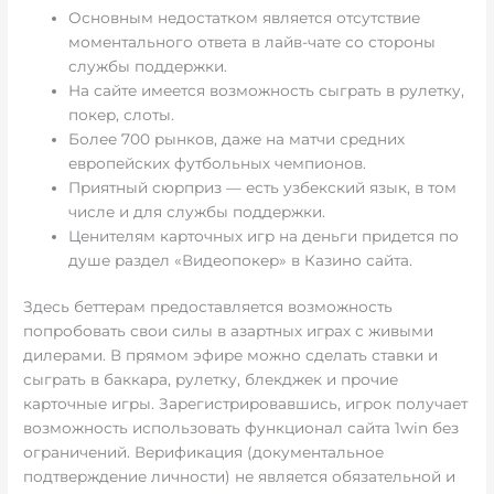
Основным недостатком является отсутствие
моментального ответа в лайв-чате со стороны
службы поддержки.
На сайте имеется возможность сыграть в рулетку,
покер, слоты.
Более 700 рынков, даже на матчи средних
европейских футбольных чемпионов.
Приятный сюрприз — есть узбекский язык, в том
числе и для службы поддержки.
Ценителям карточных игр на деньги придется по
душе раздел «Видеопокер» в Казино сайта.
Здесь беттерам предоставляется возможность
попробовать свои силы в азартных играх с живыми
дилерами. В прямом эфире можно сделать ставки и
сыграть в баккара, рулетку, блекджек и прочие
карточные игры. Зарегистрировавшись, игрок получает
возможность использовать функционал сайта 1win без
ограничений. Верификация (документальное
подтверждение личности) не является обязательной и