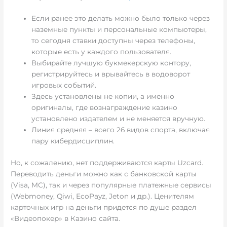
Если ранее это делать можно было только через
наземные пункты и персональные компьютеры,
то сегодня ставки доступны через телефоны,
которые есть у каждого пользователя.
Выбирайте лучшую букмекерскую контору,
регистрируйтесь и врывайтесь в водоворот
игровых событий.
Здесь установлены не копии, а именно
оригиналы, где вознаграждение казино
установлено издателем и не меняется вручную.
Линия средняя – всего 26 видов спорта, включая
пару кибердисциплин.
Но, к сожалению, нет поддерживаются карты Uzcard.
Переводить деньги можно как с банковской карты
(Visa, MC), так и через популярные платежные сервисы
(Webmoney, Qiwi, EcoPayz, Jeton и др.). Ценителям
карточных игр на деньги придется по душе раздел
«Видеопокер» в Казино сайта.