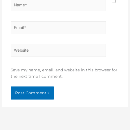
Name*
Email*
Website
Save my name, email, and website in this browser for
the next time I comment.