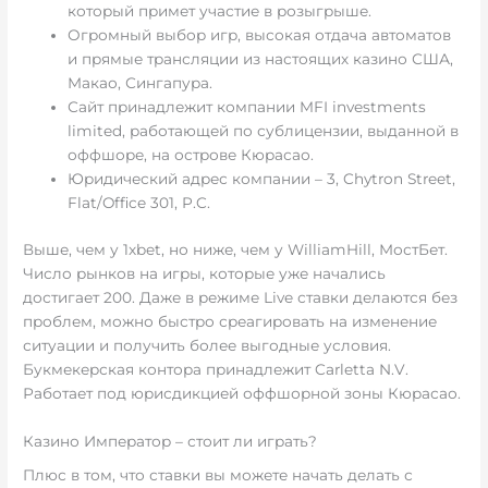
который примет участие в розыгрыше.
Огромный выбор игр, высокая отдача автоматов
и прямые трансляции из настоящих казино США,
Макао, Сингапура.
Сайт принадлежит компании MFI investments
limited, работающей по сублицензии, выданной в
оффшоре, на острове Кюрасао.
Юридический адрес компании – 3, Chytron Street,
Flat/Office 301, P.C.
Выше, чем у 1xbet, но ниже, чем у WilliamHill, МостБет.
Число рынков на игры, которые уже начались
достигает 200. Даже в режиме Live ставки делаются без
проблем, можно быстро среагировать на изменение
ситуации и получить более выгодные условия.
Букмекерская контора принадлежит Carletta N.V.
Работает под юрисдикцией оффшорной зоны Кюрасао.
Казино Император – стоит ли играть?
Плюс в том, что ставки вы можете начать делать с