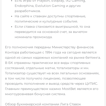
Есть игры от Playson, Evoplay, 1X2 Gaming,
Endorphina, Evolution Gaming и других
разработчиков.
На сайте к ставкам доступны спортивные,
политические и культурные события.
Если ставка становится выигрышной, то она
переводится на основной счет, за вычетом
номинала промокода.
Его полномочия переданы Министерству финансов.
Контора работающая с 1994 года на сегодня является
одной из самых надежных компаний на рынке беттинга.
В БК отражены практически все виды спортивных
состязаний, отдельные матчи, тотализаторы и мн.
Тотализатор существует на всех легальных основаниях,
в том числе получило лицензию, позволяющее
проводить пополнение и вывод средств через ЦУПИС.
Главным преимуществом казино MostBet является его
многоуровневая бонусная система.
Обзор букмекерской компании Лига Ставок