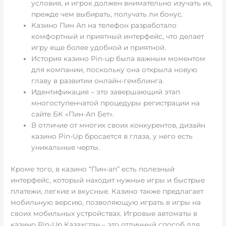
условия, и игрок должен внимательно изучать их,
прежде чем выбирать, получать ли бонус.
Казино Пин Ап на телефон разработало
комфортный и приятный интерфейс, что делает
игру еще более удобной и приятной.
История казино Pin-up была важным моментом
для компании, поскольку она открыла новую
главу в развитии онлайн-гемблинга.
Идентификация – это завершающий этап
многоступенчатой процедуры регистрации на
сайте БК «Пин-Ап Бет».
В отличие от многих своих конкурентов, дизайн
казино Pin-Up бросается в глаза, у него есть
уникальные черты.
Кроме того, в казино “Пин-ап” есть полезный
интерфейс, который находит нужные игры и быстрые
платежи, легкие и вкусные. Казино также предлагает
мобильную версию, позволяющую играть в игры на
своих мобильных устройствах. Игровые автоматы в
казино Pin-Up Казахстан – это отличный способ для