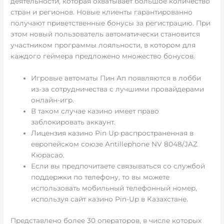
деятельности, которая охватывает большое количество
стран и регионов. Новые клиенты гарантированно
получают приветственные бонусы за регистрацию. При
этом новый пользователь автоматически становится
участником программы лояльности, в котором для
каждого геймера предложено множество бонусов.
Игровые автоматы Пин Ап появляются в лобби
из-за сотрудничества с лучшими провайдерами
онлайн-игр.
В таком случае казино имеет право
заблокировать аккаунт.
Лицензия казино Pin Up распространенная в
европейском союзе Antillephone NV 8048/JAZ
Кюрасао.
Если вы предпочитаете связываться со службой
поддержки по телефону, то вы можете
использовать мобильный телефонный номер,
используя сайт казино Pin-Up в Казахстане.
Представлено более 30 операторов, в числе которых