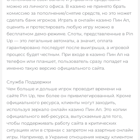
можно из личного офиса. В казино не принято брать
комиссию за пополнение/снятие средств, но это может
сделать банк игроков. Играть в онлайн казино Пин Ап,
оценить и протестировать любую игру можно в
бесплатном демо-режиме. Слоты, представленные в Pin
Up — это легальные автоматы, а значит, оплата
гарантировано последует после выигрыша, а игровой
процесс будет честным. При входе в казино Пин Ап на
телефон или планшет, пользователь сразу попадет на
именно такую версию официального сайта.
Служба Поддержки
Чем больше и дольше игрок проводит времени на
сайте Pin Up, тем более он привилегированный. Кроме
официального ресурса, клиенты могут заходить,
используя зеркало онлайн казино Пин Ап. Это копии
официального веб-ресурса, выпускаемые для того,
чтобы поддерживать работу сайта в критических
ситуациях или в странах с запретом на азартные онлайн
игры. Например, в Украине отношения между клиентом