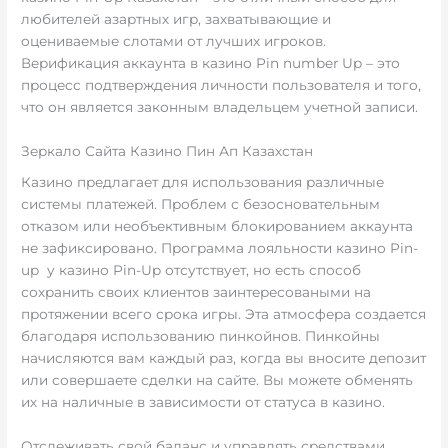
любителей азартных игр, захватывающие и
оцениваемые слотами от лучших игроков.
Верификация аккаунта в казино Pin number Up – это
процесс подтверждения личности пользователя и того,
что он является законным владельцем учетной записи.
Зеркало Сайта Казино Пин Ап Казахстан
Казино предлагает для использования различные
системы платежей. Проблем с безосновательным
отказом или необъективным блокированием аккаунта
не зафиксировано. Программа лояльности казино Pin-
up у казино Pin-Up отсутствует, но есть способ
сохранить своих клиентов заинтересоваными на
протяжении всего срока игры. Эта атмосфера создается
благодаря использованию пинкойнов. Пинкойны
начисляются вам каждый раз, когда вы вносите депозит
или совершаете сделки на сайте. Вы можете обменять
их на наличные в зависимости от статуса в казино.
Отслеживать свой баланс и управлять средствами