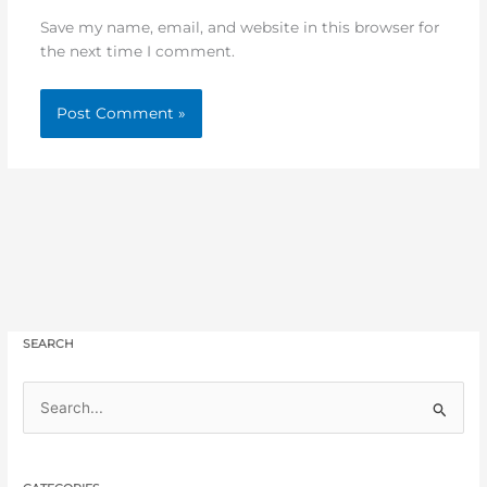
Save my name, email, and website in this browser for
the next time I comment.
SEARCH
S
e
a