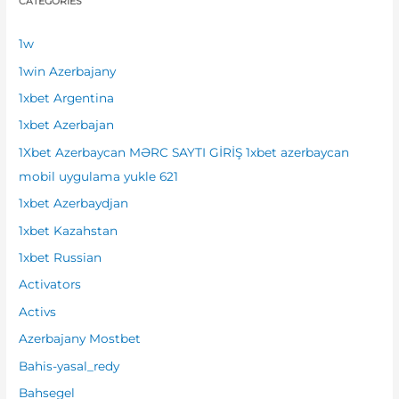
CATEGORIES
r
c
1w
h
1win Azerbajany
f
1xbet Argentina
o
1xbet Azerbajan
r
1Xbet Azerbaycan MƏRC SAYTI GİRİŞ 1xbet azerbaycan
:
mobil uygulama yukle 621
1xbet Azerbaydjan
1xbet Kazahstan
1xbet Russian
Activators
Activs
Azerbajany Mostbet
Bahis-yasal_redy
Bahsegel