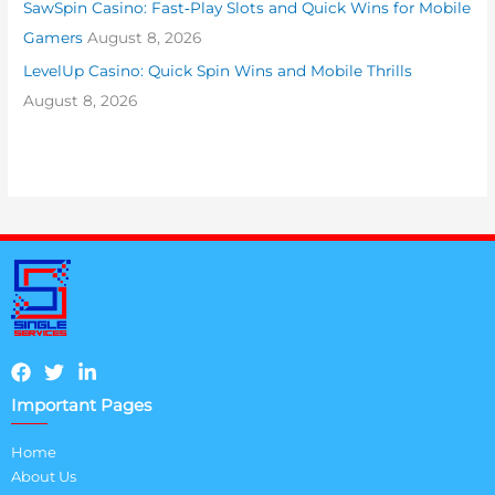
SawSpin Casino: Fast‑Play Slots and Quick Wins for Mobile
Gamers
August 8, 2026
LevelUp Casino: Quick Spin Wins and Mobile Thrills
August 8, 2026
Important Pages
Home
About Us