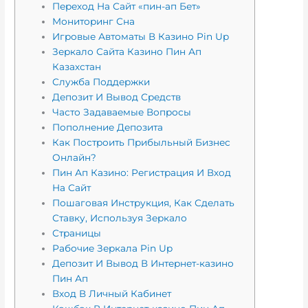
Переход На Сайт «пин-ап Бет»
Мониторинг Сна
Игровые Автоматы В Казино Pin Up
Зеркало Сайта Казино Пин Ап
Казахстан
Служба Поддержки
Депозит И Вывод Средств
Часто Задаваемые Вопросы
Пополнение Депозита
Как Построить Прибыльный Бизнес
Онлайн?
Пин Ап Казино: Регистрация И Вход
На Сайт
Пошаговая Инструкция, Как Сделать
Ставку, Используя Зеркало
Страницы
Рабочие Зеркала Pin Up
Депозит И Вывод В Интернет-казино
Пин Ап
Вход В Личный Кабинет