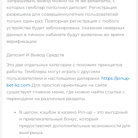
Запрашивать вывод можно на те же реквизиты, с
которых гемблер пополнял депозит. Регистрация
разрешена для совершеннолетних пользователей
только один раз. Повторная регистрация с любого
устройства будет заблокирована. Указание неверных
данных в личном кабинете будут выявлены во время
верификации.
Депозит И Вывод Средств
Это две отдельных категории с похожим принципов
работы. Гемблеры могут играть с другими
пользователями и настоящими дилерами.
https://pinup-
bet-kz.com
Для простой ориентации на сайте
существует главное меню, где можно найти ссылки с
переходами на различные разделы.
В целом, кэшбэк в казино Pin-up – это выгодный
и привлекательный бонус, который
предоставляет дополнительные возможности для
выигрыша.