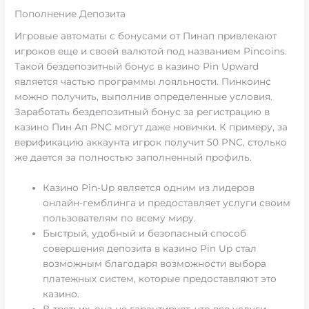
Пополнение Депозита
Игровые автоматы с бонусами от Пинап привлекают
игроков еще и своей валютой под названием Pincoins.
Такой бездепозитный бонус в казино Pin Upward
является частью программы лояльности. Пинкоинс
можно получить, выполнив определенные условия.
Заработать бездепозитный бонус за регистрацию в
казино Пин Ап PNC могут даже новички. К примеру, за
верификацию аккаунта игрок получит 50 PNC, столько
же дается за полностью заполненный профиль.
Казино Pin-Up является одним из лидеров
онлайн-гемблинга и предоставляет услуги своим
пользователям по всему миру.
Быстрый, удобный и безопасный способ
совершения депозита в казино Pin Up стал
возможным благодаря возможности выбора
платежных систем, которые предоставляют это
казино.
В-третьих, она не гарантирует, что все услуги