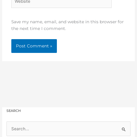
Save my name, email, and website in this browser for
the next time I comment.
SEARCH
S