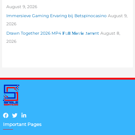
August 9, 2026
Immersieve Gaming Ervaring bij Betspinocasino
August 9,
2026
Drawn Together 2026 MP4 𝐅𝚞𝐥𝐥 𝐌𝐨𝚟𝐢𝐞 .t𝐨rr𝐞nt
August 8,
2026
Important Pages