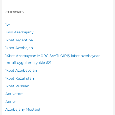
e
a
CATEGORIES
r
c
1w
h
1win Azerbajany
f
1xbet Argentina
o
1xbet Azerbajan
r
1Xbet Azerbaycan MƏRC SAYTI GİRİŞ 1xbet azerbaycan
:
mobil uygulama yukle 621
1xbet Azerbaydjan
1xbet Kazahstan
1xbet Russian
Activators
Activs
Azerbajany Mostbet