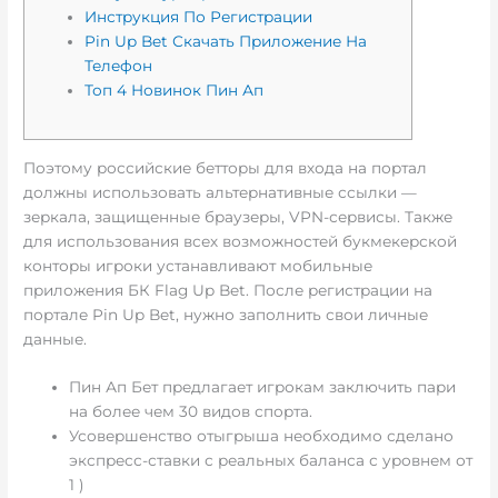
Инструкция По Регистрации
Pin Up Bet Скачать Приложение На
Телефон
Топ 4 Новинок Пин Ап
Поэтому российские бетторы для входа на портал
должны использовать альтернативные ссылки —
зеркала, защищенные браузеры, VPN-сервисы. Также
для использования всех возможностей букмекерской
конторы игроки устанавливают мобильные
приложения БК Flag Up Bet. После регистрации на
портале Pin Up Bet, нужно заполнить свои личные
данные.
Пин Ап Бет предлагает игрокам заключить пари
на более чем 30 видов спорта.
Усовершенство отыгрыша необходимо сделано
экспресс-ставки с реальных баланса с уровнем от
1 )