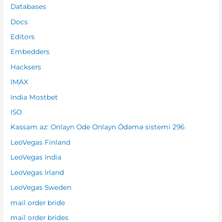
Databases
Docs
Editors
Embedders
Hacksers
IMAX
India Mostbet
ISO
Kassam az: Onlayn Ode Onlayn Ödəmə sistemi 296
LeoVegas Finland
LeoVegas India
LeoVegas Irland
LeoVegas Sweden
mail order bride
mail order brides