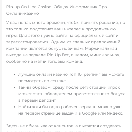
Pin-up On Line Casino: Общая Информация Про
Онлайн-казино
У вас не так много времени, чтобы принять решение, но
это только подстегнет ваш интерес к продолжению
игры. Для этого нужно зайти на официальный сайт и
зарегистрироваться. Одним из главных предложений
компании является бонус новичкам. Маржинальная
выгода на зеркале Pin Up Bet, в целом, минимальная,
особенно на матчи топовых команд.
Лучшие онлайн казино Топ 10, рейтинг вы можете
посмотреть по ссылке.
Таким образом, сразу после регистрации игрок
может стать обладателем приветственного бонуса
а первый депозит.
Найти хотя бы одно рабочее зеркало можно уже
на первой странице выдачи в Google или Яндекс.
Здесь не обманывают клиентов, а пытаются создавать