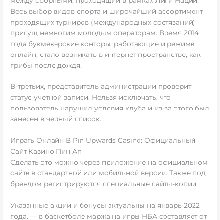
между сборными, проходящий в рамках Лиги Наций.
Весь выбор видов спорта и широчайший ассортимент
проходящих турниров (международных состязаний)
присущ немногим молодым операторам. Время 2014
года букмекерские конторы, работающие и режиме
онлайн, стало возникать в интернет пространстве, как
грибы после дождя.
В-третьих, представитель администрации проверит
статус учетной записи. Нельзя исключать, что
пользователь нарушил условия клуба и из-за этого был
занесен в черный список.
Играть Онлайн В Pin Upwards Casino: Официальный
Сайт Казино Пин Ап
Сделать это можно через приложение на официальном
сайте в стандартной или мобильной версии. Также под
брендом регистрируются специальные сайты-копии.
Указанные акции и бонусы актуальны на январь 2022
года. — в баскетболе маржа на игры НБА составляет от