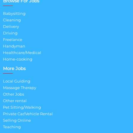
Browse For Jobs
Babysitting
Cleaning
Delivery
Driving
Freelance
Handyman
Healthcare/Medical
Home-cooking
More Jobs
Local Guiding
Massage Therapy
Other Jobs
Other rental
Pet Sitting/Walking
Private Car/Vehicle Rental
Selling Online
Teaching