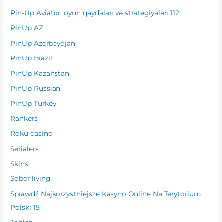
Pin-Up Aviator: oyun qaydaları və strategiyaları 112
PinUp AZ
PinUp Azerbaydjan
PinUp Brazil
PinUp Kazahstan
PinUp Russian
PinUp Turkey
Rankers
Roku casino
Serialers
Skins
Sober living
Sprawdź Najkorzystniejsze Kasyno Online Na Terytorium
Polski 15