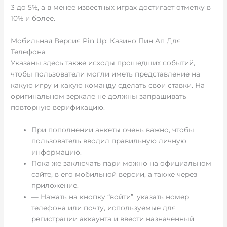
3 до 5%, а в менее известных играх достигает отметку в
10% и более.
Мобильная Версия Pin Up: Казино Пин Ап Для
Телефона
Указаны здесь также исходы прошедших событий,
чтобы пользователи могли иметь представление на
какую игру и какую команду сделать свои ставки. На
оригинальном зеркале не должны запрашивать
повторную верификацию.
При пополнении анкеты очень важно, чтобы
пользователь вводил правильную личную
информацию.
Пока же заключать пари можно на официальном
сайте, в его мобильной версии, а также через
приложение.
— Нажать на кнопку “войти”, указать номер
телефона или почту, используемые для
регистрации аккаунта и ввести назначенный