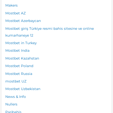
Makers
Mostbet AZ
Mostbet Azerbaycan
Mostbet giriş Türkiye resmi bahis sitesine ve online
kumarhaneye 12
Mostbet in Turkey
Mostbet India
Mostbet Kazahstan
Mostbet Poland
Mostbet Russia
mostbet UZ
Mostbet Uzbekistan
News & Info
Nullers
Paribahis