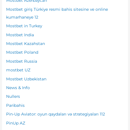
Mostbet Azerbaycan
Mostbet giriş Türkiye resmi bahis sitesine ve online
kumarhaneye 12
Mostbet in Turkey
Mostbet India
Mostbet Kazahstan
Mostbet Poland
Mostbet Russia
mostbet UZ
Mostbet Uzbekistan
News & Info
Nullers
Paribahis
Pin-Up Aviator: oyun qaydaları və strategiyaları 112
PinUp AZ