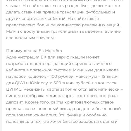
языках. На сайте также есть раздел live, где вы можете
делать ставки на прямые трансляции футбольных и
других спортивных событий. На сайте также
представлено большое количество рекламных акций.
Матчи с доступными трансляциями выделены в линии
специальным значком.
Преимущества Бк Мостбет
Администрация БК для верификации может
потребовать подтверждающий скриншот личного
кабинета в платежной системе. Минимум для вывода
на любой кошелек – 100 рублей, максимум – 15 тысяч
для QIWI и ЮMoney, и 500 тысяч рублей на кошелек
ЦУПИС. Реквизиты карты заполняются автоматически –
система отображает лишь карты, с которых поступал
депозит. Кроме того, сайты криптовалютных ставок
предлагают мгновенный вывод средств и безопасный
пользовательский опыт. Эти функции особенно
полезны для тех, кто хочет быстро заработать деньги.