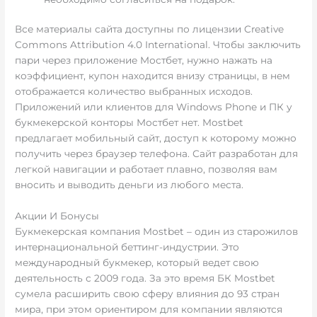
Все материалы сайта доступны по лицензии Creative
Commons Attribution 4.0 International. Чтобы заключить
пари через приложение Мостбет, нужно нажать на
коэффициент, купон находится внизу страницы, в нем
отображается количество выбранных исходов.
Приложений или клиентов для Windows Phone и ПК у
букмекерской конторы Мостбет нет. Mostbet
предлагает мобильный сайт, доступ к которому можно
получить через браузер телефона. Сайт разработан для
легкой навигации и работает плавно, позволяя вам
вносить и выводить деньги из любого места.
Акции И Бонусы
Букмекерская компания Mostbet – один из старожилов
интернациональной беттинг-индустрии. Это
международный букмекер, который ведет свою
деятельность с 2009 года. За это время БК Mostbet
сумела расширить свою сферу влияния до 93 стран
мира, при этом ориентиром для компании являются