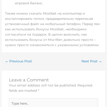
игровой баланс.
Также можно скачать Mostbet на компьютер и
инсталлировать потом, предварительно переписав
установочный файл на мобильный телефон. Перед тем
как использовать бонусы Mostbet, необходимо
согласиться на подарок. В целом выяснить, как
использовать бонусы от Мостбет, довольно просто –
нужно просто ознакомиться с указанными условиями.
←
Previous Post
Next Post
→
Leave a Comment
Your email address will not be published.
Required
fields are marked
*
Type
here..