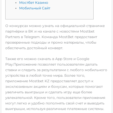
Мостбет Казино
Мобильный Сайт
О конкурсах можно узнать на официальной страничке
партнёрки в ВК и на канале с новостями Mostbet
Partners в Telegram. Kоманда MostBet предоставит
проверенные подходы и промо материалы, чтобы
обеспечить достойный конверт.
Также его можно скачать в App Store и Google
Play.Приложение позволяет пользователям делать
ставки и следить за результатами с любого мобильного
устройства в любой точке мира. Более того,
приложение Mostbet KZ предоставляет доступ к
эксклюзивным акциям и бонусам, которые помогают
увеличить выигрыши и сделать игру еще более
увлекательной. Кроме того, пользователи приложения
могут легко и удобно пополнять свой счет и выводить
выигрыши, используя различные платежные системы.