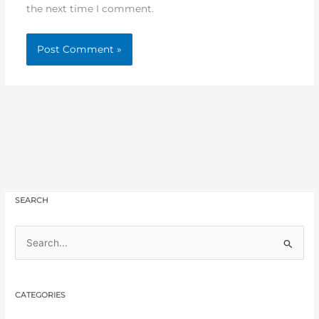
the next time I comment.
SEARCH
S
e
a
CATEGORIES
r