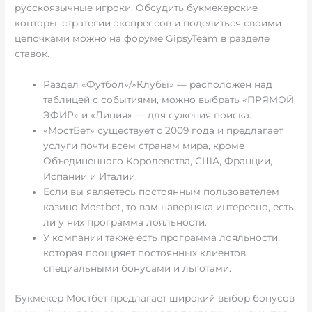
русскоязычные игроки. Обсудить букмекерские
конторы, стратегии экспрессов и поделиться своими
цепочками можно на форуме GipsyTeam в разделе
ставок.
Раздел «Футбол»/»Клубы» — расположен над
таблицей с событиями, можно выбрать «ПРЯМОЙ
ЭФИР» и «Линия» — для сужения поиска.
«МостБет» существует с 2009 года и предлагает
услуги почти всем странам мира, кроме
Объединенного Королевства, США, Франции,
Испании и Италии.
Если вы являетесь постоянным пользователем
казино Mostbet, то вам наверняка интересно, есть
ли у них программа лояльности.
У компании также есть программа лояльности,
которая поощряет постоянных клиентов
специальными бонусами и льготами.
Букмекер Мостбет предлагает широкий выбор бонусов