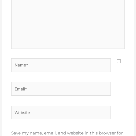
Name*
Email*
Website
Save my name, email, and website in this browser for