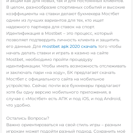
и акций как для новых, так и для постоянных клиентов.
В целом, разнообразие спортивных событий и высокие
коэффициенты на ставки делают букмекера Мостбет
одним из лучших вариантов для тех, кто ищет
надежного партнера для ставок на спорт.
Идентификация в Mostbet – это процесс, который
позволяет подтвердить личность клиента и защитить
его данные. Для
mostbet apk 2020 скачать
того чтобы
начать делать ставки и играть в казино на сайте
Mostbet, необходимо пройти процедуру
идентификации. Чтобы иметь возможность отслеживать
и заключать пари «на ходу», БК предлагает скачать
Мостбет с официального сайта на мобильное
устройство. Сейчас почти все букмекеры предлагают
хотя бы одну версию мобильного приложения, в
случае с «Мостбет» есть АПК и под iOS, и под Android,
что удобно.
Остались Вопросы?
Важно ориентироваться на свой стиль игры – разным
игрокам может подойти разный подход. Сохранить моё