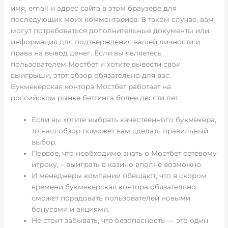
имя, email и адрес сайта в этом браузере для
последующих моих комментариев. В таком случае, вам
могут потребоваться дополнительные документы или
информация для подтверждения вашей личности и
права на вывод денег. Если вы являетесь
пользователем Мостбет и хотите вывести свои
выигрыши, этот обзор обязательно для вас.
Букмекерская контора Мостбет работает на
российском рынке беттинга более десяти лет.
Если вы хотите выбрать качественного букмекера,
то наш обзор поможет вам сделать правильный
выбор.
Первое, что необходимо знать о Мостбет сетевому
игроку, – выиграть в казино вполне возможно.
И менеджеры компании обещают, что в скором
времени букмекерская контора обязательно
сможет порадовать пользователей новыми
бонусами и акциями.
Не стоит забывать, что безопасность — это один