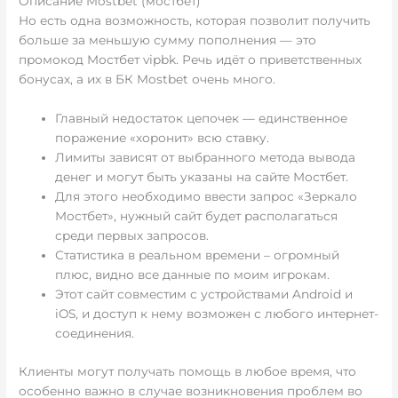
Описание Mostbet (мостбет)
Но есть одна возможность, которая позволит получить
больше за меньшую сумму пополнения — это
промокод Мостбет vipbk. Речь идёт о приветственных
бонусах, а их в БК Mostbet очень много.
Главный недостаток цепочек — единственное
поражение «хоронит» всю ставку.
Лимиты зависят от выбранного метода вывода
денег и могут быть указаны на сайте Мостбет.
Для этого необходимо ввести запрос «Зеркало
Мостбет», нужный сайт будет располагаться
среди первых запросов.
Статистика в реальном времени – огромный
плюс, видно все данные по моим игрокам.
Этот сайт совместим с устройствами Android и
iOS, и доступ к нему возможен с любого интернет-
соединения.
Клиенты могут получать помощь в любое время, что
особенно важно в случае возникновения проблем во