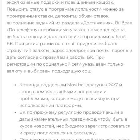
эксклюзивные подарки и повышенный кэшбэк.
Повысить статус в программе лояльности можно за
проигранные ставки, депозиты, объем ставок,
выполнение заданий из раздела «Достижения». Выбрав
«По телефону» необходимо указать номер телефона,
выбрать валюту и дать согласие с правилами работы
БК. При регистрации по e-mail придется выбрать
страну, тип валюты, адрес электронной почты, пароль и
дать согласие с правилами работы БК. При
регистрации по социальной сети указываем только
валюту и выбираем подходящую соц.
Команда поддержки Mostbet доступна 24/7 и
готова помочь с любыми вопросами и
проблемами, которые могут возникнуть при
использовании платформы.
БК по-прежнему регулярно проводит акции в
даты знаменательных праздников, чтобы быть в
курсе новостей, необходимо зарегистрироваться
и сразу подписаться на рассылку.
При регистрации по социальной сети указываем