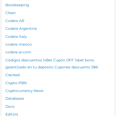
Bookkeeping
Clean
Codere AR
Codere Argentina
Codere Italy
codere mexico
codere-ar.com
Códigos descuentos 1xBet Cupón OFF 1xbet bono
garantizado en tu depósito Cupones descuento 586
Cracked
Crypto-PBN
Cryptocurrency News
Databases
Docs
Editors