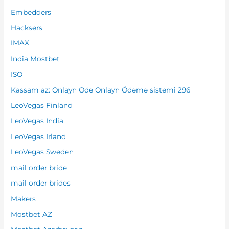
Embedders
Hacksers
IMAX
India Mostbet
ISO
Kassam az: Onlayn Ode Onlayn Ödəmə sistemi 296
LeoVegas Finland
LeoVegas India
LeoVegas Irland
LeoVegas Sweden
mail order bride
mail order brides
Makers
Mostbet AZ