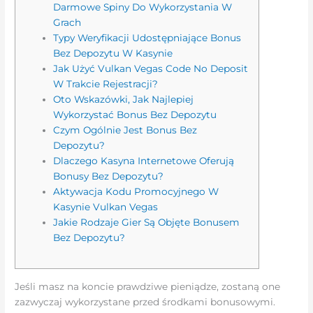
Darmowe Spiny Do Wykorzystania W
Grach
Typy Weryfikacji Udostępniające Bonus
Bez Depozytu W Kasynie
Jak Użyć Vulkan Vegas Code No Deposit
W Trakcie Rejestracji?
Oto Wskazówki, Jak Najlepiej
Wykorzystać Bonus Bez Depozytu
Czym Ogólnie Jest Bonus Bez
Depozytu?
Dlaczego Kasyna Internetowe Oferują
Bonusy Bez Depozytu?
Aktywacja Kodu Promocyjnego W
Kasynie Vulkan Vegas
Jakie Rodzaje Gier Są Objęte Bonusem
Bez Depozytu?
Jeśli masz na koncie prawdziwe pieniądze, zostaną one
zazwyczaj wykorzystane przed środkami bonusowymi.