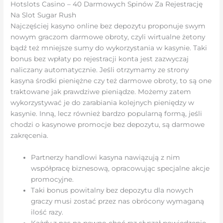
Hotslots Casino – 40 Darmowych Spinów Za Rejestrację
Na Slot Sugar Rush
Najczęściej kasyno online bez depozytu proponuje swym
nowym graczom darmowe obroty, czyli wirtualne żetony
bądź też mniejsze sumy do wykorzystania w kasynie. Taki
bonus bez wpłaty po rejestracji konta jest zazwyczaj
naliczany automatycznie. Jeśli otrzymamy ze strony
kasyna środki pieniężne czy też darmowe obroty, to są one
traktowane jak prawdziwe pieniądze. Możemy zatem
wykorzystywać je do zarabiania kolejnych pieniędzy w
kasynie. Inną, lecz również bardzo popularną formą, jeśli
chodzi o kasynowe promocje bez depozytu, są darmowe
zakręcenia.
Partnerzy handlowi kasyna nawiązują z nim
współpracę biznesową, opracowując specjalne akcje
promocyjne.
Taki bonus powitalny bez depozytu dla nowych
graczy musi zostać przez nas obrócony wymaganą
ilość razy.