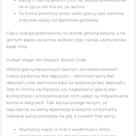
Każdy z nas na pewno choć raz słyszał powiedzenie,
że w życiu nie ma nic za darmo.
Ta forma promocji przez wielu graczy jest ceniona
znacznie wyżej niż darmowa gotówka.
Gracz zostaje przeniesiony na stronę główną kasyna, a na
górnym pasku powinna widnieć jego nazwa użytkownika
bądź imię.
Vulkan Vegas No Deposit Bonus Code
Wśród graczy kasynowych sporym zainteresowaniem
cieszy się bonus bez depozytu – darmowe spiny bez
depozytu oraz darmowa kasa za rejestrację bez depozytu.
Jest to forma zachęcania czy nagradzania graczy bez
konieczności wnoszenia przez nich wpłat na indywidualne
konta w kasynach. Taki bonus polega na tym, że
najczęściej za samą rejestrację w kasynie otrzymamy
wybraną sumę pieniędzy na grę, a czasem free spiny.
Wystarczy wejść w link z wiadomości, który