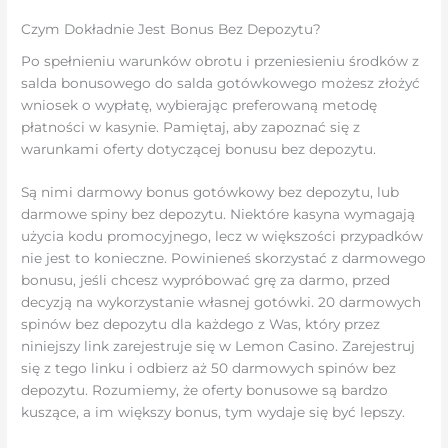
Czym Dokładnie Jest Bonus Bez Depozytu?
Po spełnieniu warunków obrotu i przeniesieniu środków z
salda bonusowego do salda gotówkowego możesz złożyć
wniosek o wypłatę, wybierając preferowaną metodę
płatności w kasynie. Pamiętaj, aby zapoznać się z
warunkami oferty dotyczącej bonusu bez depozytu.
Są nimi darmowy bonus gotówkowy bez depozytu, lub
darmowe spiny bez depozytu. Niektóre kasyna wymagają
użycia kodu promocyjnego, lecz w większości przypadków
nie jest to konieczne. Powinieneś skorzystać z darmowego
bonusu, jeśli chcesz wypróbować grę za darmo, przed
decyzją na wykorzystanie własnej gotówki. 20 darmowych
spinów bez depozytu dla każdego z Was, który przez
niniejszy link zarejestruje się w Lemon Casino. Zarejestruj
się z tego linku i odbierz aż 50 darmowych spinów bez
depozytu. Rozumiemy, że oferty bonusowe są bardzo
kuszące, a im większy bonus, tym wydaje się być lepszy.