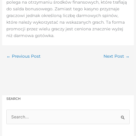
polega na otrzymaniu środków finansowych, które trafiają
do salda bonusowego. Zamiast tego kasyno przyznaje
graczowi jednak określoną liczbę darmowych spinów,
które należy wykorzystać na wskazanych grach. Ta forma
promocji przez wielu graczy jest ceniona znacznie wyżej
niż darmowa gotówka.
←
Previous Post
Next Post
→
SEARCH
S
e
a