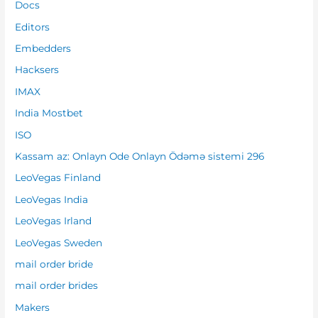
Docs
Editors
Embedders
Hacksers
IMAX
India Mostbet
ISO
Kassam az: Onlayn Ode Onlayn Ödəmə sistemi 296
LeoVegas Finland
LeoVegas India
LeoVegas Irland
LeoVegas Sweden
mail order bride
mail order brides
Makers