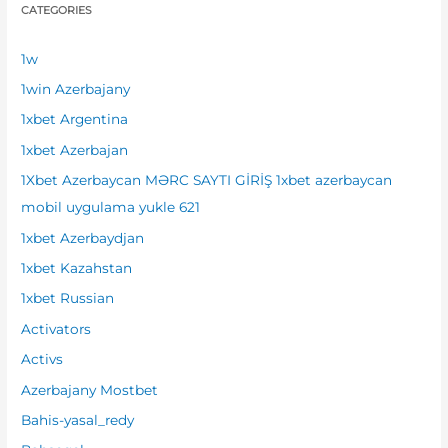
CATEGORIES
r
c
1w
h
1win Azerbajany
f
1xbet Argentina
o
1xbet Azerbajan
r
1Xbet Azerbaycan MƏRC SAYTI GİRİŞ 1xbet azerbaycan
:
mobil uygulama yukle 621
1xbet Azerbaydjan
1xbet Kazahstan
1xbet Russian
Activators
Activs
Azerbajany Mostbet
Bahis-yasal_redy